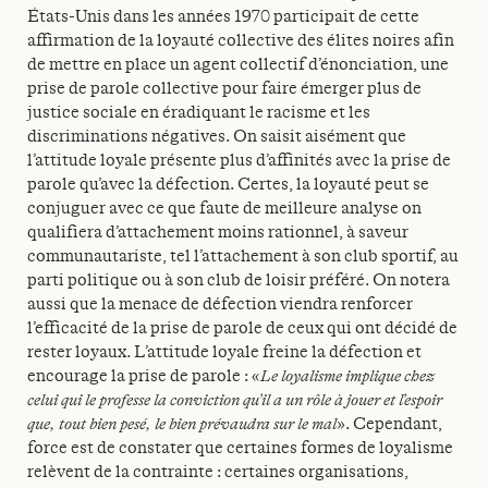
États-Unis dans les années 1970 participait de cette
affirmation de la loyauté collective des élites noires afin
de mettre en place un agent collectif d’énonciation, une
prise de parole collective pour faire émerger plus de
justice sociale en éradiquant le racisme et les
discriminations négatives. On saisit aisément que
l’attitude loyale présente plus d’affinités avec la prise de
parole qu’avec la défection. Certes, la loyauté peut se
conjuguer avec ce que faute de meilleure analyse on
qualifiera d’attachement moins rationnel, à saveur
communautariste, tel l’attachement à son club sportif, au
parti politique ou à son club de loisir préféré. On notera
aussi que la menace de défection viendra renforcer
l’efficacité de la prise de parole de ceux qui ont décidé de
rester loyaux. L’attitude loyale freine la défection et
encourage la prise de parole : «
Le loyalisme implique chez
celui qui le professe la conviction qu’il a un rôle à jouer et l’espoir
que, tout bien pesé, le bien prévaudra sur le mal
». Cependant,
force est de constater que certaines formes de loyalisme
relèvent de la contrainte : certaines organisations,