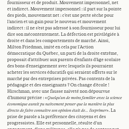
fournisseur et de produit. Mouvement impersonnel, net
et indirect. Mouvement impersonnel : il part sur la pointe
des pieds, mouvement net : c’est une perte sèche pour
l’ancien et un gain pour le nouveau et mouvement
indirect : il ne s’est pas adressé à son fournisseur pour lui
dire son mécontentement. La défection est privilégiée à
droite et dans les comportements de marché. Ainsi,
Milton Friedman, imité en cela par l’Action
démocratique du Québec, un parti de la droite extrême,
proposait d’attribuer aux parents d’enfants d’âge scolaire
des bons d’enseignement avec lesquels ils pourraient
acheter les services éducatifs qui seraient offerts sur le
marché par des entreprises privées. Pas contents de la
pédagogie et des enseignants ? On change d’école !
Hirschman, avec une fausse naïveté non dépourvue
d’humour précise : «
Quelqu’un de moins familier avec la science
économique aurait pu naïvement penser que la manière la plus
directe de faire connaître son opinion était de… l’exprimer
». La
prise de parole a la préférence des citoyens et des
progressistes. Elle est personnelle, résulte d’un