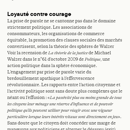
Loyauté contre courage
La prise de parole ne se cantonne pas dans le domaine
strictement politique. Les associations de
consommateurs, les organisations de commerce
équitable, la promotion des clauses sociales des marchés
convertissent, selon la théorie des sphères de Walzer
Voir la recension de
La théorie de la justice
de Michael
Walzer dans le n°61 d’octobre 2009 de
Politique
, une
action politique dans la sphère économique.
L’engagement par prise de parole varie du
bredouillement apathique à l’effervescence
révolutionnaire. Les rapports entre l’action citoyenne et
l’activité politique sont sans doute plus complexes que le
néant ou l’effusion : «
La passivité plus ou moins grande de tous
les citoyens leur ménage une réserve d’influence et de pouvoir
politique qu’ils peuvent utiliser pour réagir avec une vigueur
particulière lorsque leurs intérêts vitaux sont directement en jeu
».
Sans doute que le citoyen doit concéder une marge de
manœuvre aux politiciens et alterner le désaveu (exit)