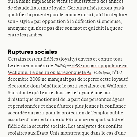
où la haine implacable vient se substituer à des années
de chaude fraternité loyale. Certains n’hésiteront pas à
qualifier la prise de parole comme un art, où l’on déploie
son « style » par opposition à la défection silencieuse,
anonyme qui n’ose pas dire son mot et qui fuit la queue
entre les jambes.
Ruptures sociales
Certains restent fidèles (loyalty) envers et contre tout.
Le dernier numéro de
Politique
«PS : un parti populaire en
Wallonie. Le déclin ou la reconquète ?»
,
Politique
, n°62,
décembre 2009 ne manquait pas de repérer cette loyauté
électorale dont bénéficie le parti socialiste en Wallonie.
Sans doute qu’il entre dans cette loyauté une part
d’historique émotionnel de la part des personnes âgées
et pensionnées et chez d’autres plus jeunes la confiance
accordée au parti pour la protection de l’emploi public
assortie d’une certitude du PS comme rempart solide et
fidèle de la sécurité sociale. Les analystes des conflits
scolaires aux États-Unis montrent que dans le cas d’une