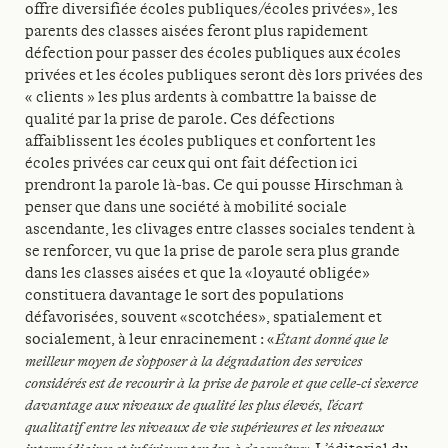
offre diversifiée écoles publiques/écoles privées», les
parents des classes aisées feront plus rapidement
défection pour passer des écoles publiques aux écoles
privées et les écoles publiques seront dès lors privées des
« clients » les plus ardents à combattre la baisse de
qualité par la prise de parole. Ces défections
affaiblissent les écoles publiques et confortent les
écoles privées car ceux qui ont fait défection ici
prendront la parole là-bas. Ce qui pousse Hirschman à
penser que dans une société à mobilité sociale
ascendante, les clivages entre classes sociales tendent à
se renforcer, vu que la prise de parole sera plus grande
dans les classes aisées et que la «loyauté obligée»
constituera davantage le sort des populations
défavorisées, souvent «scotchées», spatialement et
socialement, à leur enracinement : «
Étant donné que le
meilleur moyen de s’opposer à la dégradation des services
considérés est de recourir à la prise de parole et que celle-ci s’exerce
davantage aux niveaux de qualité les plus élevés, l’écart
qualitatif entre les niveaux de vie supérieures et les niveaux