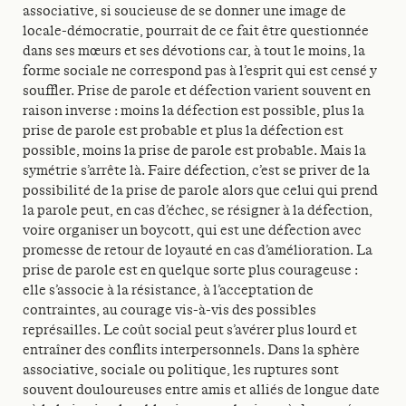
associative, si soucieuse de se donner une image de
locale-démocratie, pourrait de ce fait être questionnée
dans ses mœurs et ses dévotions car, à tout le moins, la
forme sociale ne correspond pas à l’esprit qui est censé y
souffler. Prise de parole et défection varient souvent en
raison inverse : moins la défection est possible, plus la
prise de parole est probable et plus la défection est
possible, moins la prise de parole est probable. Mais la
symétrie s’arrête là. Faire défection, c’est se priver de la
possibilité de la prise de parole alors que celui qui prend
la parole peut, en cas d’échec, se résigner à la défection,
voire organiser un boycott, qui est une défection avec
promesse de retour de loyauté en cas d’amélioration. La
prise de parole est en quelque sorte plus courageuse :
elle s’associe à la résistance, à l’acceptation de
contraintes, au courage vis-à-vis des possibles
représailles. Le coût social peut s’avérer plus lourd et
entraîner des conflits interpersonnels. Dans la sphère
associative, sociale ou politique, les ruptures sont
souvent douloureuses entre amis et alliés de longue date