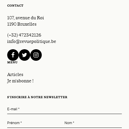
CONTACT
107, avenue du Roi
1190 Bruxelles
(+32) 472342126
info@revuepolitique.be
facebook
twitter
instagram
MENU
Articles
Je m'abonne !
S'INSCRIRE À NOTRE NEWSLETTER
E-mail
*
Prénom
*
Nom
*