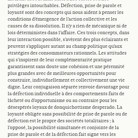
privilèges intouchables. Défection, prise de parole et
loyauté sont des concepts qui nous aident à penser les
conditions d’émergence de l’action collective et les
causes de sa dissolution. Il n’y a rien de mécanique ni de
lois déterministes dans l’affaire. Ces trois concepts, dans
leur interaction possible, s’avèrent des plus éclairants et
peuvent s’appliquer autant au champ politique qu’aux
stratégies des consommateurs rationnels. Les attitudes
qui s’inspirent de leur complémentarité pratique
garantissent sans doute une cohésion et une pérennité
plus grandes avec de meilleures opportunités pour
construire, individuellement et collectivement une vie
digne. Leur conjugaison séparée renvoie davantage pour
la défection individuelle à des comportements faits de
lâcheté ou d’opportunisme ou au contraire pour les
désespérés loyaux de donquichottisme desperado. La
loyauté obligée sans possibilité de prise de parole ou de
défection est le propre des sociétés totalitaires ; à
l’opposé, la possibilité simultanée et conjointe de la
prise de parole et de la défection fait signe vers les