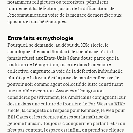
notamment religieuses ou terroristes, pénalisent
lourdement la défection, usant de la diffamation, de
l’excommunication voire de la menace de mort face aux
apostats et aux hérésiarques.
Entre faits et mythologie
Pourquoi, se demande, au début du XXe siècle, le
sociologue allemand Sombart, le socialisme n’a-t-il
jamais réussi aux États-Unis ? Sans doute parce que la
tradition de l’émigration, inscrite dans la mémoire
collective, emprunte la voie de la défection individuelle
plutôt que la loyauté et la prise de parole collective, le
pouvoir noir comme agent collectif de lutte constituant
une notable exception. Associés à l’émigration
considérée positivement, les Américains conjuguent leur
destin dans une culture de frontière, le Far-West au XIXe
siècle, la conquête de l’espace pour Kennedy, le web pour
Bill Gates et les récentes gloses sur la maîtrise du
génome humain. Toujours à conquérir en partant, et si on
n’est pas content, l’espace est infini, on prend ses cliques