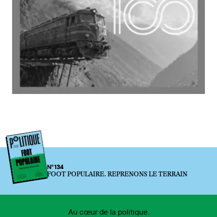
N°134
FOOT POPULAIRE. REPRENONS LE TERRAIN
Au cœur de la politique.