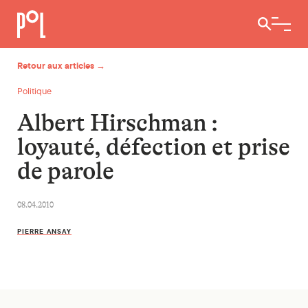
Ouvrir / 
Retour aux articles →
Politique
Albert Hirschman :
loyauté, défection et prise
de parole
08.04.2010
PIERRE ANSAY