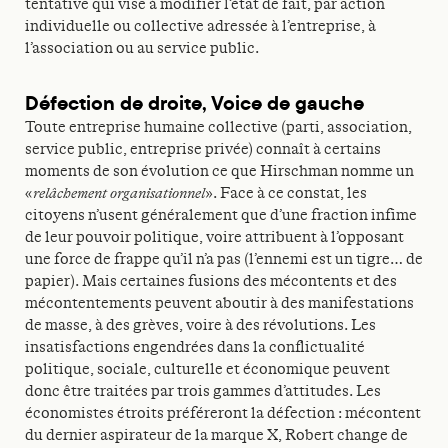
tentative qui vise à modifier l’état de fait, par action
individuelle ou collective adressée à l’entreprise, à
l’association ou au service public.
Défection de droite, Voice de gauche
Toute entreprise humaine collective (parti, association,
service public, entreprise privée) connaît à certains
moments de son évolution ce que Hirschman nomme un
«
relâchement organisationnel
». Face à ce constat, les
citoyens n’usent généralement que d’une fraction infime
de leur pouvoir politique, voire attribuent à l’opposant
une force de frappe qu’il n’a pas (l’ennemi est un tigre… de
papier). Mais certaines fusions des mécontents et des
mécontentements peuvent aboutir à des manifestations
de masse, à des grèves, voire à des révolutions. Les
insatisfactions engendrées dans la conflictualité
politique, sociale, culturelle et économique peuvent
donc être traitées par trois gammes d’attitudes. Les
économistes étroits préféreront la défection : mécontent
du dernier aspirateur de la marque X, Robert change de