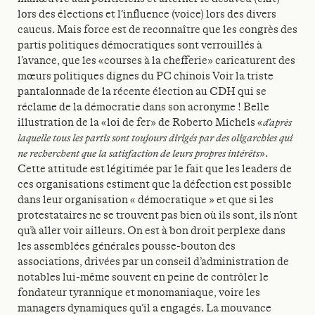
lors des élections et l’influence (voice) lors des divers
caucus. Mais force est de reconnaître que les congrès des
partis politiques démocratiques sont verrouillés à
l’avance, que les «courses à la chefferie» caricaturent des
mœurs politiques dignes du PC chinois Voir la triste
pantalonnade de la récente élection au CDH qui se
réclame de la démocratie dans son acronyme ! Belle
illustration de la «loi de fer» de Roberto Michels «
d’après
laquelle tous les partis sont toujours dirigés par des oligarchies qui
ne recherchent que la satisfaction de leurs propres intérêts
».
Cette attitude est légitimée par le fait que les leaders de
ces organisations estiment que la défection est possible
dans leur organisation « démocratique » et que si les
protestataires ne se trouvent pas bien où ils sont, ils n’ont
qu’à aller voir ailleurs. On est à bon droit perplexe dans
les assemblées générales pousse-bouton des
associations, drivées par un conseil d’administration de
notables lui-même souvent en peine de contrôler le
fondateur tyrannique et monomaniaque, voire les
managers dynamiques qu’il a engagés. La mouvance