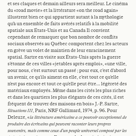
et ses claques et demain ailleurs sera meilleur. Le cinéma
du «road movie» et la littérature «on the road again»
illustrent bien ce qui appartient autant à la mythologie
qu’à un ensemble de faits avérés relatifs à la mobilité
spatiale aux États-Unis et au Canada Il convient
cependant de remarquer que bon nombre de conflits
sociaux observés au Québec comportent chez les acteurs
en grève un volet de maintien de leur enracinement
spatial. Sartre en visite aux États-Unis après la guerre
s’étonne de ces villes «jetables après emploi», «une ville,
pour nous, c’est surtout un passé ; pour eux, c’est d’abord
un avenir, ce qu’ils aiment en elle, c’est tout ce qu’elle
n’est pas encore et tout ce qu’elle peut être… légèreté des
matériaux employés. Même dans les cités les plus riches
et dans les quartiers les plus élégants de ces cités, il est
fréquent de trouver des maisons en bois» J.-P. Sartre,
Situations III
, Paris, NRF Gallimard, 1974, p. 96. Pour
Deleuze, «
la littérature américaine a ce pouvoir exceptionnel de
produire des écrivains qui peuvent raconter leurs propres
souvenirs, mais comme ceux d’un peuple universel composé par les