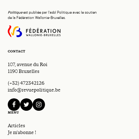
Politique
est publiée par l'asbl Politique avec le soutien
de la Fédération Wallonie-Bruxelles.
CONTACT
107, avenue du Roi
1190 Bruxelles
(+32) 472342126
info@revuepolitique.be
facebook
twitter
instagram
MENU
Articles
Je m'abonne !