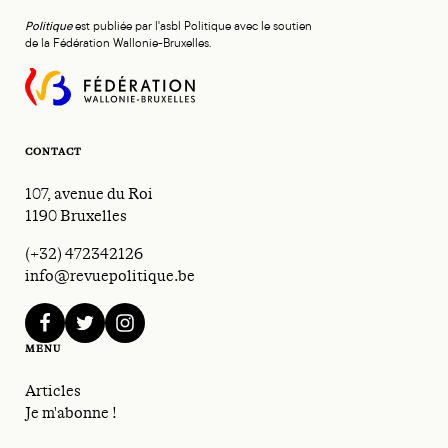
Politique
est publiée par l'asbl Politique avec le soutien
de la Fédération Wallonie-Bruxelles.
CONTACT
107, avenue du Roi
1190 Bruxelles
(+32) 472342126
info@revuepolitique.be
facebook
twitter
instagram
MENU
Articles
Je m'abonne !