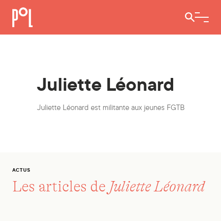
Ouvrir / 
Juliette Léonard
Juliette Léonard est militante aux jeunes FGTB
ACTUS
Les articles de
Juliette Léonard
« Libéraux, tous fachos ? »