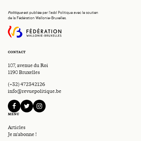
Politique
est publiée par l'asbl Politique avec le soutien
de la Fédération Wallonie-Bruxelles.
CONTACT
107, avenue du Roi
1190 Bruxelles
(+32) 472342126
info@revuepolitique.be
facebook
twitter
instagram
MENU
Articles
Je m'abonne !