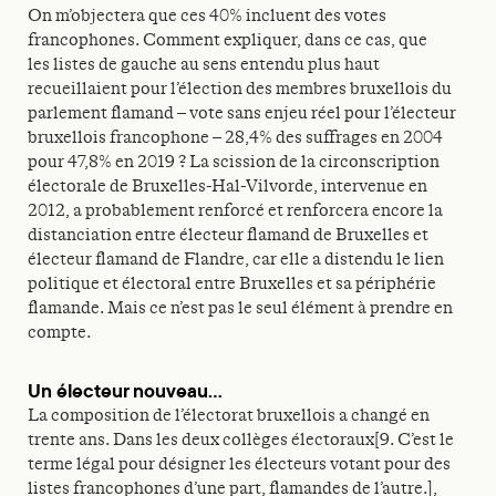
On m’objectera que ces 40% incluent des votes
francophones. Comment expliquer, dans ce cas, que
les listes de gauche au sens entendu plus haut
recueillaient pour l’élection des membres bruxellois du
parlement flamand – vote sans enjeu réel pour l’électeur
bruxellois francophone – 28,4% des suffrages en 2004
pour 47,8% en 2019 ? La scission de la circonscription
électorale de Bruxelles-Hal-Vilvorde, intervenue en
2012, a probablement renforcé et renforcera encore la
distanciation entre électeur flamand de Bruxelles et
électeur flamand de Flandre, car elle a distendu le lien
politique et électoral entre Bruxelles et sa périphérie
flamande. Mais ce n’est pas le seul élément à prendre en
compte.
Un électeur nouveau…
La composition de l’électorat bruxellois a changé en
trente ans. Dans les deux collèges électoraux[9. C’est le
terme légal pour désigner les électeurs votant pour des
listes francophones d’une part, flamandes de l’autre.],