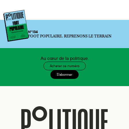
N°134
FOOT POPULAIRE. REPRENONS LE TERRAIN
Au cœur de la politique.
Acheter ce numéro
S'abonner