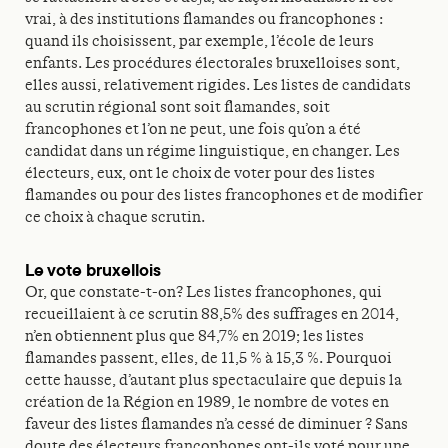
vrai, à des institutions flamandes ou francophones :
quand ils choisissent, par exemple, l’école de leurs
enfants. Les procédures électorales bruxelloises sont,
elles aussi, relativement rigides. Les listes de candidats
au scrutin régional sont soit flamandes, soit
francophones et l’on ne peut, une fois qu’on a été
candidat dans un régime linguistique, en changer. Les
électeurs, eux, ont le choix de voter pour des listes
flamandes ou pour des listes francophones et de modifier
ce choix à chaque scrutin.
Le vote bruxellois
Or, que constate-t-on? Les listes francophones, qui
recueillaient à ce scrutin 88,5% des suffrages en 2014,
n’en obtiennent plus que 84,7% en 2019; les listes
flamandes passent, elles, de 11,5 % à 15,3 %. Pourquoi
cette hausse, d’autant plus spectaculaire que depuis la
création de la Région en 1989, le nombre de votes en
faveur des listes flamandes n’a cessé de diminuer ? Sans
doute des électeurs francophones ont-ils voté pour une