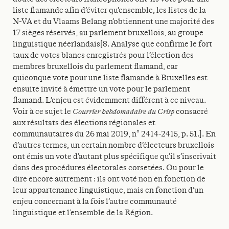
liste flamande afin d’éviter qu’ensemble, les listes de la
N-VA et du Vlaams Belang n’obtiennent une majorité des
17 sièges réservés, au parlement bruxellois, au groupe
linguistique néerlandais[8. Analyse que confirme le fort
taux de votes blancs enregistrés pour l’élection des
membres bruxellois du parlement flamand, car
quiconque vote pour une liste flamande à Bruxelles est
ensuite invité à émettre un vote pour le parlement
flamand. L’enjeu est évidemment différent à ce niveau.
Voir à ce sujet le
Courrier hebdomadaire du Crisp
consacré
aux résultats des élections régionales et
communautaires du 26 mai 2019, n° 2414-2415, p. 51.]. En
d’autres termes, un certain nombre d’électeurs bruxellois
ont émis un vote d’autant plus spécifique qu’il s’inscrivait
dans des procédures électorales corsetées. Ou pour le
dire encore autrement : ils ont voté non en fonction de
leur appartenance linguistique, mais en fonction d’un
enjeu concernant à la fois l’autre communauté
linguistique et l’ensemble de la Région.