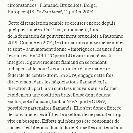
circonstances : Flamand, Bruxellois, Belge,
Européen[13.
De Standaard
, 11 juillet 2003.].
Cette distanciation semble se creuser encore depuis
quelques années. On l’a vu, notamment, lors
de la formation du gouvernement bruxellois à l’automne
2019. Comme en 2014, les formations gouvernementales
se sont – à un moment donné – imbriquées les unes dans
les autres. En 2014, l’OpenVLD avait ainsi réussi à
intégrer le gouvernement flamand en se rendant
indispensable pour la constitution d’une majorité
fédérale de centre-droit. En 2019, engagé cette fois
directement dans les négociations flamandes, la
direction du parti a vu d’un très mauvais œil se former
rapidement une coalition bruxelloise dont étaient
exclus, côté flamand, tant la N-VA que le CD&V,
possibles partenaires flamands. Elle s’est donc efforcée
de convaincre ses affiliés bruxellois de ne pas aller trop
vite en besogne. Efforts qui n’ont pas été couronnés de
succès : les libéraux flamands de Bruxelles ont tenu bon.