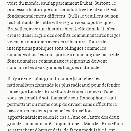
voire du monde, sauf apparemment Dubaï. Surtout, le
processus historique qui a conduit à cette identité est
fondamentalement différent. Qu’ils le veuillent ou non,
les habitants de cette ville-région cosmopolite qu’est
Bruxelles, avec une histoire bien à elle dont le lit s’est
creusé dans l’argile des conflits communautaires belges,
vivent au quotidien avec cette histoire. Toutes les
inscriptions publiques sont bilingues comme les
annonces dans les transports en commun; une partie des
fonctionnaires communaux et régionaux doivent
connaître les deux grandes langues nationales.
Il n’y a certes plus grand-monde (sauf chez les
nationalistes flamands les plus radicaux) pour défendre
l’idée que tous les Bruxellois devraient relever d’une
sous-nationalité soit flamande soit francophone ‒ qui
permettrait du même coup de diviser sans difficulté le
pays entier en deux puisque les Bruxellois
appartiendraient selon le cas à l’une ou l’autre des deux
grandes communautés linguistiques. Mais les Bruxellois
se rattachent d’ores et déjà, de façon modulable il est