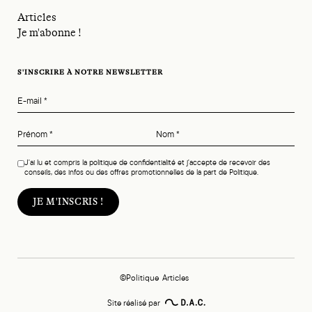
Articles
Je m'abonne !
S'INSCRIRE À NOTRE NEWSLETTER
E-mail
*
Prénom
*
Nom
*
J'ai lu et compris la politique de confidentialité et j'accepte de recevoir des
conseils, des infos ou des offres promotionnelles de la part de Politique.
©Politique
Articles
Site réalisé par