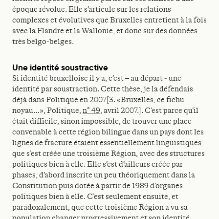
époque révolue. Elle s’articule sur les relations
complexes et évolutives que Bruxelles entretient à la fois
avec la Flandre et la Wallonie, et donc sur des données
très belgo-belges.
Une identité soustractive
Si identité bruxelloise il y a, c’est – au départ ‒ une
identité par soustraction. Cette thèse, je la défendais
déjà dans Politique en 2007[3. «Bruxelles, ce fichu
noyau…», Politique,
n° 49
, avril 2007.]. C’est parce qu’il
était difficile, sinon impossible, de trouver une place
convenable à cette région bilingue dans un pays dont les
lignes de fracture étaient essentiellement linguistiques
que s’est créée une troisième Région, avec des structures
politiques bien à elle. Elle s’est d’ailleurs créée par
phases, d’abord inscrite un peu théoriquement dans la
Constitution puis dotée à partir de 1989 d’organes
politiques bien à elle. C’est seulement ensuite, et
paradoxalement, que cette troisième Région a vu sa
population changer progressivement et son identité