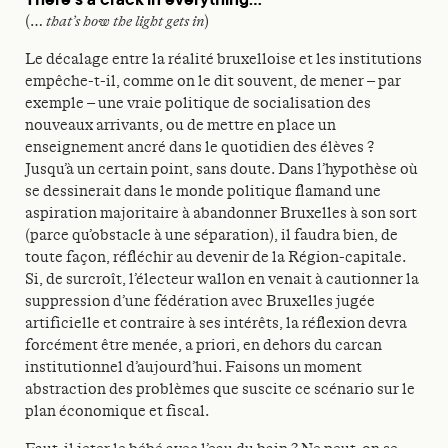
(…
that’s how the light gets in
)
Le décalage entre la réalité bruxelloise et les institutions
empêche-t-il, comme on le dit souvent, de mener – par
exemple – une vraie politique de socialisation des
nouveaux arrivants, ou de mettre en place un
enseignement ancré dans le quotidien des élèves ?
Jusqu’à un certain point, sans doute. Dans l’hypothèse où
se dessinerait dans le monde politique flamand une
aspiration majoritaire à abandonner Bruxelles à son sort
(parce qu’obstacle à une séparation), il faudra bien, de
toute façon, réfléchir au devenir de la Région-capitale.
Si, de surcroît, l’électeur wallon en venait à cautionner la
suppression d’une fédération avec Bruxelles jugée
artificielle et contraire à ses intérêts, la réflexion devra
forcément être menée, a priori, en dehors du carcan
institutionnel d’aujourd’hui. Faisons un moment
abstraction des problèmes que suscite ce scénario sur le
plan économique et fiscal.