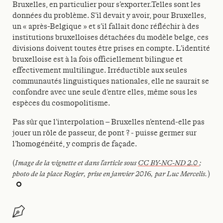
Bruxelles, en particulier pour s’exporter.Telles sont les
données du problème. S’il devait y avoir, pour Bruxelles,
un « après-Belgique » et s’il fallait donc réfléchir à des
institutions bruxelloises détachées du modèle belge, ces
divisions doivent toutes être prises en compte. L’identité
bruxelloise est à la fois officiellement bilingue et
effectivement multilingue. Irréductible aux seules
communautés linguistiques nationales, elle ne saurait se
confondre avec une seule d’entre elles, même sous les
espèces du cosmopolitisme.
Pas sûr que l’interpolation – Bruxelles n’entend-elle pas
jouer un rôle de passeur, de pont ? ‒ puisse germer sur
l’homogénéité, y compris de façade.
(
Image de la vignette et dans l’article sous
CC BY-NC-ND 2.0
;
photo de la place Rogier, prise en janvier 2016, par Luc Mercelis.
)