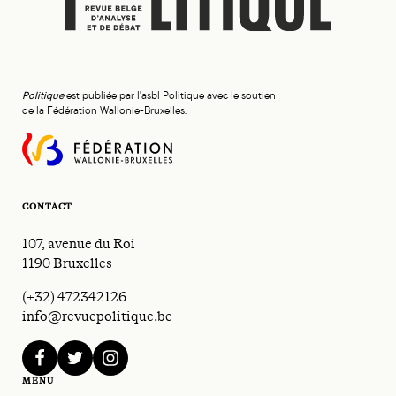
Politique
est publiée par l'asbl Politique avec le soutien
de la Fédération Wallonie-Bruxelles.
CONTACT
107, avenue du Roi
1190 Bruxelles
(+32) 472342126
info@revuepolitique.be
facebook
twitter
instagram
MENU