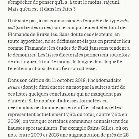
s’empêcher de penser qu’il a, à tout le moins, rajeuni.
Mais qu’en est-il dans les faits ?
Il n’existe pas, à ma connaissance, d’enquête de type
exit-
poll
(sortie des urnes) sur le comportement électoral des
Flamands de Bruxelles. Sans doute ces électeurs, en
toute hypothèse, ne se définissent-ils pas en premier lieu
comme Flamands : les études de Rudi Janssens tendent à
le démontrer. Les listes électorales permettent toutefois
de distinguer, à tout le moins, la langue dans laquelle
l’électeur a choisi de notifier son adresse.
Dans son édition du 11 octobre 2018, l’hebdomadaire
Bruzz
(dont je dirai encore un mot par la suite) a tiré de
ces listes quelques conclusions qui ne manquent pas
d’intérêt. Si le nombre d’adresses formulées en
néerlandais ne diminue pas en chiffres absolus (elles
représentent actuellement 7,3% du total, contre 7,6% en
2009), on voit que certaines communes connaissent des
hausses spectaculaires. Par exemple Saint-Gilles, où on
note entre 2009 et 2018 une augmentation de près de 28