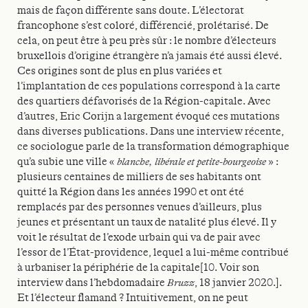
mais de façon différente sans doute. L’électorat
francophone s’est coloré, différencié, prolétarisé. De
cela, on peut être à peu près sûr : le nombre d’électeurs
bruxellois d’origine étrangère n’a jamais été aussi élevé.
Ces origines sont de plus en plus variées et
l’implantation de ces populations correspond à la carte
des quartiers défavorisés de la Région-capitale. Avec
d’autres, Eric Corijn a largement évoqué ces mutations
dans diverses publications. Dans une interview récente,
ce sociologue parle de la transformation démographique
qu’a subie une ville «
blanche, libérale et petite-bourgeoise
» :
plusieurs centaines de milliers de ses habitants ont
quitté la Région dans les années 1990 et ont été
remplacés par des personnes venues d’ailleurs, plus
jeunes et présentant un taux de natalité plus élevé. Il y
voit le résultat de l’exode urbain qui va de pair avec
l’essor de l’État-providence, lequel a lui-même contribué
à urbaniser la périphérie de la capitale[10. Voir son
interview dans l’hebdomadaire
Bruzz
, 18 janvier 2020.].
Et l’électeur flamand ? Intuitivement, on ne peut