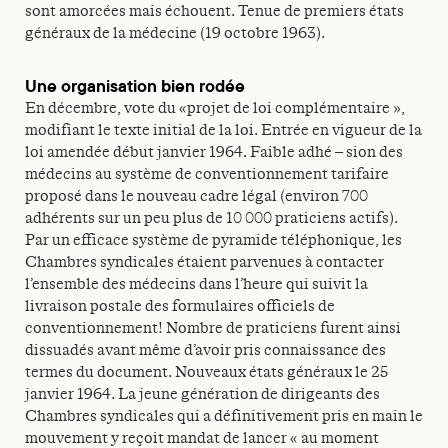
sont amorcées mais échouent. Tenue de premiers états
généraux de la médecine (19 octobre 1963).
Une organisation bien rodée
En décembre, vote du «projet de loi complémentaire »,
modifiant le texte initial de la loi. Entrée en vigueur de la
loi amendée début janvier 1964. Faible adhé – sion des
médecins au système de conventionnement tarifaire
proposé dans le nouveau cadre légal (environ 700
adhérents sur un peu plus de 10 000 praticiens actifs).
Par un efficace système de pyramide téléphonique, les
Chambres syndicales étaient parvenues à contacter
l’ensemble des médecins dans l’heure qui suivit la
livraison postale des formulaires officiels de
conventionnement! Nombre de praticiens furent ainsi
dissuadés avant même d’avoir pris connaissance des
termes du document. Nouveaux états généraux le 25
janvier 1964. La jeune génération de dirigeants des
Chambres syndicales qui a définitivement pris en main le
mouvement y reçoit mandat de lancer « au moment