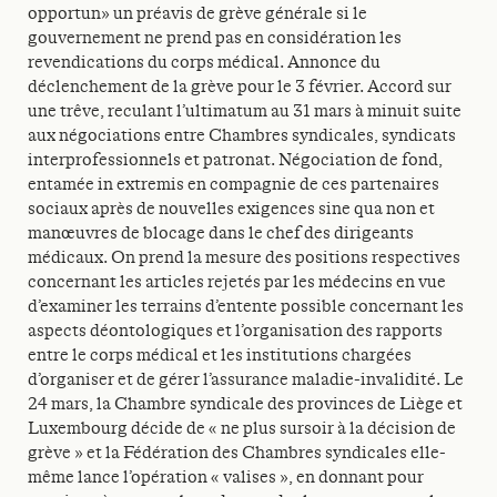
opportun» un préavis de grève générale si le
gouvernement ne prend pas en considération les
revendications du corps médical. Annonce du
déclenchement de la grève pour le 3 février. Accord sur
une trêve, reculant l’ultimatum au 31 mars à minuit suite
aux négociations entre Chambres syndicales, syndicats
interprofessionnels et patronat. Négociation de fond,
entamée in extremis en compagnie de ces partenaires
sociaux après de nouvelles exigences sine qua non et
manœuvres de blocage dans le chef des dirigeants
médicaux. On prend la mesure des positions respectives
concernant les articles rejetés par les médecins en vue
d’examiner les terrains d’entente possible concernant les
aspects déontologiques et l’organisation des rapports
entre le corps médical et les institutions chargées
d’organiser et de gérer l’assurance maladie-invalidité. Le
24 mars, la Chambre syndicale des provinces de Liège et
Luxembourg décide de « ne plus sursoir à la décision de
grève » et la Fédération des Chambres syndicales elle-
même lance l’opération « valises », en donnant pour