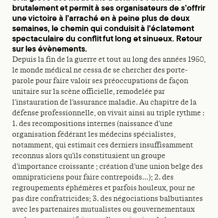
brutalement et permit à ses organisateurs de s’offrir
une victoire à l’arraché en à peine plus de deux
semaines, le chemin qui conduisit à l’éclatement
spectaculaire du conflit fut long et sinueux. Retour
sur les évènements.
Depuis la fin de la guerre et tout au long des années 1950,
le monde médical ne cessa de se chercher des porte-
parole pour faire valoir ses préoccupations de façon
unitaire sur la scène officielle, remodelée par
l’instauration de l’assurance maladie. Au chapitre de la
défense professionnelle, on vivait ainsi au triple rythme :
1. des recompositions internes (naissance d’une
organisation fédérant les médecins spécialistes,
notamment, qui estimait ces derniers insuffisamment
reconnus alors qu’ils constituaient un groupe
d’importance croissante ; création d’une union belge des
omnipraticiens pour faire contrepoids…); 2. des
regroupements éphémères et parfois houleux, pour ne
pas dire confratricides; 3. des négociations balbutiantes
avec les partenaires mutualistes ou gouvernementaux