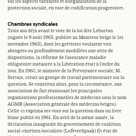
sur les aspects tarifaires et d’organisation de la
protection sociale, en voie de codification progressive.
Chambres syndicales
Trois ans déjà avant le vote de la loi dite Leburton
(signée le 9 août 1963, publiée au Moniteur belge le 1er
novembre 1963), dont les grévistes voulaient voir
abrogées ou profondément modifiées une série de
dispositions, la réforme de l’assurance maladie
obligatoire instaurée à la Libération était à l’ordre du
jour. En 1960, le ministre de la Prévoyance sociale, M.
Servais, créait un groupe de travail parlementaire sur la
question. Se constitua alors, pour la circonstance, une
association de fait réunissant les principales
organisations professionnelles de médecins sous le nom
AGMB (Association générale des médecins belges).
Celle-ci exprima ses vues sur la question dans un livre
blanc publié en 1961. En avril de la même année, la
déclaration inaugurale du gouvernement de coalition
social-chrétien/socialiste (LefèvreSpaak) fit état de