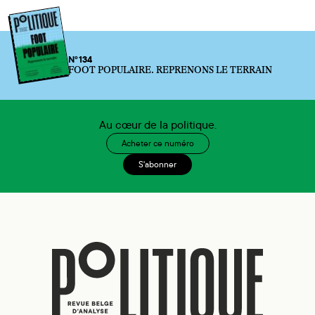
N°134
FOOT POPULAIRE. REPRENONS LE TERRAIN
Au cœur de la politique.
Acheter ce numéro
S'abonner