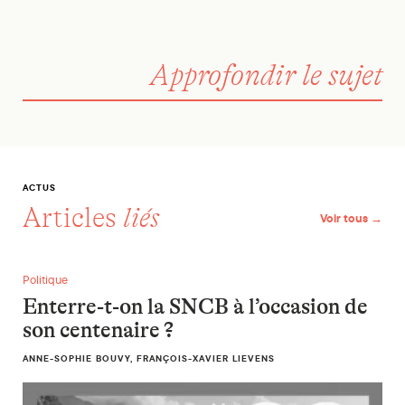
Approfondir le sujet
ACTUS
Articles
liés
Voir tous →
Enterre-t-on la SNCB à l’occasion de son centenaire ?
Politique
Enterre-t-on la SNCB à l’occasion de
son centenaire ?
ANNE-SOPHIE BOUVY, FRANÇOIS-XAVIER LIEVENS