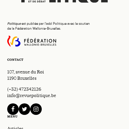
Politique
est publiée par l'asbl Politique avec le soutien
de la Fédération Wallonie-Bruxelles.
CONTACT
107, avenue du Roi
1190 Bruxelles
(+32) 472342126
info@revuepolitique.be
facebook
twitter
instagram
MENU
Articles