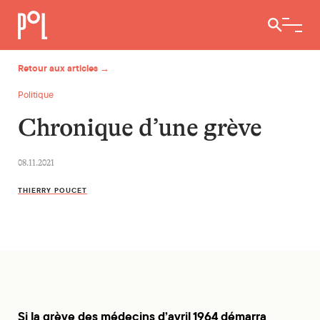
Ouvrir / 
Retour aux articles →
Politique
Chronique d’une grève
08.11.2021
THIERRY POUCET
Si la grève des médecins d’avril 1964 démarra