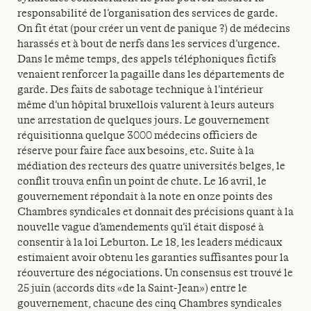
responsabilité de l’organisation des services de garde.
On fit état (pour créer un vent de panique ?) de médecins
harassés et à bout de nerfs dans les services d’urgence.
Dans le même temps, des appels téléphoniques fictifs
venaient renforcer la pagaille dans les départements de
garde. Des faits de sabotage technique à l’intérieur
même d’un hôpital bruxellois valurent à leurs auteurs
une arrestation de quelques jours. Le gouvernement
réquisitionna quelque 3000 médecins officiers de
réserve pour faire face aux besoins, etc. Suite à la
médiation des recteurs des quatre universités belges, le
conflit trouva enfin un point de chute. Le 16 avril, le
gouvernement répondait à la note en onze points des
Chambres syndicales et donnait des précisions quant à la
nouvelle vague d’amendements qu’il était disposé à
consentir à la loi Leburton. Le 18, les leaders médicaux
estimaient avoir obtenu les garanties suffisantes pour la
réouverture des négociations. Un consensus est trouvé le
25 juin (accords dits «de la Saint-Jean») entre le
gouvernement, chacune des cinq Chambres syndicales