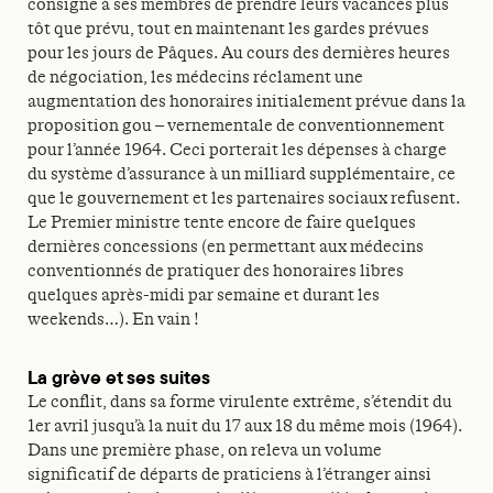
consigne à ses membres de prendre leurs vacances plus
tôt que prévu, tout en maintenant les gardes prévues
pour les jours de Pâques. Au cours des dernières heures
de négociation, les médecins réclament une
augmentation des honoraires initialement prévue dans la
proposition gou – vernementale de conventionnement
pour l’année 1964. Ceci porterait les dépenses à charge
du système d’assurance à un milliard supplémentaire, ce
que le gouvernement et les partenaires sociaux refusent.
Le Premier ministre tente encore de faire quelques
dernières concessions (en permettant aux médecins
conventionnés de pratiquer des honoraires libres
quelques après-midi par semaine et durant les
weekends…). En vain !
La grève et ses suites
Le conflit, dans sa forme virulente extrême, s’étendit du
1er avril jusqu’à la nuit du 17 aux 18 du même mois (1964).
Dans une première phase, on releva un volume
significatif de départs de praticiens à l’étranger ainsi