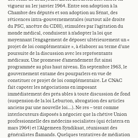
vigueur au 1er janvier 1964. Entre son adoption à la
Chambre des députés et son adoption au Sénat, des
réticences intra-gouvernementales (surtout aile droite
du PSC, ancêtre du CDH), stimulées par l’agitation du
monde médical, conduisent à n’adopter la loi que
moyennant l’engagement de déposer ultérieurement un «
projet de loi complémentaire », à élaborer au terme d’une
poursuite de la discussion avec les représentants
médicaux. Une promesse d’amendement fut ainsi
programmée au plus haut niveau. En septembre 1963, le
gouvernement entame des pourparlers en vue de
constituer ce projet de loi complémentaire. Le CNAC
fait capoter les négociations en imposant
immédiatement des préa ables à toute discussion de fond
(suspension de la loi Leburton, abrogation des articles
anciens par une nouvelle loi…). Ne res – tent comme
interlocuteurs disposés à négocier que la chétive Union
professionnelle des médecins socialistes (qui éclatera en
mars 1964) et l’Algemeen Syndikaat, réunissant des
généralistes flamands. Quelques tentatives de médiation