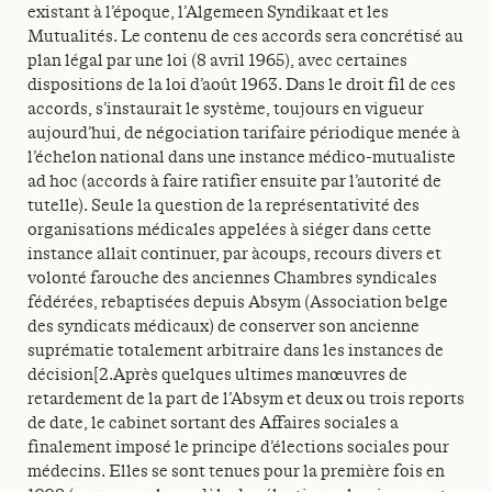
existant à l’époque, l’Algemeen Syndikaat et les
Mutualités. Le contenu de ces accords sera concrétisé au
plan légal par une loi (8 avril 1965), avec certaines
dispositions de la loi d’août 1963. Dans le droit fil de ces
accords, s’instaurait le système, toujours en vigueur
aujourd’hui, de négociation tarifaire périodique menée à
l’échelon national dans une instance médico-mutualiste
ad hoc (accords à faire ratifier ensuite par l’autorité de
tutelle). Seule la question de la représentativité des
organisations médicales appelées à siéger dans cette
instance allait continuer, par àcoups, recours divers et
volonté farouche des anciennes Chambres syndicales
fédérées, rebaptisées depuis Absym (Association belge
des syndicats médicaux) de conserver son ancienne
suprématie totalement arbitraire dans les instances de
décision[2.Après quelques ultimes manœuvres de
retardement de la part de l’Absym et deux ou trois reports
de date, le cabinet sortant des Affaires sociales a
finalement imposé le principe d’élections sociales pour
médecins. Elles se sont tenues pour la première fois en