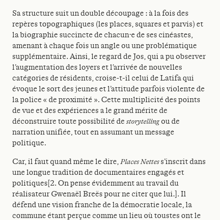
Sa structure suit un double découpage : à la fois des
repères topographiques (les places, squares et parvis) et
la biographie succincte de chacun·e de ses cinéastes,
amenant à chaque fois un angle ou une problématique
supplémentaire. Ainsi, le regard de Jos, qui a pu observer
l’augmentation des loyers et l’arrivée de nouvelles
catégories de résidents, croise-t-il celui de Latifa qui
évoque le sort des jeunes et l’attitude parfois violente de
la police « de proximité ». Cette multiplicité des points
de vue et des expériences a le grand mérite de
déconstruire toute possibilité de
storytelling
ou de
narration unifiée, tout en assumant un message
politique.
Car, il faut quand même le dire,
Places Nettes
s’inscrit dans
une longue tradition de documentaires engagés et
politiques[2. On pense évidemment au travail du
réalisateur Gwenaël Breës pour ne citer que lui.]. Il
défend une vision franche de la démocratie locale, la
commune étant perçue comme un lieu où toustes ont le