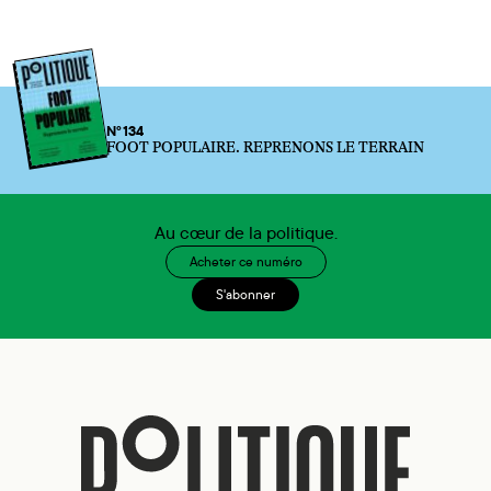
N°134
FOOT POPULAIRE. REPRENONS LE TERRAIN
Au cœur de la politique.
Acheter ce numéro
S'abonner