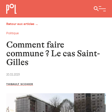
Ouvrir / 
Retour aux articles →
Politique
Comment faire
commune ? Le cas Saint-
Gilles
20.02.2023
THIBAULT SCOHIER