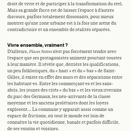
droit de vivre et de participer à la transformation du réel.
Mais sa grande force est de laisser l’espace à d’autres
discours, parfois totalement dissonants, pour mieux
montrer qu’une zone urbaine est à la fois une arène du
contradictoire et un ensemble de réalités séparées.
Vivre ensemble, vraiment ?
D’ailleurs,
Places Nettes
n’est pas forcément tendre avec
l’espace que ses protagonistes animent pourtant toustes
à leur manière. Il révèle que, derrière les qualifications,
un peu folkloriques, du « haut » et du « bas » de Saint-
Gilles, il existe en effet des murs et des séparations entre
les habitant·es. Entre les commerçant·es et les sans-
abris, les jeunes des cités « du bas » et les vieux riverains
du parc des Germaux, les néo-arrivants de la classe
moyenne et les anciens prolétaires dont les loyers
explosent… La commune y apparaît aussi comme un
espace de frictions, où tout le monde est loin de
connaître la vie quotidienne, banale et parfois difficile,
de ses voisins et voisines.