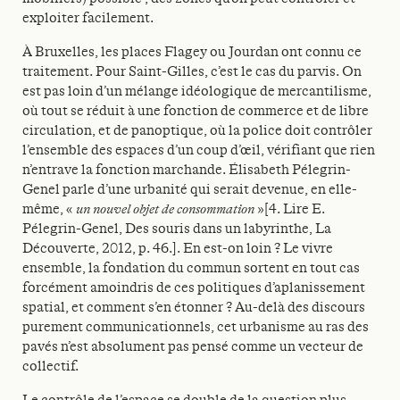
exploiter facilement.
À Bruxelles, les places Flagey ou Jourdan ont connu ce
traitement. Pour Saint-Gilles, c’est le cas du parvis. On
est pas loin d’un mélange idéologique de mercantilisme,
où tout se réduit à une fonction de commerce et de libre
circulation, et de panoptique, où la police doit contrôler
l’ensemble des espaces d’un coup d’œil, vérifiant que rien
n’entrave la fonction marchande. Élisabeth Pélegrin-
Genel parle d’une urbanité qui serait devenue, en elle-
même, «
un nouvel objet de consommation
»[4. Lire E.
Pélegrin-Genel, Des souris dans un labyrinthe, La
Découverte, 2012, p. 46.]. En est-on loin ? Le vivre
ensemble, la fondation du commun sortent en tout cas
forcément amoindris de ces politiques d’aplanissement
spatial, et comment s’en étonner ? Au-delà des discours
purement communicationnels, cet urbanisme au ras des
pavés n’est absolument pas pensé comme un vecteur de
collectif.