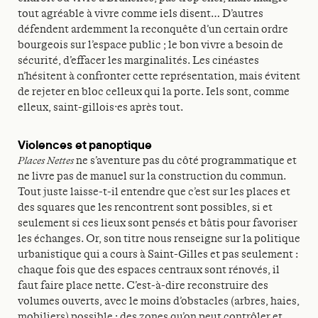
tout agréable à vivre comme iels disent… D’autres
défendent ardemment la reconquête d’un certain ordre
bourgeois sur l’espace public ; le bon vivre a besoin de
sécurité, d’effacer les marginalités. Les cinéastes
n’hésitent à confronter cette représentation, mais évitent
de rejeter en bloc celleux qui la porte. Iels sont, comme
elleux, saint-gillois·es après tout.
Violences et panoptique
Places Nettes
ne s’aventure pas du côté programmatique et
ne livre pas de manuel sur la construction du commun.
Tout juste laisse-t-il entendre que c’est sur les places et
des squares que les rencontrent sont possibles, si et
seulement si ces lieux sont pensés et bâtis pour favoriser
les échanges. Or, son titre nous renseigne sur la politique
urbanistique qui a cours à Saint-Gilles et pas seulement :
chaque fois que des espaces centraux sont rénovés, il
faut faire place nette. C’est-à-dire reconstruire des
volumes ouverts, avec le moins d’obstacles (arbres, haies,
mobiliers) possible ; des zones qu’on peut contrôler et