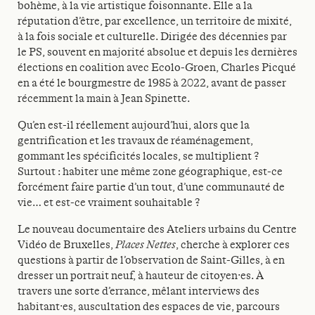
bohème, à la vie artistique foisonnante. Elle a la
réputation d’être, par excellence, un territoire de mixité,
à la fois sociale et culturelle. Dirigée des décennies par
le PS, souvent en majorité absolue et depuis les dernières
élections en coalition avec Ecolo-Groen, Charles Picqué
en a été le bourgmestre de 1985 à 2022, avant de passer
récemment la main à Jean Spinette.
Qu’en est-il réellement aujourd’hui, alors que la
gentrification et les travaux de réaménagement,
gommant les spécificités locales, se multiplient ?
Surtout : habiter une même zone géographique, est-ce
forcément faire partie d’un tout, d’une communauté de
vie… et est-ce vraiment souhaitable ?
Le nouveau documentaire des Ateliers urbains du Centre
Vidéo de Bruxelles,
Places Nettes
, cherche à explorer ces
questions à partir de l’observation de Saint-Gilles, à en
dresser un portrait neuf, à hauteur de citoyen·es. À
travers une sorte d’errance, mêlant interviews des
habitant·es, auscultation des espaces de vie, parcours