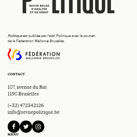
Politique
est publiée par l'asbl Politique avec le soutien
de la Fédération Wallonie-Bruxelles.
CONTACT
107, avenue du Roi
1190 Bruxelles
(+32) 472342126
info@revuepolitique.be
facebook
twitter
instagram
MENU