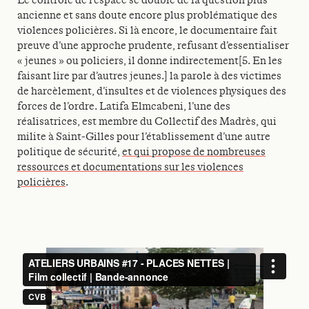
Le contrôle de l’espace se double de la question plus
ancienne et sans doute encore plus problématique des
violences policières. Si là encore, le documentaire fait
preuve d’une approche prudente, refusant d’essentialiser
« jeunes » ou policiers, il donne indirectement[5. En les
faisant lire par d’autres jeunes.] la parole à des victimes
de harcèlement, d’insultes et de violences physiques des
forces de l’ordre. Latifa Elmcabeni, l’une des
réalisatrices, est membre du Collectif des Madrès, qui
milite à Saint-Gilles pour l’établissement d’une autre
politique de sécurité,
et qui propose de nombreuses
ressources et documentations sur les violences
policières
.