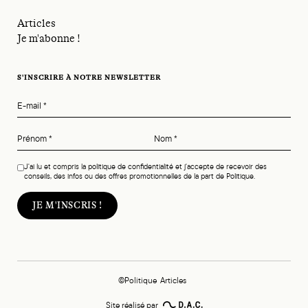
Articles
Je m'abonne !
S'INSCRIRE À NOTRE NEWSLETTER
E-mail
*
Prénom
*
Nom
*
J'ai lu et compris la politique de confidentialité et j'accepte de recevoir des
conseils, des infos ou des offres promotionnelles de la part de Politique.
©Politique
Articles
Site réalisé par