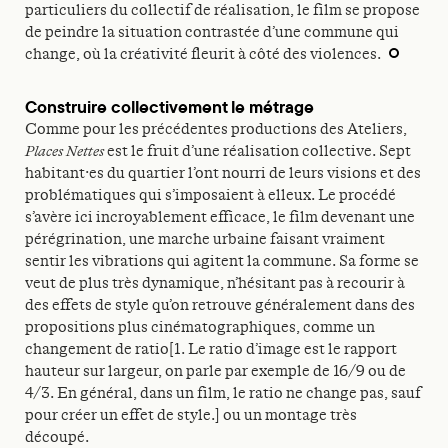
particuliers du collectif de réalisation, le film se propose
de peindre la situation contrastée d’une commune qui
change, où la créativité fleurit à côté des violences.
Construire collectivement le métrage
Comme pour les précédentes productions des Ateliers,
Places Nettes
est le fruit d’une réalisation collective. Sept
habitant·es du quartier l’ont nourri de leurs visions et des
problématiques qui s’imposaient à elleux. Le procédé
s’avère ici incroyablement efficace, le film devenant une
pérégrination, une marche urbaine faisant vraiment
sentir les vibrations qui agitent la commune. Sa forme se
veut de plus très dynamique, n’hésitant pas à recourir à
des effets de style qu’on retrouve généralement dans des
propositions plus cinématographiques, comme un
changement de ratio[1. Le ratio d’image est le rapport
hauteur sur largeur, on parle par exemple de 16/9 ou de
4/3. En général, dans un film, le ratio ne change pas, sauf
pour créer un effet de style.] ou un montage très
découpé.