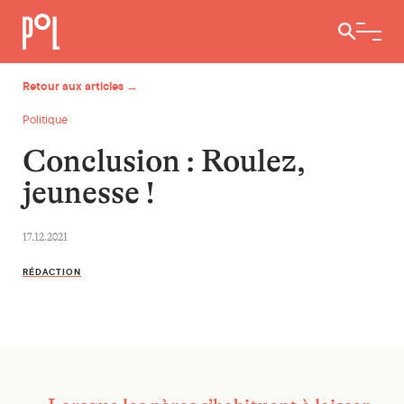
Ouvrir / 
Retour aux articles →
Politique
Conclusion : Roulez,
jeunesse !
17.12.2021
RÉDACTION