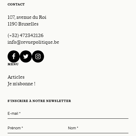
CONTACT
107, avenue du Roi
1190 Bruxelles
(+32) 472342126
info@revuepolitique.be
facebook
twitter
instagram
MENU
Articles
Je m'abonne !
S'INSCRIRE À NOTRE NEWSLETTER
E-mail
*
Prénom
*
Nom
*