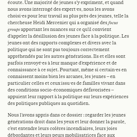
écoute. Une majorité de jeunes s’y expriment, et quand
nous avons interrogé des expert·es, nous les avons
choisi·es pour leur travail au plus près des jeunes, telle la
chercheuse Heidi Mercenier qui a organisé des
focus
groups
apportant les nuances sur ce qu’il convient
d’appeler la désillusion des jeunes face à la politique. Les
jeunes ont des rapports complexes et divers avec la
politique qui ne sont pas toujours correctement
appréhendés par les autres générations. Ils et elles sont
parfois renvoyé·es à leur manque d’expérience et de
connaissance à ce sujet. Pourtant, même si certain·es en
connaissent moins bien les arcanes, les jeunes – en
particulier celles et ceux issu·es de familles vivant dans
des conditions socio-économiques défavorisées –
appuient leur rapport à la politique sur leurs expériences
des politiques publiques au quotidien.
Nous l’avons appris dans ce dossier : regarder les jeunes
générations droit dans les yeux et leur donner la parole,
c’est entendre leurs colères incendiaires, leurs joies
débordantes et leurs peurs mobilisatrices face aux