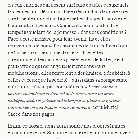
enjeux énormes qui pèsent sur leurs épaules et auxquels
les jeunes font désormais face très tôt dans leur vie : rien
que la seule crise climatique met en danger la survie de
l’humanité elle-même. Comment encore parler du «
temps insouciant de la jeunesse » dans ces conditions ?
Face à cette menace pour leur avenir, ils et elles
réinventent de nouvelles manières de faire collectif qui
ne laisseraient personne derrière. Ils et elles
questionnent les manières précédentes de lutter, c’est
peut-être ce qui dérange tellement dans leurs
mobilisations : elles renvoient à des limites, à des biais, à
celles et ceux que la société – aussi dans sa composante
militante – n’avait pas considéré·es. «
Leurs réactions
mettent en évidence la dimension de résistance à un ordre
politique, social et policier qui laisse peu de place aux groupes
vulnérables ou aux besoins moins reconnus
», écrit Muriel
Sacco dans nos pages.
Enfin, ce dossier nous aura montré nos propres limites
en tant que revue. Sur notre manière de fonctionner avec