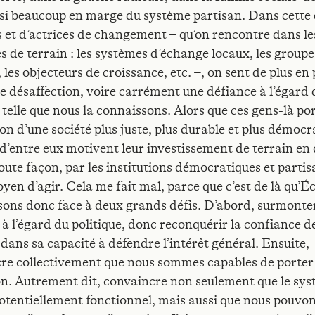
si beaucoup en marge du système partisan. Dans cette 
s et d’actrices de changement – qu’on rencontre dans le
es de terrain : les systèmes d’échange locaux, les group
 les objecteurs de croissance, etc. –, on sent de plus en 
ne désaffection, voire carrément une défiance à l’égard 
 telle que nous la connaissons. Alors que ces gens-là po
ion d’une société plus juste, plus durable et plus démocr
 d’entre eux motivent leur investissement de terrain en
oute façon, par les institutions démocratiques et partisa
yen d’agir. Cela me fait mal, parce que c’est de là qu’Éc
sons donc face à deux grands défis. D’abord, surmonter
 à l’égard du politique, donc reconquérir la confiance d
 dans sa capacité à défendre l’intérêt général. Ensuite,
re collectivement que nous sommes capables de porter
on. Autrement dit, convaincre non seulement que le sys
otentiellement fonctionnel, mais aussi que nous pouvon