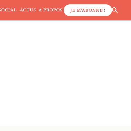
SOCIAL
ACTUS
A PROPOS
JE M'ABONNE !