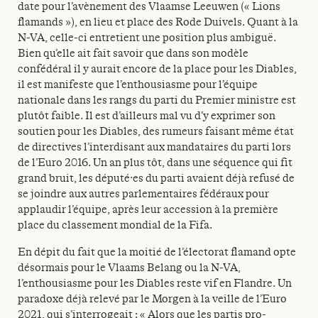
date pour l’avènement des Vlaamse Leeuwen (« Lions
flamands »), en lieu et place des Rode Duivels. Quant à la
N-VA, celle-ci entretient une position plus ambiguë.
Bien qu’elle ait fait savoir que dans son modèle
confédéral il y aurait encore de la place pour les Diables,
il est manifeste que l’enthousiasme pour l’équipe
nationale dans les rangs du parti du Premier ministre est
plutôt faible. Il est d’ailleurs mal vu d’y exprimer son
soutien pour les Diables, des rumeurs faisant même état
de directives l’interdisant aux mandataires du parti lors
de l’Euro 2016. Un an plus tôt, dans une séquence qui fit
grand bruit, les député·es du parti avaient déjà refusé de
se joindre aux autres parlementaires fédéraux pour
applaudir l’équipe, après leur accession à la première
place du classement mondial de la Fifa.
En dépit du fait que la moitié de l’électorat flamand opte
désormais pour le Vlaams Belang ou la N-VA,
l’enthousiasme pour les Diables reste vif en Flandre. Un
paradoxe déjà relevé par le Morgen à la veille de l’Euro
2021, qui s’interrogeait : « Alors que les partis pro-