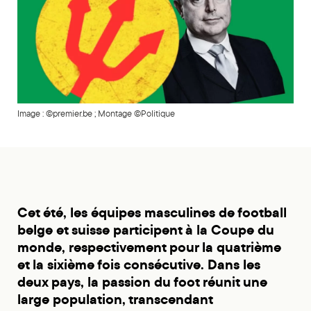
Image : ©premier.be ; Montage ©Politique
Cet été, les équipes masculines de football
belge et suisse participent à la Coupe du
monde, respectivement pour la quatrième
et la sixième fois consécutive. Dans les
deux pays, la passion du foot réunit une
large population, transcendant