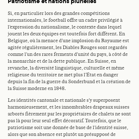
Patriotisme et nations plurielles
Si, en particulier lors des grandes compétitions
internationales, le football offre un cadre privilégié à
l’expression du nationalisme, le contexte dans lequel
jouent les deux équipes est toutefois fort différent. En
Belgique, où la menace d’une implosion du Royaume est
agitée régulièrement, les Diables Rouges sont regardés
comme l’un des rares ferments d’unité du pays, à côté de
la monarchie et de la dette publique. En Suisse, en
revanche, la diversité linguistique, culturelle et même
religieuse du territoire ne met plus l’État en danger
depuis la fin de la guerre du Sonderbund et la création de
la Suisse moderne en 1848.
Les identités cantonale et nationale s’y superposent
harmonieusement, et les innombrables drapeaux suisses
arborés fièrement par les propriétaires de chalets ne sont
pas là pour leur seul effet décoratif. Toutefois, que le
patriotisme soit une donnée de base de l’identité suisse,
alors que son absence est plutôt un présupposé de