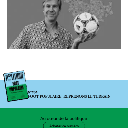
N°134
FOOT POPULAIRE. REPRENONS LE TERRAIN
Au cœur de la politique.
Acheter ce numéro