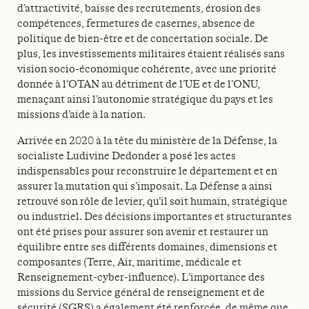
d’attractivité, baisse des recrutements, érosion des
compétences, fermetures de casernes, absence de
politique de bien-être et de concertation sociale. De
plus, les investissements militaires étaient réalisés sans
vision socio-économique cohérente, avec une priorité
donnée à l’OTAN au détriment de l’UE et de l’ONU,
menaçant ainsi l’autonomie stratégique du pays et les
missions d’aide à la nation.
Arrivée en 2020 à la tête du ministère de la Défense, la
socialiste Ludivine Dedonder a posé les actes
indispensables pour reconstruire le département et en
assurer la mutation qui s’imposait. La Défense a ainsi
retrouvé son rôle de levier, qu’il soit humain, stratégique
ou industriel. Des décisions importantes et structurantes
ont été prises pour assurer son avenir et restaurer un
équilibre entre ses différents domaines, dimensions et
composantes (Terre, Air, maritime, médicale et
Renseignement-cyber-influence). L’importance des
missions du Service général de renseignement et de
sécurité (SGRS) a également été renforcée, de même que