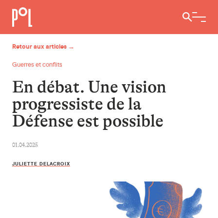
Ouvrir / 
Retour aux articles →
Guerres et conflits
En débat. Une vision
progressiste de la
Défense est possible
01.04.2025
JULIETTE DELACROIX