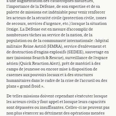
à une augmentation des catastrophes naturelles,
l’importance de la Défense, de son expertise et de sa
palette de missions est indéniable pour venir renforcer
les acteurs de la sécurité civile (protection civile, zones
de secours, services d’urgence, etc.) lorsque la situation
l’exige. La Défense est en mesure d’accomplir de
nombreuses tâches au service de la nation, de la
population ou de la communauté internationale : hôpital
militaire Reine Astrid (HMRA), service d’enlèvement et
de destruction d’engins explosifs (SEDEE), sauvetage en
mer (missions Search & Rescue), surveillance de l’espace
aérien (Quick Reaction Alert), prêt de matériel à des
camps de jeunesse ou encore mise à disposition de
casernes aux pouvoirs locaux et à des structures
humanitaires dans le cadre de la crise de l’accueil ou des
plans « grand froid ».
De telles missions doivent cependant s’exécuter lorsque
les acteurs civils y font appel et lorsque leurs capacités
sont dépassées ou insuffisantes. Celles-ci ne peuvent pas
non plus s’exercer au détriment des opérations menées