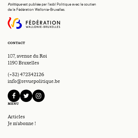
Politique
est publiée par l'asbl Politique avec le soutien
de la Fédération Wallonie-Bruxelles.
CONTACT
107, avenue du Roi
1190 Bruxelles
(+32) 472342126
info@revuepolitique.be
facebook
twitter
instagram
MENU
Articles
Je m'abonne !