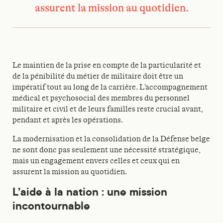
assurent la mission au quotidien.
Le maintien de la prise en compte de la particularité et
de la pénibilité du métier de militaire doit être un
impératif tout au long de la carrière. L’accompagnement
médical et psychosocial des membres du personnel
militaire et civil et de leurs familles reste crucial avant,
pendant et après les opérations.
La modernisation et la consolidation de la Défense belge
ne sont donc pas seulement une nécessité stratégique,
mais un engagement envers celles et ceux qui en
assurent la mission au quotidien.
L’aide à la nation : une mission
incontournable