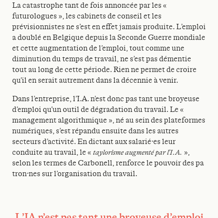
La catastrophe tant de fois annoncée par les «
futurologues », les cabinets de conseil et les
prévisionnistes ne s’est en effet jamais produite. L’emploi
a doublé en Belgique depuis la Seconde Guerre mondiale
et cette augmentation de l’emploi, tout comme une
diminution du temps de travail, ne s’est pas démentie
tout au long de cette période. Rien ne permet de croire
qu’il en serait autrement dans la décennie à venir.
Dans l’entreprise, l’I.A. n’est donc pas tant une broyeuse
d’emploi qu’un outil de dégradation du travail. Le «
management algorithmique », né au sein des plateformes
numériques, s’est répandu ensuite dans les autres
secteurs d’activité. En dictant aux salarié·es leur
conduite au travail, le «
taylorisme augmenté par l’I.A.
»,
selon les termes de Carbonell, renforce le pouvoir des pa
tron·nes sur l’organisation du travail.
L’IA n’est pas tant une broyeuse d’emploi