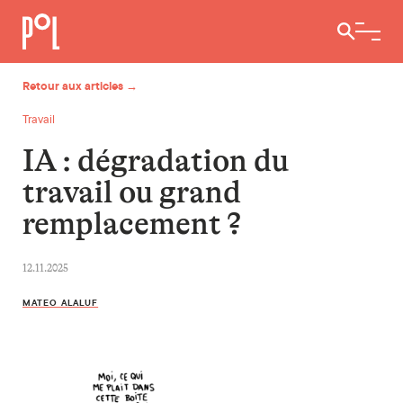
Ouvrir / 
Retour aux articles →
Travail
IA : dégradation du
travail ou grand
remplacement ?
12.11.2025
MATEO ALALUF