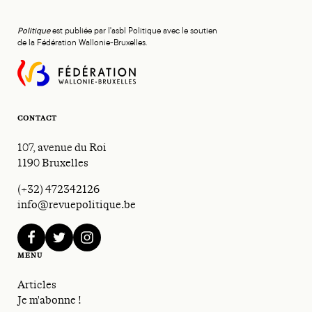
Politique
est publiée par l'asbl Politique avec le soutien
de la Fédération Wallonie-Bruxelles.
CONTACT
107, avenue du Roi
1190 Bruxelles
(+32) 472342126
info@revuepolitique.be
facebook
twitter
instagram
MENU
Articles
Je m'abonne !