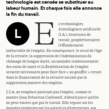
technologie est censée se substituer au
labeur humain. Et chaque fois elle annonce
la fin du travail.
e
s technologies
L
d’intelligence artificielle
(I.A.), broyeuses de
travail, prophétiseraient
l’effondrement
inéluctable de l’emploi. En conséquence, le recul de l’âge
de la retraite, la suppression de l’indemnisation du
chômage de longue durée, un moindre remboursement
des soins de santé et la flexibilisation de l’emploi
seraient nécessaires pour faire face « au gouffre » creusé
dans le financement de la sécurité sociale par la
suppression massive des emplois.
L’I.A. ne remplace pourtant pas l’emploi, comme le
montre Juan Sebastian Carbonell, d’abord parce qu’elle
ne peut exister que par le travail. Elle repose sur les
données produites par les salarié·es d’entreprises, par