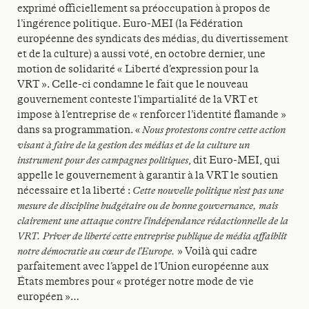
exprimé officiellement sa préoccupation à propos de
l’ingérence politique. Euro-MEI (la Fédération
européenne des syndicats des médias, du divertissement
et de la culture) a aussi voté, en octobre dernier, une
motion de solidarité « Liberté d’expression pour la
VRT ». Celle-ci condamne le fait que le nouveau
gouvernement conteste l’impartialité de la VRT et
impose à l’entreprise de « renforcer l’identité flamande »
dans sa programmation. «
Nous protestons contre cette action
visant à faire de la gestion des médias et de la culture un
instrument pour des campagnes politiques
, dit Euro-MEI, qui
appelle le gouvernement à garantir à la VRT le soutien
nécessaire et la liberté :
Cette nouvelle politique n’est pas une
mesure de discipline budgétaire ou de bonne gouvernance, mais
clairement une attaque contre l’indépendance rédactionnelle de la
VRT. Priver de liberté cette entreprise publique de média affaiblit
notre démocratie au cœur de l’Europe.
» Voilà qui cadre
parfaitement avec l’appel de l’Union européenne aux
États membres pour « protéger notre mode de vie
européen »…