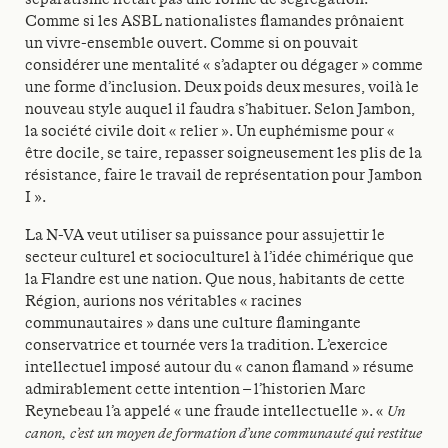
Comme si les ASBL nationalistes flamandes prônaient
un vivre-ensemble ouvert. Comme si on pouvait
considérer une mentalité « s’adapter ou dégager » comme
une forme d’inclusion. Deux poids deux mesures, voilà le
nouveau style auquel il faudra s’habituer. Selon Jambon,
la société civile doit « relier ». Un euphémisme pour «
être docile, se taire, repasser soigneusement les plis de la
résistance, faire le travail de représentation pour Jambon
I ».
La N-VA veut utiliser sa puissance pour assujettir le
secteur culturel et socioculturel à l’idée chimérique que
la Flandre est une nation. Que nous, habitants de cette
Région, aurions nos véritables « racines
communautaires » dans une culture flamingante
conservatrice et tournée vers la tradition. L’exercice
intellectuel imposé autour du « canon flamand » résume
admirablement cette intention – l’historien Marc
Reynebeau l’a appelé « une fraude intellectuelle ». «
Un
canon, c’est un moyen de formation d’une communauté qui restitue