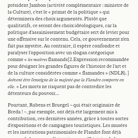
président Jambon (activité complémentaire : ministre de
la Culture), c’est le « primat de la politique » qui
déterminera des choix argumentés. Plutôt que
qualitatifs, ce seront des choix idéologiques, car la
politique d’assainissement budgétaire sert de levier pour
une offensive sur le contenu. Cela, ce gouvernement n’en
fait pas mystère. Au contraire, il espère confondre et
paralyser l’opposition avec un slogan catégorique
comme «
les maîtres
flamands[2.Expression recommandée
pour désigner les grandes figures de l’histoire de l’art et
de la culture considérées comme « flamandes » (NDLR). ]
doivent être l’enseigne de la majesté que la Flandre comporte en
elle.
» Les morts ne risquent pas de contredire les
détenteurs du pouvoir…
Pourtant, Rubens et Bruegel – qui était originaire de
Breda ! –, par exemple, ont déjà été largement mis à
contribution, ces dernières années, grâce à toutes sortes
d’expositions et de campagnes touristiques. Les musées
et les institutions patrimoniales de Flandre font déjà