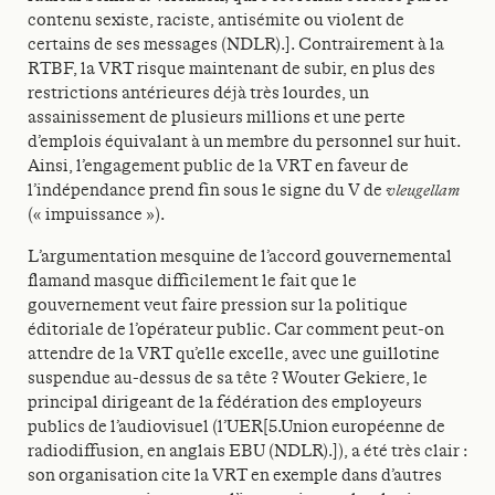
contenu sexiste, raciste, antisémite ou violent de
certains de ses messages (NDLR).]. Contrairement à la
RTBF, la VRT risque maintenant de subir, en plus des
restrictions antérieures déjà très lourdes, un
assainissement de plusieurs millions et une perte
d’emplois équivalant à un membre du personnel sur huit.
Ainsi, l’engagement public de la VRT en faveur de
l’indépendance prend fin sous le signe du V de
vleugellam
(« impuissance »).
L’argumentation mesquine de l’accord gouvernemental
flamand masque difficilement le fait que le
gouvernement veut faire pression sur la politique
éditoriale de l’opérateur public. Car comment peut-on
attendre de la VRT qu’elle excelle, avec une guillotine
suspendue au-dessus de sa tête ? Wouter Gekiere, le
principal dirigeant de la fédération des employeurs
publics de l’audiovisuel (l’UER[5.Union européenne de
radiodiffusion, en anglais EBU (NDLR).]), a été très clair :
son organisation cite la VRT en exemple dans d’autres