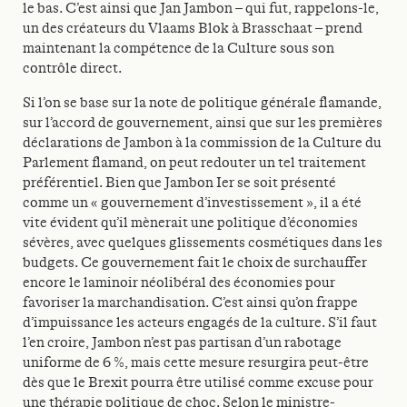
le bas. C’est ainsi que Jan Jambon – qui fut, rappelons-le,
un des créateurs du Vlaams Blok à Brasschaat – prend
maintenant la compétence de la Culture sous son
contrôle direct.
Si l’on se base sur la note de politique générale flamande,
sur l’accord de gouvernement, ainsi que sur les premières
déclarations de Jambon à la commission de la Culture du
Parlement flamand, on peut redouter un tel traitement
préférentiel. Bien que Jambon Ier se soit présenté
comme un « gouvernement d’investissement », il a été
vite évident qu’il mènerait une politique d’économies
sévères, avec quelques glissements cosmétiques dans les
budgets. Ce gouvernement fait le choix de surchauffer
encore le laminoir néolibéral des économies pour
favoriser la marchandisation. C’est ainsi qu’on frappe
d’impuissance les acteurs engagés de la culture. S’il faut
l’en croire, Jambon n’est pas partisan d’un rabotage
uniforme de 6 %, mais cette mesure resurgira peut-être
dès que le Brexit pourra être utilisé comme excuse pour
une thérapie politique de choc. Selon le ministre-