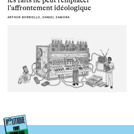
les faits ne peut remplacer
l’affrontement idéologique
ARTHUR BORRIELLO, DANIEL ZAMORA