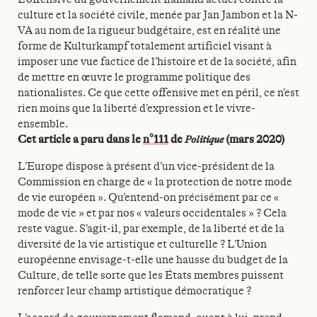
culture et la société civile, menée par Jan Jambon et la N-
VA au nom de la rigueur budgétaire, est en réalité une
forme de Kulturkampf totalement artificiel visant à
imposer une vue factice de l’histoire et de la société, afin
de mettre en œuvre le programme politique des
nationalistes. Ce que cette offensive met en péril, ce n’est
rien moins que la liberté d’expression et le vivre-
ensemble.
Cet article a paru dans le
n°111
de
Politique
(mars 2020)
L’Europe dispose à présent d’un vice-président de la
Commission en charge de « la protection de notre mode
de vie européen ». Qu’entend-on précisément par ce «
mode de vie » et par nos « valeurs occidentales » ? Cela
reste vague. S’agit-il, par exemple, de la liberté et de la
diversité de la vie artistique et culturelle ? L’Union
européenne envisage-t-elle une hausse du budget de la
Culture, de telle sorte que les États membres puissent
renforcer leur champ artistique démocratique ?