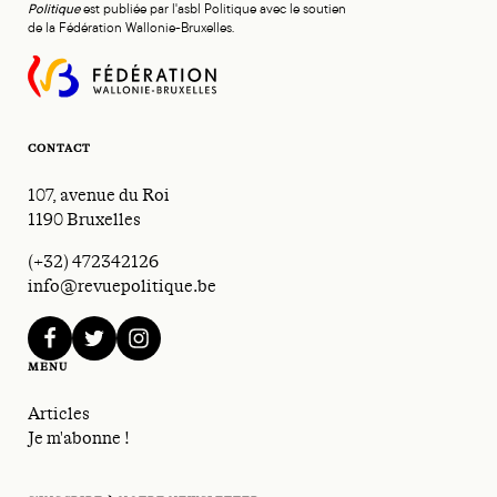
Politique
est publiée par l'asbl Politique avec le soutien
de la Fédération Wallonie-Bruxelles.
CONTACT
107, avenue du Roi
1190 Bruxelles
(+32) 472342126
info@revuepolitique.be
facebook
twitter
instagram
MENU
Articles
Je m'abonne !