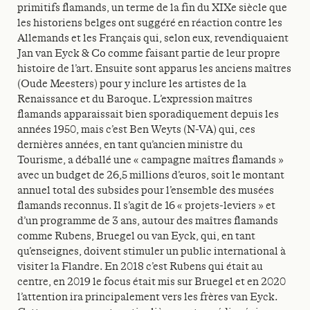
primitifs flamands, un terme de la fin du XIXe siècle que
les historiens belges ont suggéré en réaction contre les
Allemands et les Français qui, selon eux, revendiquaient
Jan van Eyck & Co comme faisant partie de leur propre
histoire de l’art. Ensuite sont apparus les anciens maîtres
(Oude Meesters) pour y inclure les artistes de la
Renaissance et du Baroque. L’expression maîtres
flamands apparaissait bien sporadiquement depuis les
années 1950, mais c’est Ben Weyts (N-VA) qui, ces
dernières années, en tant qu’ancien ministre du
Tourisme, a déballé une « campagne maîtres flamands »
avec un budget de 26,5 millions d’euros, soit le montant
annuel total des subsides pour l’ensemble des musées
flamands reconnus. Il s’agit de 16 « projets-leviers » et
d’un programme de 3 ans, autour des maîtres flamands
comme Rubens, Bruegel ou van Eyck, qui, en tant
qu’enseignes, doivent stimuler un public international à
visiter la Flandre. En 2018 c’est Rubens qui était au
centre, en 2019 le focus était mis sur Bruegel et en 2020
l’attention ira principalement vers les frères van Eyck.