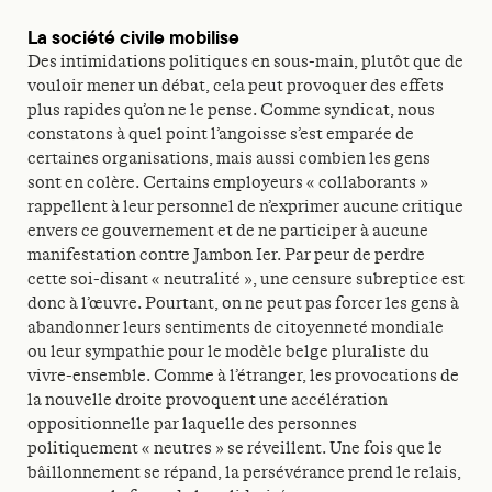
La société civile mobilise
Des intimidations politiques en sous-main, plutôt que de
vouloir mener un débat, cela peut provoquer des effets
plus rapides qu’on ne le pense. Comme syndicat, nous
constatons à quel point l’angoisse s’est emparée de
certaines organisations, mais aussi combien les gens
sont en colère. Certains employeurs « collaborants »
rappellent à leur personnel de n’exprimer aucune critique
envers ce gouvernement et de ne participer à aucune
manifestation contre Jambon Ier. Par peur de perdre
cette soi-disant « neutralité », une censure subreptice est
donc à l’œuvre. Pourtant, on ne peut pas forcer les gens à
abandonner leurs sentiments de citoyenneté mondiale
ou leur sympathie pour le modèle belge pluraliste du
vivre-ensemble. Comme à l’étranger, les provocations de
la nouvelle droite provoquent une accélération
oppositionnelle par laquelle des personnes
politiquement « neutres » se réveillent. Une fois que le
bâillonnement se répand, la persévérance prend le relais,