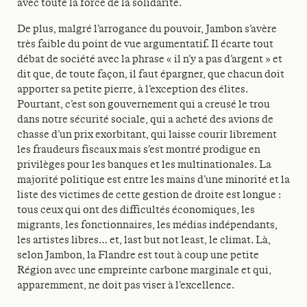
avec toute la force de la solidarité.
De plus, malgré l’arrogance du pouvoir, Jambon s’avère
très faible du point de vue argumentatif. Il écarte tout
débat de société avec la phrase « il n’y a pas d’argent » et
dit que, de toute façon, il faut épargner, que chacun doit
apporter sa petite pierre, à l’exception des élites.
Pourtant, c’est son gouvernement qui a creusé le trou
dans notre sécurité sociale, qui a acheté des avions de
chasse d’un prix exorbitant, qui laisse courir librement
les fraudeurs fiscaux mais s’est montré prodigue en
privilèges pour les banques et les multinationales. La
majorité politique est entre les mains d’une minorité et la
liste des victimes de cette gestion de droite est longue :
tous ceux qui ont des difficultés économiques, les
migrants, les fonctionnaires, les médias indépendants,
les artistes libres… et, last but not least, le climat. Là,
selon Jambon, la Flandre est tout à coup une petite
Région avec une empreinte carbone marginale et qui,
apparemment, ne doit pas viser à l’excellence.