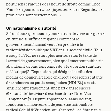
politiciens cyniques de la nouvelle droite comme Theo
Francken pourront twitter joyeusement : « Regardez, ces
problèmes sont derrière nous ! »
Un nationalisme d’autorité
Si l’on doute que nous soyons en train de vivre une guerre
culturelle, il suffit de regarder comment le
gouvernement flamand veut s’en prendre à la
radiotélévision publique VRT et à la société civile. Tout
à coup, la VRT ne serait plus neutre, selon le texte de
l’accord de gouvernement, bien que l’émetteur public ait
abandonné depuis longtemps déjà le « cordon sanitaire
médiatique[3. Expression qui désigne le refus des
médias de donner la parole en direct à des représentants
de tendances ou partis xénophobes (NDLR).] » et ait
ainsi, incontestablement, une part dans le succès
électoral de l’activiste d’extrême droite Dries Van
Langenhove[4. Député apparenté Vlaams Belang,
fondateur du mouvement de jeunesse nationaliste
radical Schild & Vrienden, qui s’est rendu célèbre par le