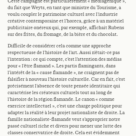
Cette campagne est particulièrement « médiagénique »,
du fait que Weyts, en tant que ministre du Tourisme, a
voulu coupler le patrimoine culturel avec l’industrie
créative contemporaine et l’horeca, grâce à un matériel
publicitaire onéreux qui, par exemple, affichait Rubens
sur des frites, du fromage, de la bière et du chocolat.
Difficile de considérer cela comme une approche
respectueuse de l’histoire de l’art. Aussi n’était-ce pas
l’intention : ce qui compte, c’est l’attention des médias
pour « l’être flamand ». Les partis flamingants, dans
l’intérêt de la « cause flamande », ne craignent pas de
falsifier à nouveau l’histoire culturelle. Car en fait, c’est
précisément l’absence de toute pensée identitaire qui
caractérise les créateurs culturels tout au long de
l’histoire de la région flamande. Le canon « comme
exercice intellectuel », c’est une charge politique pour
adapter la réalité à leur projet nationaliste de droite. La
famille nationaliste-flamande veut s’approprier notre
passé culturel riche et divers pour mener une lutte des
classes conservatrice de droite. Cela est évidemment