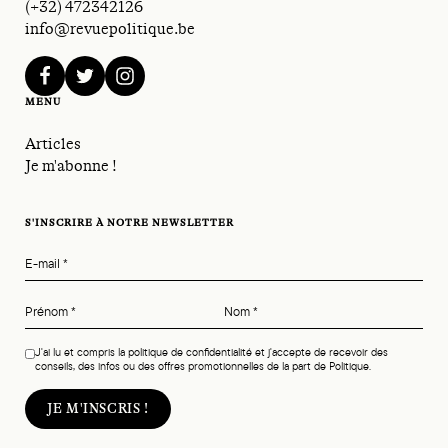
(+32) 472342126
info@revuepolitique.be
facebook
twitter
instagram
MENU
Articles
Je m'abonne !
S'INSCRIRE À NOTRE NEWSLETTER
E-mail
*
Prénom
*
Nom
*
J'ai lu et compris la politique de confidentialité et j'accepte de recevoir des
conseils, des infos ou des offres promotionnelles de la part de Politique.