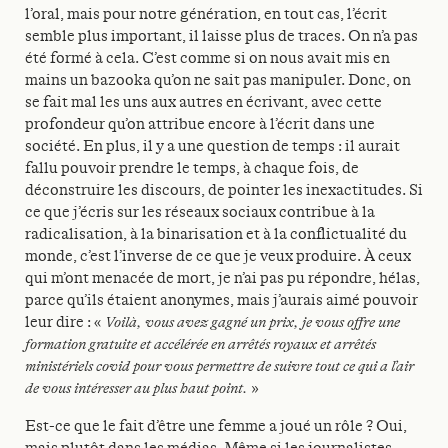
l’oral, mais pour notre génération, en tout cas, l’écrit
semble plus important, il laisse plus de traces. On n’a pas
été formé à cela. C’est comme si on nous avait mis en
mains un bazooka qu’on ne sait pas manipuler. Donc, on
se fait mal les uns aux autres en écrivant, avec cette
profondeur qu’on attribue encore à l’écrit dans une
société. En plus, il y a une question de temps : il aurait
fallu pouvoir prendre le temps, à chaque fois, de
déconstruire les discours, de pointer les inexactitudes. Si
ce que j’écris sur les réseaux sociaux contribue à la
radicalisation, à la binarisation et à la conflictualité du
monde, c’est l’inverse de ce que je veux produire. À ceux
qui m’ont menacée de mort, je n’ai pas pu répondre, hélas,
parce qu’ils étaient anonymes, mais j’aurais aimé pouvoir
leur dire : «
Voilà, vous avez gagné un prix, je vous offre une
formation gratuite et accélérée en arrêtés royaux et arrêtés
ministériels covid pour vous permettre de suivre tout ce qui a l’air
de vous intéresser au plus haut point.
»
Est-ce que le fait d’être une femme a joué un rôle ? Oui,
mais plutôt dans les médias. Même si les journalistes