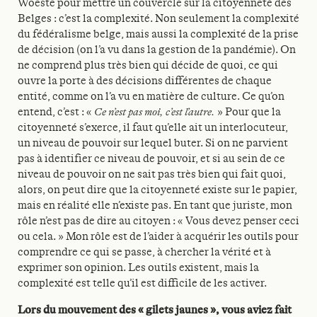
Woeste pour mettre un couvercle sur la citoyenneté des
Belges : c’est la complexité. Non seulement la complexité
du fédéralisme belge, mais aussi la complexité de la prise
de décision (on l’a vu dans la gestion de la pandémie). On
ne comprend plus très bien qui décide de quoi, ce qui
ouvre la porte à des décisions différentes de chaque
entité, comme on l’a vu en matière de culture. Ce qu’on
entend, c’est : «
Ce n’est pas moi, c’est l’autre.
» Pour que la
citoyenneté s’exerce, il faut qu’elle ait un interlocuteur,
un niveau de pouvoir sur lequel buter. Si on ne parvient
pas à identifier ce niveau de pouvoir, et si au sein de ce
niveau de pouvoir on ne sait pas très bien qui fait quoi,
alors, on peut dire que la citoyenneté existe sur le papier,
mais en réalité elle n’existe pas. En tant que juriste, mon
rôle n’est pas de dire au citoyen : « Vous devez penser ceci
ou cela. » Mon rôle est de l’aider à acquérir les outils pour
comprendre ce qui se passe, à chercher la vérité et à
exprimer son opinion. Les outils existent, mais la
complexité est telle qu’il est difficile de les activer.
Lors du mouvement des « gilets jaunes », vous aviez fait