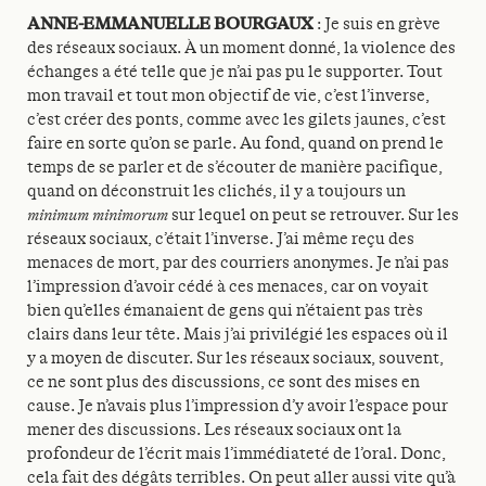
ANNE-EMMANUELLE BOURGAUX
: Je suis en grève
des réseaux sociaux. À un moment donné, la violence des
échanges a été telle que je n’ai pas pu le supporter. Tout
mon travail et tout mon objectif de vie, c’est l’inverse,
c’est créer des ponts, comme avec les gilets jaunes, c’est
faire en sorte qu’on se parle. Au fond, quand on prend le
temps de se parler et de s’écouter de manière pacifique,
quand on déconstruit les clichés, il y a toujours un
minimum minimorum
sur lequel on peut se retrouver. Sur les
réseaux sociaux, c’était l’inverse. J’ai même reçu des
menaces de mort, par des courriers anonymes. Je n’ai pas
l’impression d’avoir cédé à ces menaces, car on voyait
bien qu’elles émanaient de gens qui n’étaient pas très
clairs dans leur tête. Mais j’ai privilégié les espaces où il
y a moyen de discuter. Sur les réseaux sociaux, souvent,
ce ne sont plus des discussions, ce sont des mises en
cause. Je n’avais plus l’impression d’y avoir l’espace pour
mener des discussions. Les réseaux sociaux ont la
profondeur de l’écrit mais l’immédiateté de l’oral. Donc,
cela fait des dégâts terribles. On peut aller aussi vite qu’à