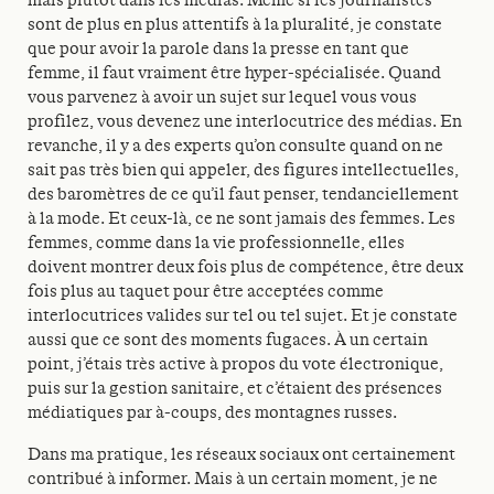
sont de plus en plus attentifs à la pluralité, je constate
que pour avoir la parole dans la presse en tant que
femme, il faut vraiment être hyper-spécialisée. Quand
vous parvenez à avoir un sujet sur lequel vous vous
profilez, vous devenez une interlocutrice des médias. En
revanche, il y a des experts qu’on consulte quand on ne
sait pas très bien qui appeler, des figures intellectuelles,
des baromètres de ce qu’il faut penser, tendanciellement
à la mode. Et ceux-là, ce ne sont jamais des femmes. Les
femmes, comme dans la vie professionnelle, elles
doivent montrer deux fois plus de compétence, être deux
fois plus au taquet pour être acceptées comme
interlocutrices valides sur tel ou tel sujet. Et je constate
aussi que ce sont des moments fugaces. À un certain
point, j’étais très active à propos du vote électronique,
puis sur la gestion sanitaire, et c’étaient des présences
médiatiques par à-coups, des montagnes russes.
Dans ma pratique, les réseaux sociaux ont certainement
contribué à informer. Mais à un certain moment, je ne