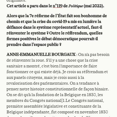
originales.
Cet article a paru dans le
n°119
de
Politique
(mai 2022).
Alors que la 7e réforme de l’État fait son bonhomme de
chemin et que la crise du covid-19 a mis en lumière la
défiance dans le système représentatif actuel, faut-il
réinventer le système ? Outre le référendum, quelles
formes positives le débat démocratique pourrait-il
prendre dans l’espace public ?
ANNE-EMMANUELLE BOURGAUX
: On n’a pas besoin
de réinventer la roue. S’il y a une chose que la crise
sanitaire a montré, c’est bien l’importance de faire
fonctionner ce qui existe déjà. Je crois au référendum et
aux panels citoyens, mais je crois aussi à la
revalorisation des parlementaires. On a tendance à
penser notre histoire constitutionnelle de façon binaire.
On se dit qu’à la fondation de la Belgique en 1830, les
membres du Congrès national[1.Le Congrès national,
première assemblée législative et constituante de la
Belgique indépendante, fut composé en novembre 1830