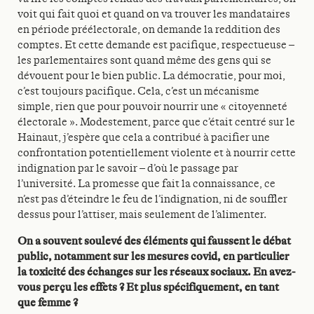
voit qui fait quoi et quand on va trouver les mandataires
en période préélectorale, on demande la reddition des
comptes. Et cette demande est pacifique, respectueuse –
les parlementaires sont quand même des gens qui se
dévouent pour le bien public. La démocratie, pour moi,
c’est toujours pacifique. Cela, c’est un mécanisme
simple, rien que pour pouvoir nourrir une « citoyenneté
électorale ». Modestement, parce que c’était centré sur le
Hainaut, j’espère que cela a contribué à pacifier une
confrontation potentiellement violente et à nourrir cette
indignation par le savoir – d’où le passage par
l’université. La promesse que fait la connaissance, ce
n’est pas d’éteindre le feu de l’indignation, ni de souffler
dessus pour l’attiser, mais seulement de l’alimenter.
On a souvent soulevé des éléments qui faussent le débat
public, notamment sur les mesures covid, en particulier
la toxicité des échanges sur les réseaux sociaux. En avez-
vous perçu les effets ? Et plus spécifiquement, en tant
que femme ?