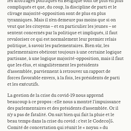
les arbitrages politiques en Belgique sont de plus en plus
compliqués et que, du coup, la discipline de parti et le
clivage majorité-opposition sont de plus en plus
tyranniques. Mais il n’en demeure pas moins que si on
veut que les citoyens – et en particulier les jeunes – se
sentent concernés par la politique et impliqués, il faut
revaloriser ce qui est normalement leur premier relais
politique, à savoir les parlementaires. Bien sûr, les
parlementaires obéiront toujours à une certaine logique
partisane, à une logique majorité-opposition, mais il faut
que les élus, et singulièrement les présidents
d’assemblée, parviennent à retrouver un rapport de
forces favorable envers, à la fois, les présidents de parti
et les exécutifs.
La gestion de la crise du covid-19 nous apprend
beaucoup à ce propos : elle nous a montré l’impuissance
des parlementaires et des présidents d’assemblée. Or il
n’y a pas de fatalité. On sait bien qui fait la pluie et le
beau temps dans la crise du covid : c’est le Codeco[5.
Comité de concertation qui réunit le « noyau » du