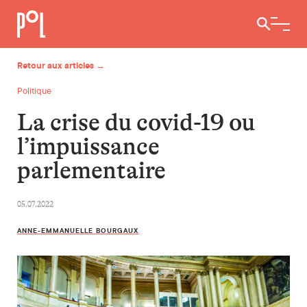
Ouvrir / 
Retour aux articles →
Politique
La crise du covid-19 ou
l’impuissance
parlementaire
05.07.2022
ANNE-EMMANUELLE BOURGAUX