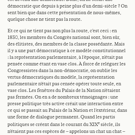
démocratie que depuis à peine plus d’un demi-siècle ? On
sent bien que dans cette présentation de nous-mêmes,
quelque chose ne tient pas la route.
Et ce qui ne tient pas non plus la route, c’est ceci : en
1830, les membres du Congrès national sont, bien sûr,
des élitistes, des membres de la classe possédante. Mais
il y a une part démocratique à ce modèle constitutionnel
: la représentation parlementaire, à l’époque, n’était pas
pensée comme étant en vase clos. À force de reléguer les
Congressistes dans la non-démocratie, on oublie les
vertus démocratiques du modèle, la représentation
parlementaire n’était pas censée opérer toute seule, en
vase clos. Les fenêtres du Palais de la Nation n’étaient
pas fermées. On en a de nombreux témoignages : une
presse politique très active créait une interaction entre
ce qui se passait au Palais de la Nation et l’extérieur, dans
une forme de dialogue permanent. Quand les partis
e
politiques se créent dans le courant du XIX
siècle, ils
n’étaient pas ces espèces de – appelons un chat un chat –