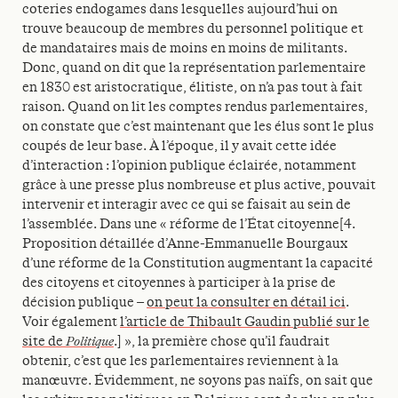
coteries endogames dans lesquelles aujourd’hui on
trouve beaucoup de membres du personnel politique et
de mandataires mais de moins en moins de militants.
Donc, quand on dit que la représentation parlementaire
en 1830 est aristocratique, élitiste, on n’a pas tout à fait
raison. Quand on lit les comptes rendus parlementaires,
on constate que c’est maintenant que les élus sont le plus
coupés de leur base. À l’époque, il y avait cette idée
d’interaction : l’opinion publique éclairée, notamment
grâce à une presse plus nombreuse et plus active, pouvait
intervenir et interagir avec ce qui se faisait au sein de
l’assemblée. Dans une « réforme de l’État citoyenne[4.
Proposition détaillée d’Anne-Emmanuelle Bourgaux
d’une réforme de la Constitution augmentant la capacité
des citoyens et citoyennes à participer à la prise de
décision publique –
on peut la consulter en détail ici
.
Voir également
l’article de Thibault Gaudin publié sur le
site de
Politique
.] », la première chose qu’il faudrait
obtenir, c’est que les parlementaires reviennent à la
manœuvre. Évidemment, ne soyons pas naïfs, on sait que