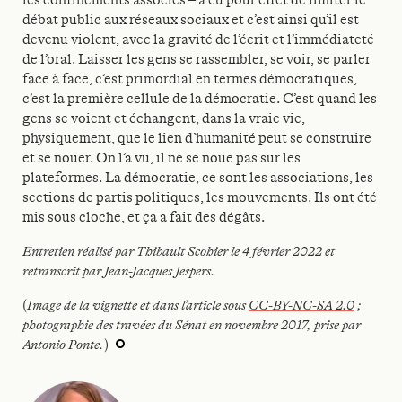
débat public aux réseaux sociaux et c’est ainsi qu’il est
devenu violent, avec la gravité de l’écrit et l’immédiateté
de l’oral. Laisser les gens se rassembler, se voir, se parler
face à face, c’est primordial en termes démocratiques,
c’est la première cellule de la démocratie. C’est quand les
gens se voient et échangent, dans la vraie vie,
physiquement, que le lien d’humanité peut se construire
et se nouer. On l’a vu, il ne se noue pas sur les
plateformes. La démocratie, ce sont les associations, les
sections de partis politiques, les mouvements. Ils ont été
mis sous cloche, et ça a fait des dégâts.
Entretien réalisé par Thibault Scohier le 4 février 2022 et
retranscrit par Jean-Jacques Jespers.
(
Image de la vignette et dans l’article sous
CC-BY-NC-SA 2.0
;
photographie des travées du Sénat en novembre 2017, prise par
Antonio Ponte.
)