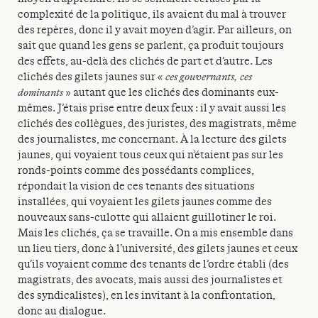
complexité de la politique, ils avaient du mal à trouver
des repères, donc il y avait moyen d’agir. Par ailleurs, on
sait que quand les gens se parlent, ça produit toujours
des effets, au-delà des clichés de part et d’autre. Les
clichés des gilets jaunes sur «
ces gouvernants, ces
dominants
» autant que les clichés des dominants eux-
mêmes. J’étais prise entre deux feux : il y avait aussi les
clichés des collègues, des juristes, des magistrats, même
des journalistes, me concernant. À la lecture des gilets
jaunes, qui voyaient tous ceux qui n’étaient pas sur les
ronds-points comme des possédants complices,
répondait la vision de ces tenants des situations
installées, qui voyaient les gilets jaunes comme des
nouveaux sans-culotte qui allaient guillotiner le roi.
Mais les clichés, ça se travaille. On a mis ensemble dans
un lieu tiers, donc à l’université, des gilets jaunes et ceux
qu’ils voyaient comme des tenants de l’ordre établi (des
magistrats, des avocats, mais aussi des journalistes et
des syndicalistes), en les invitant à la confrontation,
donc au dialogue.