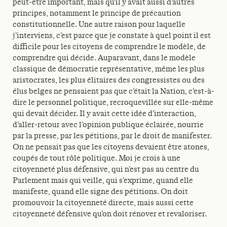
peut-être important, mais qu’il y avait aussi d’autres
principes, notamment le principe de précaution
constitutionnelle. Une autre raison pour laquelle
j’interviens, c’est parce que je constate à quel point il est
difficile pour les citoyens de comprendre le modèle, de
comprendre qui décide. Auparavant, dans le modèle
classique de démocratie représentative, même les plus
aristocrates, les plus élitaires des congressistes ou des
élus belges ne pensaient pas que c’était la Nation, c’est-à-
dire le personnel politique, recroquevillée sur elle-même
qui devait décider. Il y avait cette idée d’interaction,
d’aller-retour avec l’opinion publique éclairée, nourrie
par la presse, par les pétitions, par le droit de manifester.
On ne pensait pas que les citoyens devaient être atones,
coupés de tout rôle politique. Moi je crois à une
citoyenneté plus défensive, qui n’est pas au centre du
Parlement mais qui veille, qui s’exprime, quand elle
manifeste, quand elle signe des pétitions. On doit
promouvoir la citoyenneté directe, mais aussi cette
citoyenneté défensive qu’on doit rénover et revaloriser.