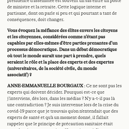
présidence d’assemblée est souvent un sas entre un poste
de ministre et la retraite. Cette logique interne et
partisane, dont on parle si peu et qui pourtant a tant de
conséquences, doit changer.
Vous évoquez la méfiance des élites envers les citoyens
et les citoyennes, considérées comme n’étant pas
capables par elles-mêmes d’être parties prenantes d’un
processus démocratique. Dans un débat démocratique
où tout le monde aurait une part à prendre, quels
seraient le rôle et la place des experts et des expertes
(universitaires, de la société civile, du monde
associatif) ?
ANNE-EMMANUELLE BOURGAUX
: Ce ne sont pas les
experts qui doivent décider. Pourquoi est-ce que
j’interviens, dès lors, dans les médias ? N’y a-t-il pas là
une contradiction ? Je suis intervenue lors de la crise du
covid-19 parce que je trouvais qu’on n’entendait que des
experts de santé et qu’à un moment donné, il fallait
rappeler que le principe de précaution sanitaire était