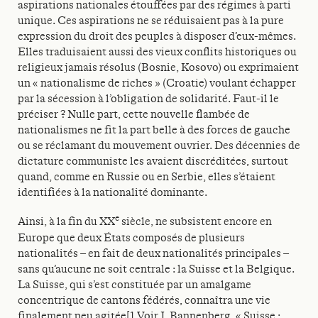
aspirations nationales étouffées par des régimes à parti
unique. Ces aspirations ne se réduisaient pas à la pure
expression du droit des peuples à disposer d’eux-mêmes.
Elles traduisaient aussi des vieux conflits historiques ou
religieux jamais résolus (Bosnie, Kosovo) ou exprimaient
un « nationalisme de riches » (Croatie) voulant échapper
par la sécession à l’obligation de solidarité. Faut-il le
préciser ? Nulle part, cette nouvelle flambée de
nationalismes ne fit la part belle à des forces de gauche
ou se réclamant du mouvement ouvrier. Des décennies de
dictature communiste les avaient discréditées, surtout
quand, comme en Russie ou en Serbie, elles s’étaient
identifiées à la nationalité dominante.
e
Ainsi, à la fin du XX
siècle, ne subsistent encore en
Europe que deux États composés de plusieurs
nationalités – en fait de deux nationalités principales –
sans qu’aucune ne soit centrale : la Suisse et la Belgique.
La Suisse, qui s’est constituée par un amalgame
concentrique de cantons fédérés, connaîtra une vie
finalement peu agitée[1.Voir J. Bannenberg, « Suisse :