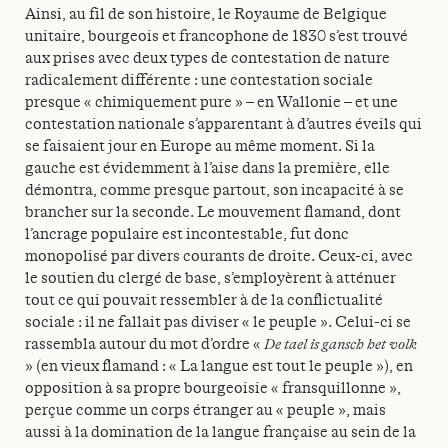
Ainsi, au fil de son histoire, le Royaume de Belgique
unitaire, bourgeois et francophone de 1830 s’est trouvé
aux prises avec deux types de contestation de nature
radicalement différente : une contestation sociale
presque « chimiquement pure » – en Wallonie – et une
contestation nationale s’apparentant à d’autres éveils qui
se faisaient jour en Europe au même moment. Si la
gauche est évidemment à l’aise dans la première, elle
démontra, comme presque partout, son incapacité à se
brancher sur la seconde. Le mouvement flamand, dont
l’ancrage populaire est incontestable, fut donc
monopolisé par divers courants de droite. Ceux-ci, avec
le soutien du clergé de base, s’employèrent à atténuer
tout ce qui pouvait ressembler à de la conflictualité
sociale : il ne fallait pas diviser « le peuple ». Celui-ci se
rassembla autour du mot d’ordre «
De tael is gansch het volk
» (en vieux flamand : « La langue est tout le peuple »), en
opposition à sa propre bourgeoisie « fransquillonne »,
perçue comme un corps étranger au « peuple », mais
aussi à la domination de la langue française au sein de la