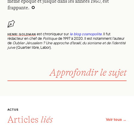
même époque et jusque dans les années 1950, est
frappante.
est chroniqueur sur
le blog cosmopolite
.
Il fut
HENRI GOLDMAN
rédacteur en chef de
Politique
de 1997 à 2020. Il est notamment l’auteur
de
Oublier Jérusalem ? Une approche d’Israël, du sionisme et de l’identité
juive
(Quartier libre, Labor).
Approfondir le sujet
ACTUS
Articles
liés
Voir tous →