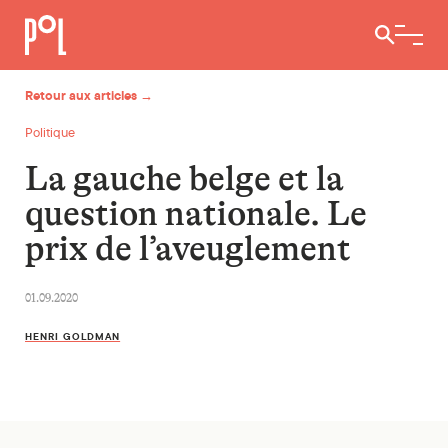
Ouvrir / 
Retour aux articles →
Politique
La gauche belge et la
question nationale. Le
prix de l’aveuglement
01.09.2020
HENRI GOLDMAN