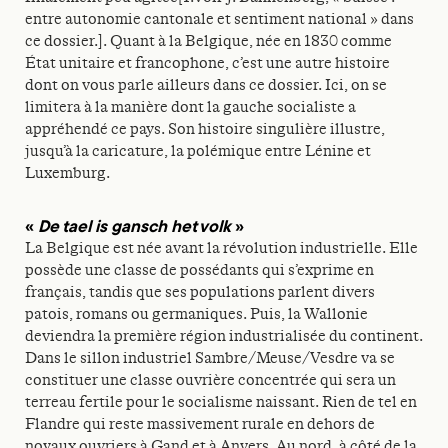
entre autonomie cantonale et sentiment national » dans
ce dossier.]. Quant à la Belgique, née en 1830 comme
État unitaire et francophone, c’est une autre histoire
dont on vous parle ailleurs dans ce dossier. Ici, on se
limitera à la manière dont la gauche socialiste a
appréhendé ce pays. Son histoire singulière illustre,
jusqu’à la caricature, la polémique entre Lénine et
Luxemburg.
«
De tael is gansch het volk
»
La Belgique est née avant la révolution industrielle. Elle
possède une classe de possédants qui s’exprime en
français, tandis que ses populations parlent divers
patois, romans ou germaniques. Puis, la Wallonie
deviendra la première région industrialisée du continent.
Dans le sillon industriel Sambre/Meuse/Vesdre va se
constituer une classe ouvrière concentrée qui sera un
terreau fertile pour le socialisme naissant. Rien de tel en
Flandre qui reste massivement rurale en dehors de
noyaux ouvriers à Gand et à Anvers. Au nord, à côté de la