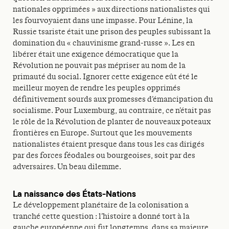
nationales opprimées » aux directions nationalistes qui
les fourvoyaient dans une impasse. Pour Lénine, la
Russie tsariste était une prison des peuples subissant la
domination du « chauvinisme grand-russe ». Les en
libérer était une exigence démocratique que la
Révolution ne pouvait pas mépriser au nom de la
primauté du social. Ignorer cette exigence eût été le
meilleur moyen de rendre les peuples opprimés
définitivement sourds aux promesses d’émancipation du
socialisme. Pour Luxemburg, au contraire, ce n’était pas
le rôle de la Révolution de planter de nouveaux poteaux
frontières en Europe. Surtout que les mouvements
nationalistes étaient presque dans tous les cas dirigés
par des forces féodales ou bourgeoises, soit par des
adversaires. Un beau dilemme.
La naissance des États-Nations
Le développement planétaire de la colonisation a
tranché cette question : l’histoire a donné tort à la
gauche européenne qui fut longtemps, dans sa majeure