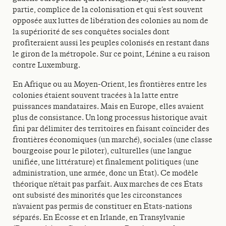
partie, complice de la colonisation et qui s’est souvent
opposée aux luttes de libération des colonies au nom de
la supériorité de ses conquêtes sociales dont
profiteraient aussi les peuples colonisés en restant dans
le giron de la métropole. Sur ce point, Lénine a eu raison
contre Luxemburg.
En Afrique ou au Moyen-Orient, les frontières entre les
colonies étaient souvent tracées à la latte entre
puissances mandataires. Mais en Europe, elles avaient
plus de consistance. Un long processus historique avait
fini par délimiter des territoires en faisant coïncider des
frontières économiques (un marché), sociales (une classe
bourgeoise pour le piloter), culturelles (une langue
unifiée, une littérature) et finalement politiques (une
administration, une armée, donc un État). Ce modèle
théorique n’était pas parfait. Aux marches de ces États
ont subsisté des minorités que les circonstances
n’avaient pas permis de constituer en États-nations
séparés. En Écosse et en Irlande, en Transylvanie