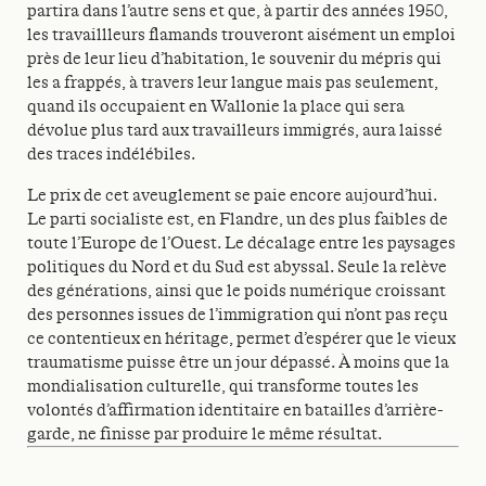
partira dans l’autre sens et que, à partir des années 1950,
les travaillleurs flamands trouveront aisément un emploi
près de leur lieu d’habitation, le souvenir du mépris qui
les a frappés, à travers leur langue mais pas seulement,
quand ils occupaient en Wallonie la place qui sera
dévolue plus tard aux travailleurs immigrés, aura laissé
des traces indélébiles.
Le prix de cet aveuglement se paie encore aujourd’hui.
Le parti socialiste est, en Flandre, un des plus faibles de
toute l’Europe de l’Ouest. Le décalage entre les paysages
politiques du Nord et du Sud est abyssal. Seule la relève
des générations, ainsi que le poids numérique croissant
des personnes issues de l’immigration qui n’ont pas reçu
ce contentieux en héritage, permet d’espérer que le vieux
traumatisme puisse être un jour dépassé. À moins que la
mondialisation culturelle, qui transforme toutes les
volontés d’affirmation identitaire en batailles d’arrière-
garde, ne finisse par produire le même résultat.