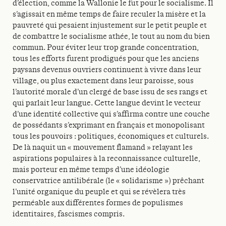
d’élection, comme la Wallonie le fut pour le socialisme. Il
s’agissait en même temps de faire reculer la misère et la
pauvreté qui pesaient injustement sur le petit peuple et
de combattre le socialisme athée, le tout au nom du bien
commun. Pour éviter leur trop grande concentration,
tous les efforts furent prodigués pour que les anciens
paysans devenus ouvriers continuent à vivre dans leur
village, ou plus exactement dans leur paroisse, sous
l’autorité morale d’un clergé de base issu de ses rangs et
qui parlait leur langue. Cette langue devint le vecteur
d’une identité collective qui s’affirma contre une couche
de possédants s’exprimant en français et monopolisant
tous les pouvoirs : politiques, économiques et culturels.
De là naquit un « mouvement flamand » relayant les
aspirations populaires à la reconnaissance culturelle,
mais porteur en même temps d’une idéologie
conservatrice antilibérale (le « solidarisme ») prêchant
l’unité organique du peuple et qui se révèlera très
perméable aux différentes formes de populismes
identitaires, fascismes compris.