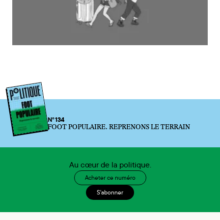
N°134
FOOT POPULAIRE. REPRENONS LE TERRAIN
Au cœur de la politique.
Acheter ce numéro
S'abonner