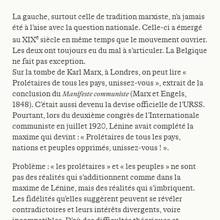
La gauche, surtout celle de tradition marxiste, n’a jamais
été à l’aise avec la question nationale. Celle-ci a émergé
e
au XIX
siècle en même temps que le mouvement ouvrier.
Les deux ont toujours eu du mal à s’articuler. La Belgique
ne fait pas exception.
Sur la tombe de Karl Marx, à Londres, on peut lire «
Prolétaires de tous les pays, unissez-vous », extrait de la
conclusion du
Manifeste communiste
(Marx et Engels,
1848). C’était aussi devenu la devise officielle de l’URSS.
Pourtant, lors du deuxième congrès de l’Internationale
communiste en juillet 1920, Lénine avait complété la
maxime qui devint : « Prolétaires de tous les pays,
nations et peuples opprimés, unissez-vous ! ».
Problème : « les prolétaires » et « les peuples » ne sont
pas des réalités qui s’additionnent comme dans la
maxime de Lénine, mais des réalités qui s’imbriquent.
Les fidélités qu’elles suggèrent peuvent se révéler
contradictoires et leurs intérêts divergents, voire