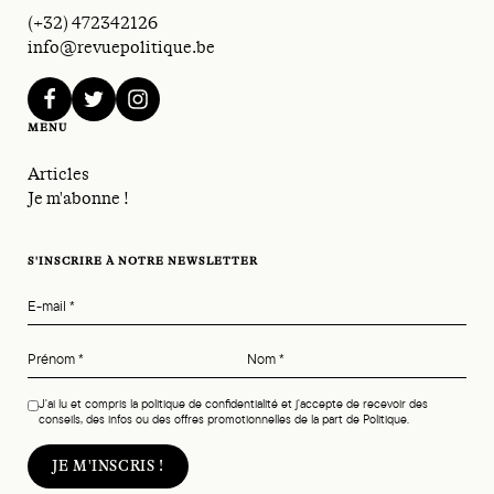
(+32) 472342126
info@revuepolitique.be
facebook
twitter
instagram
MENU
Articles
Je m'abonne !
S'INSCRIRE À NOTRE NEWSLETTER
E-mail
*
Prénom
*
Nom
*
J'ai lu et compris la politique de confidentialité et j'accepte de recevoir des
conseils, des infos ou des offres promotionnelles de la part de Politique.