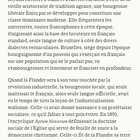
vieille aristocratie de tradition agraire, une bourgeoise
libérale finira par se développer pour constituer une
classe dominante moderne. Elle fréquentera les
universités, toutes francophones à cette époque,
élargissant ainsi la base des locuteurs en français
standard, seule langue de culture à côté des divers
dialectes vernaculaires. Bruxelles, siège depuis l’époque
bourguignonne d’un pouvoir qui s’exerçait en français
sur une population qui ne le parlait pas, va
s’embourgeoiser et lentement se franciser en profondeur.
Quand la Flandre sera à son tour touchée par la
révolution industrielle, la bourgeoisie locale, qui seule
maîtrisait le français, alors seule langue officielle, avait
eu le temps de tirer la leçon de l’industrialisation
wallonne. Celle-ci avait donné naissance à un prolétariat
socialiste, ce qu’il fallait à tout prix éviter. En 1891,
l’encyclique
Rerum Novarum
définissait la doctrine
sociale de l’Église qui servit de feuille de route à la
démocratie chrétienne. Celle-ci fit de la Flandre sa terre