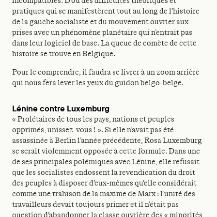
incompatibles. D’où des difficultés théoriques et
pratiques qui se manifestèrent tout au long de l’histoire
de la gauche socialiste et du mouvement ouvrier aux
prises avec un phénomène planétaire qui n’entrait pas
dans leur logiciel de base. La queue de comète de cette
histoire se trouve en Belgique.
Pour le comprendre, il faudra se livrer à un zoom arrière
qui nous fera lever les yeux du guidon belgo-belge.
Lénine contre Luxemburg
« Prolétaires de tous les pays, nations et peuples
opprimés, unissez-vous ! ». Si elle n’avait pas été
assassinée à Berlin l’année précédente, Rosa Luxemburg
se serait violemment opposée à cette formule. Dans une
de ses principales polémiques avec Lénine, elle refusait
que les socialistes endossent la revendication du droit
des peuples à disposer d’eux-mêmes qu’elle considérait
comme une trahison de la maxime de Marx : l’unité des
travailleurs devait toujours primer et il n’était pas
question d’abandonner la classe ouvrière des « minorités