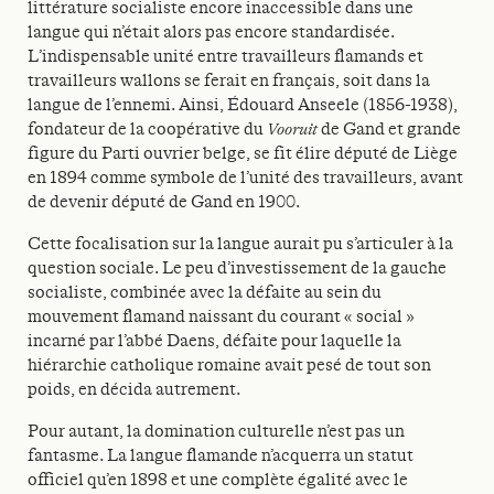
littérature socialiste encore inaccessible dans une
langue qui n’était alors pas encore standardisée.
L’indispensable unité entre travailleurs flamands et
travailleurs wallons se ferait en français, soit dans la
langue de l’ennemi. Ainsi, Édouard Anseele (1856-1938),
fondateur de la coopérative du
Vooruit
de Gand et grande
figure du Parti ouvrier belge, se fit élire député de Liège
en 1894 comme symbole de l’unité des travailleurs, avant
de devenir député de Gand en 1900.
Cette focalisation sur la langue aurait pu s’articuler à la
question sociale. Le peu d’investissement de la gauche
socialiste, combinée avec la défaite au sein du
mouvement flamand naissant du courant « social »
incarné par l’abbé Daens, défaite pour laquelle la
hiérarchie catholique romaine avait pesé de tout son
poids, en décida autrement.
Pour autant, la domination culturelle n’est pas un
fantasme. La langue flamande n’acquerra un statut
officiel qu’en 1898 et une complète égalité avec le