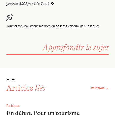
prise en 2007 par Liu Tao.
)
Journaliste-réalisateur, membre du collectif éditorial de "Politique"
Approfondir le sujet
ACTUS
Articles
liés
Voir tous →
En débat. Pour un tourisme réellement équitable
Politique
En débat. Pour un tourisme