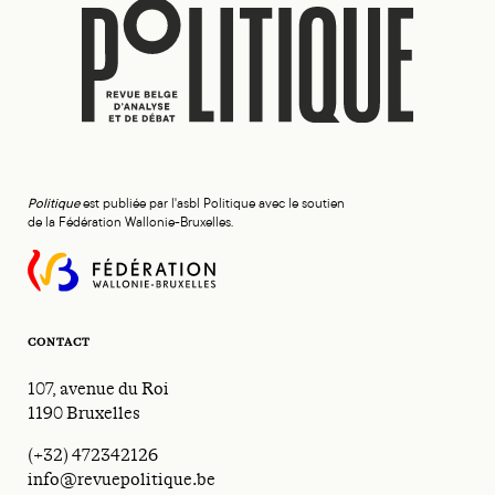
Politique
est publiée par l'asbl Politique avec le soutien
de la Fédération Wallonie-Bruxelles.
CONTACT
107, avenue du Roi
1190 Bruxelles
(+32) 472342126
info@revuepolitique.be