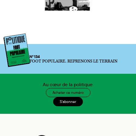
N°134
FOOT POPULAIRE. REPRENONS LE TERRAIN
Au cœur de la politique.
Acheter ce numéro
S'abonner