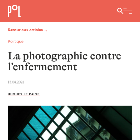
Ouvrir / 
Retour aux articles →
Politique
La photographie contre
l’enfermement
13.04.2021
HUGUES LE PAIGE