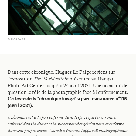
© PICASA 2.7
Dans cette chronique, Hugues Le Paige revient sur
l’exposition
The
World within
présentée au Hangar –
Photo
Art Center
jusqu’au 24 avril 2021. Une occasion de
question le rôle de la photographie face à l’enfermement.
Ce texte de la “chronique image” a paru dans notre n°
115
(avril 2021).
«
L’homme est à la fois enfermé dans l’espace qui
l’environne,
enfermé dans la durée et la succession
des générations et enfermé
dans son propre corps.
Alors il a inventé l’appareil photographique