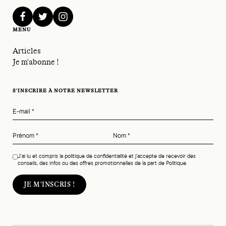
facebook
twitter
instagram
MENU
Articles
Je m'abonne !
S'INSCRIRE À NOTRE NEWSLETTER
E-mail
*
Prénom
*
Nom
*
J'ai lu et compris la politique de confidentialité et j'accepte de recevoir des
conseils, des infos ou des offres promotionnelles de la part de Politique.