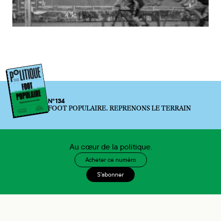
N°134
FOOT POPULAIRE. REPRENONS LE TERRAIN
Au cœur de la politique.
Acheter ce numéro
S'abonner