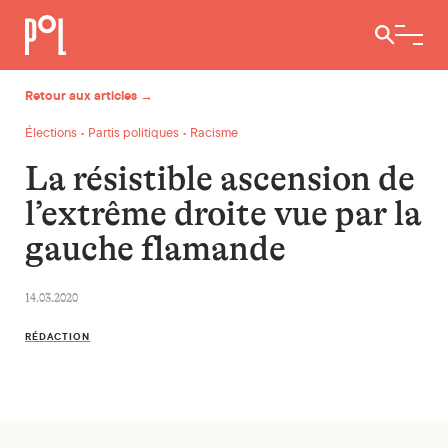
Ouvrir / 
Retour aux articles →
Élections • Partis politiques • Racisme
La résistible ascension de
l’extrême droite vue par la
gauche flamande
14.03.2020
RÉDACTION