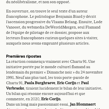
du néolibéralisme, et non son opposé.
En ouverture, on trouve le seul texte d’un auteur
francophone. Le politologue Benjamin Biard y décrit
l’ascension progressive du Vlaams Belang. Ensuite, Lode
Vanoost, du webmedia DeWereldMorgen, seul Flamand
de l’équipe de pilotage de ce dossier, propose aux
lecteurs francophones curieux quelques sites à visiter,
auxquels nous avons emprunté plusieurs articles.
Premières ripostes
La réaction commença vraiment avec Charta 91. Une
initiative portée par le monde culturel flamand au
lendemain du premier « Dimanche noir » du 24 novembre
1991. Neuf ans plus tard, les trois porte-parole de
Charta 91,
Paula Burghraeve
,
Eric Corijn
et
Paul
Verbraeke
, tiraient lucidement le bilan de leur initiative.
Un bilan qui résonne encore aujourd’hui et que
commente, en 2020,
Eric Corijn
.
Dans un long mais passionnant essai,
Jan Blommaert