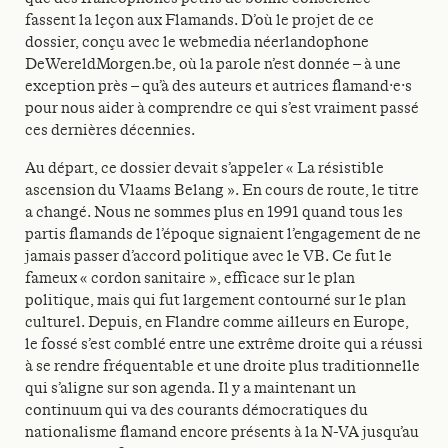
fassent la leçon aux Flamands. D’où le projet de ce
dossier, conçu avec le webmedia néerlandophone
DeWereldMorgen.be, où la parole n’est donnée – à une
exception près – qu’à des auteurs et autrices flamand·e·s
pour nous aider à comprendre ce qui s’est vraiment passé
ces dernières décennies.
Au départ, ce dossier devait s’appeler « La résistible
ascension du Vlaams Belang ». En cours de route, le titre
a changé. Nous ne sommes plus en 1991 quand tous les
partis flamands de l’époque signaient l’engagement de ne
jamais passer d’accord politique avec le VB. Ce fut le
fameux « cordon sanitaire », efficace sur le plan
politique, mais qui fut largement contourné sur le plan
culturel. Depuis, en Flandre comme ailleurs en Europe,
le fossé s’est comblé entre une extrême droite qui a réussi
à se rendre fréquentable et une droite plus traditionnelle
qui s’aligne sur son agenda. Il y a maintenant un
continuum qui va des courants démocratiques du
nationalisme flamand encore présents à la N-VA jusqu’au