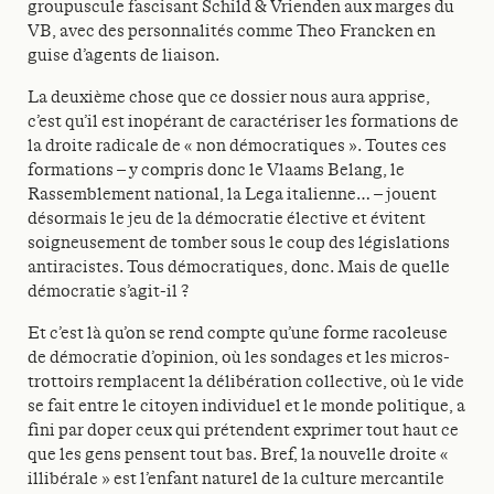
groupuscule fascisant Schild & Vrienden aux marges du
VB, avec des personnalités comme Theo Francken en
guise d’agents de liaison.
La deuxième chose que ce dossier nous aura apprise,
c’est qu’il est inopérant de caractériser les formations de
la droite radicale de « non démocratiques ». Toutes ces
formations – y compris donc le Vlaams Belang, le
Rassemblement national, la Lega italienne… – jouent
désormais le jeu de la démocratie élective et évitent
soigneusement de tomber sous le coup des législations
antiracistes. Tous démocratiques, donc. Mais de quelle
démocratie s’agit-il ?
Et c’est là qu’on se rend compte qu’une forme racoleuse
de démocratie d’opinion, où les sondages et les micros-
trottoirs remplacent la délibération collective, où le vide
se fait entre le citoyen individuel et le monde politique, a
fini par doper ceux qui prétendent exprimer tout haut ce
que les gens pensent tout bas. Bref, la nouvelle droite «
illibérale » est l’enfant naturel de la culture mercantile