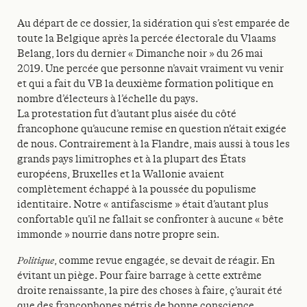
Au départ de ce dossier, la sidération qui s’est emparée de
toute la Belgique après la percée électorale du Vlaams
Belang, lors du dernier « Dimanche noir » du 26 mai
2019. Une percée que personne n’avait vraiment vu venir
et qui a fait du VB la deuxième formation politique en
nombre d’électeurs à l’échelle du pays.
La protestation fut d’autant plus aisée du côté
francophone qu’aucune remise en question n’était exigée
de nous. Contrairement à la Flandre, mais aussi à tous les
grands pays limitrophes et à la plupart des États
européens, Bruxelles et la Wallonie avaient
complètement échappé à la poussée du populisme
identitaire. Notre « antifascisme » était d’autant plus
confortable qu’il ne fallait se confronter à aucune « bête
immonde » nourrie dans notre propre sein.
Politique
, comme revue engagée, se devait de réagir. En
évitant un piège. Pour faire barrage à cette extrême
droite renaissante, la pire des choses à faire, ç’aurait été
que des francophones pétris de bonne conscience