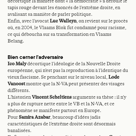
décortique la manière dont « la démocratie » a déroulé le
tapis rouge devant les énoncés de l’extrême droite, en
avalisant sa manière de parler politique.
Enfin, avec l’avocat
Luc Walleyn
, on revient sur le procès
où, en 2004, le Vlaams Blok fut condamné pour racisme,
ce qui déboucha sur sa transformation en Vlaams
Belang.
Bien cerner l’adversaire
Ico Maly
décortique l’idéologie de la Nouvelle Droite
européenne, qui n’est pas la reproduction à l’identique du
vieux fascisme. Se penchant sur le niveau local,
Lode
Vanoost
montre que la N-VA peut présenter des visages
différents.
L’historien
Vincent Scheltiens
argumente sa thèse : il n’y
a plus de rupture nette entre le VB et la N-VA, et ce
phénomène se manifeste partout en Europe.
Pour
Samira Azabar
, beaucoup d’idées jadis
caractéristiques de l’extrême droite sont désormais
banalisées.