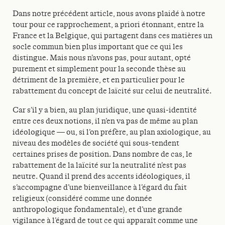
Dans notre précédent article, nous avons plaidé à notre
tour pour ce rapprochement, a priori étonnant, entre la
France et la Belgique, qui partagent dans ces matières un
socle commun bien plus important que ce qui les
distingue. Mais nous n’avons pas, pour autant, opté
purement et simplement pour la seconde thèse au
détriment de la première, et en particulier pour le
rabattement du concept de laïcité sur celui de neutralité.
Car s’il y a bien, au plan juridique, une quasi-identité
entre ces deux notions, il n’en va pas de même au plan
idéologique — ou, si l’on préfère, au plan axiologique, au
niveau des modèles de société qui sous-tendent
certaines prises de position. Dans nombre de cas, le
rabattement de la laïcité sur la neutralité n’est pas
neutre. Quand il prend des accents idéologiques, il
s’accompagne d’une bienveillance à l’égard du fait
religieux (considéré comme une donnée
anthropologique fondamentale), et d’une grande
vigilance à l’égard de tout ce qui apparaît comme une