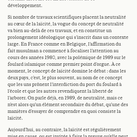
développement.
Si nombre de travaux scientifiques placent la neutralité
au cœur de la laïcité, la vogue du concept de neutralité
va bien au-delà de ces travaux, et en constitue un
prolongement idéologique qui s’inscrit dans un contexte
large. En France comme en Belgique, l’affirmation du
fait musulman a commencé à focaliser l’attention au
cours des années 1980, avec la polémique de 1989 sur le
foulard islamique comme premier point d’orgue. À ce
moment, le concept de laïcité domine le débat : dans les
deux pays, c’est, le plus souvent, au nom de ce concept
que les uns prônent l’interdiction du port du foulard à
l’école et que les autres revendiquent la liberté de
l’arborer. On parle déjà, en 1989, de neutralité, mais ce
n’est alors qu’un élément secondaire du débat, qu’une des
manières d’essayer de comprendre en quoi consiste la
laïcité.
Aujourd’hui, au contraire, la laïcité est régulièrement
mise en cause, ou est invitée à faire la preuve qu’elle peut