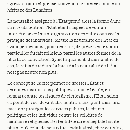
agression antireligieuse, souvent interprétée comme un
héritage des Lumières.
La neutralité assignée à l’État prend alors la forme d’une
stricte abstention, l’État étant suspect de vouloir
interférer avec l’auto-organisation des cultes ou avec la
pratique des individus. Mettre la neutralité de l’État en
avant permet ainsi, pour certains, de préserver le statut
particulier du fait religieux parmi les autres formes de la
liberté de conviction. Symétriquement, dans nombre de
cas, le refus de réduire la laïcité à la neutralité de l’État
n’est pas neutre non plus.
Le concept de laïcité permet de dresser l’État et
certaines institutions publiques, comme l’école, en
rempart contre les risques de cléricalisme, l’État, selon
ce point de vue, devant être neutre, mais ayant aussi une
mission : protéger les services publics, le champ
politique et les individus contre les velléités de
mainmise religieuse. Rester fidèle au concept de laïcité
plutôt qu’à celui de neutralité traduit ainsi, chez certains,