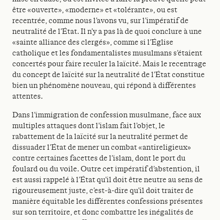
être «ouverte», «moderne» et «tolérante», ou est
recentrée, comme nous l’avons vu, sur l’impératif de
neutralité de l’État. Il n’y a pas là de quoi conclure à une
«sainte alliance des clergés», comme si l’Église
catholique et les fondamentalistes musulmans s’étaient
concertés pour faire reculer la laïcité. Mais le recentrage
du concept de laïcité sur la neutralité de l’État constitue
bien un phénomène nouveau, qui répond à différentes
attentes.
Dans l’immigration de confession musulmane, face aux
multiples attaques dont l’islam fait l’objet, le
rabattement de la laïcité sur la neutralité permet de
dissuader l’État de mener un combat «antireligieux»
contre certaines facettes de l’islam, dont le port du
foulard ou du voile. Outre cet impératif d’abstention, il
est aussi rappelé à l’État qu’il doit être neutre au sens de
rigoureusement juste, c’est-à-dire qu’il doit traiter de
manière équitable les différentes confessions présentes
sur son territoire, et donc combattre les inégalités de