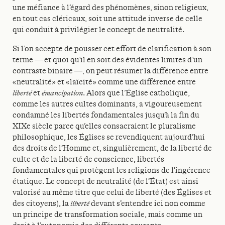
une méfiance à l’égard des phénomènes, sinon religieux,
en tout cas cléricaux, soit une attitude inverse de celle
qui conduit à privilégier le concept de neutralité.
Si l’on accepte de pousser cet effort de clarification à son
terme — et quoi qu’il en soit des évidentes limites d’un
contraste binaire —, on peut résumer la différence entre
«neutralité» et «laïcité» comme une différence entre
liberté
et
émancipation
. Alors que l’Église catholique,
comme les autres cultes dominants, a vigoureusement
condamné les libertés fondamentales jusqu’à la fin du
XIXe siècle parce qu’elles consacraient le pluralisme
philosophique, les Églises se revendiquent aujourd’hui
des droits de l’Homme et, singulièrement, de la liberté de
culte et de la liberté de conscience, libertés
fondamentales qui protègent les religions de l’ingérence
étatique. Le concept de neutralité (de l’État) est ainsi
valorisé au même titre que celui de liberté (des Églises et
des citoyens), la
liberté
devant s’entendre ici non comme
un principe de transformation sociale, mais comme un