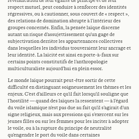
revendication de leur égalité de principe et de leur
respect mutuel, peut conduire à renforcer des identités
régressives, ou à cautionner, sous couvert de « respect »,
des relations de domination abrupte à l’intérieur des
groupes concernés. Enfin, la pensée laïque discerne
autant un risque d’assujettissement qu’un gage de
subjectivation derrière les appartenances collectives
dans lesquelles les individus trouveraient leur ancrage et
leur identité. La laïcité est ainsi en porte-à-faux sur
certains points constitutifs de l’anthropologie
multiculturaliste aujourd’hui en plein essor.
Le monde laïque pourrait peut-être sortir de cette
difficulté en distinguant soigneusement les thèmes et les
enjeux. C’est d’ailleurs ce qu’il fait lorsqu’il souligne que
l’hostilité — quand des laïques la ressentent — à l’égard
du voile islamique n’est pas due au fait qu’il s’agirait d’un
signe religieux, mais aux pressions qui s’exercent sur les
jeunes filles ou sur les femmes pour les inciter à adopter
le voile, ou à la rupture du principe de neutralité
qu’engendre le port du voile dans certaines