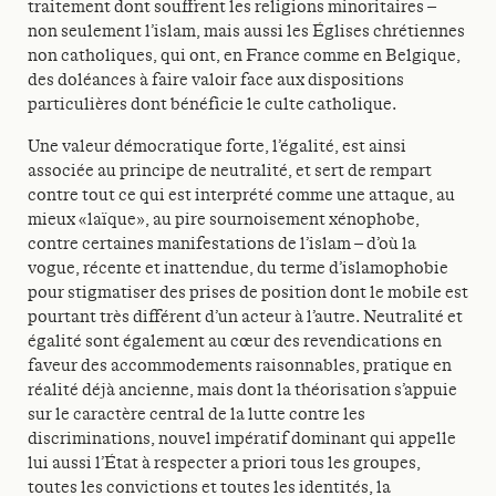
traitement dont souffrent les religions minoritaires –
non seulement l’islam, mais aussi les Églises chrétiennes
non catholiques, qui ont, en France comme en Belgique,
des doléances à faire valoir face aux dispositions
particulières dont bénéficie le culte catholique.
Une valeur démocratique forte, l’égalité, est ainsi
associée au principe de neutralité, et sert de rempart
contre tout ce qui est interprété comme une attaque, au
mieux «laïque», au pire sournoisement xénophobe,
contre certaines manifestations de l’islam – d’où la
vogue, récente et inattendue, du terme d’islamophobie
pour stigmatiser des prises de position dont le mobile est
pourtant très différent d’un acteur à l’autre. Neutralité et
égalité sont également au cœur des revendications en
faveur des accommodements raisonnables, pratique en
réalité déjà ancienne, mais dont la théorisation s’appuie
sur le caractère central de la lutte contre les
discriminations, nouvel impératif dominant qui appelle
lui aussi l’État à respecter a priori tous les groupes,
toutes les convictions et toutes les identités, la