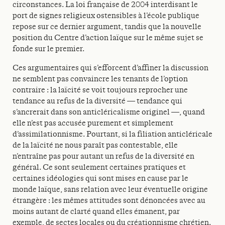
circonstances. La loi française de 2004 interdisant le
port de signes religieux ostensibles à l’école publique
repose sur ce dernier argument, tandis que la nouvelle
position du Centre d’action laïque sur le même sujet se
fonde sur le premier.
Ces argumentaires qui s’efforcent d’affiner la discussion
ne semblent pas convaincre les tenants de l’option
contraire : la laïcité se voit toujours reprocher une
tendance au refus de la diversité — tendance qui
s’ancrerait dans son anticléricalisme originel —, quand
elle n’est pas accusée purement et simplement
d’assimilationnisme. Pourtant, si la filiation anticléricale
de la laïcité ne nous paraît pas contestable, elle
n’entraîne pas pour autant un refus de la diversité en
général. Ce sont seulement certaines pratiques et
certaines idéologies qui sont mises en cause par le
monde laïque, sans relation avec leur éventuelle origine
étrangère : les mêmes attitudes sont dénoncées avec au
moins autant de clarté quand elles émanent, par
exemple, de sectes locales ou du créationnisme chrétien.