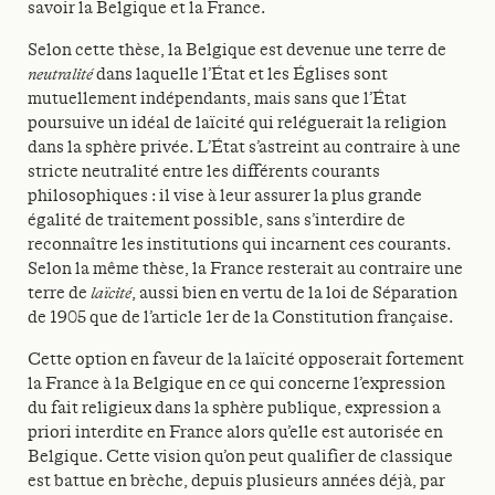
savoir la Belgique et la France.
Selon cette thèse, la Belgique est devenue une terre de
neutralité
dans laquelle l’État et les Églises sont
mutuellement indépendants, mais sans que l’État
poursuive un idéal de laïcité qui reléguerait la religion
dans la sphère privée. L’État s’astreint au contraire à une
stricte neutralité entre les différents courants
philosophiques : il vise à leur assurer la plus grande
égalité de traitement possible, sans s’interdire de
reconnaître les institutions qui incarnent ces courants.
Selon la même thèse, la France resterait au contraire une
terre de
laïcité
, aussi bien en vertu de la loi de Séparation
de 1905 que de l’article 1er de la Constitution française.
Cette option en faveur de la laïcité opposerait fortement
la France à la Belgique en ce qui concerne l’expression
du fait religieux dans la sphère publique, expression a
priori interdite en France alors qu’elle est autorisée en
Belgique. Cette vision qu’on peut qualifier de classique
est battue en brèche, depuis plusieurs années déjà, par