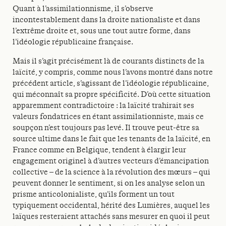
Quant à l’assimilationnisme, il s’observe
incontestablement dans la droite nationaliste et dans
l’extrême droite et, sous une tout autre forme, dans
l’idéologie républicaine française.
Mais il s’agit précisément là de courants distincts de la
laïcité, y compris, comme nous l’avons montré dans notre
précédent article, s’agissant de l’idéologie républicaine,
qui méconnaît sa propre spécificité. D’où cette situation
apparemment contradictoire : la laïcité trahirait ses
valeurs fondatrices en étant assimilationniste, mais ce
soupçon n’est toujours pas levé. Il trouve peut-être sa
source ultime dans le fait que les tenants de la laïcité, en
France comme en Belgique, tendent à élargir leur
engagement originel à d’autres vecteurs d’émancipation
collective – de la science à la révolution des mœurs – qui
peuvent donner le sentiment, si on les analyse selon un
prisme anticolonialiste, qu’ils forment un tout
typiquement occidental, hérité des Lumières, auquel les
laïques resteraient attachés sans mesurer en quoi il peut