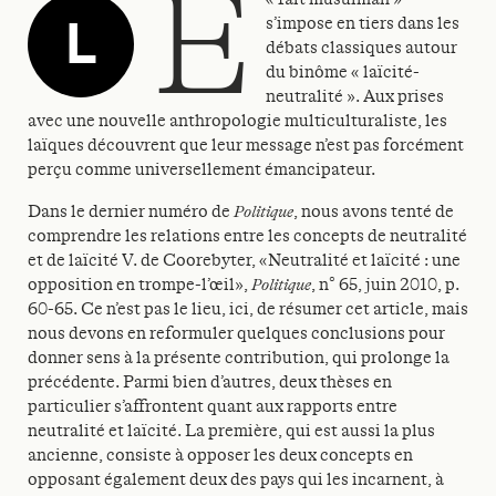
e
L
s’impose en tiers dans les
débats classiques autour
du binôme « laïcité-
neutralité ». Aux prises
avec une nouvelle anthropologie multiculturaliste, les
laïques découvrent que leur message n’est pas forcément
perçu comme universellement émancipateur.
Dans le dernier numéro de
Politique
, nous avons tenté de
comprendre les relations entre les concepts de neutralité
et de laïcité V. de Coorebyter, «Neutralité et laïcité : une
opposition en trompe-l’œil»,
Politique
, n° 65, juin 2010, p.
60-65. Ce n’est pas le lieu, ici, de résumer cet article, mais
nous devons en reformuler quelques conclusions pour
donner sens à la présente contribution, qui prolonge la
précédente. Parmi bien d’autres, deux thèses en
particulier s’affrontent quant aux rapports entre
neutralité et laïcité. La première, qui est aussi la plus
ancienne, consiste à opposer les deux concepts en
opposant également deux des pays qui les incarnent, à