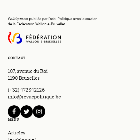
Politique
est publiée par l'asbl Politique avec le soutien
de la Fédération Wallonie-Bruxelles.
CONTACT
107, avenue du Roi
1190 Bruxelles
(+32) 472342126
info@revuepolitique.be
facebook
twitter
instagram
MENU
Articles
Je m'abonne !