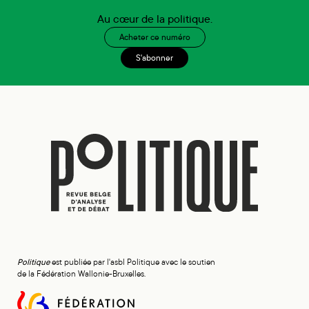
Au cœur de la politique.
Acheter ce numéro
S'abonner
Politique
est publiée par l'asbl Politique avec le soutien
de la Fédération Wallonie-Bruxelles.