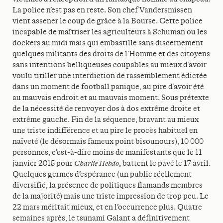
La police n’est pas en reste. Son chef Vandersmissen
vient assener le coup de grâce à la Bourse. Cette police
incapable de maîtriser les agriculteurs à Schuman ou les
dockers au midi mais qui embastille sans discernement
quelques militants des droits de l’Homme et des citoyens
sans intentions belliqueuses coupables au mieux d’avoir
voulu titiller une interdiction de rassemblement édictée
dans un moment de football panique, au pire d’avoir été
au mauvais endroit et au mauvais moment. Sous prétexte
de la nécessité de renvoyer dos à dos extrême droite et
extrême gauche. Fin de la séquence, bravant au mieux
une triste indifférence et au pire le procès habituel en
naïveté (le désormais fameux point bisounours), 10 000
personnes, c’est-à-dire moins de manifestants que le 11
janvier 2015 pour
Charlie Hebdo
, battent le pavé le 17 avril.
Quelques germes d’espérance (un public réellement
diversifié, la présence de politiques flamands membres
de la majorité) mais une triste impression de trop peu. Le
22 mars méritait mieux, et en l’occurrence plus. Quatre
semaines après, le tsunami Galant a définitivement