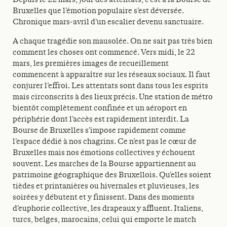
Bruxelles que l’émotion populaire s’est déversée.
Chronique mars-avril d’un escalier devenu sanctuaire.
A chaque tragédie son mausolée. On ne sait pas très bien
comment les choses ont commencé. Vers midi, le 22
mars, les premières images de recueillement
commencent à apparaître sur les réseaux sociaux. Il faut
conjurer l’effroi. Les attentats sont dans tous les esprits
mais circonscrits à des lieux précis. Une station de métro
bientôt complètement confinée et un aéroport en
périphérie dont l’accès est rapidement interdit. La
Bourse de Bruxelles s’impose rapidement comme
l’espace dédié à nos chagrins. Ce n’est pas le cœur de
Bruxelles mais nos émotions collectives y échouent
souvent. Les marches de la Bourse appartiennent au
patrimoine géographique des Bruxellois. Qu’elles soient
tièdes et printanières ou hivernales et pluvieuses, les
soirées y débutent et y finissent. Dans des moments
d’euphorie collective, les drapeaux y affluent. Italiens,
turcs, belges, marocains, celui qui emporte le match