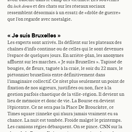
du
lock down
et des chats sur les réseaux sociaux
ressemblent désormais à un ersatz de «drôle de guerre»
que l’on regarde avec nostalgie.
« Je suis Bruxelles »
Les experts sont arrivés. Ils défilent sur les plateaux des
chaînes d’info continue ou de celles qui le sont devenues
l’espace de quelques jours. En arrière-plan, les anonymes
affluent sur les marches. « Je suis Bruxelles ». Tapissé de
bougies, de fleurs, taguée à la craie, le soir du 22 mars, le
piétonnier bruxellois entre définitivement dans
l’imaginaire collectif. Ce n’est plus seulement un point de
fixation de nos aigreurs, justifiées ou non, face à la
gestion parfois chaotique de la ville-région. Il devient un
lieu de mémoire et donc de vie. La Bourse en devient
l’épicentre. Ce ne sera pas la Place De Brouckère, ce
Times square zinneke qui n’aura jamais vraiment eu sa
chance. La nuit est tombée. Froide malgré le printemps.
Les camions régies débarquent. On se pince. CNN sur la