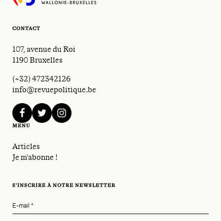
CONTACT
107, avenue du Roi
1190 Bruxelles
(+32) 472342126
info@revuepolitique.be
facebook
twitter
instagram
MENU
Articles
Je m'abonne !
S'INSCRIRE À NOTRE NEWSLETTER
E-mail
*