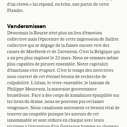
d’un clown » lui répond, en écho, une partie de cette
Flandre.
Vandersmissen
Désormais la Bourse n’est plus un lieu d’émotion
collective mais l’épicentre de cette impression de faillite
collective qui se dégage de la fumée encore vive des
ruines de Maelbeek et de Zaventem. C’est la Belgique qui
a un peu plus implosé le 22 mars. Nous ne sommes même
plus capables de pleurer ensemble. Notre capital(e)
d’émotions s’est évaporé. C’est le temps des invectives
sous couvert de cet éternel besoin de recherche de
culpabilité. L’islam, le vivre-ensemble, le laxisme de
Philippe Moureaux, la mauvaise gouvernance
bruxelloise. Face à des corps de kamikazes éparpillés sur
les lieux du drame, nous ne pouvons pas réclamer
vengeance. Nous canalisons autrement ce besoin vital de
trouver un coupable puisque les auteurs de cet
innommable se sont réduits en charpie avec leurs
victimes à l’exception d’un fantasque homme au chapeau.