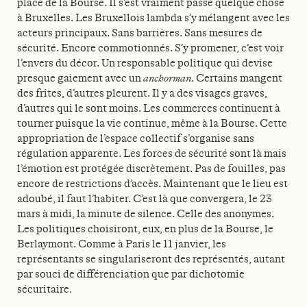
place de la Bourse. Il s’est vraiment passé quelque chose
à Bruxelles. Les Bruxellois lambda s’y mélangent avec les
acteurs principaux. Sans barrières. Sans mesures de
sécurité. Encore commotionnés. S’y promener, c’est voir
l’envers du décor. Un responsable politique qui devise
presque gaiement avec un
anchorman
. Certains mangent
des frites, d’autres pleurent. Il y a des visages graves,
d’autres qui le sont moins. Les commerces continuent à
tourner puisque la vie continue, même à la Bourse. Cette
appropriation de l’espace collectif s’organise sans
régulation apparente. Les forces de sécurité sont là mais
l’émotion est protégée discrètement. Pas de fouilles, pas
encore de restrictions d’accès. Maintenant que le lieu est
adoubé, il faut l’habiter. C’est là que convergera, le 23
mars à midi, la minute de silence. Celle des anonymes.
Les politiques choisiront, eux, en plus de la Bourse, le
Berlaymont. Comme à Paris le 11 janvier, les
représentants se singulariseront des représentés, autant
par souci de différenciation que par dichotomie
sécuritaire.