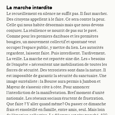
La marche interdite
Le recueillement en silence ne suffit pas. Il faut marcher.
Des citoyens appellent à le faire. Ce sera contre la peur.
Celle qui nous habite désormais mais que nous devons
conjurer. La résilience se nourrit de pas sur le pavé.
Comme pour les premiers dazibaos et les premières
bougies, un mouvement collectif et spontané veut
occuper l’espace public, y mettre du lien. Les autorités
regardent, laissent faire. Puis interdisent. Tardivement.
La veille. La marche est reportée sine die. Les « besoins
de l’enquête » nécessitent une mobilisation de toutes les
forces de sécurité. Des terroristes sont dans la nature. Il
est impossible de garantir la sécurité du sanctuaire. Une
image surréaliste : la Bourse aura permis à Jambon et
Mayeur de s’asseoir côte à côte. Pour annoncer
l’interdiction de la manifestation. Bref moment d’unité
nationale. Les réseaux sociaux éructent de frustration.
Que faire ? Y aller quand même? Ou passer ce dimanche
frais et ensoleillé en famille, entre amis, seul. Mais loin