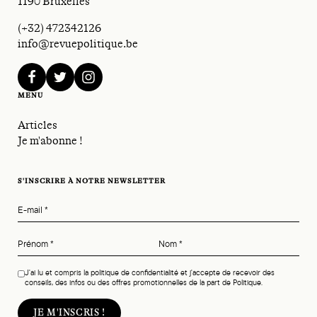
1190 Bruxelles
(+32) 472342126
info@revuepolitique.be
facebook
twitter
instagram
MENU
Articles
Je m'abonne !
S'INSCRIRE À NOTRE NEWSLETTER
E-mail
*
Prénom
*
Nom
*
J'ai lu et compris la politique de confidentialité et j'accepte de recevoir des
conseils, des infos ou des offres promotionnelles de la part de Politique.