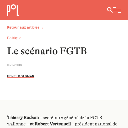
Ouvrir / 
Retour aux articles →
Politique
Le scénario FGTB
03.12.2018
HENRI GOLDMAN
Thierry Bodson
– secrétaire général de la FGTB
wallonne –
et Robert Vertenueil
– président national de