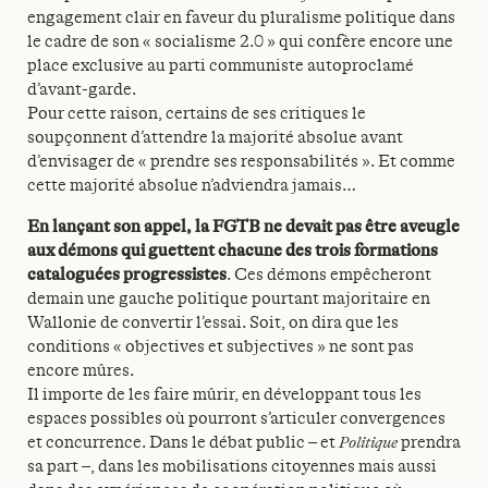
engagement clair en faveur du pluralisme politique dans
le cadre de son « socialisme 2.0 » qui confère encore une
place exclusive au parti communiste autoproclamé
d’avant-garde.
Pour cette raison, certains de ses critiques le
soupçonnent d’attendre la majorité absolue avant
d’envisager de « prendre ses responsabilités ». Et comme
cette majorité absolue n’adviendra jamais…
En lançant son appel, la FGTB ne devait pas être aveugle
aux démons qui guettent chacune des trois formations
cataloguées progressistes
. Ces démons empêcheront
demain une gauche politique pourtant majoritaire en
Wallonie de convertir l’essai. Soit, on dira que les
conditions « objectives et subjectives » ne sont pas
encore mûres.
Il importe de les faire mûrir, en développant tous les
espaces possibles où pourront s’articuler convergences
et concurrence. Dans le débat public – et
Politique
prendra
sa part –, dans les mobilisations citoyennes mais aussi