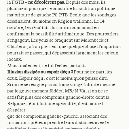
la FGTB –
ne décolèrent pas
. Depuis des mois, ils
plaidaient pour que se constitue la coalition politique
majoritaire de gauche PS-PTB-Écolo que les sondages
dessinaient, du moins en Région wallonne. Le 14
octobre, les résultats du scrutin communal en
confirment la possibilité arithmétique. Des pourparlers
s’engagent. Les yeux se braquent sur Molenbeek et
Charleroi, où on pressent que quelque chose d’important
pourrait se passer, qui dépasserait largement les enjeux
locaux.
Mais finalement, ce fut l’échec partout.
Illusion dissipée ou espoir déçu ?
Pour notre part, les
deux. Espoir déçu : c’est le moins qu’on puisse dire.
Si on ne se résigne pas au franc virage à droite incarné
par le gouvernement fédéral MR/N-VA, si on ne se
satisfait plus des compromis gauche-droite dont la
Belgique s’était fait une spécialité, il est naturel
d’espérer
que des compromis gauche-gauche, associant des
formations prêtes à prendre leurs distances avec le