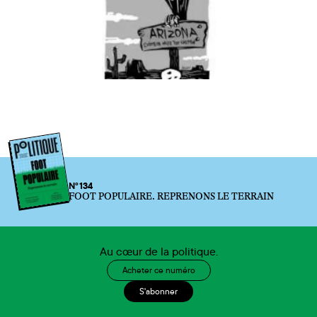
N°134
FOOT POPULAIRE. REPRENONS LE TERRAIN
Au cœur de la politique.
Acheter ce numéro
S'abonner