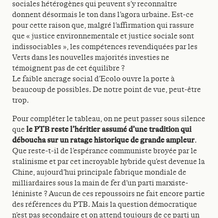
sociales hétérogènes qui peuvent s’y reconnaître
donnent désormais le ton dans l’agora urbaine. Est-ce
pour cette raison que, malgré l’affirmation qui rassure
que « justice environnementale et justice sociale sont
indissociables », les compétences revendiquées par les
Verts dans les nouvelles majorités investies ne
témoignent pas de cet équilibre ?
Le faible ancrage social d’Ecolo ouvre la porte à
beaucoup de possibles. De notre point de vue, peut-être
trop.
Pour compléter le tableau, on ne peut passer sous silence
que
le PTB reste l’héritier assumé d’une tradition qui
déboucha sur un ratage historique de grande ampleur
.
Que reste-t-il de l’espérance communiste broyée par le
stalinisme et par cet incroyable hybride qu’est devenue la
Chine, aujourd’hui principale fabrique mondiale de
milliardaires sous la main de fer d’un parti marxiste-
léniniste ? Aucun de ces repoussoirs ne fait encore partie
des références du PTB. Mais la question démocratique
n’est pas secondaire et on attend toujours de ce parti un