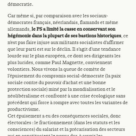
démocratie.
Car même si, par comparaison avec les sociaux-
démocrates français, néerlandais, flamands et même
allemands,
le PS a limité la casse en conservant son
hégémonie dans la plupart de ses bastions historiques
, ce
n’est pas faire injure aux militants socialistes d’affirmer
que leur parti est sur le déclin. Il s’agit d’une tendance
lourde sur le plan européen, ce dont ses dirigeants les
plus lucides, comme Paul Magnette, conviennent
volontiers. Nous vivons la queue de comète de
l’épuisement du compromis social-démocrate (la paix
sociale contre du pouvoir d’achat et une bonne
protection sociale) miné par la mondialisation et le
néolibéralisme et confronté à une crise écologique sans
précédent qui force à rompre avec toutes les variantes de
productivisme.
Cet épuisement a eu des conséquences sociales, donc
électorales : le fractionnement (dans les statuts et les
consciences) du salariat et la précarisation des secteurs