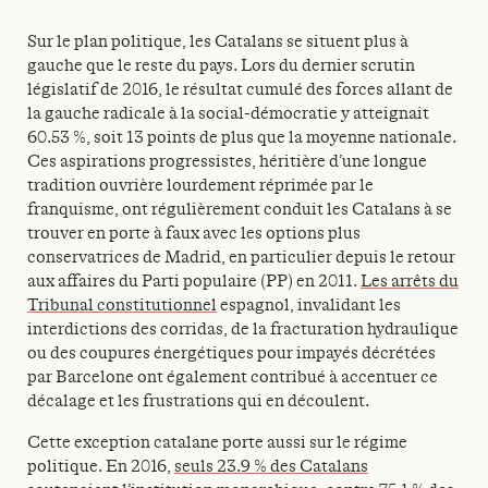
Sur le plan politique, les Catalans se situent plus à
gauche que le reste du pays. Lors du dernier scrutin
législatif de 2016, le résultat cumulé des forces allant de
la gauche radicale à la social-démocratie y atteignait
60.53 %, soit 13 points de plus que la moyenne nationale.
Ces aspirations progressistes, héritière d’une longue
tradition ouvrière lourdement réprimée par le
franquisme, ont régulièrement conduit les Catalans à se
trouver en porte à faux avec les options plus
conservatrices de Madrid, en particulier depuis le retour
aux affaires du Parti populaire (PP) en 2011.
Les arrêts du
Tribunal constitutionnel
espagnol, invalidant les
interdictions des corridas, de la fracturation hydraulique
ou des coupures énergétiques pour impayés décrétées
par Barcelone ont également contribué à accentuer ce
décalage et les frustrations qui en découlent.
Cette exception catalane porte aussi sur le régime
politique. En 2016,
seuls 23.9 % des Catalans