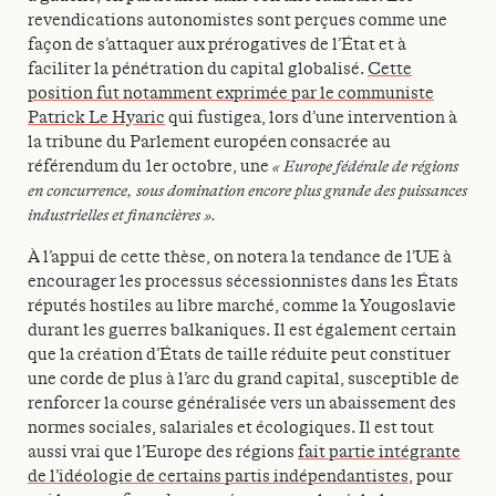
revendications autonomistes sont perçues comme une
façon de s’attaquer aux prérogatives de l’État et à
faciliter la pénétration du capital globalisé.
Cette
position fut notamment exprimée par le communiste
Patrick Le Hyaric
qui fustigea, lors d’une intervention à
la tribune du Parlement européen consacrée au
référendum du 1er octobre, une
«
Europe fédérale de régions
en concurrence, sous domination encore plus grande des puissances
industrielles et financières ».
À l’appui de cette thèse, on notera la tendance de l’UE à
encourager les processus sécessionnistes dans les États
réputés hostiles au libre marché, comme la Yougoslavie
durant les guerres balkaniques. Il est également certain
que la création d’États de taille réduite peut constituer
une corde de plus à l’arc du grand capital, susceptible de
renforcer la course généralisée vers un abaissement des
normes sociales, salariales et écologiques. Il est tout
aussi vrai que l’Europe des régions
fait partie intégrante
de l’idéologie de certains partis indépendantistes
, pour