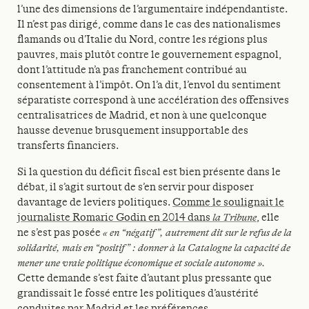
l’une des dimensions de l’argumentaire indépendantiste.
Il n’est pas dirigé, comme dans le cas des nationalismes
flamands ou d’Italie du Nord, contre les régions plus
pauvres, mais plutôt contre le gouvernement espagnol,
dont l’attitude n’a pas franchement contribué au
consentement à l’impôt. On l’a dit, l’envol du sentiment
séparatiste correspond à une accélération des offensives
centralisatrices de Madrid, et non à une quelconque
hausse devenue brusquement insupportable des
transferts financiers.
Si la question du déficit fiscal est bien présente dans le
débat, il s’agit surtout de s’en servir pour disposer
davantage de leviers politiques.
Comme le soulignait le
journaliste Romaric Godin en 2014 dans
la Tribune
, elle
ne s’est pas posée
« en “négatif”, autrement dit sur le refus de la
solidarité, mais en “positif” : donner à la Catalogne la capacité de
mener une vraie politique économique et sociale autonome ».
Cette demande s’est faite d’autant plus pressante que
grandissait le fossé entre les politiques d’austérité
conduites par Madrid et les préférences