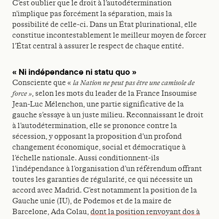
C’est oublier que le droit à l’autodétermination
n’implique pas forcément la séparation, mais la
possibilité de celle-ci. Dans un État plurinational, elle
constitue incontestablement le meilleur moyen de forcer
l’État central à assurer le respect de chaque entité.
« Ni indépendance ni statu quo »
Consciente que «
la Nation ne peut pas être une camisole de
force »
, selon les mots du leader de la France Insoumise
Jean-Luc Mélenchon, une partie significative de la
gauche s’essaye à un juste milieu. Reconnaissant le droit
à l’autodétermination, elle se prononce contre la
sécession, y opposant la proposition d’un profond
changement économique, social et démocratique à
l’échelle nationale. Aussi conditionnent-ils
l’indépendance à l’organisation d’un référendum offrant
toutes les garanties de régularité, ce qui nécessite un
accord avec Madrid. C’est notamment la position de la
Gauche unie (IU), de Podemos et de la maire de
Barcelone, Ada Colau,
dont la position renvoyant dos à