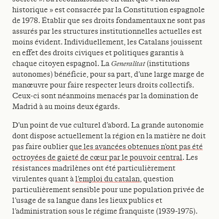
historique » est consacrée par la Constitution espagnole
de 1978. Établir que ses droits fondamentaux ne sont pas
assurés par les structures institutionnelles actuelles est
moins évident. Individuellement, les Catalans jouissent
en effet des droits civiques et politiques garantis à
chaque citoyen espagnol. La
Generalitat
(institutions
autonomes) bénéficie, pour sa part, d’une large marge de
manœuvre pour faire respecter leurs droits collectifs.
Ceux-ci sont néanmoins menacés par la domination de
Madrid à au moins deux égards.
D’un point de vue culturel d’abord. La grande autonomie
dont dispose actuellement la région en la matière ne doit
pas faire oublier
que les avancées obtenues n’ont pas été
octroyées de gaieté de cœur par le pouvoir central
. Les
résistances madrilènes ont été particulièrement
virulentes quant à
l’emploi du catalan
, question
particulièrement sensible pour une population privée de
l’usage de sa langue dans les lieux publics et
l’administration sous le régime franquiste (1939-1975).