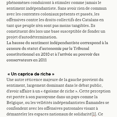
phénomènes conduiront à stimuler comme jamais le
sentiment indépendantiste. Sans avoir rien de commun
avec les contextes coloniaux présents et passés, les
offensives contre les droits collectifs des Catalans en
tant que peuple n’en sont pas moins tangibles. Ils
constituent dès lors une base susceptible de fonder un
projet d’autodétermination.
La hausse du sentiment indépendantiste correspond à la
censure du statut d’autonomie par le Tribunal
constitutionnel en 2010 et à l’arrivée au pouvoir des
conservateurs en 2011
« Un caprice de riche »
Une autre réticence majeure de la gauche provient du
sentiment, largement dominant dans le débat public,
d’avoir affaire à un « égoïsme de riche ». Cette perception
est portée à son paroxysme dans un pays comme la
Belgique, ou les velléités indépendantistes flamandes se
confondent avec les offensives patronales visant à
démanteler les espaces nationaux de solidarité
[1]
. Ce