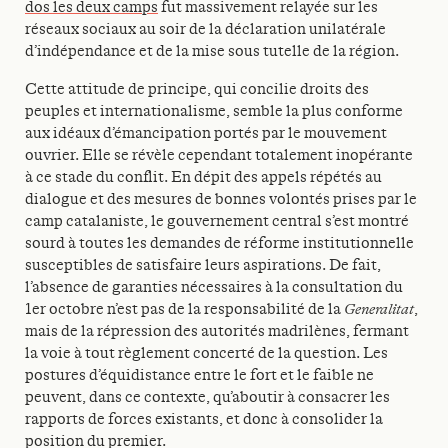
dos les deux camps
fut massivement relayée sur les
réseaux sociaux au soir de la déclaration unilatérale
d’indépendance et de la mise sous tutelle de la région.
Cette attitude de principe, qui concilie droits des
peuples et internationalisme, semble la plus conforme
aux idéaux d’émancipation portés par le mouvement
ouvrier. Elle se révèle cependant totalement inopérante
à ce stade du conflit. En dépit des appels répétés au
dialogue et des mesures de bonnes volontés prises par le
camp catalaniste, le gouvernement central s’est montré
sourd à toutes les demandes de réforme institutionnelle
susceptibles de satisfaire leurs aspirations. De fait,
l’absence de garanties nécessaires à la consultation du
1er octobre n’est pas de la responsabilité de la
Generalitat
,
mais de la répression des autorités madrilènes, fermant
la voie à tout règlement concerté de la question. Les
postures d’équidistance entre le fort et le faible ne
peuvent, dans ce contexte, qu’aboutir à consacrer les
rapports de forces existants, et donc à consolider la
position du premier.