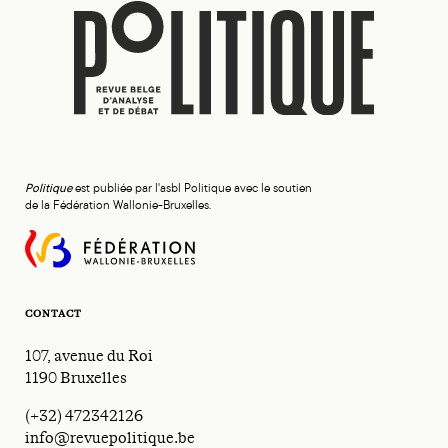
Politique
est publiée par l'asbl Politique avec le soutien
de la Fédération Wallonie-Bruxelles.
CONTACT
107, avenue du Roi
1190 Bruxelles
(+32) 472342126
info@revuepolitique.be