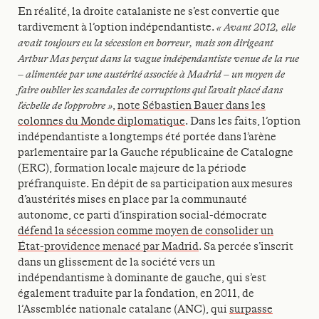
En réalité, la droite catalaniste ne s’est convertie que
tardivement à l’option indépendantiste.
« Avant 2012, elle
avait toujours eu la sécession en horreur, mais son dirigeant
Arthur Mas perçut dans la vague indépendantiste venue de la rue
– alimentée par une austérité associée à Madrid – un moyen de
faire oublier les scandales de corruptions qui l’avait placé dans
l’échelle de l’opprobre »
,
note Sébastien Bauer dans les
colonnes du Monde diplomatique
. Dans les faits, l’option
indépendantiste a longtemps été portée dans l’arène
parlementaire par la Gauche républicaine de Catalogne
(ERC), formation locale majeure de la période
préfranquiste. En dépit de sa participation aux mesures
d’austérités mises en place par la communauté
autonome, ce parti d’inspiration social-démocrate
défend la sécession comme moyen de consolider un
État-providence menacé par Madrid
. Sa percée s’inscrit
dans un glissement de la société vers un
indépendantisme à dominante de gauche, qui s’est
également traduite par la fondation, en 2011, de
l’Assemblée nationale catalane (ANC), qui
surpasse