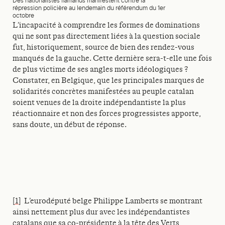
Des nationalistes flamands manifestent contre la
répression policière au lendemain du référendum du 1er
octobre
L’incapacité à comprendre les formes de dominations
qui ne sont pas directement liées à la question sociale
fut, historiquement, source de bien des rendez-vous
manqués de la gauche. Cette dernière sera-t-elle une fois
de plus victime de ses angles morts idéologiques ?
Constater, en Belgique, que les principales marques de
solidarités concrètes manifestées au peuple catalan
soient venues de la droite indépendantiste la plus
réactionnaire et non des forces progressistes apporte,
sans doute, un début de réponse.
[1]
L’eurodéputé belge Philippe Lamberts se montrant
ainsi nettement plus dur avec les indépendantistes
catalans que sa co-présidente à la tête des Verts