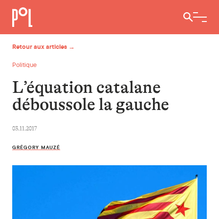
Ouvrir / 
Retour aux articles →
Politique
L’équation catalane
déboussole la gauche
03.11.2017
GRÉGORY MAUZÉ