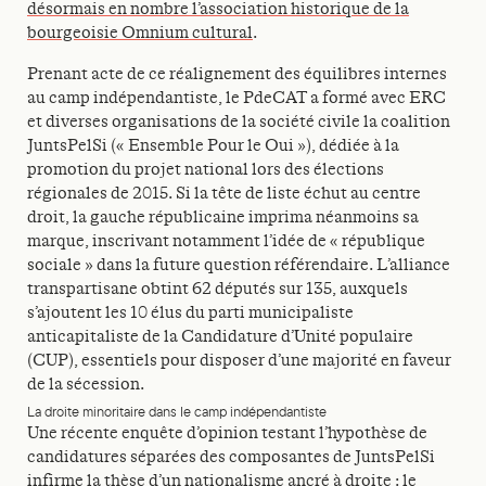
désormais en nombre l’association historique de la
bourgeoisie Omnium cultural
.
Prenant acte de ce réalignement des équilibres internes
au camp indépendantiste, le PdeCAT a formé avec ERC
et diverses organisations de la société civile la coalition
JuntsPelSi (« Ensemble Pour le Oui »), dédiée à la
promotion du projet national lors des élections
régionales de 2015. Si la tête de liste échut au centre
droit, la gauche républicaine imprima néanmoins sa
marque, inscrivant notamment l’idée de « république
sociale » dans la future question référendaire. L’alliance
transpartisane obtint 62 députés sur 135, auxquels
s’ajoutent les 10 élus du parti municipaliste
anticapitaliste de la Candidature d’Unité populaire
(CUP), essentiels pour disposer d’une majorité en faveur
de la sécession.
La droite minoritaire dans le camp indépendantiste
Une récente enquête d’opinion testant l’hypothèse de
candidatures séparées des composantes de JuntsPelSi
infirme la thèse d’un nationalisme ancré à droite :
le