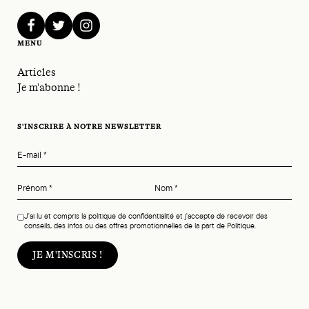
facebook
twitter
instagram
MENU
Articles
Je m'abonne !
S'INSCRIRE À NOTRE NEWSLETTER
E-mail
*
Prénom
*
Nom
*
J'ai lu et compris la politique de confidentialité et j'accepte de recevoir des
conseils, des infos ou des offres promotionnelles de la part de Politique.