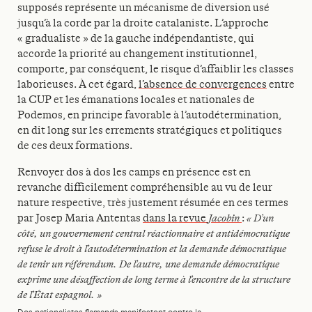
supposés représente un mécanisme de diversion usé
jusqu’à la corde par la droite catalaniste. L’approche
« gradualiste » de la gauche indépendantiste, qui
accorde la priorité au changement institutionnel,
comporte, par conséquent, le risque d’affaiblir les classes
laborieuses. À cet égard,
l’absence de convergences
entre
la CUP et les émanations locales et nationales de
Podemos, en principe favorable à l’autodétermination,
en dit long sur les errements stratégiques et politiques
de ces deux formations.
Renvoyer dos à dos les camps en présence est en
revanche difficilement compréhensible au vu de leur
nature respective, très justement résumée en ces termes
par Josep Maria Antentas
dans la revue
Jacobin
:
« D’un
côté, un gouvernement central réactionnaire et antidémocratique
refuse le droit à l’autodétermination et la demande démocratique
de tenir un référendum. De l’autre, une demande démocratique
exprime une désaffection de long terme à l’encontre de la structure
de l’État espagnol. »