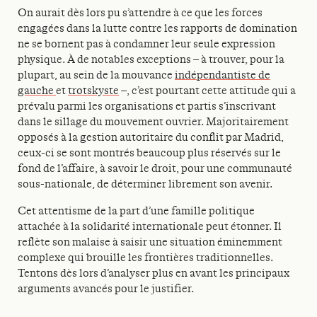
On aurait dès lors pu s’attendre à ce que les forces
engagées dans la lutte contre les rapports de domination
ne se bornent pas à condamner leur seule expression
physique. À de notables exceptions – à trouver, pour la
plupart, au sein de la mouvance
indépendantiste de
gauche
et
trotskyste
–, c’est pourtant cette attitude qui a
prévalu parmi les organisations et partis s’inscrivant
dans le sillage du mouvement ouvrier. Majoritairement
opposés à la gestion autoritaire du conflit par Madrid,
ceux-ci se sont montrés beaucoup plus réservés sur le
fond de l’affaire, à savoir le droit, pour une communauté
sous-nationale, de déterminer librement son avenir.
Cet attentisme de la part d’une famille politique
attachée à la solidarité internationale peut étonner. Il
reflète son malaise à saisir une situation éminemment
complexe qui brouille les frontières traditionnelles.
Tentons dès lors d’analyser plus en avant les principaux
arguments avancés pour le justifier.