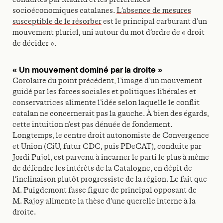
socioéconomiques catalanes.
L’absence de mesures
susceptible de le résorber
est le principal carburant d’un
mouvement pluriel, uni autour du mot d’ordre de « droit
de décider ».
« Un mouvement dominé par la droite »
Corolaire du point précédent, l’image d’un mouvement
guidé par les forces sociales et politiques libérales et
conservatrices alimente l’idée selon laquelle le conflit
catalan ne concernerait pas la gauche. À bien des égards,
cette intuition n’est pas dénuée de fondement.
Longtemps, le centre droit autonomiste de Convergence
et Union (CiU, futur CDC, puis PDeCAT), conduite par
Jordi Pujol, est parvenu à incarner le parti le plus à même
de défendre les intérêts de la Catalogne, en dépit de
l’inclinaison plutôt progressiste de la région. Le fait que
M. Puigdemont fasse figure de principal opposant de
M. Rajoy alimente la thèse d’une querelle interne à la
droite.