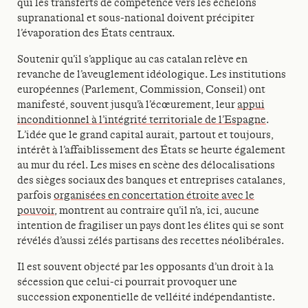
qui les transferts de compétence vers les échelons
supranational et sous-national doivent précipiter
l’évaporation des États centraux.
Soutenir qu’il s’applique au cas catalan relève en
revanche de l’aveuglement idéologique. Les institutions
européennes (Parlement, Commission, Conseil) ont
manifesté, souvent jusqu’à l’écœurement, leur
appui
inconditionnel à l’intégrité territoriale de l’Espagne
.
L’idée que le grand capital aurait, partout et toujours,
intérêt à l’affaiblissement des États se heurte également
au mur du réel. Les mises en scène des délocalisations
des sièges sociaux des banques et entreprises catalanes,
parfois
organisées en concertation étroite avec le
pouvoir
, montrent au contraire qu’il n’a, ici, aucune
intention de fragiliser un pays dont les élites qui se sont
révélés d’aussi zélés partisans des recettes néolibérales.
Il est souvent objecté par les opposants d’un droit à la
sécession que celui-ci pourrait provoquer une
succession exponentielle de velléité indépendantiste.