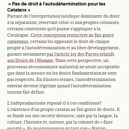
« Pas de droit à l’autodétermination pour les
Catalans »
Partant de l’interprétation juridique dominante du droit
à la séparation, réservant celui-ci aux peuples colonisés,
certains contestent qu’il puisse s’appliquer à la
Catalogne.
Cette conception restrictive ne fait guère
consensus
, certains lui opposant le droit de chaque
peuple à l’autodétermination et au libre développement,
garanti notamment
par l’article 1er des Pactes relatifs
aux Droits de l’Homme
. Dans cette perspective, un
processus sécessionniste unilatéral ne serait acceptable
que dans la mesure où les droits fondamentaux ne sont
pas respectés. En d’autres termes, l’autodétermination
externe devient légitime quand l’autodétermination
interne fait défaut.
L’indépendantisme répond-il à ces conditions?
L’existence d’un peuple catalan ne fait guère de doute. Il
se fonde sur une société distincte, unie par la langue, la
culture, l’histoire et, surtout, par la volonté de « faire
société ». Sa reconnaissance en tant que « Nation