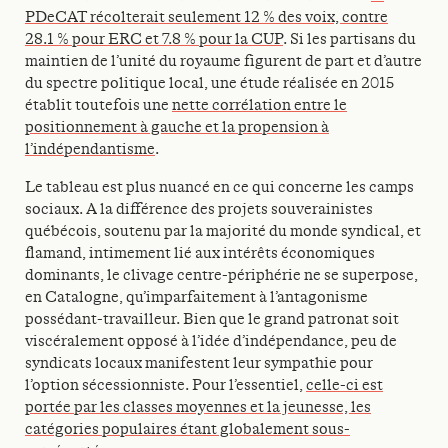
PDeCAT récolterait seulement 12 % des voix, contre
28.1 % pour ERC et 7.8 % pour la CUP
. Si les partisans du
maintien de l’unité du royaume figurent de part et d’autre
du spectre politique local, une étude réalisée en 2015
établit toutefois une
nette corrélation entre le
positionnement à gauche et la propension à
l’indépendantisme
.
Le tableau est plus nuancé en ce qui concerne les camps
sociaux. A la différence des projets souverainistes
québécois, soutenu par la majorité du monde syndical, et
flamand, intimement lié aux intérêts économiques
dominants, le clivage centre-périphérie ne se superpose,
en Catalogne, qu’imparfaitement à l’antagonisme
possédant-travailleur. Bien que le grand patronat soit
viscéralement opposé à l’idée d’indépendance, peu de
syndicats locaux manifestent leur sympathie pour
l’option sécessionniste. Pour l’essentiel,
celle-ci est
portée par les classes moyennes et la jeunesse, les
catégories populaires étant globalement sous-