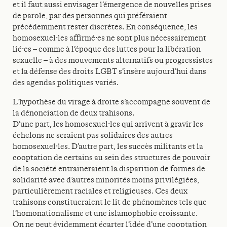
et il faut aussi envisager l’émergence de nouvelles prises
de parole, par des personnes qui préféraient
précédemment rester discrètes. En conséquence, les
homosexuel·les affirmé·es ne sont plus nécessairement
lié·es – comme à l’époque des luttes pour la libération
sexuelle – à des mouvements alternatifs ou progressistes
et la défense des droits LGBT s’insère aujourd’hui dans
des agendas politiques variés.
L’hypothèse du virage à droite s’accompagne souvent de
la dénonciation de deux trahisons.
D’une part, les homosexuel·les qui arrivent à gravir les
échelons ne seraient pas solidaires des autres
homosexuel·les. D’autre part, les succès militants et la
cooptation de certains au sein des structures de pouvoir
de la société entraineraient la disparition de formes de
solidarité avec d’autres minorités moins privilégiées,
particulièrement raciales et religieuses. Ces deux
trahisons constitueraient le lit de phénomènes tels que
l’homonationalisme et une islamophobie croissante.
On ne peut évidemment écarter l’idée d’une cooptation