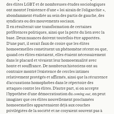
des élites LGBT et de nombreuses études sociologiques
ont montré l’existence d’une « loi airain de l’oligarchie »,
abondamment étudiée au sein des partis de gauche, des
syndicats ou des mouvements sociaux.
Il en résulterait une transformation de certaines
préférences politiques, ainsi que la perte du lien avec la
base. Deux nuances doivent toutefois être apportées.
D’une part, il serait faux de croire que les élites
homosexuelles constituent un phénomène récent ou que,
quand ces élites existaient, elles étaient nécessairement
dans le placard et vivaient leur homosexualité avec
honte et souffrance. De nombreux historiens ont au
contraire montré l’existence de cercles intimes
relativement protégés et affirmés, ainsi que la récurrence
d’accusations homophobes dans le répertoire des
attaques contre les élites. D’autre part, si on accepte
l’hypothèse d’une démocratisation du
coming out
, on peut
imaginer que ces élites nouvellement proclamées
homosexuelles appartenaient déjà aux couches
privilégiées de la société et ne croyaient souvent pas à