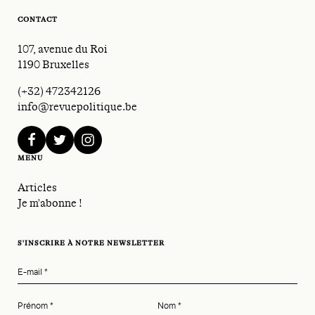
CONTACT
107, avenue du Roi
1190 Bruxelles
(+32) 472342126
info@revuepolitique.be
facebook
twitter
instagram
MENU
Articles
Je m'abonne !
S'INSCRIRE À NOTRE NEWSLETTER
E-mail
*
Prénom
*
Nom
*