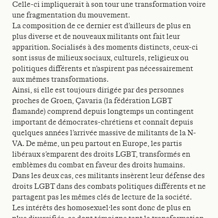
Celle-ci impliquerait à son tour une transformation voire
une fragmentation du mouvement.
La composition de ce dernier est d’ailleurs de plus en
plus diverse et de nouveaux militants ont fait leur
apparition. Socialisés à des moments distincts, ceux-ci
sont issus de milieux sociaux, culturels, religieux ou
politiques différents et n’aspirent pas nécessairement
aux mêmes transformations.
Ainsi, si elle est toujours dirigée par des personnes
proches de Groen, Çavaria (la fédération LGBT
flamande) comprend depuis longtemps un contingent
important de démocrates-chrétiens et connaît depuis
quelques années l’arrivée massive de militants de la N-
VA. De même, un peu partout en Europe, les partis
libéraux s’emparent des droits LGBT, transformés en
emblèmes du combat en faveur des droits humains.
Dans les deux cas, ces militants insèrent leur défense des
droits LGBT dans des combats politiques différents et ne
partagent pas les mêmes clés de lecture de la société.
Les intérêts des homosexuel·les sont donc de plus en