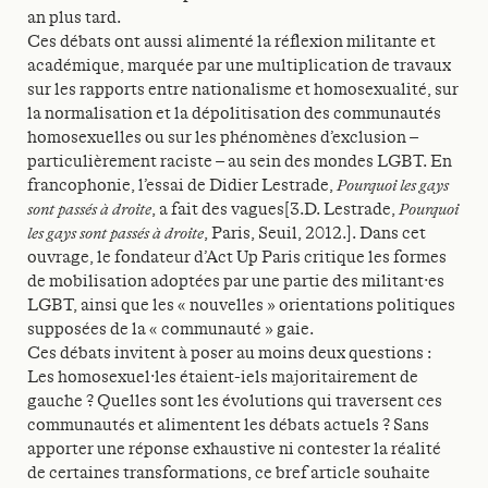
an plus tard.
Ces débats ont aussi alimenté la réflexion militante et
académique, marquée par une multiplication de travaux
sur les rapports entre nationalisme et homosexualité, sur
la normalisation et la dépolitisation des communautés
homosexuelles ou sur les phénomènes d’exclusion –
particulièrement raciste – au sein des mondes LGBT. En
francophonie, l’essai de Didier Lestrade,
Pourquoi les gays
sont passés à droite
, a fait des vagues[3.D. Lestrade,
Pourquoi
les gays sont passés
à droite
, Paris, Seuil, 2012.]. Dans cet
ouvrage, le fondateur d’Act Up Paris critique les formes
de mobilisation adoptées par une partie des militant·es
LGBT, ainsi que les « nouvelles » orientations politiques
supposées de la « communauté » gaie.
Ces débats invitent à poser au moins deux questions :
Les homosexuel·les étaient-iels majoritairement de
gauche ? Quelles sont les évolutions qui traversent ces
communautés et alimentent les débats actuels ? Sans
apporter une réponse exhaustive ni contester la réalité
de certaines transformations, ce bref article souhaite