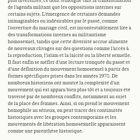
plus diversifiés, ce dont témoigne tant la transformation
de l’agenda militant que les oppositions internes sur
certains sujets. L’émergence de certaines demandes
inimaginables ou indésirables par le passé, comme
l’ouverture du mariage civil, est incontestablement liée à
des transformations internes au militantisme
homosexuel, tandis que cette diversité accrue alimente
de nouveaux clivages sur des questions comme l’accès à
la reproduction, l’islam et la laïcité ou la liberté sexuelle.
Il faut enfin se méfier d’une lecture tronquée du passé et
d’une définition du mouvement homosexuel à partir des
formes spécifiques prises dans les années 1970. De
nombreux historiens ont montré la complexité d’un
mouvement qui est apparu bien plus tôt et a toujours été
traversé par de nombreux conflits, notamment au sujet
de la place des femmes. Ainsi, si on prend le mouvement
homophile au sérieux, on peut tracer des continuités
historiques avec les groupes contemporains et les
mouvements de libération homosexuelle apparaissent
comme une parenthèse historique.