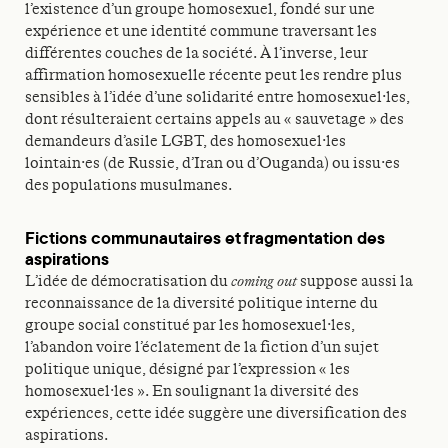
l’existence d’un groupe homosexuel, fondé sur une
expérience et une identité commune traversant les
différentes couches de la société. À l’inverse, leur
affirmation homosexuelle récente peut les rendre plus
sensibles à l’idée d’une solidarité entre homosexuel·les,
dont résulteraient certains appels au « sauvetage » des
demandeurs d’asile LGBT, des homosexuel·les
lointain·es (de Russie, d’Iran ou d’Ouganda) ou issu·es
des populations musulmanes.
Fictions communautaires et fragmentation des
aspirations
L’idée de démocratisation du
coming out
suppose aussi la
reconnaissance de la diversité politique interne du
groupe social constitué par les homosexuel·les,
l’abandon voire l’éclatement de la fiction d’un sujet
politique unique, désigné par l’expression « les
homosexuel·les ». En soulignant la diversité des
expériences, cette idée suggère une diversification des
aspirations.