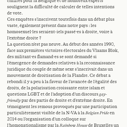
chiffres pour la Belgique et de nombreux experts
soulignent la difficulté de calculer de telles intentions
de vote.
Ces enquêtes s’inscrivent toutefois dans un débat plus
vaste, également présent dans notre pays : les
homosexuel·les seraient-iels passé·es à droite, voire à
l’extrême droite ?
La question n’est pas neuve. Au début des années 1990,
face aux premières victoires électorales du Vlaams Blok,
des militant·es flamand·es se sont demandé si
l’émergence de demandes relatives à la reconnaissance
juridique du couple de même sexe s’inscrivait dans un
mouvement de droitisation de la Flandre. Ce débat a
rebondi il y a peu à la faveur de l’avancée de l’égalité des
droits, de la polarisation croissante entre islam et
questions LGBT et de l’adoption d’un discours
gay-
friendly
par des partis de droite et d’extrême droite. En
témoignent les remous provoqués par une participation
particulièrement visible de la N-VA à la
Belgian Pride
en
2014 ou l’organisation d’un colloque sur
l’homonationalisme par la
Rainbow House
de Bruxelles un