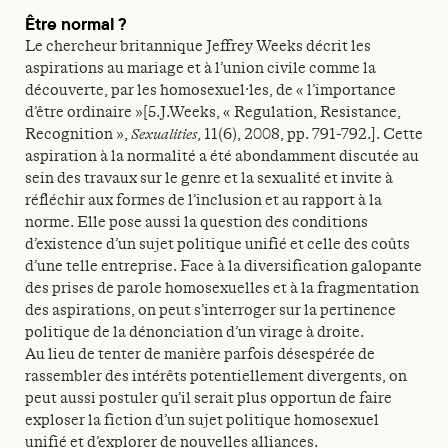
Être normal ?
Le chercheur britannique Jeffrey Weeks décrit les
aspirations au mariage et à l’union civile comme la
découverte, par les homosexuel·les, de « l’importance
d’être ordinaire »[5.J.Weeks, « Regulation, Resistance,
Recognition »,
Sexualities
, 11(6), 2008, pp. 791-792.]. Cette
aspiration à la normalité a été abondamment discutée au
sein des travaux sur le genre et la sexualité et invite à
réfléchir aux formes de l’inclusion et au rapport à la
norme. Elle pose aussi la question des conditions
d’existence d’un sujet politique unifié et celle des coûts
d’une telle entreprise. Face à la diversification galopante
des prises de parole homosexuelles et à la fragmentation
des aspirations, on peut s’interroger sur la pertinence
politique de la dénonciation d’un virage à droite.
Au lieu de tenter de manière parfois désespérée de
rassembler des intérêts potentiellement divergents, on
peut aussi postuler qu’il serait plus opportun de faire
exploser la fiction d’un sujet politique homosexuel
unifié et d’explorer de nouvelles alliances.