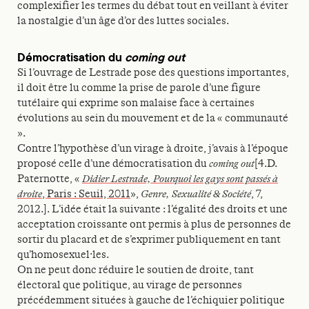
complexifier les termes du débat tout en veillant à éviter
la nostalgie d’un âge d’or des luttes sociales.
Démocratisation du
coming out
Si l’ouvrage de Lestrade pose des questions importantes,
il doit être lu comme la prise de parole d’une figure
tutélaire qui exprime son malaise face à certaines
évolutions au sein du mouvement et de la « communauté
».
Contre l’hypothèse d’un virage à droite, j’avais à l’époque
proposé celle d’une démocratisation du
coming out
[4.D.
Paternotte, «
Didier Lestrade, Pourquoi les gays sont passés à
droite
, Paris : Seuil, 2011
»,
Genre, Sexualité & Société
, 7,
2012.]. L’idée était la suivante : l’égalité des droits et une
acceptation croissante ont permis à plus de personnes de
sortir du placard et de s’exprimer publiquement en tant
qu’homosexuel·les.
On ne peut donc réduire le soutien de droite, tant
électoral que politique, au virage de personnes
précédemment situées à gauche de l’échiquier politique