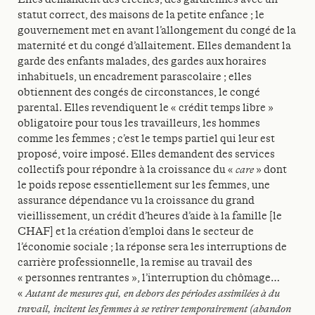
statut correct, des maisons de la petite enfance ; le
gouvernement met en avant l’allongement du congé de la
maternité et du congé d’allaitement. Elles demandent la
garde des enfants malades, des gardes aux horaires
inhabituels, un encadrement parascolaire ; elles
obtiennent des congés de circonstances, le congé
parental. Elles revendiquent le « crédit temps libre »
obligatoire pour tous les travailleurs, les hommes
comme les femmes ; c’est le temps partiel qui leur est
proposé, voire imposé. Elles demandent des services
collectifs pour répondre à la croissance du «
care
» dont
le poids repose essentiellement sur les femmes, une
assurance dépendance vu la croissance du grand
vieillissement, un crédit d’heures d’aide à la famille [le
CHAF] et la création d’emploi dans le secteur de
l’économie sociale ; la réponse sera les interruptions de
carrière professionnelle, la remise au travail des
« personnes rentrantes », l’interruption du chômage…
«
Autant de mesures qui, en dehors des périodes assimilées à du
travail, incitent les femmes à se retirer temporairement (abandon