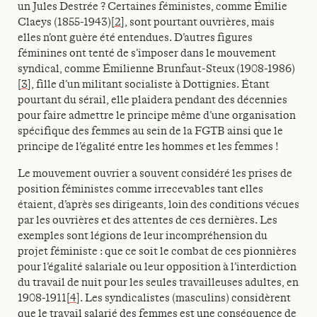
un Jules Destrée ? Certaines féministes, comme Émilie
Claeys (1855-1943)
[2]
, sont pourtant ouvrières, mais
elles n’ont guère été entendues. D’autres figures
féminines ont tenté de s’imposer dans le mouvement
syndical, comme Émilienne Brunfaut-Steux (1908-1986)
[3]
, fille d’un militant socialiste à Dottignies. Étant
pourtant du sérail, elle plaidera pendant des décennies
pour faire admettre le principe même d’une organisation
spécifique des femmes au sein de la FGTB ainsi que le
principe de l’égalité entre les hommes et les femmes !
Le mouvement ouvrier a souvent considéré les prises de
position féministes comme irrecevables tant elles
étaient, d’après ses dirigeants, loin des conditions vécues
par les ouvrières et des attentes de ces dernières. Les
exemples sont légions de leur incompréhension du
projet féministe : que ce soit le combat de ces pionnières
pour l’égalité salariale ou leur opposition à l’interdiction
du travail de nuit pour les seules travailleuses adultes, en
1908-1911
[4]
. Les syndicalistes (masculins) considèrent
que le travail salarié des femmes est une conséquence de