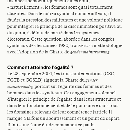
instances démocratiquement élues dont,
« naturellement », les femmes sont quasi totalement
absentes. Dans le milieu syndical comme ailleurs, il
faudra la pression des militantes et une volonté politique
pour intégrer le principe de la discrimination positive ou
du quota, à défaut de parité dans les systèmes
électoraux. Cette question, abordée dans les congrès
syndicaux dès les années 1980, trouvera sa méthodologie
avec l’adoption de la Charte de
gender mainstreaming
.
Comment atteindre l’égalité ?
Le 23 septembre 2004, les trois confédérations (CSC,
FGTB et CGSLB) signent la Charte du
gender
mainstreaming
portant sur l’égalité des femmes et des
hommes dans les syndicats. Cet engagement solennel
d’intégrer le principe de l’égalité dans leurs structures et
dans leur fonctionnement et de le poursuivre dans tous
les domaines relevant de leur compétence [article 1]
marque à la fois un aboutissement et un point de départ.
Il fait suite à une étude commanditée par la