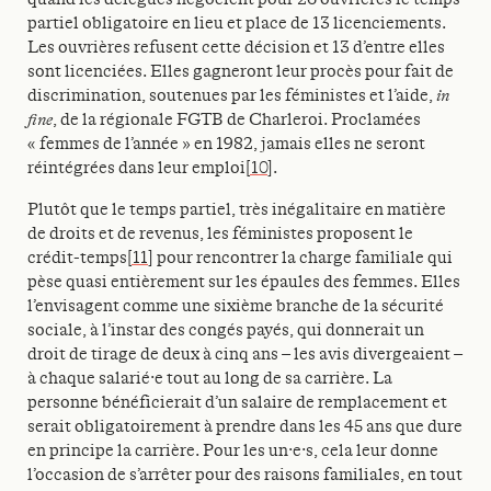
partiel obligatoire en lieu et place de 13 licenciements.
Les ouvrières refusent cette décision et 13 d’entre elles
sont licenciées. Elles gagneront leur procès pour fait de
discrimination, soutenues par les féministes et l’aide,
in
fine
, de la régionale FGTB de Charleroi. Proclamées
« femmes de l’année » en 1982, jamais elles ne seront
réintégrées dans leur emploi
[10]
.
Plutôt que le temps partiel, très inégalitaire en matière
de droits et de revenus, les féministes proposent le
crédit-temps
[11]
pour rencontrer la charge familiale qui
pèse quasi entièrement sur les épaules des femmes. Elles
l’envisagent comme une sixième branche de la sécurité
sociale, à l’instar des congés payés, qui donnerait un
droit de tirage de deux à cinq ans – les avis divergeaient –
à chaque salarié·e tout au long de sa carrière. La
personne bénéficierait d’un salaire de remplacement et
serait obligatoirement à prendre dans les 45 ans que dure
en principe la carrière. Pour les un·e·s, cela leur donne
l’occasion de s’arrêter pour des raisons familiales, en tout