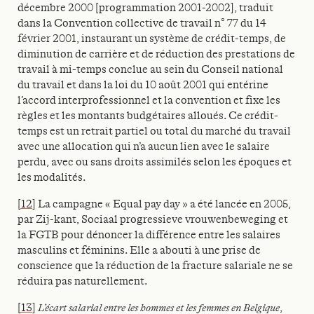
décembre 2000 [programmation 2001-2002], traduit
dans la Convention collective de travail n° 77 du 14
février 2001, instaurant un système de crédit-temps, de
diminution de carrière et de réduction des prestations de
travail à mi-temps conclue au sein du Conseil national
du travail et dans la loi du 10 août 2001 qui entérine
l’accord interprofessionnel et la convention et fixe les
règles et les montants budgétaires alloués. Ce crédit-
temps est un retrait partiel ou total du marché du travail
avec une allocation qui n’a aucun lien avec le salaire
perdu, avec ou sans droits assimilés selon les époques et
les modalités.
[12]
La campagne « Equal pay day » a été lancée en 2005,
par Zij-kant, Sociaal progressieve vrouwenbeweging et
la FGTB pour dénoncer la différence entre les salaires
masculins et féminins. Elle a abouti à une prise de
conscience que la réduction de la fracture salariale ne se
réduira pas naturellement.
[13]
L’écart salarial entre les hommes et les femmes en Belgique
,