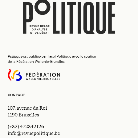
Politique
est publiée par l'asbl Politique avec le soutien
de la Fédération Wallonie-Bruxelles.
CONTACT
107, avenue du Roi
1190 Bruxelles
(+32) 472342126
info@revuepolitique.be