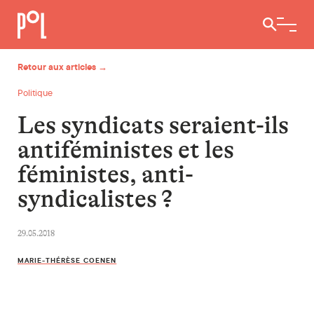
Ouvrir / 
Retour aux articles →
Politique
Les syndicats seraient-ils
antiféministes et les
féministes, anti-
syndicalistes ?
29.05.2018
MARIE-THÉRÈSE COENEN