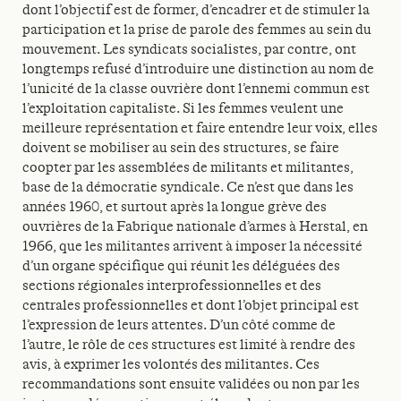
dont l’objectif est de former, d’encadrer et de stimuler la
participation et la prise de parole des femmes au sein du
mouvement. Les syndicats socialistes, par contre, ont
longtemps refusé d’introduire une distinction au nom de
l’unicité de la classe ouvrière dont l’ennemi commun est
l’exploitation capitaliste. Si les femmes veulent une
meilleure représentation et faire entendre leur voix, elles
doivent se mobiliser au sein des structures, se faire
coopter par les assemblées de militants et militantes,
base de la démocratie syndicale. Ce n’est que dans les
années 1960, et surtout après la longue grève des
ouvrières de la Fabrique nationale d’armes à Herstal, en
1966, que les militantes arrivent à imposer la nécessité
d’un organe spécifique qui réunit les déléguées des
sections régionales interprofessionnelles et des
centrales professionnelles et dont l’objet principal est
l’expression de leurs attentes. D’un côté comme de
l’autre, le rôle de ces structures est limité à rendre des
avis, à exprimer les volontés des militantes. Ces
recommandations sont ensuite validées ou non par les