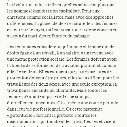
la révolution industrielle et qu’elles subissent plus que
les hommes l’exploitation capitaliste. Pour eux,
chrétiens comme socialistes, mais avec des approches
différenciées, la place idéale et « naturelle » des femmes
est et reste le foyer, où leur vocation est de se consacrer
au soin du mari, des enfants et du ménage.
Les féministes considèrent qu’homme et femme ont des
droits égaux à un travail, à un salaire, à un revenu avec
une même protection sociale. Les femmes doivent avoir
la liberté de se former et de travailler partout et comme
elles le veulent. Elles estiment que, si des mesures de
protection doivent être prises, elles se justifient pour les
travailleurs des deux sexes, avec une seule exception, la
travailleuse enceinte ou allaitante. Mais toutes les
femmes n’enfantent pas et elles ne sont pas
éternellement enceintes. C’est même une courte période
dans leur vie professionnelle. Or cette maternité
« potentielle » devient le prétexte à toutes les
discriminations qui touchent les travailleuses et visent