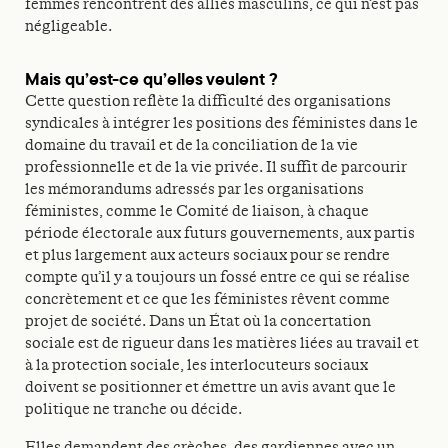
femmes rencontrent des alliés masculins, ce qui n’est pas
négligeable.
Mais qu’est-ce qu’elles veulent ?
Cette question reflète la difficulté des organisations
syndicales à intégrer les positions des féministes dans le
domaine du travail et de la conciliation de la vie
professionnelle et de la vie privée. Il suffit de parcourir
les mémorandums adressés par les organisations
féministes, comme le Comité de liaison, à chaque
période électorale aux futurs gouvernements, aux partis
et plus largement aux acteurs sociaux pour se rendre
compte qu’il y a toujours un fossé entre ce qui se réalise
concrètement et ce que les féministes rêvent comme
projet de société. Dans un État où la concertation
sociale est de rigueur dans les matières liées au travail et
à la protection sociale, les interlocuteurs sociaux
doivent se positionner et émettre un avis avant que le
politique ne tranche ou décide.
Elles demandent des crèches, des gardiennes avec un