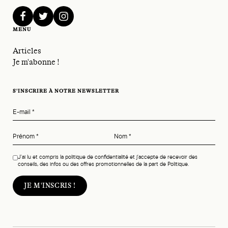
facebook
twitter
instagram
MENU
Articles
Je m'abonne !
S'INSCRIRE À NOTRE NEWSLETTER
E-mail
*
Prénom
*
Nom
*
J'ai lu et compris la politique de confidentialité et j'accepte de recevoir des
conseils, des infos ou des offres promotionnelles de la part de Politique.