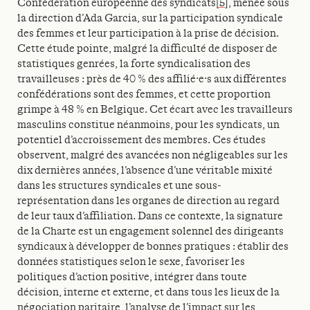
Confédération européenne des syndicats
[5]
, menée sous
la direction d’Ada Garcia, sur la participation syndicale
des femmes et leur participation à la prise de décision.
Cette étude pointe, malgré la difficulté de disposer de
statistiques genrées, la forte syndicalisation des
travailleuses : près de 40 % des affilié·e·s aux différentes
confédérations sont des femmes, et cette proportion
grimpe à 48 % en Belgique. Cet écart avec les travailleurs
masculins constitue néanmoins, pour les syndicats, un
potentiel d’accroissement des membres. Ces études
observent, malgré des avancées non négligeables sur les
dix dernières années, l’absence d’une véritable mixité
dans les structures syndicales et une sous-
représentation dans les organes de direction au regard
de leur taux d’affiliation. Dans ce contexte, la signature
de la Charte est un engagement solennel des dirigeants
syndicaux à développer de bonnes pratiques : établir des
données statistiques selon le sexe, favoriser les
politiques d’action positive, intégrer dans toute
décision, interne et externe, et dans tous les lieux de la
négociation paritaire, l’analyse de l’impact sur les