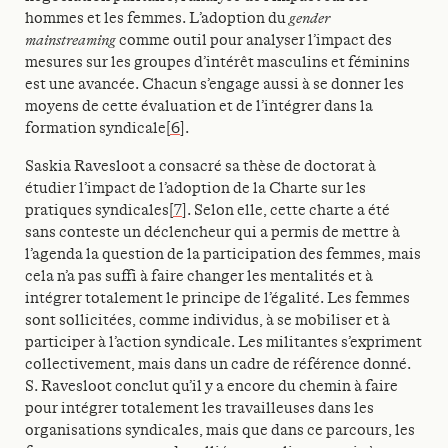
hommes et les femmes. L’adoption du
gender
mainstreaming
comme outil pour analyser l’impact des
mesures sur les groupes d’intérêt masculins et féminins
est une avancée. Chacun s’engage aussi à se donner les
moyens de cette évaluation et de l’intégrer dans la
formation syndicale
[6]
.
Saskia Ravesloot a consacré sa thèse de doctorat à
étudier l’impact de l’adoption de la Charte sur les
pratiques syndicales
[7]
. Selon elle, cette charte a été
sans conteste un déclencheur qui a permis de mettre à
l’agenda la question de la participation des femmes, mais
cela n’a pas suffi à faire changer les mentalités et à
intégrer totalement le principe de l’égalité. Les femmes
sont sollicitées, comme individus, à se mobiliser et à
participer à l’action syndicale. Les militantes s’expriment
collectivement, mais dans un cadre de référence donné.
S. Ravesloot conclut qu’il y a encore du chemin à faire
pour intégrer totalement les travailleuses dans les
organisations syndicales, mais que dans ce parcours, les