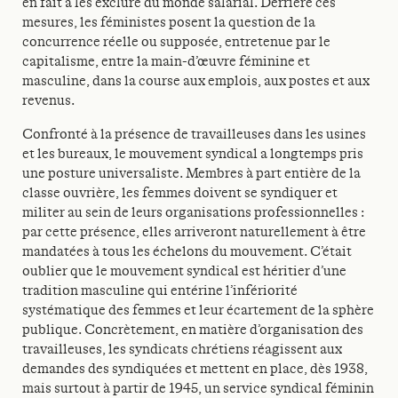
en fait à les exclure du monde salarial. Derrière ces
mesures, les féministes posent la question de la
concurrence réelle ou supposée, entretenue par le
capitalisme, entre la main-d’œuvre féminine et
masculine, dans la course aux emplois, aux postes et aux
revenus.
Confronté à la présence de travailleuses dans les usines
et les bureaux, le mouvement syndical a longtemps pris
une posture universaliste. Membres à part entière de la
classe ouvrière, les femmes doivent se syndiquer et
militer au sein de leurs organisations professionnelles :
par cette présence, elles arriveront naturellement à être
mandatées à tous les échelons du mouvement. C’était
oublier que le mouvement syndical est héritier d’une
tradition masculine qui entérine l’infériorité
systématique des femmes et leur écartement de la sphère
publique. Concrètement, en matière d’organisation des
travailleuses, les syndicats chrétiens réagissent aux
demandes des syndiquées et mettent en place, dès 1938,
mais surtout à partir de 1945, un service syndical féminin