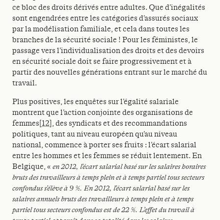
ce bloc des droits dérivés entre adultes. Que d’inégalités
sont engendrées entre les catégories d’assurés sociaux
par la modélisation familiale, et cela dans toutes les
branches de la sécurité sociale ! Pour les féministes, le
passage vers l’individualisation des droits et des devoirs
en sécurité sociale doit se faire progressivement et à
partir des nouvelles générations entrant sur le marché du
travail.
Plus positives, les enquêtes sur l’égalité salariale
montrent que l’action conjointe des organisations de
femmes
[12]
, des syndicats et des recommandations
politiques, tant au niveau européen qu’au niveau
national, commence à porter ses fruits : l’écart salarial
entre les hommes et les femmes se réduit lentement. En
Belgique, «
en
2012, l’écart salarial basé sur les salaires horaires
bruts des travailleurs à temps plein et à temps partiel tous secteurs
confondus s’élève à 9 %. En 2012, l’écart salarial basé sur les
salaires annuels bruts des travailleurs à temps plein et à temps
partiel tous secteurs confondus est de 22 %. L’effet du travail à