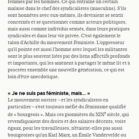
femmes par les hommes. Ce qui entraîne un certain
malaise dans le chef des syndicalistes (masculins). S’ils
sont honnêtes avec eux-mêmes, ils devraient se sentir
concernés et se questionner comme acteurs politiques,
mais aussi comme individus sexués, dans leurs pratiques
syndicales et dans leur vie privée. C’est également le
talon d’Achille du mouvement féministe. L’oppresseur
qu’il pointe est aussi l’homme avec lequel les militantes
sont le plus souvent liées par des liens affectifs profonds
et importants, qui les amènent à partager le même lit et à
procréer ensemble une nouvelle génération, ce qui est
loin d’être anecdotique.
« Je ne suis pas féministe, mais… »
Le mouvement ouvrier – et les syndicalistes en
particulier – s’est toujours méfié du féminisme qualifié
e
de « bourgeois ». Mais ces pionnières du XIX
siècle, qui
revendiquaient des droits et des salaires décents, voire
égaux, pour les travailleuses, n’étaient-elles pas aussi
bourgeoises qu’un Karl Marx, un Émile Vandervelde ou