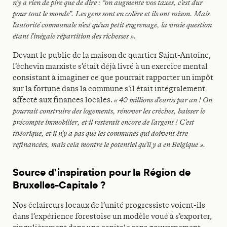
n’y a rien de pire que de dire : “on augmente vos taxes, c’est dur
pour tout le monde”. Les gens sont en colère et ils ont raison. Mais
l’autorité communale n’est qu’un petit engrenage, la vraie question
étant l’inégale répartition des richesses ».
Devant le public de la maison de quartier Saint-Antoine,
l’échevin marxiste s’était déjà livré à un exercice mental
consistant à imaginer ce que pourrait rapporter un impôt
sur la fortune dans la commune s’il était intégralement
affecté aux finances locales.
« 40 millions d’euros par an ! On
pourrait construire des logements, rénover les crèches, baisser le
précompte immobilier, et il resterait encore de l’argent ! C’est
théorique, et il n’y a pas que les communes qui doivent être
refinancées, mais cela montre le potentiel qu’il y a en Belgique ».
Source d’inspiration pour la Région de
Bruxelles-Capitale ?
Nos éclaireurs locaux de l’unité progressiste voient-ils
dans l’expérience forestoise un modèle voué à s’exporter,