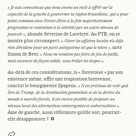
« Je suis convaincue que nous avons un récit à offrir sur la
capacité de la gauche à gouverner la région bruxelloise, qui a pour
point commun avec Forest d’être à la fois majoritairement
progressiste et contrainte à la sobriété par un autre niveau de
pouvoir »
, abonde Séverine de Laveleye. Au PTB, on se
montre plus circonspect.
« Gérer les affaires locales n’a déjà
rien d’évident pour un parti antisystème tel que le nôtre »
, note
Simon de Beer.
« Nous ne voulons pas faire de feu de paille,
mais avancer de façon solide, sans brûler les étapes ».
Au-delà de ces considérations, la « forestoise » par son
existence même, offre une respiration bienvenue,
conclut le bourgmestre Spapens.
« Il est précieux de voir qu’à
l’ère de Trump, de la droitisation généralisée et de la dérive du
monde à marche forcée, il est encore possible de proposer au
niveau local des alternatives convergentes et universalistes ».
Âme de gauche, aussi réformiste qu’elle soit, pourrait-
elle désapprouver ?