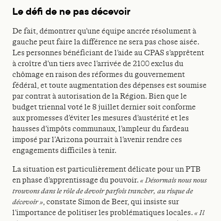
Le défi de ne pas décevoir
De fait, démontrer qu’une équipe ancrée résolument à
gauche peut faire la différence ne sera pas chose aisée.
Les personnes bénéficiant de l’aide au CPAS s’apprêtent
à croître d’un tiers avec l’arrivée de 2100 exclus du
chômage en raison des réformes du gouvernement
fédéral, et toute augmentation des dépenses est soumise
par contrat à autorisation de la Région. Bien que le
budget triennal voté le 8 juillet dernier soit conforme
aux promesses d’éviter les mesures d’austérité et les
hausses d’impôts communaux, l’ampleur du fardeau
imposé par l’Arizona pourrait à l’avenir rendre ces
engagements difficiles à tenir.
La situation est particulièrement délicate pour un PTB
en phase d’apprentissage du pouvoir.
« Désormais nous nous
trouvons dans le rôle de devoir parfois trancher, au risque de
décevoir »
, constate Simon de Beer, qui insiste sur
l’importance de politiser les problématiques locales.
« Il