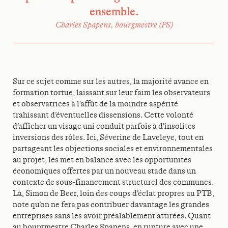
ensemble.
Charles Spapens, bourgmestre (PS)
Sur ce sujet comme sur les autres, la majorité avance en
formation tortue, laissant sur leur faim les observateurs
et observatrices à l’affût de la moindre aspérité
trahissant d’éventuelles dissensions. Cette volonté
d’afficher un visage uni conduit parfois à d’insolites
inversions des rôles. Ici, Séverine de Laveleye, tout en
partageant les objections sociales et environnementales
au projet, les met en balance avec les opportunités
économiques offertes par un nouveau stade dans un
contexte de sous-financement structurel des communes.
Là, Simon de Beer, loin des coups d’éclat propres au PTB,
note qu’on ne fera pas contribuer davantage les grandes
entreprises sans les avoir préalablement attirées. Quant
au bourgmestre Charles Spapens, en rupture avec une