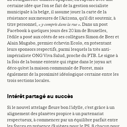
certaine idée que l’on se fait de la gestion socialiste
municipale à la belge, il assume jouer la carte de la
résistance aux mesures de l’Arizona, qu’il dit soutenir, à
titre personnel,
« y compris dans la rue »
. Dans un post
Facebook à quelques jours des 20 km de Bruxelles,
l’édile a posé aux côtés de ses collègues Simon de Beer et
Alain Mugabo, premier échevin Ecolo, en présentant
leurs sponsors respectifs, parmi lesquels la très anti-
impérialiste ONG Viva Salud, proche du PTB. Le signe à
la fois de la bonne entente qui règne dans le joyau art
déco qu’est la maison communale de Forest, mais
également de la proximité idéologique certaine entre les
trois sections locales.
Intérêt partagé au succès
Si le nouvel attelage fleure bon l’idylle, c’est grâce à un
alignement des planètes propice à un partenariat
respectueux, à commencer par un équilibre parfait entre
les forces en présence (9 sièges pour le PS, 8 chacun pour