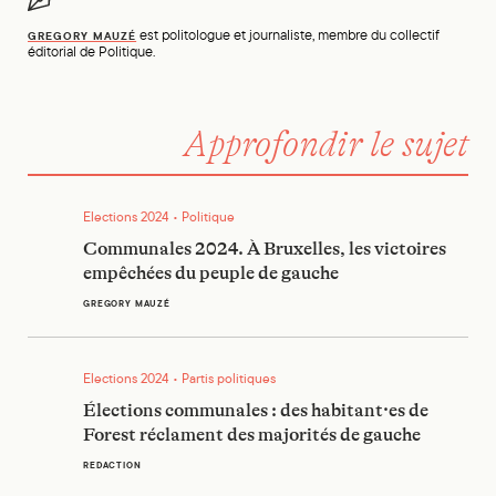
est politologue et journaliste, membre du collectif
GREGORY MAUZÉ
éditorial de Politique.
Approfondir le sujet
Communales 2024. À Bruxelles, les victoires empêchées du 
Elections 2024 • Politique
Communales 2024. À Bruxelles, les victoires
empêchées du peuple de gauche
GREGORY MAUZÉ
Élections communales : des habitant·es de Forest réclament
Elections 2024 • Partis politiques
Élections communales : des habitant·es de
Forest réclament des majorités de gauche
REDACTION