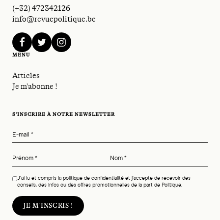
(+32) 472342126
info@revuepolitique.be
facebook
twitter
instagram
MENU
Articles
Je m'abonne !
S'INSCRIRE À NOTRE NEWSLETTER
E-mail
*
Prénom
*
Nom
*
J'ai lu et compris la politique de confidentialité et j'accepte de recevoir des
conseils, des infos ou des offres promotionnelles de la part de Politique.