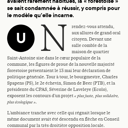
avaient rarement habitués, la « forestoise »
se sait condamnée à réussir, y compris pour
le modèle qu’elle incarne.
n
rendez-vous attendu,
U
aux allures de grand oral
citoyen. Devant une
salle comble de la
maison de quartier
Saint-Antoine sise dans le cœur populaire de la
commune, les figures de proue de la nouvelle majorité
forestoise présentaient le 13 mai leur déclaration de
politique générale. Tour à tour, le bourgmestre, Charles
Spapens (PS), le 2e échevin, Simon de Beer (PTB), et la
présidente du CPAS, Séverine de Laveleye (Ecolo),
exposent les contours d’un projet
« plus juste, plus solidaire,
plus écologique »
.
L’ambiance tranche avec celle qui régnait lorsque le
même document avait été descendu en flèche en Conseil
communal par la très droitière opposition locale.