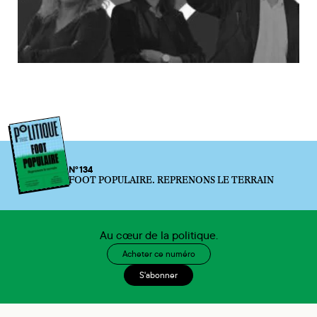
N°134
FOOT POPULAIRE. REPRENONS LE TERRAIN
Au cœur de la politique.
Acheter ce numéro
S'abonner