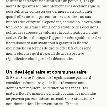
assurer le caractère non arbitraire du pouvoir, il s’agit
moins de garantir le consentement à ses décisions que la
possibilité de contester ces dernières, en particulier
quand elles ne sont pas conformes aux idées ou aux
intérêts des citoyens. Cependant, comme on le verra plus
loin, cette insistance sur la contestabilité des décisions
politiques suppose de valoriser la participation civique
active. Celle-ci distingue l’approche néorépublicaine des
libéralismes visant avant tout à garantir la liberté
individuelle en termes de droits effectifs et les rend
moins éloignés qu’il n’y paraît de la perspective
républicaine classique de la démocratie.
Un idéal égalitaire et communautaire
Si Pettit écarte l’objectif de l’égalitarisme parfait, il
considère néanmoins que la liberté comme non-
domination requiert une réduction des inégalités
matérielles. De manière générale, comme les individus
ne peuvent par eux-mêmes atteindre une situation de
non-domination, l’intervention de l’État est