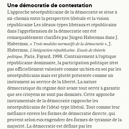
Une démocratie de contestation
L’approche néorépublicaine de la démocratie se situe à
mi-chemin entre la perspective libérale et la vision
républicaine Les idéaux-types libéraux et républicains
dans l’appréhension de la démocratie ont été
remarquablement clarifiés par Jürgen Habermas dans J.
Habermas, «
Trois modèles normatifs de la démocratie
», J.
Habermas,
L’intégration républicaine. Essais de théorie
politique
, Paris, Fayard, 1998. Contrairement à l’optique
républicaine dominante, la participation politique n’est
pas officiellement valorisée comme un bien en soi par les
néorépublicains mais est plutôt présentée comme un
instrument au service de la liberté. La nature
démocratique du régime doit avant tout servir à garantir
que ses citoyens ne sont pas dominés. Cette approche
instrumentale de la démocratie rapproche les
néorépublicains de l’idéal-type libéral. Tout comme leur
méfiance envers les formes de démocratie directe, qui
peuvent selon eux engendrer des formes de tyrannie de la
majorité. La démocratie est définie par les