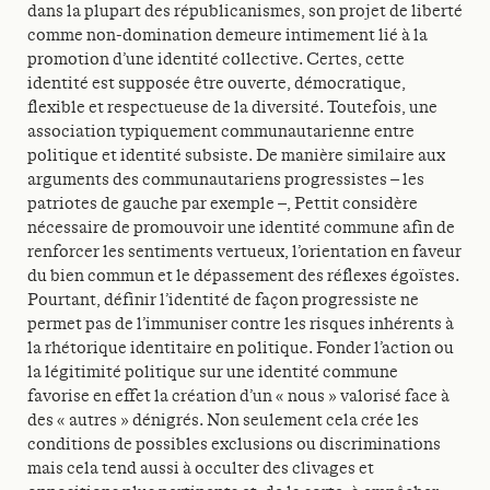
dans la plupart des républicanismes, son projet de liberté
comme non-domination demeure intimement lié à la
promotion d’une identité collective. Certes, cette
identité est supposée être ouverte, démocratique,
flexible et respectueuse de la diversité. Toutefois, une
association typiquement communautarienne entre
politique et identité subsiste. De manière similaire aux
arguments des communautariens progressistes – les
patriotes de gauche par exemple –, Pettit considère
nécessaire de promouvoir une identité commune afin de
renforcer les sentiments vertueux, l’orientation en faveur
du bien commun et le dépassement des réflexes égoïstes.
Pourtant, définir l’identité de façon progressiste ne
permet pas de l’immuniser contre les risques inhérents à
la rhétorique identitaire en politique. Fonder l’action ou
la légitimité politique sur une identité commune
favorise en effet la création d’un « nous » valorisé face à
des « autres » dénigrés. Non seulement cela crée les
conditions de possibles exclusions ou discriminations
mais cela tend aussi à occulter des clivages et