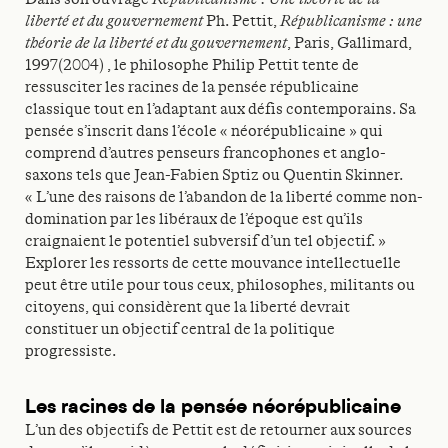
liberté et du gouvernement
Ph. Pettit,
Républicanisme : une
théorie de la liberté et du gouvernement
, Paris, Gallimard,
1997(2004) , le philosophe Philip Pettit tente de
ressusciter les racines de la pensée républicaine
classique tout en l’adaptant aux défis contemporains. Sa
pensée s’inscrit dans l’école « néorépublicaine » qui
comprend d’autres penseurs francophones et anglo-
saxons tels que Jean-Fabien Sptiz ou Quentin Skinner.
« L’une des raisons de l’abandon de la liberté comme non-
domination par les libéraux de l’époque est qu’ils
craignaient le potentiel subversif d’un tel objectif. »
Explorer les ressorts de cette mouvance intellectuelle
peut être utile pour tous ceux, philosophes, militants ou
citoyens, qui considèrent que la liberté devrait
constituer un objectif central de la politique
progressiste.
Les racines de la pensée néorépublicaine
L’un des objectifs de Pettit est de retourner aux sources