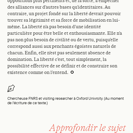
oppositions plus pertinents et, de la sorte, à empêcher
des alliances sur d’autres bases qu’identitaires. Au
contraire, un projet fondé sur la liberté devrait pouvoir
trouver sa légitimité et sa force de mobilisation en lui-
même. La liberté n’a pas besoin d’une identité
particulière pour être belle et enthousiasmante. Elle n’a
pas non plus besoin de civilité ou de vertu, puisqu’elle
correspond aussi aux penchants égoïstes naturels de
chacun. Enfin, elle n’est pas seulement absence de
domination. La liberté c’est, tout simplement, la
possibilité effective de se définir et de construire son
existence comme on l’entend.
Chercheuse FNRS et visiting researcher à Oxford Univrsity. (Au moment
de l'écriture de ce texte.)
Approfondir le sujet