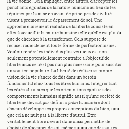
la vie bonne. Cela implique, entre autres, d’accepter les
penchants égoïstes de la nature humaine au lieu de les
réprimer par la mise en avant de principes de civilité
visant à promouvoir le dépassement de soi. Une
approche clairement réaliste de la liberté consiste en
effet à accueillir la nature humaine telle qu’elle est plutôt
que de chercher à la transformer. Cela suppose de
récuser radicalement toute forme de perfectionnisme.
Vouloir rendre les individus plus vertueux est non
seulement potentiellement contraire à l’objectif de
liberté mais ce n’est pas non plus nécessaire pour susciter
un soutien populaire. La liberté de réaliser sa propre
vision de la vie s’ancre de fait dans un besoin
fondamental chez tous les êtres humains. Intégrer tant
les côtés altruistes que les orientations égoïstes des
comportements humains signifie aussi qu’une société de
liberté ne devrait pas définir
a priori
la manière dont
chacun développe ses propres conceptions du bien, tant
que cela ne nuit pas à la liberté d’autrui. Être
véritablement libre devrait donc aussi permettre de
choisir de s’occuper de soi-même autant que des autres