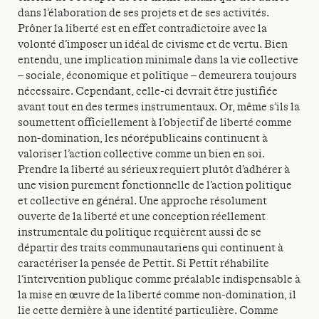
dans l’élaboration de ses projets et de ses activités.
Prôner la liberté est en effet contradictoire avec la
volonté d’imposer un idéal de civisme et de vertu. Bien
entendu, une implication minimale dans la vie collective
– sociale, économique et politique – demeurera toujours
nécessaire. Cependant, celle-ci devrait être justifiée
avant tout en des termes instrumentaux. Or, même s’ils la
soumettent officiellement à l’objectif de liberté comme
non-domination, les néorépublicains continuent à
valoriser l’action collective comme un bien en soi.
Prendre la liberté au sérieux requiert plutôt d’adhérer à
une vision purement fonctionnelle de l’action politique
et collective en général. Une approche résolument
ouverte de la liberté et une conception réellement
instrumentale du politique requièrent aussi de se
départir des traits communautariens qui continuent à
caractériser la pensée de Pettit. Si Pettit réhabilite
l’intervention publique comme préalable indispensable à
la mise en œuvre de la liberté comme non-domination, il
lie cette dernière à une identité particulière. Comme