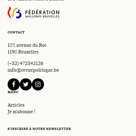
CONTACT
107, avenue du Roi
1190 Bruxelles
(+32) 472342126
info@revuepolitique.be
facebook
twitter
instagram
MENU
Articles
Je m'abonne !
S'INSCRIRE À NOTRE NEWSLETTER