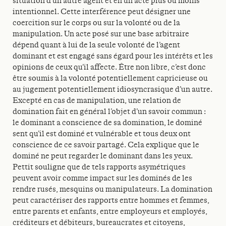
situation d’un autre agent et en un acte plus ou moins
intentionnel. Cette interférence peut désigner une
coercition sur le corps ou sur la volonté ou de la
manipulation. Un acte posé sur une base arbitraire
dépend quant à lui de la seule volonté de l’agent
dominant et est engagé sans égard pour les intérêts et les
opinions de ceux qu’il affecte. Être non libre, c’est donc
être soumis à la volonté potentiellement capricieuse ou
au jugement potentiellement idiosyncrasique d’un autre.
Excepté en cas de manipulation, une relation de
domination fait en général l’objet d’un savoir commun :
le dominant a conscience de sa domination, le dominé
sent qu’il est dominé et vulnérable et tous deux ont
conscience de ce savoir partagé. Cela explique que le
dominé ne peut regarder le dominant dans les yeux.
Pettit souligne que de tels rapports asymétriques
peuvent avoir comme impact sur les dominés de les
rendre rusés, mesquins ou manipulateurs. La domination
peut caractériser des rapports entre hommes et femmes,
entre parents et enfants, entre employeurs et employés,
créditeurs et débiteurs, bureaucrates et citoyens,