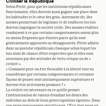
Civiliser la République
Selon Pettit, pour que les institutions républicaines
fonctionnent, elles doivent aussi gagner une place dans
les habitudes et le cœur des gens. Autrement dit, des
normes permettant de légitimer et de renforcer les lois
doivent imprégner la société civile. Des normes établies
conduisent à ce que certains comportements soient plus
ou moins fréquents que d’autres parce qu’ils sont
généralement approuvés ou désapprouvés. Pettit adhère
donc au postulat républicain classique selon lequel les
lois n’ont de chance d’être respectées que si elles sont
soutenues par des attitudes de vertu civique ou de «
civilité ».
« Comment peut-on être favorable à la liberté tout en
considérant que certains comportements et certaines
façons de penser sont intrinsèquement supérieures et
doivent être activement promues ? »
La civilité est nécessaire en ce qu’elle permet
l’intériorisation de valeurs étendant les désirs des
individus au-delà de leurs préoccupations égoïstes. Dans
une veine typiquement républicaine, l’État doit jouer un