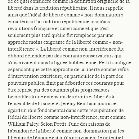
de ce qu’il considère comme la définition originelle de la
liberté dans la tradition républicaine. Il nous rappelle
ainsi que l’idéal de liberté comme « non-domination »
caractérisait la tradition républicaine jusqu’aux
révolutions française et américaine et que c’est
seulement plus tard qu’elle fut remplacée par une
approche moins exigeante de la liberté comme « non-
interférence ». La liberté comme non-interférence fut
d’abord défendue par des courants conservateurs qui
s’inscrivaient dans la lignée hobbesienne. Pettit souligne
cependant que cette approche de la liberté comme refus
d’intervention extérieure, en particulier de la part des
pouvoirs publics, finit par déborder ces courants pour
être reprise par des courants plus progressistes
favorables à une extension des droits et libertés à
l’ensemble de la société. Jérémy Bentham joua à cet
égard un rôle fondamental dans cette récupération de
l’idéal de liberté comme non-interférence, tout comme
William Paley. Selon Pettit, l’une des raisons de
l’abandon de la liberté comme non-domination par les
libéraux de l’époque est qu’ils craignaient le potentiel