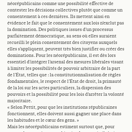
néorépublicains comme une possibilité effective de
contester les décisions collectives plutôt que comme un
consentement à ces dernières. Ils mettent ainsi en
évidence le fait que le consentement aux lois n’exclut pas
la domination. Des politiques issues d’un processus
parfaitement démocratique, au sens où elles auraient
recueilli le plein consentement des citoyens auxquels
elles s’appliquent, peuvent très bien justifier ou créer des
dominations. Pour les néorépublicains, il est dès lors
essentiel d’intégrer l’arsenal des mesures libérales visant
à limiter les possibilités de pouvoir arbitraire de la part
de l’État, telles que : la constitutionnalisation de règles
fondamentales, le respect de l’État de droit, la primauté
de la loi sur les actes particuliers, la dispersion des
pouvoirs et la possibilité pour les lois d’arrêter la volonté
majoritaire.
« Selon Pettit, pour que les institutions républicaines
fonctionnent, elles doivent aussi gagner une place dans
les habitudes et le cœur des gens. »
Mais les néorépublicains estiment surtout que, pour