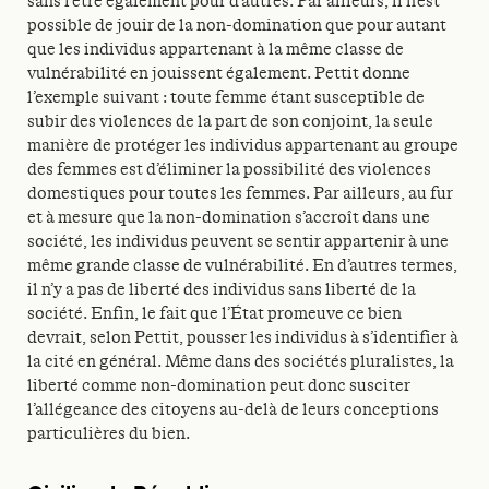
sans l’être également pour d’autres. Par ailleurs, il n’est
possible de jouir de la non-domination que pour autant
que les individus appartenant à la même classe de
vulnérabilité en jouissent également. Pettit donne
l’exemple suivant : toute femme étant susceptible de
subir des violences de la part de son conjoint, la seule
manière de protéger les individus appartenant au groupe
des femmes est d’éliminer la possibilité des violences
domestiques pour toutes les femmes. Par ailleurs, au fur
et à mesure que la non-domination s’accroît dans une
société, les individus peuvent se sentir appartenir à une
même grande classe de vulnérabilité. En d’autres termes,
il n’y a pas de liberté des individus sans liberté de la
société. Enfin, le fait que l’État promeuve ce bien
devrait, selon Pettit, pousser les individus à s’identifier à
la cité en général. Même dans des sociétés pluralistes, la
liberté comme non-domination peut donc susciter
l’allégeance des citoyens au-delà de leurs conceptions
particulières du bien.