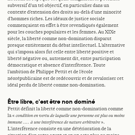
subversif d’un tel objectif, en particulier dans un
contexte d’extension des droits au-delà d’une minorité
d’hommes riches. Les idéaux de justice sociale
commençaient en effet à être revendiqués également
pour les couches populaires et les femmes. Au XIXe
siècle, la liberté comme non-domination disparut
presque entièrement du débat intellectuel. L’alternative
qui s’imposa alors fut celle entre liberté positive et
liberté négative ou, autrement dit, entre participation
démocratique et absence d’interférence. Toute
l’ambition de Philippe Pettit et de l’école
néorépublicaine est de redécouvrir et de revaloriser cet
idéal perdu de liberté comme non-domination.
Être libre, c’est être non dominé
Pettit définit la liberté comme non-domination comme
la «
condition en vertu de laquelle une personne est plus ou moins
immune .…. à une interférence de nature arbitraire
».
L’interférence consiste en une détérioration de la