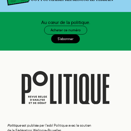
Au cœur de la politique.
Acheter ce numéro
S'abonner
Politique
est publiée par l'asbl Politique avec le soutien
de la Fédération Wallonie-Bruxelles.