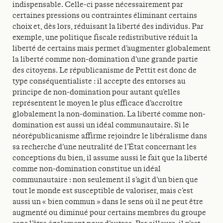
indispensable. Celle-ci passe nécessairement par
certaines pressions ou contraintes éliminant certains
choix et, dès lors, réduisant la liberté des individus. Par
exemple, une politique fiscale redistributive réduit la
liberté de certains mais permet d’augmenter globalement
la liberté comme non-domination d’une grande partie
des citoyens. Le républicanisme de Pettit est donc de
type conséquentialiste : il accepte des entorses au
principe de non-domination pour autant qu’elles
représentent le moyen le plus efficace d’accroître
globalement la non-domination. La liberté comme non-
domination est aussi un idéal communautaire. Si le
néorépublicanisme affirme rejoindre le libéralisme dans
sa recherche d’une neutralité de l’État concernant les
conceptions du bien, il assume aussi le fait que la liberté
comme non-domination constitue un idéal
communautaire : non seulement il s’agit d’un bien que
tout le monde est susceptible de valoriser, mais c’est
aussi un « bien commun » dans le sens où il ne peut être
augmenté ou diminué pour certains membres du groupe