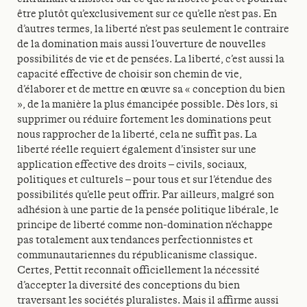
être plutôt qu’exclusivement sur ce qu’elle n’est pas. En
d’autres termes, la liberté n’est pas seulement le contraire
de la domination mais aussi l’ouverture de nouvelles
possibilités de vie et de pensées. La liberté, c’est aussi la
capacité effective de choisir son chemin de vie,
d’élaborer et de mettre en œuvre sa « conception du bien
», de la manière la plus émancipée possible. Dès lors, si
supprimer ou réduire fortement les dominations peut
nous rapprocher de la liberté, cela ne suffit pas. La
liberté réelle requiert également d’insister sur une
application effective des droits – civils, sociaux,
politiques et culturels – pour tous et sur l’étendue des
possibilités qu’elle peut offrir. Par ailleurs, malgré son
adhésion à une partie de la pensée politique libérale, le
principe de liberté comme non-domination n’échappe
pas totalement aux tendances perfectionnistes et
communautariennes du républicanisme classique.
Certes, Pettit reconnaît officiellement la nécessité
d’accepter la diversité des conceptions du bien
traversant les sociétés pluralistes. Mais il affirme aussi