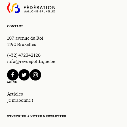
CONTACT
107, avenue du Roi
1190 Bruxelles
(+32) 472342126
info@revuepolitique.be
facebook
twitter
instagram
MENU
Articles
Je m'abonne !
S'INSCRIRE À NOTRE NEWSLETTER