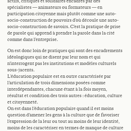
actifs, critiques et solidaires encadrés par des
spécialistes — animateurs ou formateurs — en
participation citoyenne mais plutôt comme une auto-
socio-construction de pouvoirs d’où découle une auto-
socio-construction de savoirs. C’est la pratique de prise
de parole qui apprend à prendre la parole dans la cité
comme dans l’entreprise.
On est donc loin de pratiques qui sont des encadrements
idéologiques qui ne disent par leur nom et qui
n’interrogent pas les institutions et modèles culturels
sous-jacents.
L’éducation populaire est en outre caractérisée par
l’articulation de trois dimensions posées comme
interdépendantes, chacune étant à la fois moyen,
résultat et condition des trois autres : éducation, culture
et citoyenneté.
On est dans l’éducation populaire quand il est moins
question d’amener les gens à la culture que de favoriser
l’expression de la leur ou tout au moins de leur identité,
moins de les caractériser en termes de manque de culture