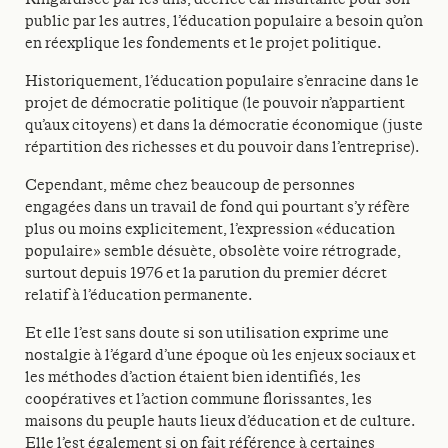
public par les autres, l’éducation populaire a besoin qu’on
en réexplique les fondements et le projet politique.
Historiquement, l’éducation populaire s’enracine dans le
projet de démocratie politique (le pouvoir n’appartient
qu’aux citoyens) et dans la démocratie économique (juste
répartition des richesses et du pouvoir dans l’entreprise).
Cependant, même chez beaucoup de personnes
engagées dans un travail de fond qui pourtant s’y réfère
plus ou moins explicitement, l’expression «éducation
populaire» semble désuète, obsolète voire rétrograde,
surtout depuis 1976 et la parution du premier décret
relatif à l’éducation permanente.
Et elle l’est sans doute si son utilisation exprime une
nostalgie à l’égard d’une époque où les enjeux sociaux et
les méthodes d’action étaient bien identifiés, les
coopératives et l’action commune florissantes, les
maisons du peuple hauts lieux d’éducation et de culture.
Elle l’est également si on fait référence à certaines