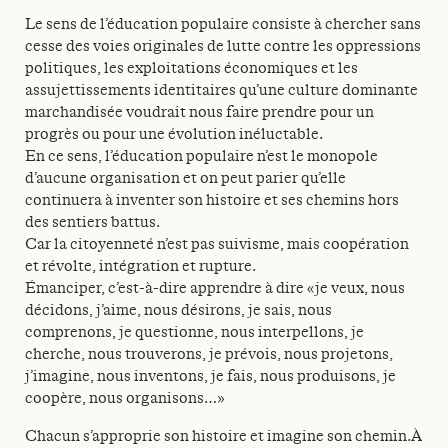
Le sens de l’éducation populaire consiste à chercher sans
cesse des voies originales de lutte contre les oppressions
politiques, les exploitations économiques et les
assujettissements identitaires qu’une culture dominante
marchandisée voudrait nous faire prendre pour un
progrès ou pour une évolution inéluctable.
En ce sens, l’éducation populaire n’est le monopole
d’aucune organisation et on peut parier qu’elle
continuera à inventer son histoire et ses chemins hors
des sentiers battus.
Car la citoyenneté n’est pas suivisme, mais coopération
et révolte, intégration et rupture.
Émanciper, c’est-à-dire apprendre à dire «je veux, nous
décidons, j’aime, nous désirons, je sais, nous
comprenons, je questionne, nous interpellons, je
cherche, nous trouverons, je prévois, nous projetons,
j’imagine, nous inventons, je fais, nous produisons, je
coopère, nous organisons…»
Chacun s’approprie son histoire et imagine son chemin.À