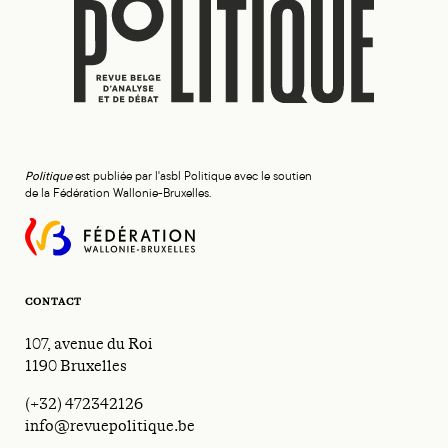
Politique
est publiée par l'asbl Politique avec le soutien
de la Fédération Wallonie-Bruxelles.
CONTACT
107, avenue du Roi
1190 Bruxelles
(+32) 472342126
info@revuepolitique.be