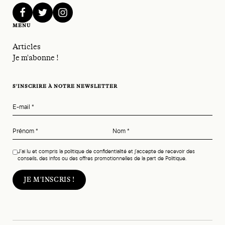
facebook
twitter
instagram
MENU
Articles
Je m'abonne !
S'INSCRIRE À NOTRE NEWSLETTER
E-mail
*
Prénom
*
Nom
*
J'ai lu et compris la politique de confidentialité et j'accepte de recevoir des
conseils, des infos ou des offres promotionnelles de la part de Politique.