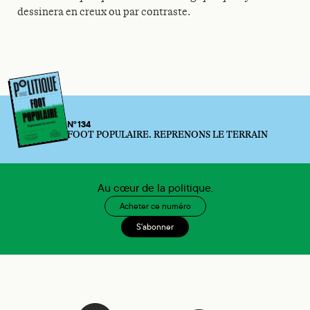
dessinera en creux ou par contraste.
N°134
FOOT POPULAIRE. REPRENONS LE TERRAIN
Au cœur de la politique.
Acheter ce numéro
S'abonner