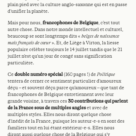
plain pied avec la culture anglo-saxonne qui est en passe
d’unifier la planète.
Mais pour nous,
francophones de Belgique
, c’est tout
autre chose. Dans notre monde intellectuel et culturel,
beaucoup se sont longtemps dits «
belges de naissance
mais français de cœur
». Et, de Liège à Virton, la liesse
populaire célèbre toujours le 14 juillet tandis que le 21
juillet n’est qu’un jour de congé sans signification
particulière.
Ce
double numéro spécial
(160 pages !) de
Politique
tentera de cerner ce sentiment particulier d’amoureux
déçu – et souvent déçu parce qu’amoureux – que tant de
francophones de Belgique entretiennent avec leur
grande voisine, à travers ces
30 contributions qui parlent
de la France sous de multiples angles
et avec de
multiples styles. Elles nous diront quelque chose
d’inédit de la France, puisque les auteur-e-s en sont des
familiers tout en lui étant extérieur-e-s. Elles nous
diront aussi quelque chose de la Belgique qui s’y