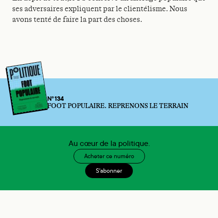
ses adversaires expliquent par le clientélisme. Nous
avons tenté de faire la part des choses.
N°134
FOOT POPULAIRE. REPRENONS LE TERRAIN
Au cœur de la politique.
Acheter ce numéro
S'abonner