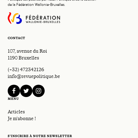
de la Fédération Wallonie-Bruxelles.
CONTACT
107, avenue du Roi
1190 Bruxelles
(+32) 472342126
info@revuepolitique.be
facebook
twitter
instagram
MENU
Articles
Je m'abonne !
S'INSCRIRE À NOTRE NEWSLETTER