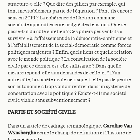
structure-t-elle ? Que dire des piliers par exemple, qui
font inévitablement partie de l’équation ? Font-ils encore
sens en 2019 ? La cohérence de l’Action commune
socialiste apparaît encore malgré des tensions. Que se
passe-t-il du côté chrétien ? Ces piliers peuvent-ils «
survivre » à l’affaissement de la démocratie-chrétienne et
à l’affaiblissement de la social-démocratie comme forces
politiques majeures ? Enfin, quels liens et quelle relation
avec le monde politique ? La consultation de la société
civile par ce dernier est-elle suffisante ? Dans quelle
mesure répond-elle aux demandes de celle-ci ? D’un
autre côté, la société civile ne risque-t-elle pas de perdre
son autonomie à trop vouloir rentrer dans un système de
concertation avec le politique ? Existe-t-il une société
civile viable sans subventionnement ?
PARTIS ET SOCIÉTÉ CIVILE
Dans un article de cadrage terminologique,
Caroline Van
Wynsberghe
cerne le champ de définition et l’histoire de
la société civile.