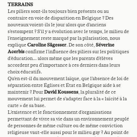
TERRAINS
Les piliers sont-ils toujours bien présents ou au
contraire en voie de disparition en Belgique ? Des
nouveaux voient-ils le jour alors que d’anciens
s’estompent ? S’il y a évolution avec le temps, le milieu de
l’enseignement reste marqué par la pilarisation, nous
explique
Caroline Sägesser
. De son côté,
Séverine
Acerbis
confirme l’influence des piliers sur les politiques
d’éducation… alors même que les parents d’élèves
accordent peu d’importance à ces derniers dans leurs
choix éducatifs.
Qu’en est-il du mouvement laïque, que l’absence de loi de
séparation entre Églises et État en Belgique aide à se
maintenir ? Pour
David Koussens
, la pluralité de ce
mouvement lui permet de s’adapter face à la « laïcité à la
carte » de sa base.
L’existence et le fonctionnement d’organisations
permettant de vivre sa vie dans un environnement peuplé
de personnes de même culture ou de même conviction
religieuse vaut-elle aussi pour le milieu gay ? Au point de