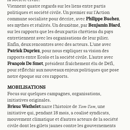
Viennent quatre regards sur les liens entre partis
politiques et société civile. Un premier sur l’Action
commune socialiste pour décrire, avec
Philippe Buchez
,
ses mythes et réalités. Un deuxième, par
Benjamin Biard
,
sur les rapports que les deux partis chrétiens du pays
entretiennent avec les organisations de leur pilier.
Enfin, deux rencontres avec des acteurs. L’une avec
Patrick Dupriez
, pour nous expliquer sa vision des
rapports entre Ecolo et la société civile. L’autre avec
François De Smet
, président fraîchement élu de Défi,
pour réfléchir aux nouveaux enjeux politiques que pose
notre époque sur ces rapports.
MOBILISATIONS
Focus sur quelques campagnes, organisations,
initiatives originales.
Brieuc Wathelet
narre l’histoire de
Tam-Tam
, une
initiative qui, pendant 18 mois, a coalisé syndicats,
mouvement climatique et d’autres acteurs de la société
civile dont les gilets jaunes contre les gouvernements