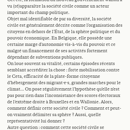
vu (ré)apparaître la société civile comme un acteur
important du champ politique.
Objet mal identifiable de par sa diversité, la société
civile est généralement décrite comme l’organisation des
citoyens en dehors de l’État, de la sphère politique et du
pouvoir économique. En Belgique, elle possède une
certaine marge d’autonomie vis-à-vis du pouvoir et ce
malgré un financement de ses activités fortement
dépendant de subventions publiques.
On loue souvent sa vitalité, certains épisodes récents
semblant accréditer la chose : forte mobilisation contre
le Ceta, efficacité de la plate-forme citoyenne
d’hébergement des migrant·e·s, grandes marches pour le
climat… On pose régulièrement l’hypothèse qu’elle n’est
pas pour rien dans l’inconsistance des scores électoraux
de l’extrême droite à Bruxelles et en Wallonie. Alors,
comment définir cette société civile ? Comment et peut-
on vraiment délimiter sa sphère ? Aussi, quelle
représentativité lui donner ?
Autre question : comment cette société civile se