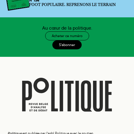
N°134
FOOT POPULAIRE. REPRENONS LE TERRAIN
Au cœur de la politique.
Acheter ce numéro
S'abonner
Politique
est publiée par l'asbl Politique avec le soutien