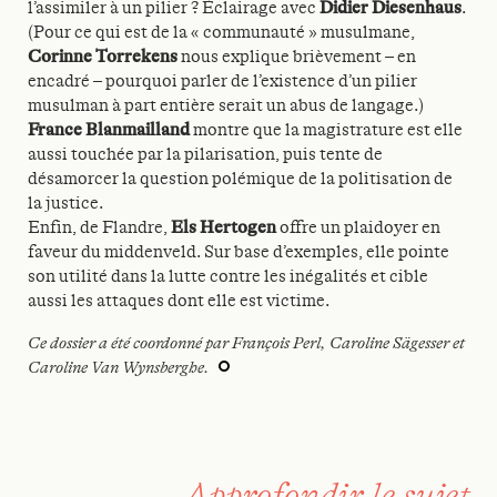
l’assimiler à un pilier ? Éclairage avec
Didier Diesenhaus
.
(Pour ce qui est de la « communauté » musulmane,
Corinne Torrekens
nous explique brièvement – en
encadré – pourquoi parler de l’existence d’un pilier
musulman à part entière serait un abus de langage.)
France Blanmailland
montre que la magistrature est elle
aussi touchée par la pilarisation, puis tente de
désamorcer la question polémique de la politisation de
la justice.
Enfin, de Flandre,
Els Hertogen
offre un plaidoyer en
faveur du middenveld. Sur base d’exemples, elle pointe
son utilité dans la lutte contre les inégalités et cible
aussi les attaques dont elle est victime.
Ce dossier a été coordonné par François Perl, Caroline Sägesser et
Caroline Van Wynsberghe.
Approfondir le sujet