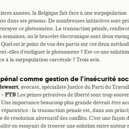
ières années, la Belgique fait face à une surpopulation
te dans ses prisons. De nombreuses initiatives sont pr
’enrayer ce phénomène. La transaction pénale, renforc
s semaines, ou le bracelet électronique sont deux exem
 Quel est le point de vue des partis sur ces deux méthod
nt-elles d’endiguer le phénomène ? Est-ce une solution
e à la surpopulation carcérale ? Trois avis.
l pénal comme gestion de l’insécurité soc
llewaert
, avocate, spécialiste Justice du Parti du Travai
 –
PTB
Les peines privatives de liberté sont trop souve
. Une importance beaucoup plus grande devrait être ac
e réparatrice : la transaction pénale est, dans son princ
de résolution alternatif des conflits. C’est une façon d
nalité en essayant de trouver une solution entre auteur 