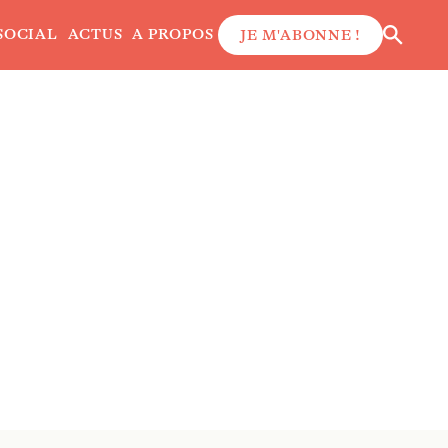
SOCIAL
ACTUS
A PROPOS
JE M'ABONNE !