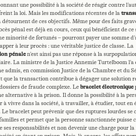
onnant une possibilité à la société de réagir contre l’a
reint la loi. Mais les modifications récentes de la
trans
a détournent de ces objectifs. Même pour des faits grave
ocès pénal est déjà en cours, ceux qui bénéficient de ce
me minorité de fortunés – pourront payer une somme d’
pper à leur procès : une véritable justice de classe. La
ion pénale
n’est ainsi pas une réponse à la surpopulatio
aire. La ministre de la Justice Annemie Turtelboom l’a d
e admis, en commission Justice de la Chambre et du S
t que la transaction contribue à dégager une solution r
 dossiers de fraude complexe. Le
bracelet électronique
 alternative à la prison. Il donne la possibilité à la pe
 à vivre dans la société, à travailler, à étudier, tout en 
. Le bracelet peut prévenir que des ruptures lourdes se 
 familles et permet que la personne sanctionnée puisse 
e ses responsabilités et non devenir une charge pour la 