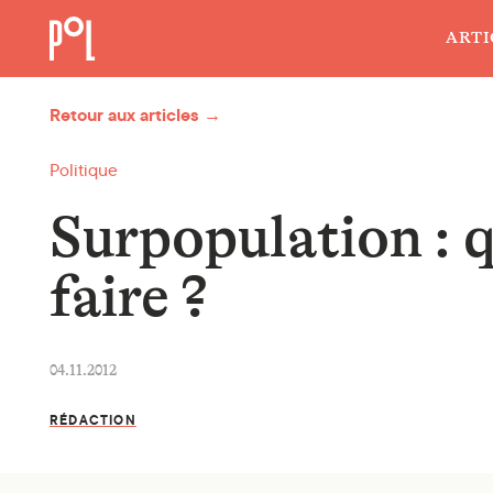
ARTI
Retour aux articles →
Politique
Surpopulation : 
faire ?
04.11.2012
RÉDACTION