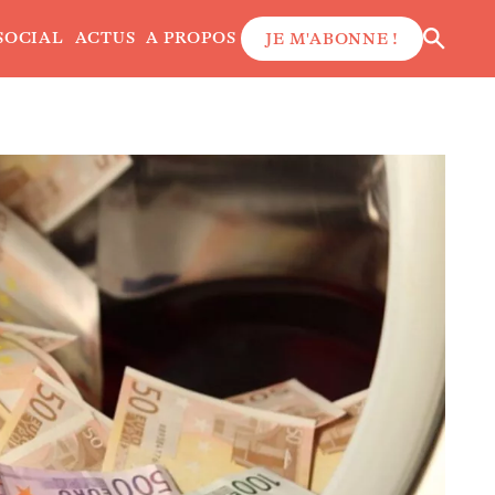
SOCIAL
ACTUS
A PROPOS
JE M'ABONNE !