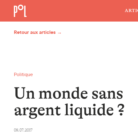
ARTI
Retour aux articles →
Politique
Un monde sans
argent liquide ?
08.07.2017