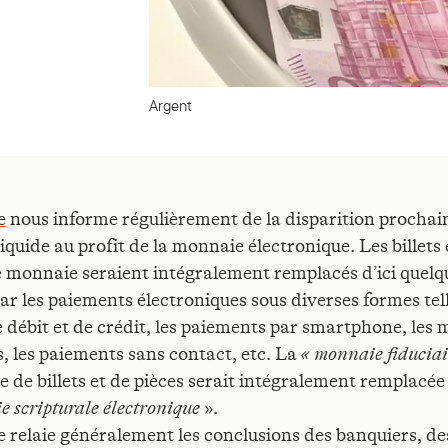
Argent
e
nous informe régulièrement de la disparition prochai
liquide au profit de la monnaie électronique. Les billets 
e monnaie seraient intégralement remplacés d’ici quelq
ar les paiements électroniques sous diverses formes tell
e débit et de crédit, les paiements par smartphone, les
s, les paiements sans contact, etc. La
« monnaie fiduciai
 de billets et de pièces serait intégralement remplacée 
 scripturale électronique
».
e relaie généralement les conclusions des banquiers, de