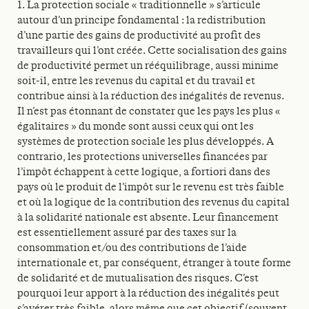
1. La protection sociale « traditionnelle » s’articule
autour d’un principe fondamental : la redistribution
d’une partie des gains de productivité au profit des
travailleurs qui l’ont créée. Cette socialisation des gains
de productivité permet un rééquilibrage, aussi minime
soit-il, entre les revenus du capital et du travail et
contribue ainsi à la réduction des inégalités de revenus.
Il n’est pas étonnant de constater que les pays les plus «
égalitaires » du monde sont aussi ceux qui ont les
systèmes de protection sociale les plus développés. A
contrario, les protections universelles financées par
l’impôt échappent à cette logique, a fortiori dans des
pays où le produit de l’impôt sur le revenu est très faible
et où la logique de la contribution des revenus du capital
à la solidarité nationale est absente. Leur financement
est essentiellement assuré par des taxes sur la
consommation et/ou des contributions de l’aide
internationale et, par conséquent, étranger à toute forme
de solidarité et de mutualisation des risques. C’est
pourquoi leur apport à la réduction des inégalités peut
s’avérer très faible, alors même que cet objectif (souvent