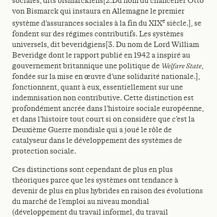
sociales, dits bismarckiens[2.Du nom du chancelier Otto
von Bismarck qui instaura en Allemagne le premier
e
système d’assurances sociales à la fin du XIX
siècle.], se
fondent sur des régimes contributifs. Les systèmes
universels, dit beveridgiens[3. Du nom de Lord William
Beveridge dont le rapport publié en 1942 a inspiré au
gouvernement britannique une politique de
Welfare State
,
fondée sur la mise en œuvre d’une solidarité nationale.],
fonctionnent, quant à eux, essentiellement sur une
indemnisation non contributive. Cette distinction est
profondément ancrée dans l’histoire sociale européenne,
et dans l’histoire tout court si on considère que c’est la
Deuxième Guerre mondiale qui a joué le rôle de
catalyseur dans le développement des systèmes de
protection sociale.
Ces distinctions sont cependant de plus en plus
théoriques parce que les systèmes ont tendance à
devenir de plus en plus hybrides en raison des évolutions
du marché de l’emploi au niveau mondial
(développement du travail informel, du travail