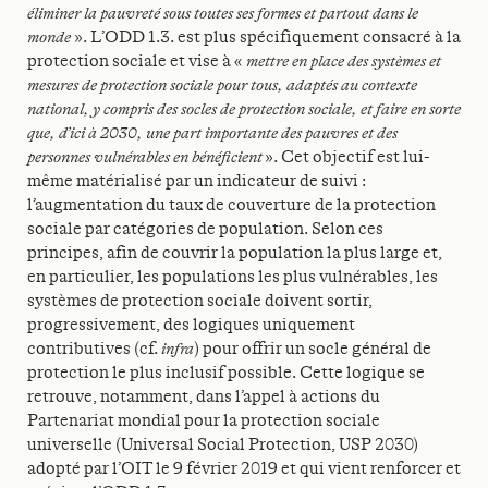
éliminer la pauvreté sous toutes ses formes et partout dans le
monde
». L’ODD 1.3. est plus spécifiquement consacré à la
protection sociale et vise à «
mettre en place des systèmes et
mesures de protection sociale pour tous, adaptés au contexte
national, y compris des socles de protection sociale, et faire en sorte
que, d’ici à 2030, une part importante des pauvres et des
personnes vulnérables en bénéficient
». Cet objectif est lui-
même matérialisé par un indicateur de suivi :
l’augmentation du taux de couverture de la protection
sociale par catégories de population. Selon ces
principes, afin de couvrir la population la plus large et,
en particulier, les populations les plus vulnérables, les
systèmes de protection sociale doivent sortir,
progressivement, des logiques uniquement
contributives (cf.
infra
) pour offrir un socle général de
protection le plus inclusif possible. Cette logique se
retrouve, notamment, dans l’appel à actions du
Partenariat mondial pour la protection sociale
universelle (Universal Social Protection, USP 2030)
adopté par l’OIT le 9 février 2019 et qui vient renforcer et