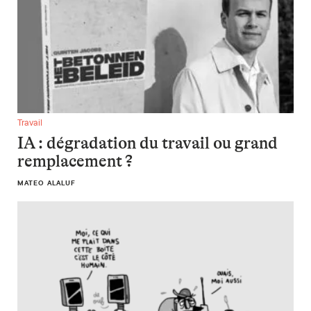
IA : dégradation du travail ou grand remplacement ?
Travail
IA : dégradation du travail ou grand
remplacement ?
MATEO ALALUF