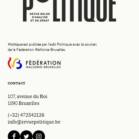
Politique
est publiée par l'asbl Politique avec le soutien
de la Fédération Wallonie-Bruxelles.
CONTACT
107, avenue du Roi
1190 Bruxelles
(+32) 472342126
info@revuepolitique.be