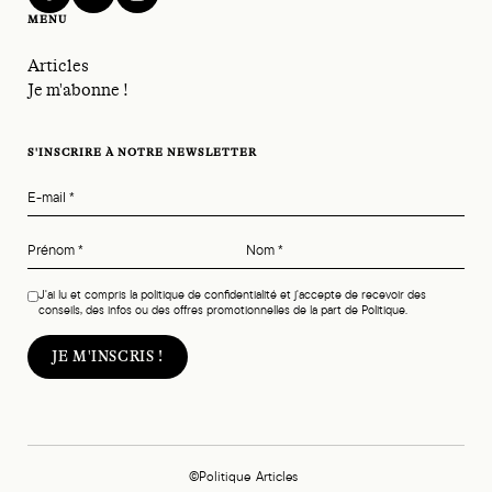
facebook
twitter
instagram
MENU
Articles
Je m'abonne !
S'INSCRIRE À NOTRE NEWSLETTER
E-mail
*
Prénom
*
Nom
*
J'ai lu et compris la politique de confidentialité et j'accepte de recevoir des
conseils, des infos ou des offres promotionnelles de la part de Politique.
©Politique
Articles