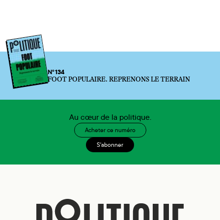
N°134
FOOT POPULAIRE. REPRENONS LE TERRAIN
Au cœur de la politique.
Acheter ce numéro
S'abonner