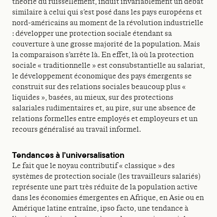
théorie du ruissellement, induit invariablement un débat
similaire à celui qui s’est posé dans les pays européens et
nord-américains au moment de la révolution industrielle
: développer une protection sociale étendant sa
couverture à une grosse majorité de la population. Mais
la comparaison s’arrête là. En effet, là où la protection
sociale « traditionnelle » est consubstantielle au salariat,
le développement économique des pays émergents se
construit sur des relations sociales beaucoup plus «
liquides », basées, au mieux, sur des protections
salariales rudimentaires et, au pire, sur une absence de
relations formelles entre employés et employeurs et un
recours généralisé au travail informel.
Tendances à l’universalisation
Le fait que le noyau contributif « classique » des
systèmes de protection sociale (les travailleurs salariés)
représente une part très réduite de la population active
dans les économies émergentes en Afrique, en Asie ou en
Amérique latine entraîne, ipso facto, une tendance à