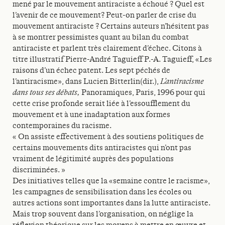
mené par le mouvement antiraciste a échoué ? Quel est
l’avenir de ce mouvement? Peut-on parler de crise du
mouvement antiraciste ? Certains auteurs n’hésitent pas
à se montrer pessimistes quant au bilan du combat
antiraciste et parlent très clairement d’échec. Citons à
titre illustratif Pierre-André Taguieff P.-A. Taguieff, «Les
raisons d’un échec patent. Les sept péchés de
l’antiracisme», dans Lucien Bitterlin(dir.),
L’antiracisme
dans tous ses débats,
Panoramiques, Paris, 1996 pour qui
cette crise profonde serait liée à l’essoufflement du
mouvement et à une inadaptation aux formes
contemporaines du racisme.
« On assiste effectivement à des soutiens politiques de
certains mouvements dits antiracistes qui n’ont pas
vraiment de légitimité auprès des populations
discriminées. »
Des initiatives telles que la «semaine contre le racisme»,
les campagnes de sensibilisation dans les écoles ou
autres actions sont importantes dans la lutte antiraciste.
Mais trop souvent dans l’organisation, on néglige la