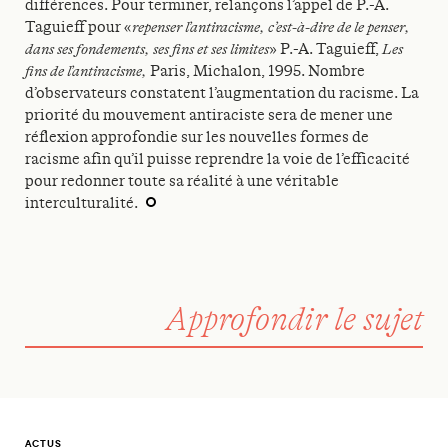
différences. Pour terminer, relançons l’appel de P.-A.
Taguieff pour «
repenser l’antiracisme, c’est-à-dire de le penser,
dans ses fondements, ses fins et ses limites
» P.-A. Taguieff,
Les
fins de l’antiracisme,
Paris, Michalon, 1995. Nombre
d’observateurs constatent l’augmentation du racisme. La
priorité du mouvement antiraciste sera de mener une
réflexion approfondie sur les nouvelles formes de
racisme afin qu’il puisse reprendre la voie de l’efficacité
pour redonner toute sa réalité à une véritable
interculturalité.
Approfondir le sujet
ACTUS