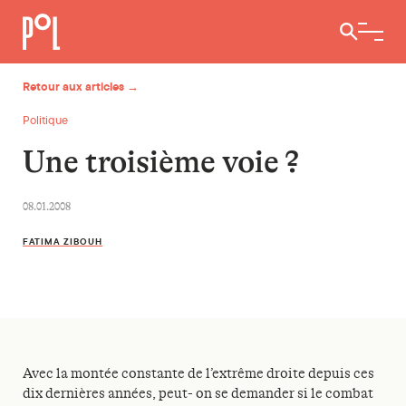
Ouvrir / 
Retour aux articles →
Politique
Une troisième voie ?
08.01.2008
FATIMA ZIBOUH
Avec la montée constante de l’extrême droite depuis ces
dix dernières années, peut- on se demander si le combat