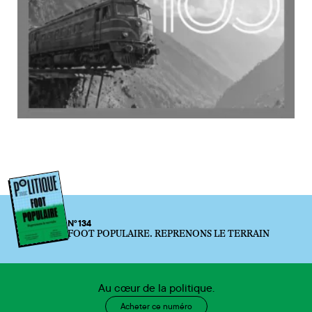
N°134
FOOT POPULAIRE. REPRENONS LE TERRAIN
Au cœur de la politique.
Acheter ce numéro