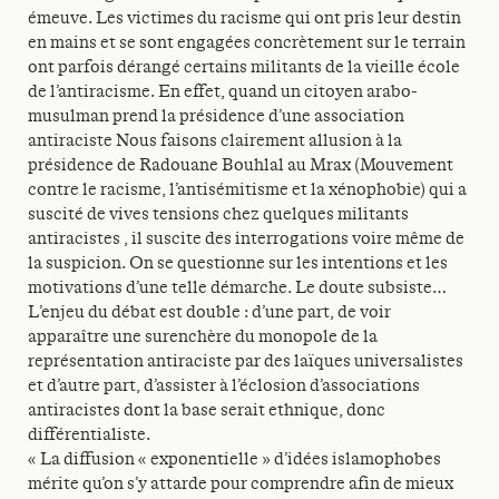
émeuve. Les victimes du racisme qui ont pris leur destin
en mains et se sont engagées concrètement sur le terrain
ont parfois dérangé certains militants de la vieille école
de l’antiracisme. En effet, quand un citoyen arabo-
musulman prend la présidence d’une association
antiraciste Nous faisons clairement allusion à la
présidence de Radouane Bouhlal au Mrax (Mouvement
contre le racisme, l’antisémitisme et la xénophobie) qui a
suscité de vives tensions chez quelques militants
antiracistes , il suscite des interrogations voire même de
la suspicion. On se questionne sur les intentions et les
motivations d’une telle démarche. Le doute subsiste…
L’enjeu du débat est double : d’une part, de voir
apparaître une surenchère du monopole de la
représentation antiraciste par des laïques universalistes
et d’autre part, d’assister à l’éclosion d’associations
antiracistes dont la base serait ethnique, donc
différentialiste.
« La diffusion « exponentielle » d’idées islamophobes
mérite qu’on s’y attarde pour comprendre afin de mieux