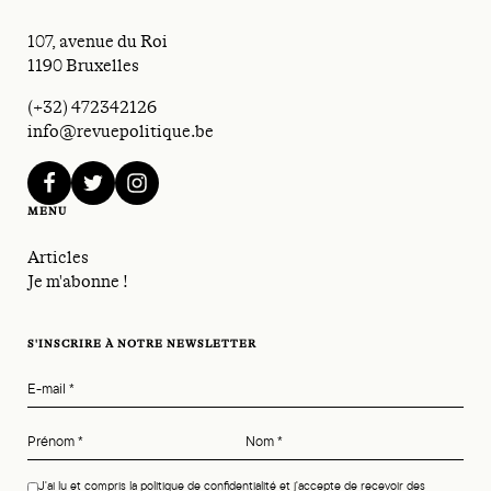
107, avenue du Roi
1190 Bruxelles
(+32) 472342126
info@revuepolitique.be
facebook
twitter
instagram
MENU
Articles
Je m'abonne !
S'INSCRIRE À NOTRE NEWSLETTER
E-mail
*
Prénom
*
Nom
*
J'ai lu et compris la politique de confidentialité et j'accepte de recevoir des