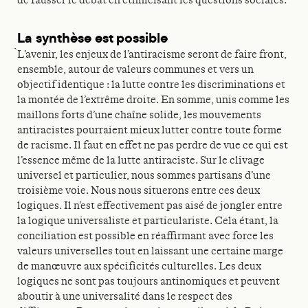
de fausser le débat en ethnicisant les questions sociales.
La synthèse est possible
̀L’avenir, les enjeux de l’antiracisme seront de faire front,
ensemble, autour de valeurs communes et vers un
objectif identique : la lutte contre les discriminations et
la montée de l’extrême droite. En somme, unis comme les
maillons forts d’une chaîne solide, les mouvements
antiracistes pourraient mieux lutter contre toute forme
de racisme. Il faut en effet ne pas perdre de vue ce qui est
l’essence même de la lutte antiraciste. Sur le clivage
universel et particulier, nous sommes partisans d’une
troisième voie. Nous nous situerons entre ces deux
logiques. Il n’est effectivement pas aisé de jongler entre
la logique universaliste et particulariste. Cela étant, la
conciliation est possible en réaffirmant avec force les
valeurs universelles tout en laissant une certaine marge
de manœuvre aux spécificités culturelles. Les deux
logiques ne sont pas toujours antinomiques et peuvent
aboutir à une universalité dans le respect des