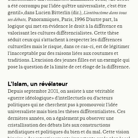
a été corrompu par l’idée qu’être universaliste, c’est être
gentil»,dans Lucien Bitterlin (dir.),
L’antiracisme dans tous
ses débats,
Panoramiques, Paris, 1996 D’autre part, la
logique qui met en évidence le droit à la différence en
valorisant les cultures différencialistes. Cette thèse
séduit ceux qui s’attachent à respecter les différences
culturelles mais le risque, dans ce cas-ci, est de légitimer
l’inacceptable par des raisons liées aux coutumes et
traditions. L’excision des jeunes filles est un exemple qui
pose la question de la limite de cet éloge de la différence.
L’Islam, un révélateur
Depuis septembre 2001, on assiste à une véritable
«guerre idéologique» d’intellectuels ou d’acteurs
politiques qui ne cherchent pas à promouvoir l’idée
universaliste mais bien les thèses différentialistes. Ces
dernières années, on a également pu observer une
cristallisation des débats liés aux constructions
médiatiques et politiques du bien et du mal. Cette vision