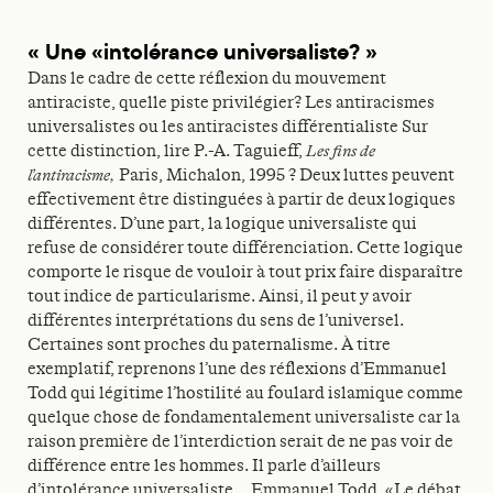
« Une «intolérance universaliste? »
Dans le cadre de cette réflexion du mouvement
antiraciste, quelle piste privilégier? Les antiracismes
universalistes ou les antiracistes différentialiste Sur
cette distinction, lire P.-A. Taguieff,
Les fins de
l’antiracisme,
Paris, Michalon, 1995 ? Deux luttes peuvent
effectivement être distinguées à partir de deux logiques
différentes. D’une part, la logique universaliste qui
refuse de considérer toute différenciation. Cette logique
comporte le risque de vouloir à tout prix faire disparaître
tout indice de particularisme. Ainsi, il peut y avoir
différentes interprétations du sens de l’universel.
Certaines sont proches du paternalisme. À titre
exemplatif, reprenons l’une des réflexions d’Emmanuel
Todd qui légitime l’hostilité au foulard islamique comme
quelque chose de fondamentalement universaliste car la
raison première de l’interdiction serait de ne pas voir de
différence entre les hommes. Il parle d’ailleurs
d’intolérance universaliste… Emmanuel Todd, «Le débat