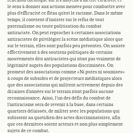
réflexion théorique sur les moyens à mettre en œuvre et
le sens à donner aux actions menées pour combattre avec
plus d’efficacité ce fléau qu’est le racisme. Dans le même
temps, il convient d’insister sur le refus de tout
paternalisme ou toute politisation du combat
antiraciste. On peut reprocher à certaines associations
antiracistes de privilégier la scène médiatique alors que
sur le terrain, elles sont parfois peu présentes. On assiste
effectivement à des soutiens politiques de certains
mouvements dits antiracistes qui n’ont pas vraiment de
légitimité auprès des populations discriminées. On
promeut des associations comme «Ni putes ni soumises»
à coups de subsides et de projecteurs médiatiques alors
que des associations qui militent activement depuis des
dizaines d’années sur le terrain n’ont parfois aucune
reconnaissance. Ainsi, l’un des défis du combat de
l’antiracisme sera de revenir à la base, dans certains
quartiers délaissés, de militer avec les populations qui
subissent au quotidien des actes discriminatoires, afin
que ces dernières soient acteurs et non plus simplement
sujets de ce combat.