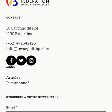
CONTACT
107, avenue du Roi
1190 Bruxelles
(+32) 472342126
info@revuepolitique.be
facebook
twitter
instagram
MENU
Articles
Je m'abonne !
S'INSCRIRE À NOTRE NEWSLETTER
E-mail
*