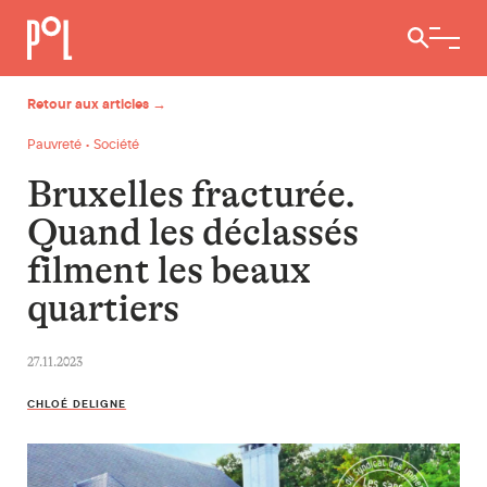
Ouvrir / 
Retour aux articles →
Pauvreté • Société
Bruxelles fracturée.
Quand les déclassés
filment les beaux
quartiers
27.11.2023
CHLOÉ DELIGNE