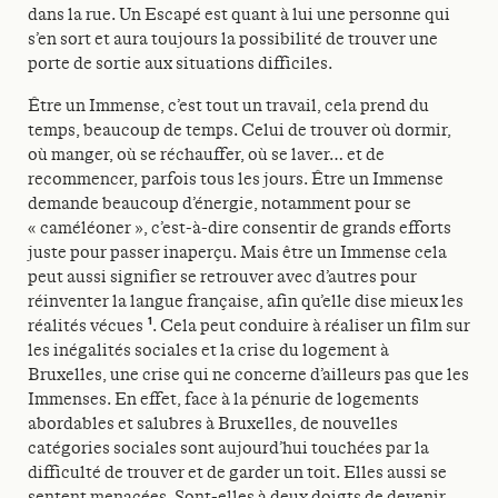
dans la rue. Un Escapé est quant à lui une personne qui
s’en sort et aura toujours la possibilité de trouver une
porte de sortie aux situations difficiles.
Être un Immense, c’est tout un travail, cela prend du
temps, beaucoup de temps. Celui de trouver où dormir,
où manger, où se réchauffer, où se laver… et de
recommencer, parfois tous les jours. Être un Immense
demande beaucoup d’énergie, notamment pour se
« caméléoner », c’est-à-dire consentir de grands efforts
juste pour passer inaperçu. Mais être un Immense cela
peut aussi signifier se retrouver avec d’autres pour
réinventer la langue française, afin qu’elle dise mieux les
1
réalités vécues
. Cela peut conduire à réaliser un film sur
les inégalités sociales et la crise du logement à
Bruxelles, une crise qui ne concerne d’ailleurs pas que les
Immenses. En effet, face à la pénurie de logements
abordables et salubres à Bruxelles, de nouvelles
catégories sociales sont aujourd’hui touchées par la
difficulté de trouver et de garder un toit. Elles aussi se
sentent menacées. Sont-elles à deux doigts de devenir