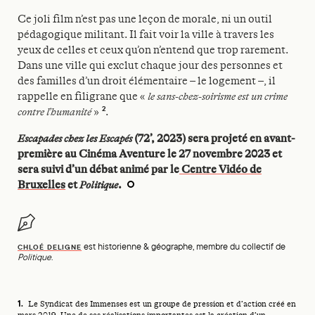
Ce joli film n’est pas une leçon de morale, ni un outil
pédagogique militant. Il fait voir la ville à travers les
yeux de celles et ceux qu’on n’entend que trop rarement.
Dans une ville qui exclut chaque jour des personnes et
des familles d’un droit élémentaire – le logement –, il
rappelle en filigrane que «
le sans-chez-soirisme est un crime
2
contre l’humanité
»
.
Escapades chez les Escapés
(72’, 2023) sera projeté en avant-
première au Cinéma Aventure le 27 novembre 2023 et
sera suivi d’un débat animé par le
Centre Vidéo de
Bruxelles
et
Politique
.
est historienne & géographe, membre du collectif de
CHLOÉ DELIGNE
Politique
.
Footnotes
Le Syndicat des Immenses est un groupe de pression et d’action créé en