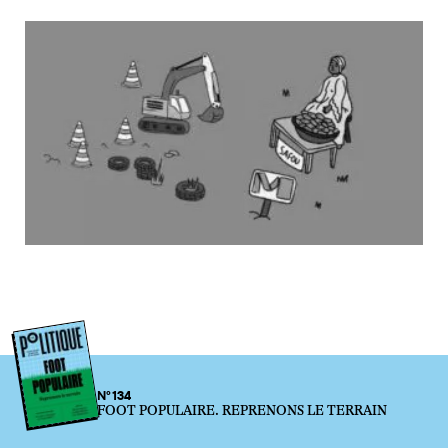
N°134
FOOT POPULAIRE. REPRENONS LE TERRAIN