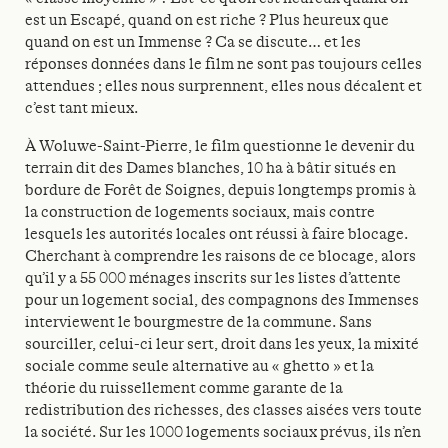
est un Escapé, quand on est riche ? Plus heureux que
quand on est un Immense ? Ca se discute… et les
réponses données dans le film ne sont pas toujours celles
attendues ; elles nous surprennent, elles nous décalent et
c’est tant mieux.
À Woluwe-Saint-Pierre, le film questionne le devenir du
terrain dit des Dames blanches, 10 ha à bâtir situés en
bordure de Forêt de Soignes, depuis longtemps promis à
la construction de logements sociaux, mais contre
lesquels les autorités locales ont réussi à faire blocage.
Cherchant à comprendre les raisons de ce blocage, alors
qu’il y a 55 000 ménages inscrits sur les listes d’attente
pour un logement social, des compagnons des Immenses
interviewent le bourgmestre de la commune. Sans
sourciller, celui-ci leur sert, droit dans les yeux, la mixité
sociale comme seule alternative au « ghetto » et la
théorie du ruissellement comme garante de la
redistribution des richesses, des classes aisées vers toute
la société. Sur les 1000 logements sociaux prévus, ils n’en