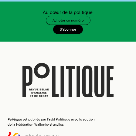
Au cœur de la politique.
Acheter ce numéro
S'abonner
Politique
est publiée par l'asbl Politique avec le soutien
de la Fédération Wallonie-Bruxelles.