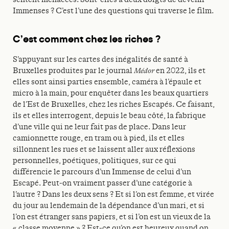
Immenses ? C’est l’une des questions qui traverse le film.
C’est comment chez les riches ?
S’appuyant sur les cartes des inégalités de santé à
Bruxelles produites par le journal
Médor
en 2022, ils et
elles sont ainsi parties ensemble, caméra à l’épaule et
micro à la main, pour enquêter dans les beaux quartiers
de l’Est de Bruxelles, chez les riches Escapés. Ce faisant,
ils et elles interrogent, depuis le beau côté, la fabrique
d’une ville qui ne leur fait pas de place. Dans leur
camionnette rouge, en tram ou à pied, ils et elles
sillonnent les rues et se laissent aller aux réflexions
personnelles, poétiques, politiques, sur ce qui
différencie le parcours d’un Immense de celui d’un
Escapé. Peut-on vraiment passer d’une catégorie à
l’autre ? Dans les deux sens ? Et si l’on est femme, et virée
du jour au lendemain de la dépendance d’un mari, et si
l’on est étranger sans papiers, et si l’on est un vieux de la
« classe moyenne » ? Est-ce qu’on est heureux quand on