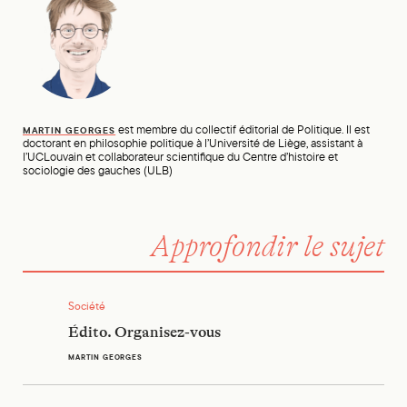
est membre du collectif éditorial de Politique. Il est
MARTIN GEORGES
doctorant en philosophie politique à l’Université de Liège, assistant à
l’UCLouvain et collaborateur scientifique du Centre d’histoire et
sociologie des gauches (ULB)
Approfondir le sujet
Édito. Organisez-vous
Société
Édito. Organisez-vous
MARTIN GEORGES
Édito. Défaite de la gauche, la psychologie ne suffira pas