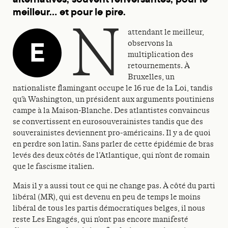
meilleur… et pour le pire.
n
attendant le meilleur,
E
observons la
multiplication des
retournements. À
Bruxelles, un
nationaliste flamingant occupe le 16 rue de la Loi, tandis
qu’à Washington, un président aux arguments poutiniens
campe à la Maison-Blanche. Des atlantistes convaincus
se convertissent en eurosouverainistes tandis que des
souverainistes deviennent pro-américains. Il y a de quoi
en perdre son latin. Sans parler de cette épidémie de bras
levés des deux côtés de l’Atlantique, qui n’ont de romain
que le fascisme italien.
Mais il y a aussi tout ce qui ne change pas. À côté du parti
libéral (MR), qui est devenu en peu de temps le moins
libéral de tous les partis démocratiques belges, il nous
reste Les Engagés, qui n’ont pas encore manifesté