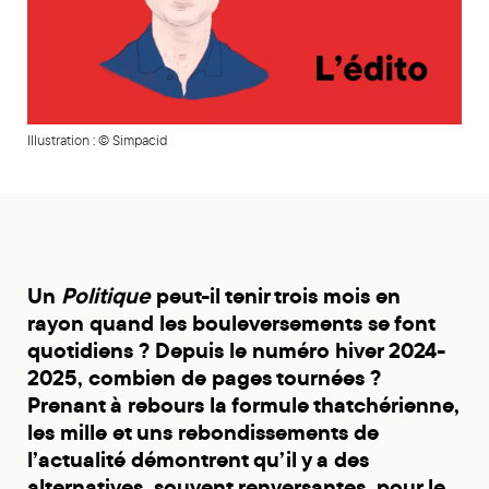
Illustration : © Simpacid
Un
Politique
peut-il tenir trois mois en
rayon quand les bouleversements se font
quotidiens ? Depuis le numéro hiver 2024-
2025, combien de pages tournées ?
Prenant à rebours la formule thatchérienne,
les mille et uns rebondissements de
l’actualité démontrent qu’il y a des
alternatives, souvent renversantes, pour le