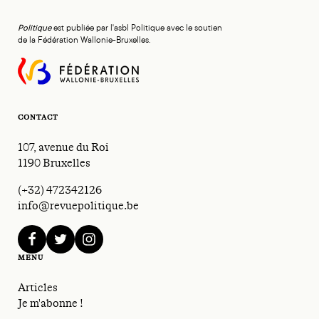
Politique
est publiée par l'asbl Politique avec le soutien
de la Fédération Wallonie-Bruxelles.
CONTACT
107, avenue du Roi
1190 Bruxelles
(+32) 472342126
info@revuepolitique.be
facebook
twitter
instagram
MENU
Articles
Je m'abonne !