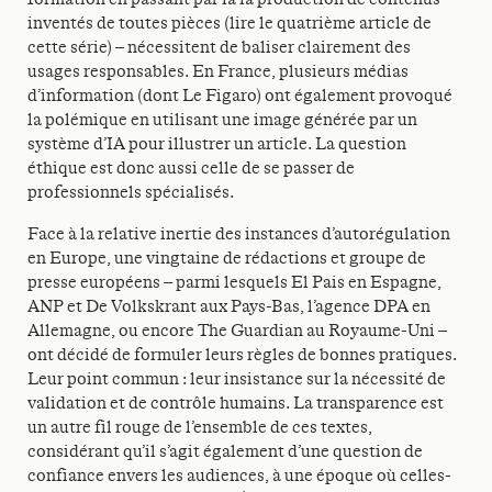
inventés de toutes pièces (lire le quatrième article de
cette série) – nécessitent de baliser clairement des
usages responsables. En France, plusieurs médias
d’information (dont Le Figaro) ont également provoqué
la polémique en utilisant une image générée par un
système d’IA pour illustrer un article. La question
éthique est donc aussi celle de se passer de
professionnels spécialisés.
Face à la relative inertie des instances d’autorégulation
en Europe, une vingtaine de rédactions et groupe de
presse européens – parmi lesquels El Pais en Espagne,
ANP et De Volkskrant aux Pays-Bas, l’agence DPA en
Allemagne, ou encore The Guardian au Royaume-Uni –
ont décidé de formuler leurs règles de bonnes pratiques.
Leur point commun : leur insistance sur la nécessité de
validation et de contrôle humains. La transparence est
un autre fil rouge de l’ensemble de ces textes,
considérant qu’il s’agit également d’une question de
confiance envers les audiences, à une époque où celles-