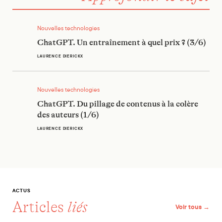
ChatGPT. Un entraînement à quel prix ? (3/6)
Nouvelles technologies
ChatGPT. Un entraînement à quel prix ? (3/6)
LAURENCE DIERICKX
ChatGPT. Du pillage de contenus à la colère des auteurs (1/6
Nouvelles technologies
ChatGPT. Du pillage de contenus à la colère
des auteurs (1/6)
LAURENCE DIERICKX
ACTUS
Articles
liés
Voir tous →