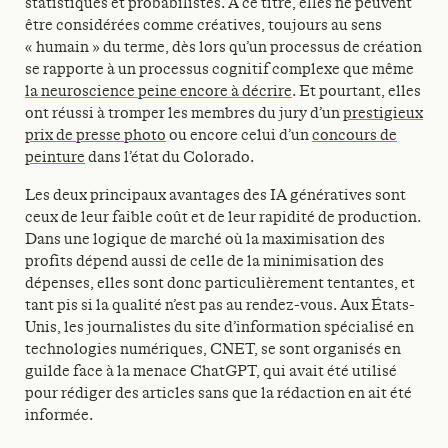
statistiques et probabilistes. À ce titre, elles ne peuvent
être considérées comme créatives, toujours au sens
« humain » du terme, dès lors qu’un processus de création
se rapporte à un processus cognitif complexe que même
la neuroscience peine encore à décrire
. Et pourtant, elles
ont réussi à tromper les membres du jury d’un
prestigieux
prix de presse photo
ou encore celui d’un
concours de
peinture
dans l’état du Colorado.
Les deux principaux avantages des IA génératives sont
ceux de leur faible coût et de leur rapidité de production.
Dans une logique de marché où la maximisation des
profits dépend aussi de celle de la minimisation des
dépenses, elles sont donc particulièrement tentantes, et
tant pis si la qualité n’est pas au rendez-vous. Aux États-
Unis, les journalistes du site d’information spécialisé en
technologies numériques, CNET, se sont organisés en
guilde face à la menace ChatGPT, qui avait été utilisé
pour rédiger des articles sans que la rédaction en ait été
informée.