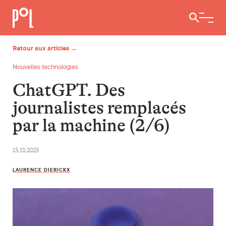
Ouvrir / 
Retour aux articles →
Nouvelles technologies
ChatGPT. Des
journalistes remplacés
par la machine (2/6)
13.10.2023
LAURENCE DIERICKX