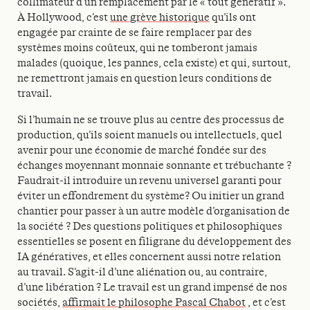
collimateur d’un remplacement par le « tout génératif ».
À Hollywood, c’est
une grève historique
qu’ils ont
engagée par crainte de se faire remplacer par des
systèmes moins coûteux, qui ne tomberont jamais
malades (quoique, les pannes, cela existe) et qui, surtout,
ne remettront jamais en question leurs conditions de
travail.
Si l’humain ne se trouve plus au centre des processus de
production, qu’ils soient manuels ou intellectuels, quel
avenir pour une économie de marché fondée sur des
échanges moyennant monnaie sonnante et trébuchante ?
Faudrait-il introduire un revenu universel garanti pour
éviter un effondrement du système? Ou initier un grand
chantier pour passer à un autre modèle d’organisation de
la société ? Des questions politiques et philosophiques
essentielles se posent en filigrane du développement des
IA génératives, et elles concernent aussi notre relation
au travail. S’agit-il d’une aliénation ou, au contraire,
d’une libération ? Le travail est un grand impensé de nos
sociétés,
affirmait le philosophe Pascal Chabot
, et c’est