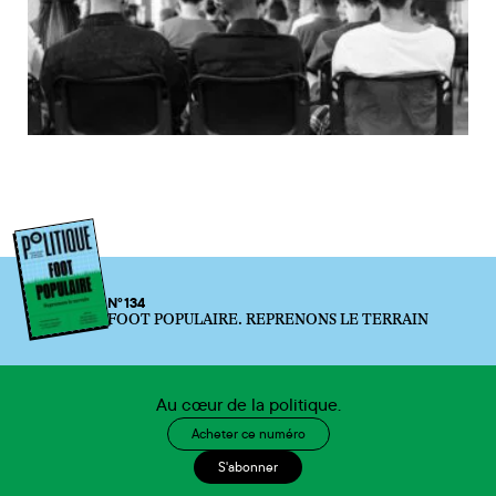
N°134
FOOT POPULAIRE. REPRENONS LE TERRAIN
Au cœur de la politique.
Acheter ce numéro
S'abonner