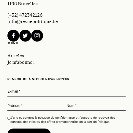
1190 Bruxelles
(+32) 472342126
info@revuepolitique.be
facebook
twitter
instagram
MENU
Articles
Je m'abonne !
S'INSCRIRE À NOTRE NEWSLETTER
E-mail
*
Prénom
*
Nom
*
J'ai lu et compris la politique de confidentialité et j'accepte de recevoir des
conseils, des infos ou des offres promotionnelles de la part de Politique.