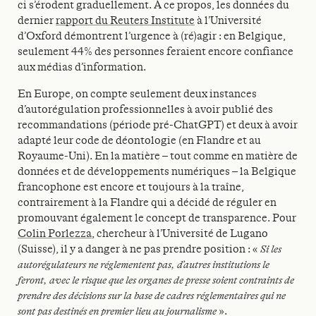
ci s’érodent graduellement. À ce propos, les données du
dernier
rapport du Reuters Institute
à l’Université
d’Oxford démontrent l’urgence à (ré)agir : en Belgique,
seulement 44% des personnes feraient encore confiance
aux médias d’information.
En Europe, on compte seulement deux instances
d’autorégulation professionnelles à avoir publié des
recommandations (période pré-ChatGPT) et deux à avoir
adapté leur code de déontologie (en Flandre et au
Royaume-Uni). En la matière – tout comme en matière de
données et de développements numériques – la Belgique
francophone est encore et toujours à la traîne,
contrairement à la Flandre qui a décidé de réguler en
promouvant également le concept de transparence. Pour
Colin Porlezza
, chercheur à l’Université de Lugano
(Suisse), il y a danger à ne pas prendre position : «
Si les
autorégulateurs ne réglementent pas, d’autres institutions le
feront, avec le risque que les organes de presse soient contraints de
prendre des décisions sur la base de cadres réglementaires qui ne
sont pas destinés en premier lieu au journalisme
».