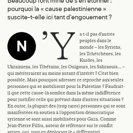
Beaucoup font mine de s’en étonner :
pourquoi la « cause palestinienne »
suscite-t-elle ici tant d’engouement ?
’y
a t-il pas d’autres
N
peuples dans le
monde – les Syriens,
les Tchétchènes, les
Kurdes, les
Ukrainiens, les Tibétains, les Ouïgours, les Sahraouis… –
qui mériteraient au moins autant d’intérêt ? C’est bien
possible. Mais pourquoi adresser ce reproche aux seules
personnes qui se mobilisent pour la Palestine ? Faudrait-
il que cette cause-là sombre dans la même indifférence
pour justifier celle qui prévaut dans d’autres situations ?
En outre, la plupart des (trop rares) personnes qui se sont
manifestées en soutien à l’opposition démocratique
syrienne se sont aussi mobilisées pour Gaza. Comme
Jean-Pierre Filliu, auteur de référence sur le conflit
syrien, qui, tout en déplorant le « différentiel