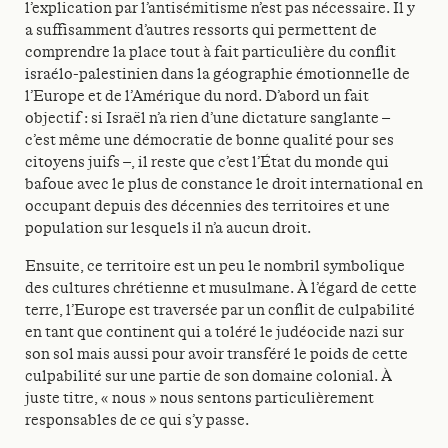
l’explication par l’antisémitisme n’est pas nécessaire. Il y
a suffisamment d’autres ressorts qui permettent de
comprendre la place tout à fait particulière du conflit
israélo-palestinien dans la géographie émotionnelle de
l’Europe et de l’Amérique du nord. D’abord un fait
objectif : si Israël n’a rien d’une dictature sanglante –
c’est même une démocratie de bonne qualité pour ses
citoyens juifs –, il reste que c’est l’État du monde qui
bafoue avec le plus de constance le droit international en
occupant depuis des décennies des territoires et une
population sur lesquels il n’a aucun droit.
Ensuite, ce territoire est un peu le nombril symbolique
des cultures chrétienne et musulmane. À l’égard de cette
terre, l’Europe est traversée par un conflit de culpabilité
en tant que continent qui a toléré le judéocide nazi sur
son sol mais aussi pour avoir transféré le poids de cette
culpabilité sur une partie de son domaine colonial. À
juste titre, « nous » nous sentons particulièrement
responsables de ce qui s’y passe.