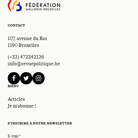
CONTACT
107, avenue du Roi
1190 Bruxelles
(+32) 472342126
info@revuepolitique.be
facebook
twitter
instagram
MENU
Articles
Je m'abonne !
S'INSCRIRE À NOTRE NEWSLETTER
E-mail
*