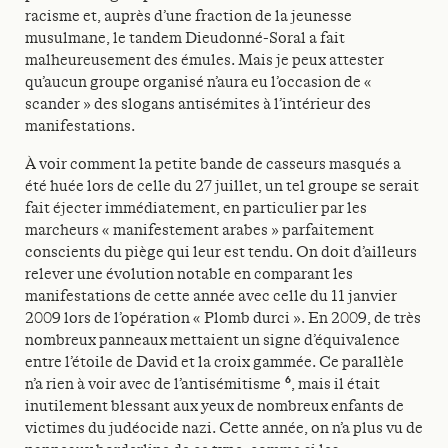
racisme et, auprès d’une fraction de la jeunesse
musulmane, le tandem Dieudonné-Soral a fait
malheureusement des émules. Mais je peux attester
qu’aucun groupe organisé n’aura eu l’occasion de «
scander » des slogans antisémites à l’intérieur des
manifestations.
À voir comment la petite bande de casseurs masqués a
été huée lors de celle du 27 juillet, un tel groupe se serait
fait éjecter immédiatement, en particulier par les
marcheurs « manifestement arabes » parfaitement
conscients du piège qui leur est tendu. On doit d’ailleurs
relever une évolution notable en comparant les
manifestations de cette année avec celle du 11 janvier
2009 lors de l’opération « Plomb durci ». En 2009, de très
nombreux panneaux mettaient un signe d’équivalence
entre l’étoile de David et la croix gammée. Ce parallèle
6
n’a rien à voir avec de l’antisémitisme
, mais il était
inutilement blessant aux yeux de nombreux enfants de
victimes du judéocide nazi. Cette année, on n’a plus vu de