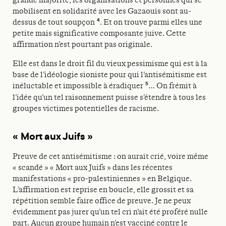
mobilisent en solidarité avec les Gazaouis sont au-
4
dessus de tout soupçon
. Et on trouve parmi elles une
petite mais significative composante juive. Cette
affirmation n’est pourtant pas originale.
Elle est dans le droit fil du vieux pessimisme qui est à la
base de l’idéologie sioniste pour qui l’antisémitisme est
5
inéluctable et impossible à éradiquer
… On frémit à
l’idée qu’un tel raisonnement puisse s’étendre à tous les
groupes victimes potentielles de racisme.
« Mort aux Juifs »
Preuve de cet antisémitisme : on aurait crié, voire même
« scandé » « Mort aux Juifs » dans les récentes
manifestations « pro-palestiniennes » en Belgique.
L’affirmation est reprise en boucle, elle grossit et sa
répétition semble faire office de preuve. Je ne peux
évidemment pas jurer qu’un tel cri n’ait été proféré nulle
part. Aucun groupe humain n’est vacciné contre le