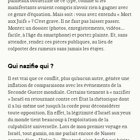
panneaux borderline de ce type, comme si les
manifestants avaient compris n’avoir rien à gagner avec
ce genre d’équation. Mais soit : vous avez entendu « Mort
aux Juifs » ? C’est grave. Il ne faut pas laisser passer.
Montez un dossier (photos, enregistrements, vidéos…
facile, à l’âge du smartphone) et portez plainte. Et, sans
attendre, rendez ces pièces publiques, au lieu de
colporter des rumeurs sans jamais les étayer.
Qui nazifie qui ?
Il est vrai que ce conflit, plus qu’aucun autre, génère une
inflation de comparaisons avec les évènements de la
Seconde Guerre mondiale. Certains tiennent à « nazifier
» Israël en retournant contre cet État la rhétorique dont
il a lui-même usé jusqu’à la corde pour déconsidérer
toute opposition. En effet, la légitimité d’Israël aux yeux
du monde tient beaucoup à l’exploitation de la
culpabilité universelle. Lors de mon premier voyage en
Israël, tout gamin, on me parlait encore de Nasser