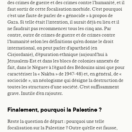
des crimes de guerre et des crimes contre l’humanité, et il
faut sortir de cette focalisation morbide. C’est pourquoi
c’est une faute de parler de « génocide » à propos de
Gaza. Si telle était l’intention, il aurait déjà eu lieu et il
ne faudrait pas recommencer tous les cinq ans. Par
contre, outre de crimes de guerre et de crimes contre
l’humanité selon les définitions qu’en donne le droit
international, on peut parler d’apartheid (en
Cisjordanie), d’épuration ethnique (aujourd’hui à
Jérusalem-Est et dans les blocs de colonies annexés de
fait, dans le Néguev à l’égard des Bédouins ainsi que pour
caractériser la « Nakba » de 1947-48) et, en général, de «
sociocide », un néologisme qui désigne la destruction de
toutes les structures d’une société. C’est suffisamment
grave. Inutile d’en rajouter.
Finalement, pourquoi la Palestine ?
Reste la question de départ : pourquoi une telle
focalisation sur la Palestine ? Outre qu’elle est fausse,