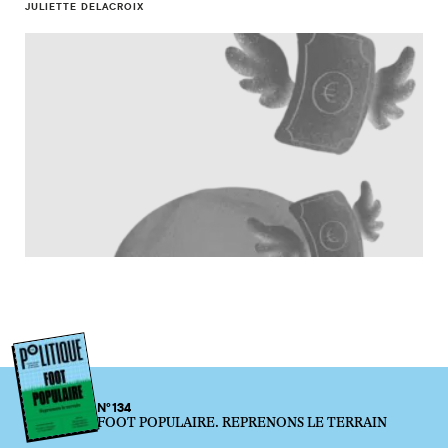
JULIETTE DELACROIX
N°134
FOOT POPULAIRE. REPRENONS LE TERRAIN