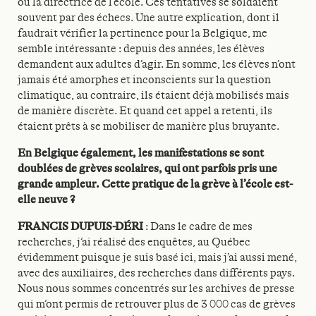
ou la directrice de l’école. Ces tentatives se soldaient
souvent par des échecs. Une autre explication, dont il
faudrait vérifier la pertinence pour la Belgique, me
semble intéressante : depuis des années, les élèves
demandent aux adultes d’agir. En somme, les élèves n’ont
jamais été amorphes et inconscients sur la question
climatique, au contraire, ils étaient déjà mobilisés mais
de manière discrète. Et quand cet appel a retenti, ils
étaient prêts à se mobiliser de manière plus bruyante.
En Belgique également, les manifestations se sont
doublées de grèves scolaires, qui ont parfois pris une
grande ampleur. Cette pratique de la grève à l’école est-
elle neuve ?
FRANCIS DUPUIS-DÉRI
: Dans le cadre de mes
recherches, j’ai réalisé des enquêtes, au Québec
évidemment puisque je suis basé ici, mais j’ai aussi mené,
avec des auxiliaires, des recherches dans différents pays.
Nous nous sommes concentrés sur les archives de presse
qui m’ont permis de retrouver plus de 3 000 cas de grèves