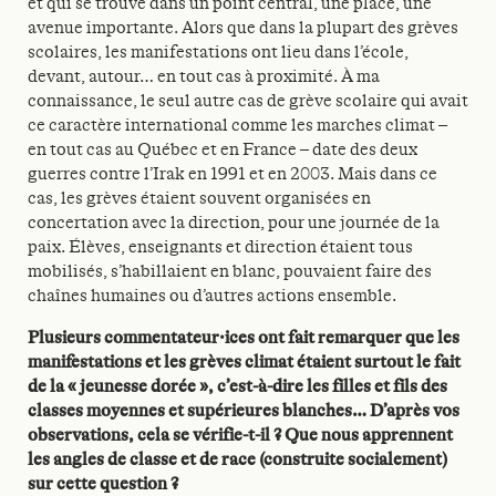
et qui se trouve dans un point central, une place, une
avenue importante. Alors que dans la plupart des grèves
scolaires, les manifestations ont lieu dans l’école,
devant, autour… en tout cas à proximité. À ma
connaissance, le seul autre cas de grève scolaire qui avait
ce caractère international comme les marches climat –
en tout cas au Québec et en France – date des deux
guerres contre l’Irak en 1991 et en 2003. Mais dans ce
cas, les grèves étaient souvent organisées en
concertation avec la direction, pour une journée de la
paix. Élèves, enseignants et direction étaient tous
mobilisés, s’habillaient en blanc, pouvaient faire des
chaînes humaines ou d’autres actions ensemble.
Plusieurs commentateur·ices ont fait remarquer que les
manifestations et les grèves climat étaient surtout le fait
de la « jeunesse dorée », c’est-à-dire les filles et fils des
classes moyennes et supérieures blanches… D’après vos
observations, cela se vérifie-t-il ? Que nous apprennent
les angles de classe et de race (construite socialement)
sur cette question ?