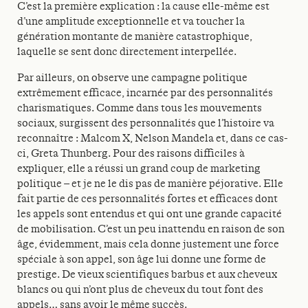
C’est la première explication : la cause elle-même est
d’une amplitude exceptionnelle et va toucher la
génération montante de manière catastrophique,
laquelle se sent donc directement interpellée.
Par ailleurs, on observe une campagne politique
extrêmement efficace, incarnée par des personnalités
charismatiques. Comme dans tous les mouvements
sociaux, surgissent des personnalités que l’histoire va
reconnaître : Malcom X, Nelson Mandela et, dans ce cas-
ci, Greta Thunberg. Pour des raisons difficiles à
expliquer, elle a réussi un grand coup de marketing
politique – et je ne le dis pas de manière péjorative. Elle
fait partie de ces personnalités fortes et efficaces dont
les appels sont entendus et qui ont une grande capacité
de mobilisation. C’est un peu inattendu en raison de son
âge, évidemment, mais cela donne justement une force
spéciale à son appel, son âge lui donne une forme de
prestige. De vieux scientifiques barbus et aux cheveux
blancs ou qui n’ont plus de cheveux du tout font des
appels… sans avoir le même succès.