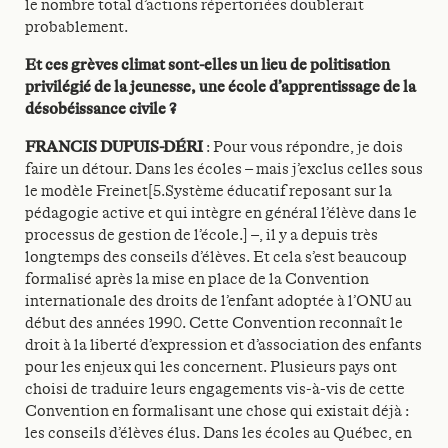
le nombre total d’actions répertoriées doublerait
probablement.
Et ces grèves climat sont-elles un lieu de politisation
privilégié de la jeunesse, une école d’apprentissage de la
désobéissance civile ?
FRANCIS DUPUIS-DÉRI
: Pour vous répondre, je dois
faire un détour. Dans les écoles – mais j’exclus celles sous
le modèle Freinet[5.Système éducatif reposant sur la
pédagogie active et qui intègre en général l’élève dans le
processus de gestion de l’école.] –, il y a depuis très
longtemps des conseils d’élèves. Et cela s’est beaucoup
formalisé après la mise en place de la Convention
internationale des droits de l’enfant adoptée à l’ONU au
début des années 1990. Cette Convention reconnaît le
droit à la liberté d’expression et d’association des enfants
pour les enjeux qui les concernent. Plusieurs pays ont
choisi de traduire leurs engagements vis-à-vis de cette
Convention en formalisant une chose qui existait déjà :
les conseils d’élèves élus. Dans les écoles au Québec, en