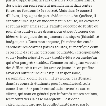
partis d’opposition, des majoritaires, des minoritaires,
des partis qui représentent normalement différentes
forces ou factions de la société. Mais dans le conseil
d’élèves, il n’y a pas de parti évidemment. Au Québec, il
est toujours dirigé ou modéré par un adulte, les élèves ne
se réunissent jamais seuls, l’adulte s’occupe de l’ordre du
jour, il va catalyser les discussions et peut bloquer des
idées en invoquant des arguments classiques (faisabilité,
budget, etc.). Dans mon enquête, j’ai même des cas de
candidatures écartées par les adultes, au motif que celui-
ci ou celle-là est une personne peu fiable, « irresponsable
», un « leader négatif », un « trouble-fête » ou quelqu’un
qui n’est pas présentable… Comme on sait qu’on va avoir
des difficultés à travailler avec ce jeune-là, on préfère
avoir cet autre jeune qui est plus responsable,
raisonnable, docile, loyal… Il n’y a donc pas d’espace
dans les conseils étudiants pour la conflictualité, le
conseil ne mène pas de consultation avec les autres
élèves, qui sont en général peu informés sur ses actions,
les retours vers la base manquent. Il est donc
extrêmement rare que la conflictualité passe par le