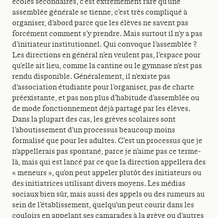
écoles secondaires, c’est extrêmement rare qu’une
assemblée générale se tienne, c’est très compliqué à
organiser, d’abord parce que les élèves ne savent pas
forcément comment s’y prendre. Mais surtout il n’y a pas
d’initiateur institutionnel. Qui convoque l’assemblée ?
Les directions en général n’en veulent pas, l’espace pour
qu’elle ait lieu, comme la cantine ou le gymnase n’est pas
rendu disponible. Généralement, il n’existe pas
d’association étudiante pour l’organiser, pas de charte
préexistante, et pas non plus d’habitude d’assemblée ou
de mode fonctionnement déjà partagé par les élèves.
Dans la plupart des cas, les grèves scolaires sont
l’aboutissement d’un processus beaucoup moins
formalisé que pour les adultes. C’est un processus que je
n’appellerais pas spontané, parce je n’aime pas ce terme-
là, mais qui est lancé par ce que la direction appellera des
« meneurs », qu’on peut appeler plutôt des initiateurs ou
des initiatrices utilisant divers moyens. Les médias
sociaux bien sûr, mais aussi des appels ou des rumeurs au
sein de l’établissement, quelqu’un peut courir dans les
couloirs en appelant ses camarades à la grève ou d’autres