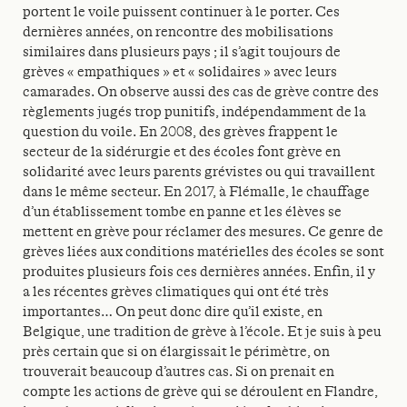
portent le voile puissent continuer à le porter. Ces
dernières années, on rencontre des mobilisations
similaires dans plusieurs pays ; il s’agit toujours de
grèves « empathiques » et « solidaires » avec leurs
camarades. On observe aussi des cas de grève contre des
règlements jugés trop punitifs, indépendamment de la
question du voile. En 2008, des grèves frappent le
secteur de la sidérurgie et des écoles font grève en
solidarité avec leurs parents grévistes ou qui travaillent
dans le même secteur. En 2017, à Flémalle, le chauffage
d’un établissement tombe en panne et les élèves se
mettent en grève pour réclamer des mesures. Ce genre de
grèves liées aux conditions matérielles des écoles se sont
produites plusieurs fois ces dernières années. Enfin, il y
a les récentes grèves climatiques qui ont été très
importantes… On peut donc dire qu’il existe, en
Belgique, une tradition de grève à l’école. Et je suis à peu
près certain que si on élargissait le périmètre, on
trouverait beaucoup d’autres cas. Si on prenait en
compte les actions de grève qui se déroulent en Flandre,