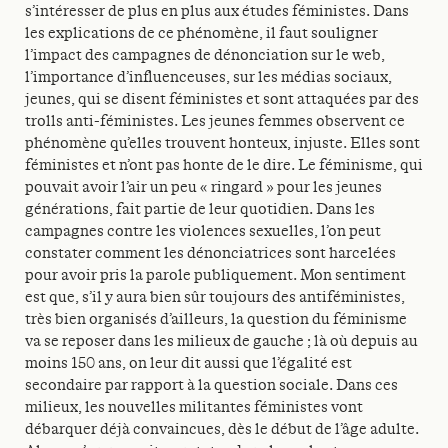
s’intéresser de plus en plus aux études féministes. Dans
les explications de ce phénomène, il faut souligner
l’impact des campagnes de dénonciation sur le web,
l’importance d’influenceuses, sur les médias sociaux,
jeunes, qui se disent féministes et sont attaquées par des
trolls anti-féministes. Les jeunes femmes observent ce
phénomène qu’elles trouvent honteux, injuste. Elles sont
féministes et n’ont pas honte de le dire. Le féminisme, qui
pouvait avoir l’air un peu « ringard » pour les jeunes
générations, fait partie de leur quotidien. Dans les
campagnes contre les violences sexuelles, l’on peut
constater comment les dénonciatrices sont harcelées
pour avoir pris la parole publiquement. Mon sentiment
est que, s’il y aura bien sûr toujours des antiféministes,
très bien organisés d’ailleurs, la question du féminisme
va se reposer dans les milieux de gauche ; là où depuis au
moins 150 ans, on leur dit aussi que l’égalité est
secondaire par rapport à la question sociale. Dans ces
milieux, les nouvelles militantes féministes vont
débarquer déjà convaincues, dès le début de l’âge adulte.