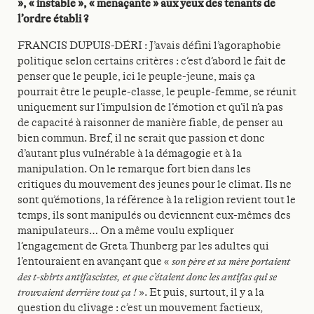
», « instable », « menaçante » aux yeux des tenants de
l’ordre établi ?
FRANCIS DUPUIS-DÉRI : J’avais défini l’agoraphobie
politique selon certains critères : c’est d’abord le fait de
penser que le peuple, ici le peuple-jeune, mais ça
pourrait être le peuple-classe, le peuple-femme, se réunit
uniquement sur l’impulsion de l’émotion et qu’il n’a pas
de capacité à raisonner de manière fiable, de penser au
bien commun. Bref, il ne serait que passion et donc
d’autant plus vulnérable à la démagogie et à la
manipulation. On le remarque fort bien dans les
critiques du mouvement des jeunes pour le climat. Ils ne
sont qu’émotions, la référence à la religion revient tout le
temps, ils sont manipulés ou deviennent eux-mêmes des
manipulateurs… On a même voulu expliquer
l’engagement de Greta Thunberg par les adultes qui
l’entouraient en avançant que «
son père et sa mère portaient
des t-shirts antifascistes, et que c’étaient donc les antifas qui se
trouvaient derrière tout ça !
». Et puis, surtout, il y a la
question du clivage : c’est un mouvement factieux,