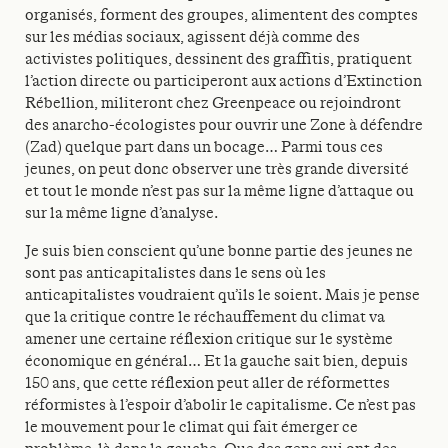
organisés, forment des groupes, alimentent des comptes
sur les médias sociaux, agissent déjà comme des
activistes politiques, dessinent des graffitis, pratiquent
l’action directe ou participeront aux actions d’Extinction
Rébellion, militeront chez Greenpeace ou rejoindront
des anarcho-écologistes pour ouvrir une Zone à défendre
(Zad) quelque part dans un bocage… Parmi tous ces
jeunes, on peut donc observer une très grande diversité
et tout le monde n’est pas sur la même ligne d’attaque ou
sur la même ligne d’analyse.
Je suis bien conscient qu’une bonne partie des jeunes ne
sont pas anticapitalistes dans le sens où les
anticapitalistes voudraient qu’ils le soient. Mais je pense
que la critique contre le réchauffement du climat va
amener une certaine réflexion critique sur le système
économique en général… Et la gauche sait bien, depuis
150 ans, que cette réflexion peut aller de réformettes
réformistes à l’espoir d’abolir le capitalisme. Ce n’est pas
le mouvement pour le climat qui fait émerger ce