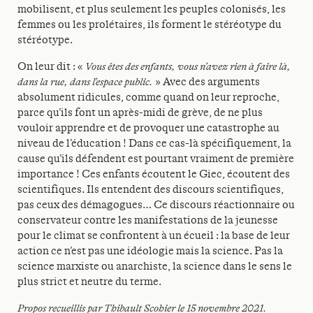
mobilisent, et plus seulement les peuples colonisés, les
femmes ou les prolétaires, ils forment le stéréotype du
stéréotype.
On leur dit : «
Vous êtes des enfants, vous n’avez rien à faire là,
dans la rue, dans l’espace public.
» Avec des arguments
absolument ridicules, comme quand on leur reproche,
parce qu’ils font un après-midi de grève, de ne plus
vouloir apprendre et de provoquer une catastrophe au
niveau de l’éducation ! Dans ce cas-là spécifiquement, la
cause qu’ils défendent est pourtant vraiment de première
importance ! Ces enfants écoutent le Giec, écoutent des
scientifiques. Ils entendent des discours scientifiques,
pas ceux des démagogues… Ce discours réactionnaire ou
conservateur contre les manifestations de la jeunesse
pour le climat se confrontent à un écueil : la base de leur
action ce n’est pas une idéologie mais la science. Pas la
science marxiste ou anarchiste, la science dans le sens le
plus strict et neutre du terme.
Propos recueillis par Thibault Scohier le 15 novembre 2021.