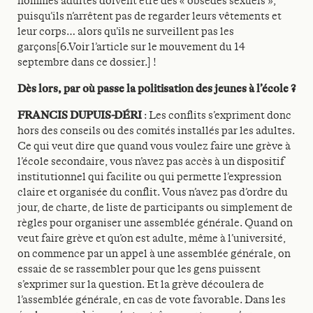
hommes adultes doivent être des « obsédés sexuels »,
puisqu’ils n’arrêtent pas de regarder leurs vêtements et
leur corps… alors qu’ils ne surveillent pas les
garçons[6.Voir l’article sur le mouvement du 14
septembre dans ce dossier.] !
Dès lors, par où passe la politisation des jeunes à l’école ?
FRANCIS DUPUIS-DÉRI
: Les conflits s’expriment donc
hors des conseils ou des comités installés par les adultes.
Ce qui veut dire que quand vous voulez faire une grève à
l’école secondaire, vous n’avez pas accès à un dispositif
institutionnel qui facilite ou qui permette l’expression
claire et organisée du conflit. Vous n’avez pas d’ordre du
jour, de charte, de liste de participants ou simplement de
règles pour organiser une assemblée générale. Quand on
veut faire grève et qu’on est adulte, même à l’université,
on commence par un appel à une assemblée générale, on
essaie de se rassembler pour que les gens puissent
s’exprimer sur la question. Et la grève découlera de
l’assemblée générale, en cas de vote favorable. Dans les