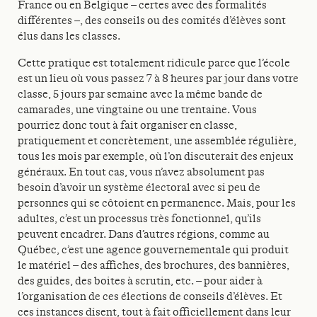
France ou en Belgique – certes avec des formalités
différentes –, des conseils ou des comités d’élèves sont
élus dans les classes.
Cette pratique est totalement ridicule parce que l’école
est un lieu où vous passez 7 à 8 heures par jour dans votre
classe, 5 jours par semaine avec la même bande de
camarades, une vingtaine ou une trentaine. Vous
pourriez donc tout à fait organiser en classe,
pratiquement et concrètement, une assemblée régulière,
tous les mois par exemple, où l’on discuterait des enjeux
généraux. En tout cas, vous n’avez absolument pas
besoin d’avoir un système électoral avec si peu de
personnes qui se côtoient en permanence. Mais, pour les
adultes, c’est un processus très fonctionnel, qu’ils
peuvent encadrer. Dans d’autres régions, comme au
Québec, c’est une agence gouvernementale qui produit
le matériel – des affiches, des brochures, des bannières,
des guides, des boites à scrutin, etc. – pour aider à
l’organisation de ces élections de conseils d’élèves. Et
ces instances disent, tout à fait officiellement dans leur