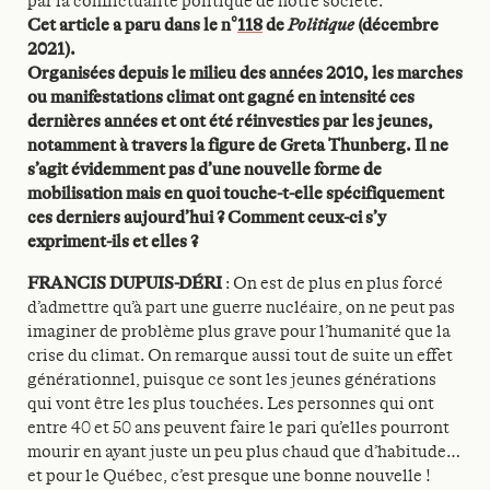
par la conflictualité politique de notre société.
Cet article a paru dans le n°
118
de
Politique
(décembre
2021).
Organisées depuis le milieu des années 2010, les marches
ou manifestations climat ont gagné en intensité ces
dernières années et ont été réinvesties par les jeunes,
notamment à travers la figure de Greta Thunberg. Il ne
s’agit évidemment pas d’une nouvelle forme de
mobilisation mais en quoi touche-t-elle spécifiquement
ces derniers aujourd’hui ? Comment ceux-ci s’y
expriment-ils et elles ?
FRANCIS DUPUIS-DÉRI
: On est de plus en plus forcé
d’admettre qu’à part une guerre nucléaire, on ne peut pas
imaginer de problème plus grave pour l’humanité que la
crise du climat. On remarque aussi tout de suite un effet
générationnel, puisque ce sont les jeunes générations
qui vont être les plus touchées. Les personnes qui ont
entre 40 et 50 ans peuvent faire le pari qu’elles pourront
mourir en ayant juste un peu plus chaud que d’habitude…
et pour le Québec, c’est presque une bonne nouvelle !