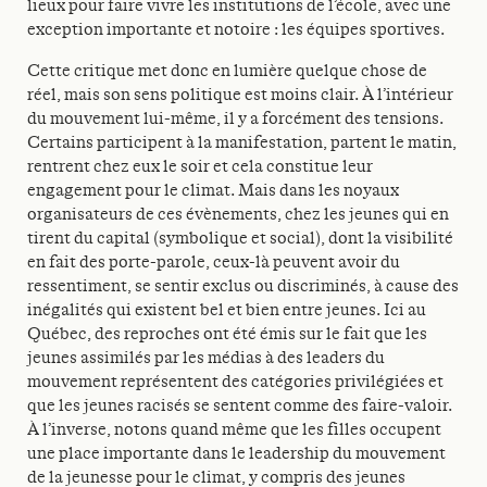
lieux pour faire vivre les institutions de l’école, avec une
exception importante et notoire : les équipes sportives.
Cette critique met donc en lumière quelque chose de
réel, mais son sens politique est moins clair. À l’intérieur
du mouvement lui-même, il y a forcément des tensions.
Certains participent à la manifestation, partent le matin,
rentrent chez eux le soir et cela constitue leur
engagement pour le climat. Mais dans les noyaux
organisateurs de ces évènements, chez les jeunes qui en
tirent du capital (symbolique et social), dont la visibilité
en fait des porte-parole, ceux-là peuvent avoir du
ressentiment, se sentir exclus ou discriminés, à cause des
inégalités qui existent bel et bien entre jeunes. Ici au
Québec, des reproches ont été émis sur le fait que les
jeunes assimilés par les médias à des leaders du
mouvement représentent des catégories privilégiées et
que les jeunes racisés se sentent comme des faire-valoir.
À l’inverse, notons quand même que les filles occupent
une place importante dans le leadership du mouvement
de la jeunesse pour le climat, y compris des jeunes