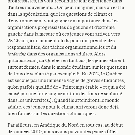
progressistes, ils vont reconduire leur expérience dans
d’autres mouvements… On peut imaginer, mais on est là
dans la spéculation, que les questions de climat et
d’environnement vont gagner en importance dans les
organisations progressistes de gauche et d’extrême
gauche dans la mesure où ces jeunes vont arriver, vers
25-26 ans, à un moment où ils pourront prendre des
responsabilités, des tâches organisationnelles et du
leadership
dans des organisations adultes. Alors
qu’auparavant, au Québec en tout cas, les jeunes étaient
surtout formés, dans le monde étudiant, sur les questions
de frais de scolarité par exemple[8. En 2012, le Québec
est secoué par une immense vague de grèves étudiantes,
qu’on parfois qualifié de « Printemps érable » et qui a été
causé par une forte augmentation des frais de scolarité
dans les universités.]. Quand ils atteindront le monde
adulte, ces jeunes pour le climat arriveront donc déjà
bien formés sur les questions climatiques.
Par ailleurs, en Amérique du Nord en tout cas, au début
des années 2010, nous avons pu voir des jeunes filles