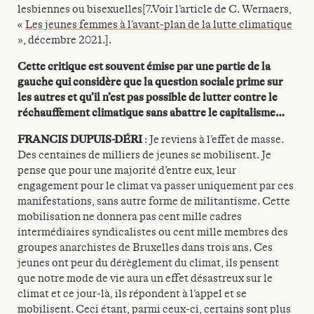
lesbiennes ou bisexuelles[7.Voir l’article de C. Wernaers,
«
Les jeunes femmes à l’avant-plan de la lutte climatique
», décembre 2021.].
Cette critique est souvent émise par une partie de la
gauche qui considère que la question sociale prime sur
les autres et qu’il n’est pas possible de lutter contre le
réchauffement climatique sans abattre le capitalisme…
FRANCIS DUPUIS-DÉRI
: Je reviens à l’effet de masse.
Des centaines de milliers de jeunes se mobilisent. Je
pense que pour une majorité d’entre eux, leur
engagement pour le climat va passer uniquement par ces
manifestations, sans autre forme de militantisme. Cette
mobilisation ne donnera pas cent mille cadres
intermédiaires syndicalistes ou cent mille membres des
groupes anarchistes de Bruxelles dans trois ans. Ces
jeunes ont peur du dérèglement du climat, ils pensent
que notre mode de vie aura un effet désastreux sur le
climat et ce jour-là, ils répondent à l’appel et se
mobilisent. Ceci étant, parmi ceux-ci, certains sont plus