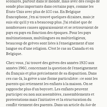
scolaires, partout dans le monde, mais avec des coups de
sonde plus importants dans certains pays, comme les
États-Unis avec plus de 500 cas. En Belgique
francophone, j’en ai trouvé quelques dizaines, mais je
suis sûr qu’il y en a beaucoup plus. J’ai réalisé que de
nombreuses causes apparaissaient et se retrouvaient de
pays en pays en fonction des époques. Pour les pays
multinationaux, multilingues ou multireligieux,
beaucoup de grèves sont liées à l’enseignement d’une
langue ou d’une religion. C’est le cas au Canada et en
Belgique.
Chez vous, j’ai trouvé des grèves des années 1920 aux
années 1960, concernant la question de l’enseignement
du français et plus précisément de sa disparition. Dans
ces cas-là, la grève a une forme particulière : ce sont les
parents qui retiennent les enfants à la maison. On se
rapproche plus d’un boycott. Les enfants peuvent
participer ou non aux assemblées, rassemblements et
protestations mais l’initiative et la structuration du
conflit viennent des parents. Dans un article du
Soir
de