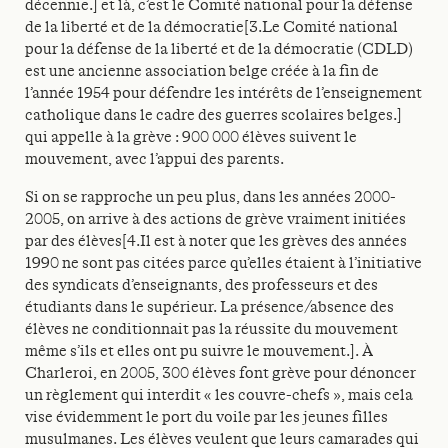
décennie.] et là, c’est le Comité national pour la défense
de la liberté et de la démocratie[3.Le Comité national
pour la défense de la liberté et de la démocratie (CDLD)
est une ancienne association belge créée à la fin de
l’année 1954 pour défendre les intérêts de l’enseignement
catholique dans le cadre des guerres scolaires belges.]
qui appelle à la grève : 900 000 élèves suivent le
mouvement, avec l’appui des parents.
Si on se rapproche un peu plus, dans les années 2000-
2005, on arrive à des actions de grève vraiment initiées
par des élèves[4.Il est à noter que les grèves des années
1990 ne sont pas citées parce qu’elles étaient à l’initiative
des syndicats d’enseignants, des professeurs et des
étudiants dans le supérieur. La présence/absence des
élèves ne conditionnait pas la réussite du mouvement
même s’ils et elles ont pu suivre le mouvement.]. À
Charleroi, en 2005, 300 élèves font grève pour dénoncer
un règlement qui interdit « les couvre-chefs », mais cela
vise évidemment le port du voile par les jeunes filles
musulmanes. Les élèves veulent que leurs camarades qui