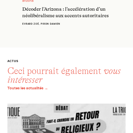
arizona
Décoder l’Arizona : l’accélération d’un
néolibéralisme aux accents autoritaires
EVRARD ZOÉ, PIRON DAMIEN
ACTUS
Ceci pourrait également
vous
intéresser
Toutes les actualités →
Débat : « Faut-il craindre un retour du religieux ? » ce lundi 13