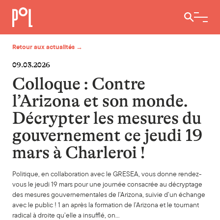
Ouvrir / 
Retour aux actualités →
09.03.2026
Colloque : Contre
l’Arizona et son monde.
Décrypter les mesures du
gouvernement ce jeudi 19
mars à Charleroi !
Politique, en collaboration avec le GRESEA, vous donne rendez-
vous le jeudi 19 mars pour une journée consacrée au décryptage
des mesures gouvernementales de l’Arizona, suivie d’un échange
avec le public ! 1 an après la formation de l’Arizona et le tournant
radical à droite qu’elle a insufflé, on…