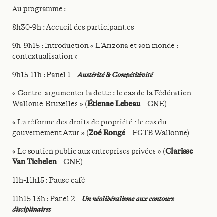
Au programme :
8h30-9h : Accueil des participant.es
9h-9h15 : Introduction « L’Arizona et son monde :
contextualisation »
9h15-11h : Panel 1 –
Austérité & Compétitivité
« Contre-argumenter la dette : le cas de la Fédération
Wallonie-Bruxelles » (
Étienne Lebeau
– CNE)
« La réforme des droits de propriété : le cas du
gouvernement Azur » (
Zoé Rongé
– FGTB Wallonne)
« Le soutien public aux entreprises privées » (
Clarisse
Van Tichelen
– CNE)
11h-11h15 : Pause café
11h15-13h : Panel 2 –
Un néolibéralisme aux contours
disciplinaires