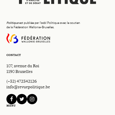
Politique
est publiée par l'asbl Politique avec le soutien
de la Fédération Wallonie-Bruxelles.
CONTACT
107, avenue du Roi
1190 Bruxelles
(+32) 472342126
info@revuepolitique.be
facebook
twitter
instagram
MENU