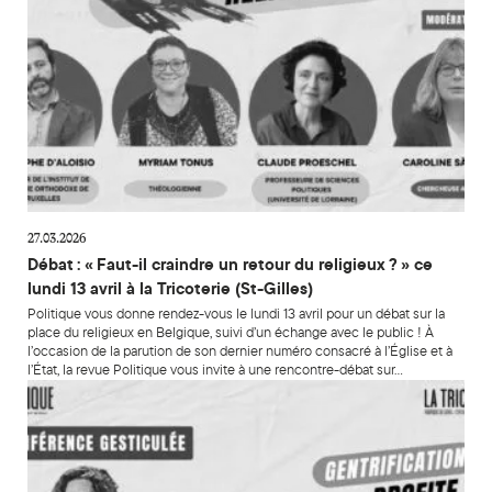
27.03.2026
Débat : « Faut-il craindre un retour du religieux ? » ce
lundi 13 avril à la Tricoterie (St-Gilles)
Politique vous donne rendez-vous le lundi 13 avril pour un débat sur la
place du religieux en Belgique, suivi d’un échange avec le public ! À
l’occasion de la parution de son dernier numéro consacré à l’Église et à
l’État, la revue Politique vous invite à une rencontre-débat sur…
Conférence gesticulée « Gentrification. À qui profite la mixit