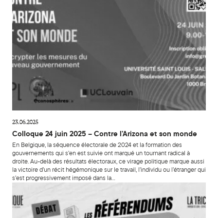
23.06.2025
Colloque 24 juin 2025 – Contre l’Arizona et son monde
En Belgique, la séquence électorale de 2024 et la formation des
gouvernements qui s’en est suivie ont marqué un tournant radical à
droite. Au-delà des résultats électoraux, ce virage politique marque aussi
la victoire d’un récit hégémonique sur le travail, l’individu ou l’étranger qui
s’est progressivement imposé dans la…
Débat « Les référendums sauveront-ils la démocratie ? » ce lun