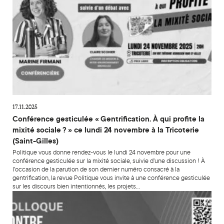
17.11.2025
Conférence gesticulée « Gentrification. À qui profite la
mixité sociale ? » ce lundi 24 novembre à la Tricoterie
(Saint-Gilles)
Politique vous donne rendez-vous le lundi 24 novembre pour une
conférence gesticulée sur la mixité sociale, suivie d’une discussion ! À
l’occasion de la parution de son dernier numéro consacré à la
gentrification, la revue Politique vous invite à une conférence gesticulée
sur les discours bien intentionnés, les projets…
Colloque 24 juin 2025 – Contre l’Arizona et son monde