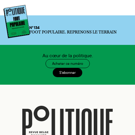
N°134
FOOT POPULAIRE. REPRENONS LE TERRAIN
Au cœur de la politique.
Acheter ce numéro
S'abonner