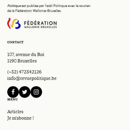
Politique
est publiée par l'asbl Politique avec le soutien
de la Fédération Wallonie-Bruxelles.
CONTACT
107, avenue du Roi
1190 Bruxelles
(+32) 472342126
info@revuepolitique.be
facebook
twitter
instagram
MENU
Articles
Je m'abonne !