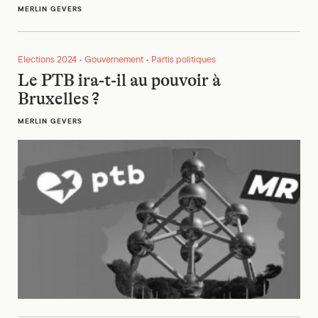
MERLIN GEVERS
Le PTB ira-t-il au pouvoir à Bruxelles ?
Elections 2024 • Gouvernement • Partis politiques
Le PTB ira-t-il au pouvoir à
Bruxelles ?
MERLIN GEVERS