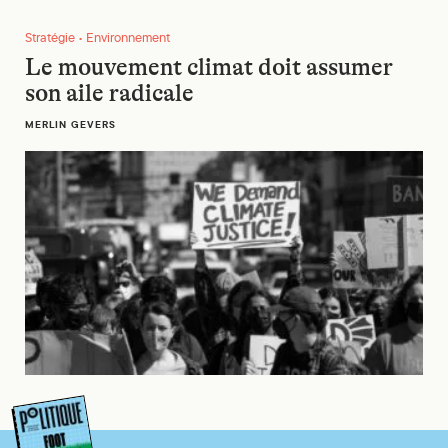
Le mouvement climat doit assumer son aile radicale
Stratégie • Environnement
Le mouvement climat doit assumer
son aile radicale
MERLIN GEVERS