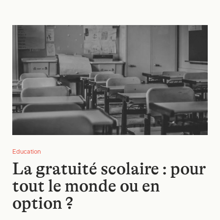
La gratuité scolaire : pour tout le monde ou en option ?
Education
La gratuité scolaire : pour
tout le monde ou en
option ?