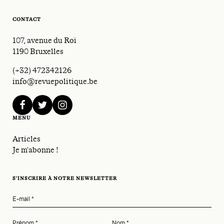
CONTACT
107, avenue du Roi
1190 Bruxelles
(+32) 472342126
info@revuepolitique.be
facebook
twitter
instagram
MENU
Articles
Je m'abonne !
S'INSCRIRE À NOTRE NEWSLETTER
E-mail
*
Prénom
*
Nom
*