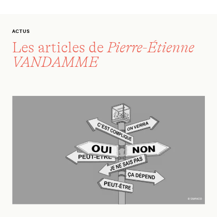
ACTUS
Les articles de
Pierre-Étienne
VANDAMME
Référendums : questions en débat