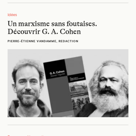
Un marxisme sans foutaises. Découvrir G. A. Cohen
Idées
Un marxisme sans foutaises.
Découvrir G. A. Cohen
PIERRE-ÉTIENNE VANDAMME, REDACTION
Sénat citoyen : une voix pour les groupes désavantagés ?