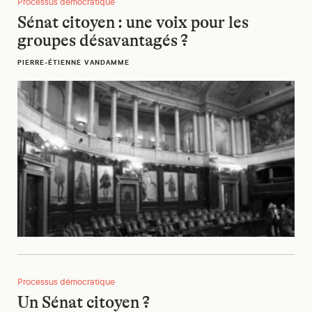
Processus démocratique
Sénat citoyen : une voix pour les
groupes désavantagés ?
PIERRE-ÉTIENNE VANDAMME
Un Sénat citoyen ?
Processus démocratique
Un Sénat citoyen ?