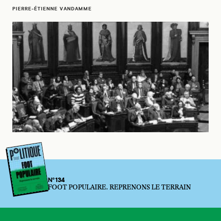
PIERRE-ÉTIENNE VANDAMME
N°134
FOOT POPULAIRE. REPRENONS LE TERRAIN