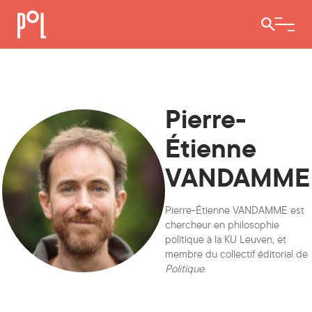
Ouvrir / 
Pierre-
Étienne
VANDAMME
Pierre-Étienne VANDAMME est
chercheur en philosophie
politique à la KU Leuven, et
membre du collectif éditorial de
Politique
.