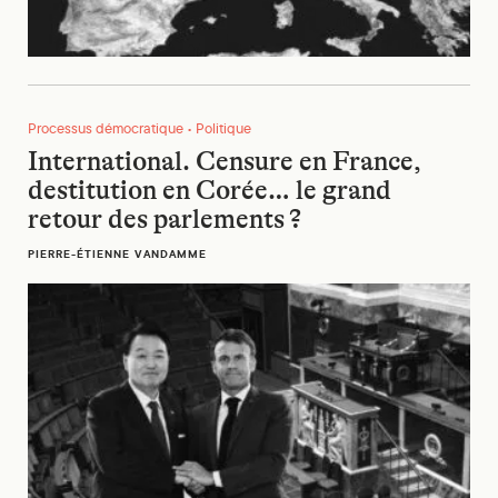
International. Censure en France, destitution en Corée… le 
Processus démocratique • Politique
International. Censure en France,
destitution en Corée… le grand
retour des parlements ?
PIERRE-ÉTIENNE VANDAMME