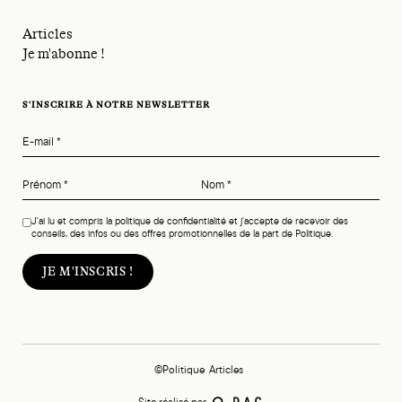
Articles
Je m'abonne !
S'INSCRIRE À NOTRE NEWSLETTER
E-mail
*
Prénom
*
Nom
*
J'ai lu et compris la politique de confidentialité et j'accepte de recevoir des
conseils, des infos ou des offres promotionnelles de la part de Politique.
©Politique
Articles
Site réalisé par