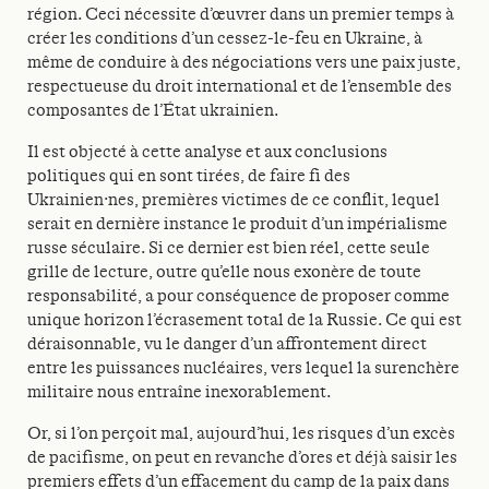
région. Ceci nécessite d’œuvrer dans un premier temps à
créer les conditions d’un cessez-le-feu en Ukraine, à
même de conduire à des négociations vers une paix juste,
respectueuse du droit international et de l’ensemble des
composantes de l’État ukrainien.
Il est objecté à cette analyse et aux conclusions
politiques qui en sont tirées, de faire fi des
Ukrainien·nes, premières victimes de ce conflit, lequel
serait en dernière instance le produit d’un impérialisme
russe séculaire. Si ce dernier est bien réel, cette seule
grille de lecture, outre qu’elle nous exonère de toute
responsabilité, a pour conséquence de proposer comme
unique horizon l’écrasement total de la Russie. Ce qui est
déraisonnable, vu le danger d’un affrontement direct
entre les puissances nucléaires, vers lequel la surenchère
militaire nous entraîne inexorablement.
Or, si l’on perçoit mal, aujourd’hui, les risques d’un excès
de pacifisme, on peut en revanche d’ores et déjà saisir les
premiers effets d’un effacement du camp de la paix dans