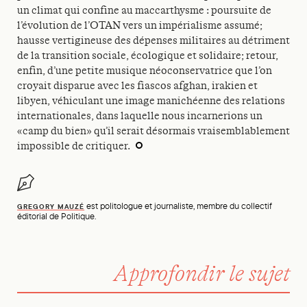
un climat qui confine au maccarthysme : poursuite de
l’évolution de l’OTAN vers un impérialisme assumé;
hausse vertigineuse des dépenses militaires au détriment
de la transition sociale, écologique et solidaire; retour,
enfin, d’une petite musique néoconservatrice que l’on
croyait disparue avec les fiascos afghan, irakien et
libyen, véhiculant une image manichéenne des relations
internationales, dans laquelle nous incarnerions un
«camp du bien» qu’il serait désormais vraisemblablement
impossible de critiquer.
est politologue et journaliste, membre du collectif
GREGORY MAUZÉ
éditorial de Politique.
Approfondir le sujet
En débat. Comment atteindre la paix en Ukraine ? (2/4)