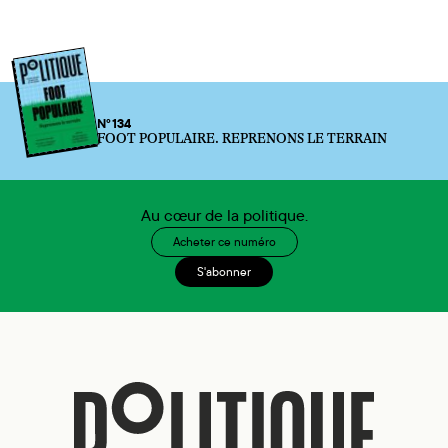
N°134
FOOT POPULAIRE. REPRENONS LE TERRAIN
Au cœur de la politique.
Acheter ce numéro
S'abonner