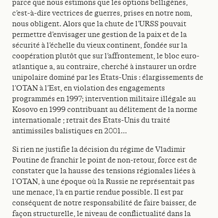
parce que nous estimons que les options belligènes,
c’est-à-dire vectrices de guerres, prises en notre nom,
nous obligent. Alors que la chute de l’URSS pouvait
permettre d’envisager une gestion de la paix et de la
sécurité à l’échelle du vieux continent, fondée sur la
coopération plutôt que sur l’affrontement, le bloc euro-
atlantique a, au contraire, cherché à instaurer un ordre
unipolaire dominé par les États-Unis : élargissements de
l’OTAN à l’Est, en violation des engagements
programmés en 1997; intervention militaire illégale au
Kosovo en 1999 contribuant au délitement de la norme
internationale ; retrait des États-Unis du traité
antimissiles balistiques en 2001…
Si rien ne justifie la décision du régime de Vladimir
Poutine de franchir le point de non-retour, force est de
constater que la hausse des tensions régionales liées à
l’OTAN, à une époque où la Russie ne représentait pas
une menace, l’a en partie rendue possible. Il est par
conséquent de notre responsabilité de faire baisser, de
façon structurelle, le niveau de conflictualité dans la