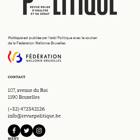
Politique
est publiée par l'asbl Politique avec le soutien
de la Fédération Wallonie-Bruxelles.
CONTACT
107, avenue du Roi
1190 Bruxelles
(+32) 472342126
info@revuepolitique.be
facebook
twitter
instagram
MENU