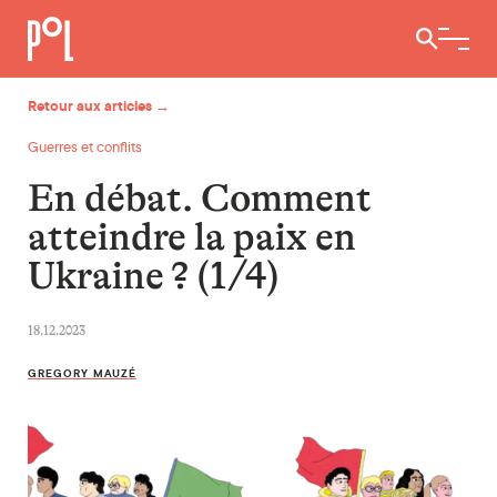
Ouvrir / 
Retour aux articles →
Guerres et conflits
En débat. Comment
atteindre la paix en
Ukraine ? (1/4)
18.12.2023
GREGORY MAUZÉ