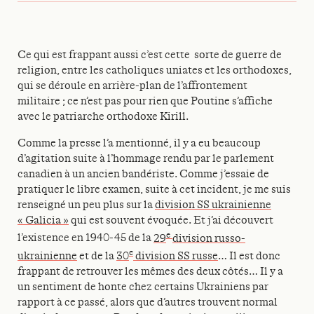
Ce qui est frappant aussi c’est cette sorte de guerre de
religion, entre les catholiques uniates et les orthodoxes,
qui se déroule en arrière-plan de l’affrontement
militaire ; ce n’est pas pour rien que Poutine s’affiche
avec le patriarche orthodoxe Kirill.
Comme la presse l’a mentionné, il y a eu beaucoup
d’agitation suite à l’hommage rendu par le parlement
canadien à un ancien bandériste. Comme j’essaie de
pratiquer le libre examen, suite à cet incident, je me suis
renseigné un peu plus sur la
division SS ukrainienne
« Galicia »
qui est souvent évoquée. Et j’ai découvert
e
l’existence en 1940-45 de la
29
division russo-
e
ukrainienne
et de la
30
division SS russe
… Il est donc
frappant de retrouver les mêmes des deux côtés… Il y a
un sentiment de honte chez certains Ukrainiens par
rapport à ce passé, alors que d’autres trouvent normal