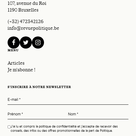
107, avenue du Roi
1190 Bruxelles
(+32) 472342126
info@revuepolitique.be
facebook
twitter
instagram
MENU
Articles
Je m'abonne !
S'INSCRIRE À NOTRE NEWSLETTER
E-mail
*
Prénom
*
Nom
*
J'ai lu et compris la politique de confidentialité et j'accepte de recevoir des
conseils, des infos ou des offres promotionnelles de la part de Politique.