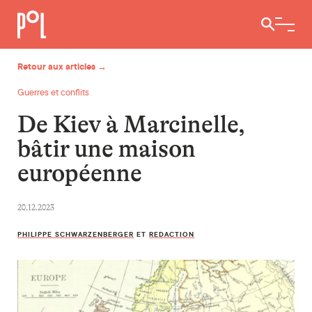
Ouvrir / 
Retour aux articles →
Guerres et conflits
De Kiev à Marcinelle,
bâtir une maison
européenne
20.12.2023
PHILIPPE SCHWARZENBERGER
ET
REDACTION