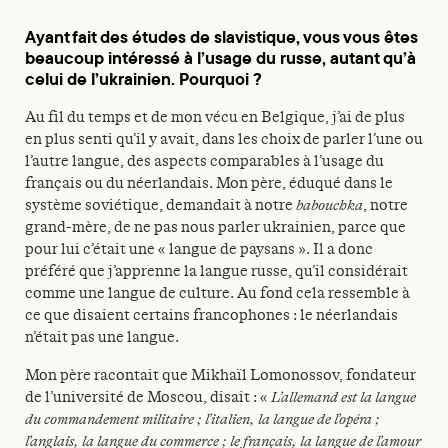
Ayant fait des études de slavistique, vous vous êtes
beaucoup intéressé à l’usage du russe, autant qu’à
celui de l’ukrainien. Pourquoi ?
Au fil du temps et de mon vécu en Belgique, j’ai de plus
en plus senti qu’il y avait, dans les choix de parler l’une ou
l’autre langue, des aspects comparables à l’usage du
français ou du néerlandais. Mon père, éduqué dans le
système soviétique, demandait à notre
babouchka
, notre
grand-mère, de ne pas nous parler ukrainien, parce que
pour lui c’était une « langue de paysans ». Il a donc
préféré que j’apprenne la langue russe, qu’il considérait
comme une langue de culture. Au fond cela ressemble à
ce que disaient certains francophones : le néerlandais
n’était pas une langue.
Mon père racontait que Mikhaïl Lomonossov, fondateur
de l’université de Moscou, disait : «
L’allemand est la langue
du commandement militaire ; l’italien, la langue de l’opéra ;
l’anglais, la langue du commerce ; le français, la langue de l’amour