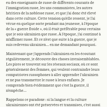
eu des enseignants de russe de différents courants de
l’immigration russe, les uns communistes, les autres
héritiers de la noblesse russe, et que j’ai donc été élevé
dans cette culture. Cette tension qu’elle ressent, je l’ai
vécue en quelque sorte pendant ma jeunesse, à l’époque
de la « guerre froide », où il était préférable pour certains
que je sois ukrainien que russe. À l’époque, j’ai continué à
m’affirmer russe. Et ce n’est que suite à la guerre, que je
suis redevenu ukrainien… en me demandant pourquoi.
Maintenant que j’apprends l’ukrainien en les écoutant
régulièrement, je découvre des choses invraisemblables.
Les pires se trouvent sur les réseaux sociaux, où ce sont
généralement des femmes, qui veulent contraindre leurs
compatriotes russophones à aller apprendre l’ukrainien
et ne pas transmettre le russe à leurs enfants. Je
comprends bien évidemment que c’est la guerre, il
n’empêche…
Rappelons ce paradoxe : si la langue et la culture
ukrainiennes ont été préservées et transmises, c’est aussi