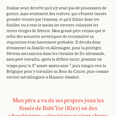
Staline avait décrété qu’il n’y avait pas de prisonniers de
guerre, mais seulement des traîtres, qui s’étaient laissés
prendre vivants par l’ennemi, et qu’il fallait donc les
fusiller, ou à tout le moins les envoyer coloniser les
terres vierges de Sibérie. Mon grand-père estima que le
refus des autorités soviétiques de reconnaître sa
réquisition était hautement probable. Il décida donc
d’emmener sa famille en Allemagne, pour la protéger.
Devenu mécanicien dans les chemins de fer allemands,
mon père travailla, après la défaite nazie, pendant un
e
1
temps pour la 3
armée américaine
, puis émigra vers la
Belgique pour y travailler au Bois du Cazier, puis comme
ouvrier métallurgiste à Hainaut-Sambre.
Mon père a vu de ses propres yeux les
fossés de Babi Yar (Kiev) où des