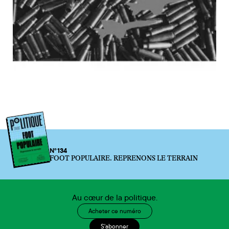
N°134
FOOT POPULAIRE. REPRENONS LE TERRAIN
Au cœur de la politique.
Acheter ce numéro
S'abonner