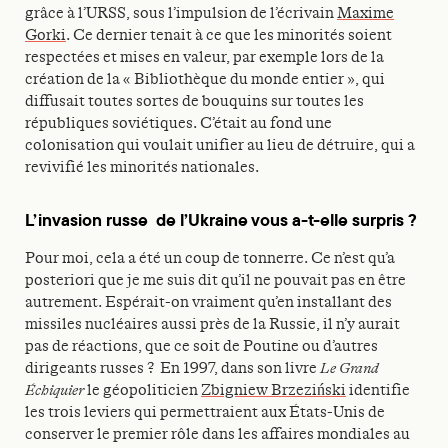
grâce à l’URSS, sous l’impulsion de l’écrivain
Maxime
Gorki
. Ce dernier tenait à ce que les minorités soient
respectées et mises en valeur, par exemple lors de la
création de la « Bibliothèque du monde entier », qui
diffusait toutes sortes de bouquins sur toutes les
républiques soviétiques. C’était au fond une
colonisation qui voulait unifier au lieu de détruire, qui a
revivifié les minorités nationales.
L’invasion russe de l’Ukraine vous a-t-elle surpris ?
Pour moi, cela a été un coup de tonnerre. Ce n’est qu’a
posteriori que je me suis dit qu’il ne pouvait pas en être
autrement. Espérait-on vraiment qu’en installant des
missiles nucléaires aussi près de la Russie, il n’y aurait
pas de réactions, que ce soit de Poutine ou d’autres
dirigeants russes ? En 1997, dans son livre
Le Grand
Échiquier
le géopoliticien
Zbigniew Brzeziński
identifie
les trois leviers qui permettraient aux États-Unis de
conserver le premier rôle dans les affaires mondiales au