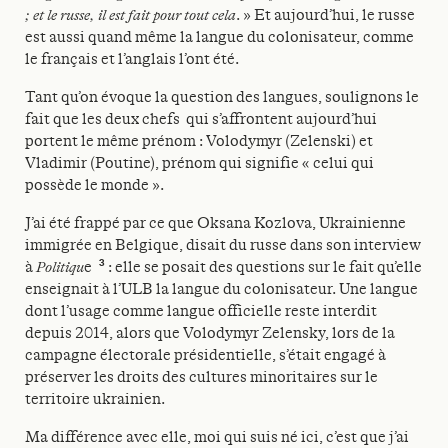
; et le russe, il est fait pour tout cela
. » Et aujourd’hui, le russe
est aussi quand même la langue du colonisateur, comme
le français et l’anglais l’ont été.
Tant qu’on évoque la question des langues, soulignons le
fait que les deux chefs qui s’affrontent aujourd’hui
portent le même prénom : Volodymyr (Zelenski) et
Vladimir (Poutine), prénom qui signifie « celui qui
possède le monde ».
J’ai été frappé par ce que Oksana Kozlova, Ukrainienne
immigrée en Belgique, disait du russe dans son interview
3
à
Politiqu
e
: elle se posait des questions sur le fait qu’elle
enseignait à l’ULB la langue du colonisateur. Une langue
dont l’usage comme langue officielle reste interdit
depuis 2014, alors que Volodymyr Zelensky, lors de la
campagne électorale présidentielle, s’était engagé à
préserver les droits des cultures minoritaires sur le
territoire ukrainien.
Ma différence avec elle, moi qui suis né ici, c’est que j’ai