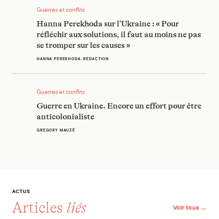
Guerres et conflits
Hanna Perekhoda sur l’Ukraine : « Pour
réfléchir aux solutions, il faut au moins ne pas
se tromper sur les causes »
HANNA PEREKHODA, REDACTION
Guerre en Ukraine. Encore un effort pour être anticolonialis
Guerres et conflits
Guerre en Ukraine. Encore un effort pour être
anticolonialiste
GREGORY MAUZÉ
ACTUS
Articles
liés
Voir tous →