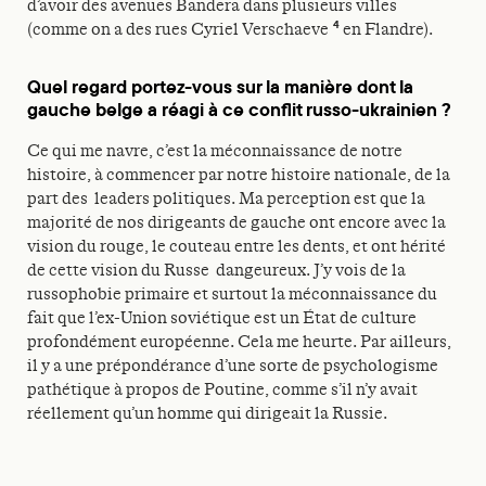
d’avoir des avenues Bandera dans plusieurs villes
4
(comme on a des rues Cyriel Verschaeve
en Flandre).
Quel regard portez-vous sur la manière dont la
gauche belge a réagi à ce conflit russo-ukrainien ?
Ce qui me navre, c’est la méconnaissance de notre
histoire, à commencer par notre histoire nationale, de la
part des leaders politiques. Ma perception est que la
majorité de nos dirigeants de gauche ont encore avec la
vision du rouge, le couteau entre les dents, et ont hérité
de cette vision du Russe dangeureux. J’y vois de la
russophobie primaire et surtout la méconnaissance du
fait que l’ex-Union soviétique est un État de culture
profondément européenne. Cela me heurte. Par ailleurs,
il y a une prépondérance d’une sorte de psychologisme
pathétique à propos de Poutine, comme s’il n’y avait
réellement qu’un homme qui dirigeait la Russie.