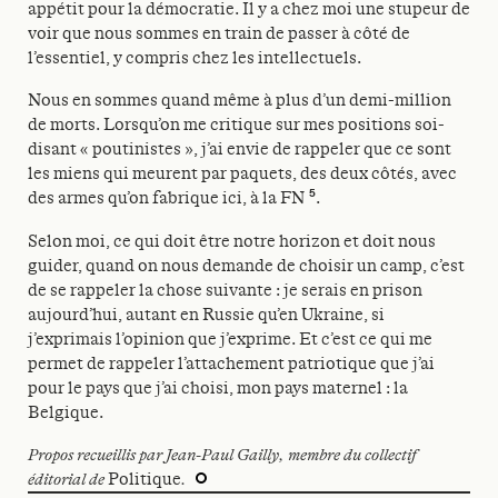
appétit pour la démocratie. Il y a chez moi une stupeur de
voir que nous sommes en train de passer à côté de
l’essentiel, y compris chez les intellectuels.
Nous en sommes quand même à plus d’un demi-million
de morts. Lorsqu’on me critique sur mes positions soi-
disant « poutinistes », j’ai envie de rappeler que ce sont
les miens qui meurent par paquets, des deux côtés, avec
5
des armes qu’on fabrique ici, à la FN
.
Selon moi, ce qui doit être notre horizon et doit nous
guider, quand on nous demande de choisir un camp, c’est
de se rappeler la chose suivante : je serais en prison
aujourd’hui, autant en Russie qu’en Ukraine, si
j’exprimais l’opinion que j’exprime. Et c’est ce qui me
permet de rappeler l’attachement patriotique que j’ai
pour le pays que j’ai choisi, mon pays maternel : la
Belgique.
Propos recueillis par Jean-Paul Gailly, membre du collectif
éditorial de
Politique
.