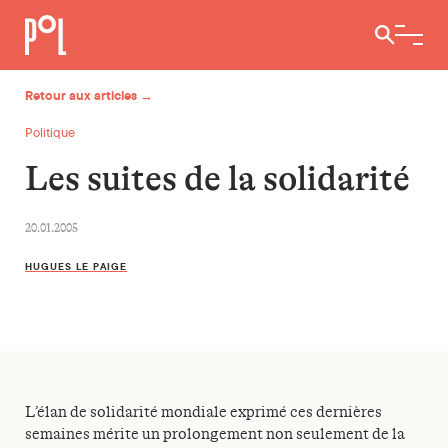
Ouvrir / 
Retour aux articles →
Politique
Les suites de la solidarité
20.01.2005
HUGUES LE PAIGE
L’élan de solidarité mondiale exprimé ces dernières
semaines mérite un prolongement non seulement de la