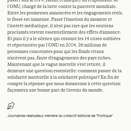
passer aux actes », faisait remarquer un responsable de
l’ONU, chargé de la lutte contre la pauvreté mondiale.
Entre les promesses annoncées et les engagements réels,
le fossé est immense. Passé l’émotion du moment et
l’intérêt médiatique, il n’est pas rare que les soutiens
proclamés restent essentiellement des effets d’annonce.
Et puis il y a le silence qui entoure les 14 crises oubliées
et répertoriées par l’ONU en 2004, 26 millions de
personnes concernées pour qui les fonds vitaux
n’arrivent pas, faute d’engagements des pays riches.
Maintenant que la vague mortelle s’est retirée, il
demeure une question essentielle: comment passer de la
solidarité matérielle à la solidarité politique? En fin de
compte la réponse que nous donnerons à cette question
façonnera une bonne part de l’avenir du monde.
Journaliste-réalisateur, membre du collectif éditorial de "Politique"