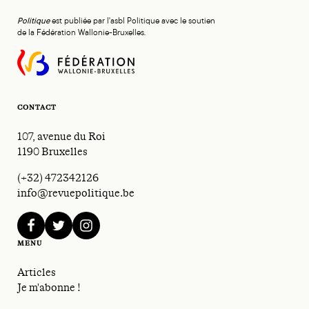
Politique
est publiée par l'asbl Politique avec le soutien
de la Fédération Wallonie-Bruxelles.
CONTACT
107, avenue du Roi
1190 Bruxelles
(+32) 472342126
info@revuepolitique.be
facebook
twitter
instagram
MENU
Articles
Je m'abonne !