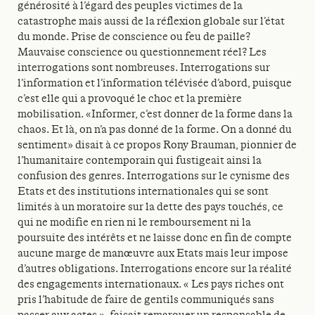
générosité à l’égard des peuples victimes de la
catastrophe mais aussi de la réflexion globale sur l’état
du monde. Prise de conscience ou feu de paille?
Mauvaise conscience ou questionnement réel? Les
interrogations sont nombreuses. Interrogations sur
l’information et l’information télévisée d’abord, puisque
c’est elle qui a provoqué le choc et la première
mobilisation. «Informer, c’est donner de la forme dans la
chaos. Et là, on n’a pas donné de la forme. On a donné du
sentiment» disait à ce propos Rony Brauman, pionnier de
l’humanitaire contemporain qui fustigeait ainsi la
confusion des genres. Interrogations sur le cynisme des
Etats et des institutions internationales qui se sont
limités à un moratoire sur la dette des pays touchés, ce
qui ne modifie en rien ni le remboursement ni la
poursuite des intérêts et ne laisse donc en fin de compte
aucune marge de manœuvre aux Etats mais leur impose
d’autres obligations. Interrogations encore sur la réalité
des engagements internationaux. « Les pays riches ont
pris l’habitude de faire de gentils communiqués sans