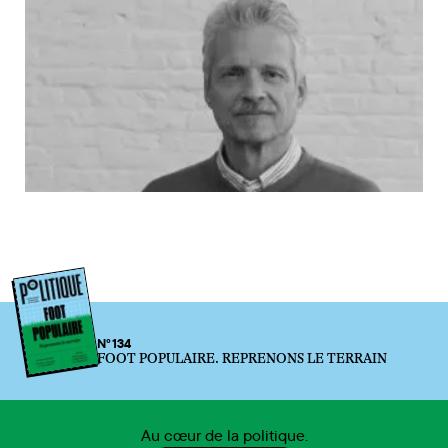
N°134
FOOT POPULAIRE. REPRENONS LE TERRAIN
Au cœur de la politique.