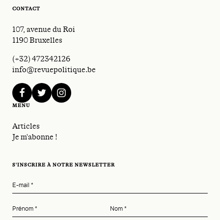
CONTACT
107, avenue du Roi
1190 Bruxelles
(+32) 472342126
info@revuepolitique.be
facebook
twitter
instagram
MENU
Articles
Je m'abonne !
S'INSCRIRE À NOTRE NEWSLETTER
E-mail
*
Prénom
*
Nom
*