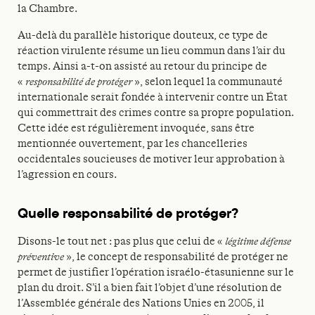
la Chambre.
Au-delà du parallèle historique douteux, ce type de
réaction virulente résume un lieu commun dans l’air du
temps. Ainsi a-t-on assisté au retour du principe de
«
responsabilité de protéger
», selon lequel la communauté
internationale serait fondée à intervenir contre un État
qui commettrait des crimes contre sa propre population.
Cette idée est régulièrement invoquée, sans être
mentionnée ouvertement, par les chancelleries
occidentales soucieuses de motiver leur approbation à
l’agression en cours.
Quelle responsabilité de protéger?
Disons-le tout net : pas plus que celui de «
légitime défense
préventive
», le concept de responsabilité de protéger ne
permet de justifier l’opération israélo-étasunienne sur le
plan du droit. S’il a bien fait l’objet d’une résolution de
l’Assemblée générale des Nations Unies en 2005, il