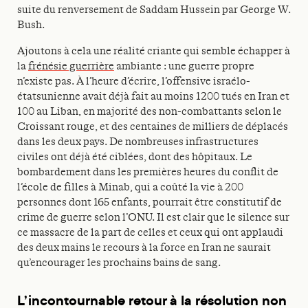
suite du renversement de Saddam Hussein par George W.
Bush.
Ajoutons à cela une réalité criante qui semble échapper à
la
frénésie guerrière
ambiante : une guerre propre
n’existe pas. À l’heure d’écrire, l’offensive israélo-
étatsunienne avait déjà fait au moins 1200 tués en Iran et
100 au Liban, en majorité des non-combattants selon le
Croissant rouge, et des centaines de milliers de déplacés
dans les deux pays. De nombreuses infrastructures
civiles ont déjà été ciblées, dont des hôpitaux. Le
bombardement dans les premières heures du conflit de
l’école de filles à Minab, qui a coûté la vie à 200
personnes dont 165 enfants, pourrait être constitutif de
crime de guerre selon l’ONU. Il est clair que le silence sur
ce massacre de la part de celles et ceux qui ont applaudi
des deux mains le recours à la force en Iran ne saurait
qu’encourager les prochains bains de sang.
L’incontournable retour à la résolution non