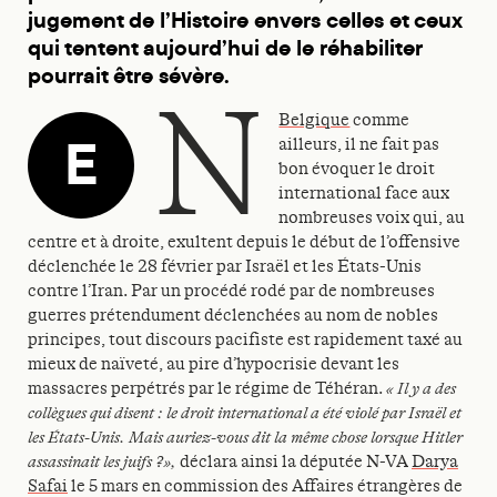
jugement de l’Histoire envers celles et ceux
qui tentent aujourd’hui de le réhabiliter
pourrait être sévère.
n
Belgique
comme
E
ailleurs, il ne fait pas
bon évoquer le droit
international face aux
nombreuses voix qui, au
centre et à droite, exultent depuis le début de l’offensive
déclenchée le 28 février par Israël et les États-Unis
contre l’Iran. Par un procédé rodé par de nombreuses
guerres prétendument déclenchées au nom de nobles
principes, tout discours pacifiste est rapidement taxé au
mieux de naïveté, au pire d’hypocrisie devant les
massacres perpétrés par le régime de Téhéran.
« Il y a des
collègues qui disent : le droit international a été violé par Israël et
les États-Unis. Mais auriez-vous dit la même chose lorsque Hitler
assassinait les juifs ?»,
déclara ainsi la députée N-VA
Darya
Safai
le 5 mars en commission des Affaires étrangères de