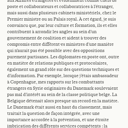
aux Affaires étrangères et évidemment comme chefs de
poste et collaborateurs et collaboratrices à l’étranger,
mais aussi dans plusieurs cabinets ministériels, chez le
Premier ministre ou au Palais royal. À cet égard, je suis
convaincu que, par leur culture et formation, ils et elles
contribuent à arrondir les angles au sein d’un
gouvernement de coalition et aident à trouver des
compromis entre différent·es ministres d’une manière
qui n’aurait pas été possible avec des oppositions
purement partisanes. Les diplomates en poste ont, outre
en matière de relations publiques et protocolaires,
également un grand rôle sur des questions techniques et
d’information. Par exemple, lorsque j’étais ambassadeur
à Copenhague, mes rapports sur les combattants
étrangers en Syrie originaires du Danemark soulevaient
pas mal d’intérêt au sein de la classe politique belge. La
Belgique détenait alors presque un record en la matière.
Le Danemark était aussi en haut du classement, mais
traitait la question de façon intégrée, avec une
importance accordée à la prévention, et une étroite
imbrication des différents services compétents : la