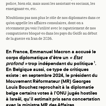
police, bien sûr, mais aussi les assistant·es sociaux, les
enseignant·es, etc.
N’oublions pas non plus le rôle de nos diplomates dans ce
qu’on appelle les affaires consulaires, dont on a
récemment pu voir l’utilité avec le rapatriement de nos
compatriotes bloqué·es dans les pays du Golfe au début
de la guerre en Iran de 2026.
En France, Emmanuel Macron a accusé le
corps diplomatique d’être un
« État
profond »
trop indépendant du politique
.
1
En Belgique aussi, ce type de critiques
existe : en septembre 2024, le président du
Mouvement Réformateur (MR) Georges
Louis Bouchez reprochait à la diplomatie
belge certains votes à l’ONU jugés hostiles
à Israël, qu’il estimait pris sans concertation
avec la ministre MR des Affaires