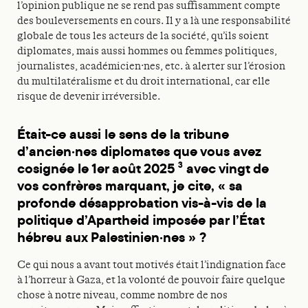
l’opinion publique ne se rend pas suffisamment compte
des bouleversements en cours. Il y a là une responsabilité
globale de tous les acteurs de la société, qu’ils soient
diplomates, mais aussi hommes ou femmes politiques,
journalistes, académicien·nes, etc. à alerter sur l’érosion
du multilatéralisme et du droit international, car elle
risque de devenir irréversible.
Était-ce aussi le sens de la tribune
d’ancien·nes diplomates que vous avez
cosignée le 1er août 2025
avec vingt de
3
vos confrères marquant, je cite, « sa
profonde désapprobation vis-à-vis de la
politique d’Apartheid imposée par l’État
hébreu aux Palestinien·nes » ?
Ce qui nous a avant tout motivés était l’indignation face
à l’horreur à Gaza, et la volonté de pouvoir faire quelque
chose à notre niveau, comme nombre de nos