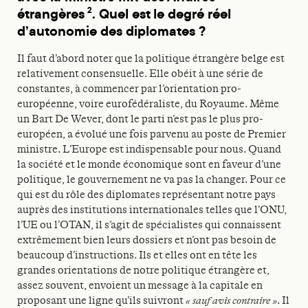
étrangères
. Quel est le degré réel
2
d’autonomie des diplomates ?
Il faut d’abord noter que la politique étrangère belge est
relativement consensuelle. Elle obéit à une série de
constantes, à commencer par l’orientation pro-
européenne, voire eurofédéraliste, du Royaume. Même
un Bart De Wever, dont le parti n’est pas le plus pro-
européen, a évolué une fois parvenu au poste de Premier
ministre. L’Europe est indispensable pour nous. Quand
la société et le monde économique sont en faveur d’une
politique, le gouvernement ne va pas la changer. Pour ce
qui est du rôle des diplomates représentant notre pays
auprès des institutions internationales telles que l’ONU,
l’UE ou l’OTAN, il s’agit de spécialistes qui connaissent
extrêmement bien leurs dossiers et n’ont pas besoin de
beaucoup d’instructions. Ils et elles ont en tête les
grandes orientations de notre politique étrangère et,
assez souvent, envoient un message à la capitale en
proposant une ligne qu’ils suivront
« sauf avis contraire »
. Il