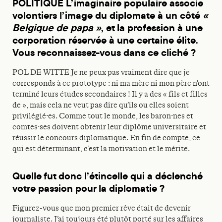
POLITIQUE L’imaginaire populaire associe
volontiers l’image du diplomate à un côté
«
Belgique de papa »
, et la profession à une
corporation réservée à une certaine élite.
Vous reconnaissez-vous dans ce cliché ?
POL DE WITTE Je ne peux pas vraiment dire que je
corresponds à ce prototype : ni ma mère ni mon père n’ont
terminé leurs études secondaires ! Il y a des « fils et filles
de », mais cela ne veut pas dire qu’ils ou elles soient
privilégié·es. Comme tout le monde, les baron·nes et
comtes·ses doivent obtenir leur diplôme universitaire et
réussir le concours diplomatique. En fin de compte, ce
qui est déterminant, c’est la motivation et le mérite.
Quelle fut donc l’étincelle qui a déclenché
votre passion pour la diplomatie ?
Figurez-vous que mon premier rêve était de devenir
journaliste. J’ai toujours été plutôt porté sur les affaires