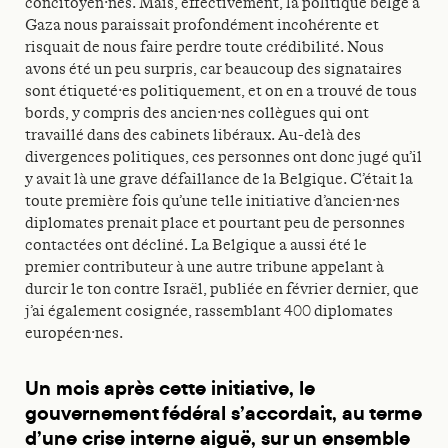
concitoyen·nes. Mais, effectivement, la politique belge à
Gaza nous paraissait profondément incohérente et
risquait de nous faire perdre toute crédibilité. Nous
avons été un peu surpris, car beaucoup des signataires
sont étiqueté·es politiquement, et on en a trouvé de tous
bords, y compris des ancien·nes collègues qui ont
travaillé dans des cabinets libéraux. Au-delà des
divergences politiques, ces personnes ont donc jugé qu’il
y avait là une grave défaillance de la Belgique. C’était la
toute première fois qu’une telle initiative d’ancien·nes
diplomates prenait place et pourtant peu de personnes
contactées ont décliné. La Belgique a aussi été le
premier contributeur à une autre tribune appelant à
durcir le ton contre Israël, publiée en février dernier, que
j’ai également cosignée, rassemblant 400 diplomates
européen·nes.
Un mois après cette initiative, le
gouvernement fédéral s’accordait, au terme
d’une crise interne aiguë, sur un ensemble