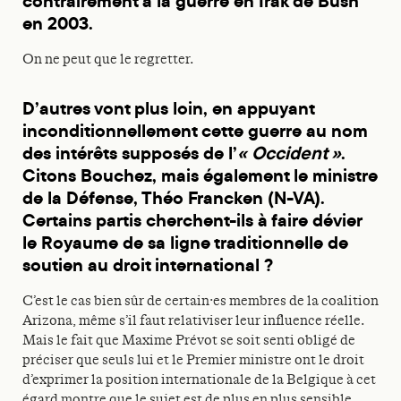
contrairement à la guerre en Irak de Bush
en 2003.
On ne peut que le regretter.
D’autres vont plus loin, en appuyant
inconditionnellement cette guerre au nom
des intérêts supposés de l’
« Occident »
.
Citons Bouchez, mais également le ministre
de la Défense, Théo Francken (N-VA).
Certains partis cherchent-ils à faire dévier
le Royaume de sa ligne traditionnelle de
soutien au droit international ?
C’est le cas bien sûr de certain·es membres de la coalition
Arizona, même s’il faut relativiser leur influence réelle.
Mais le fait que Maxime Prévot se soit senti obligé de
préciser que seuls lui et le Premier ministre ont le droit
d’exprimer la position internationale de la Belgique à cet
égard montre que le sujet est de plus en plus sensible.