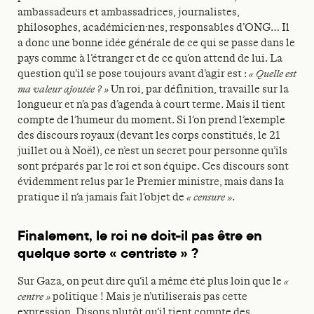
ambassadeurs et ambassadrices, journalistes,
philosophes, académicien·nes, responsables d’ONG… Il
a donc une bonne idée générale de ce qui se passe dans le
pays comme à l’étranger et de ce qu’on attend de lui. La
question qu’il se pose toujours avant d’agir est :
« Quelle est
ma valeur ajoutée ? »
Un roi, par définition, travaille sur la
longueur et n’a pas d’agenda à court terme. Mais il tient
compte de l’humeur du moment. Si l’on prend l’exemple
des discours royaux (devant les corps constitués, le 21
juillet ou à Noël), ce n’est un secret pour personne qu’ils
sont préparés par le roi et son équipe. Ces discours sont
évidemment relus par le Premier ministre, mais dans la
pratique il n’a jamais fait l’objet de
« censure »
.
Finalement, le roi ne doit-il pas être en
quelque sorte « centriste » ?
Sur Gaza, on peut dire qu’il a même été plus loin que le
«
centre »
politique ! Mais je n’utiliserais pas cette
expression. Disons plutôt qu’il tient compte des