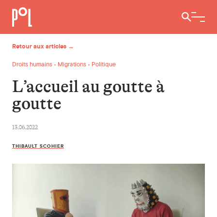
Ouvrir / 
Retour aux articles →
Droits humains • Migrations • Politique
L’accueil au goutte à
goutte
13.06.2022
THIBAULT SCOHIER