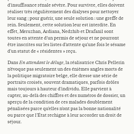
d’insuffisance rénale sévère. Pour survivre, elles doivent
réaliser très régulièrement des dialyses pour nettoyer
leur sang ; pour guérir, une seule solution : une greffe de
rein. Seulement, cette solution leur est interdite. En
effet, Meruzhan, Ardiana, Nedzhib et Drafanil sont
toutes en attente d’un permis de séjour et ne pourront
être inscrites sur les listes d’attente qu’une fois le sésame
d’un statut de « résidentes » reçu.
Dans
En attendant le déluge
, la réalisatrice Chris Pellerin
n’évoque pas seulement un des énièmes angles morts de
la politique migratoire belge, elle dresse une série de
portraits croisés, souvent dramatiques, parfois drôles
mais toujours à hauteur d’individu. Elle parvient à
capter, au-delà des chiffres et des numéros de dossier, un
aperçu de la condition de ces malades doublement
pénalisées parce qu’elles n’ont pas la bonne nationalité
ou parce que l’État rechigne à leur accorder un droit de
séjour.