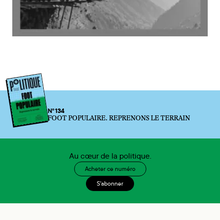
N°134
FOOT POPULAIRE. REPRENONS LE TERRAIN
Au cœur de la politique.
Acheter ce numéro
S'abonner