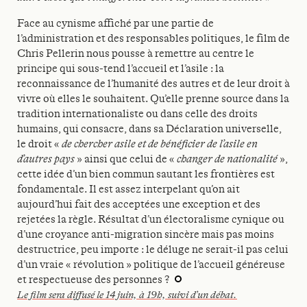
Face au cynisme affiché par une partie de
l’administration et des responsables politiques, le film de
Chris Pellerin nous pousse à remettre au centre le
principe qui sous-tend l’accueil et l’asile : la
reconnaissance de l’humanité des autres et de leur droit à
vivre où elles le souhaitent. Qu’elle prenne source dans la
tradition internationaliste ou dans celle des droits
humains, qui consacre, dans sa Déclaration universelle,
le droit «
de chercher asile et de bénéficier de l’asile en
d’autres pays
» ainsi que celui de «
changer de nationalité
»,
cette idée d’un bien commun sautant les frontières est
fondamentale. Il est assez interpelant qu’on ait
aujourd’hui fait des acceptées une exception et des
rejetées la règle. Résultat d’un électoralisme cynique ou
d’une croyance anti-migration sincère mais pas moins
destructrice, peu importe : le déluge ne serait-il pas celui
d’un vraie « révolution » politique de l’accueil généreuse
et respectueuse des personnes ?
Le film sera diffusé le 14 juin, à 19h, suivi d’un débat.