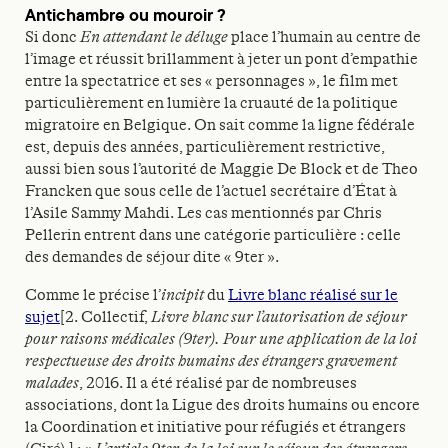
Antichambre ou mouroir ?
Si donc
En attendant le déluge
place l’humain au centre de
l’image et réussit brillamment à jeter un pont d’empathie
entre la spectatrice et ses « personnages », le film met
particulièrement en lumière la cruauté de la politique
migratoire en Belgique. On sait comme la ligne fédérale
est, depuis des années, particulièrement restrictive,
aussi bien sous l’autorité de Maggie De Block et de Theo
Francken que sous celle de l’actuel secrétaire d’État à
l’Asile Sammy Mahdi. Les cas mentionnés par Chris
Pellerin entrent dans une catégorie particulière : celle
des demandes de séjour dite « 9ter ».
Comme le précise l’
incipit
du
Livre blanc réalisé sur le
sujet
[2. Collectif,
Livre blanc sur l’autorisation de séjour
pour raisons médicales (9ter). Pour une application de la loi
respectueuse des droits humains des étrangers gravement
malades
, 2016. Il a été réalisé par de nombreuses
associations, dont la Ligue des droits humains ou encore
la Coordination et initiative pour réfugiés et étrangers