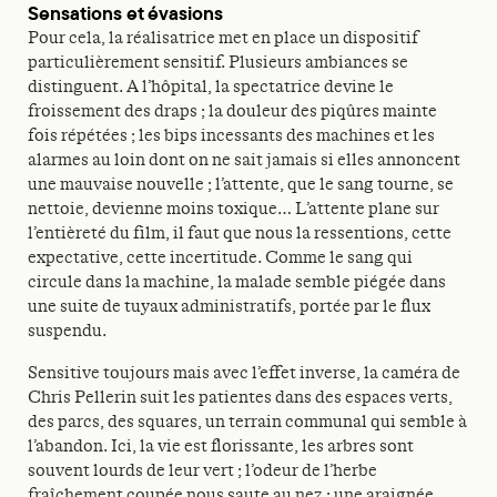
Sensations et évasions
Pour cela, la réalisatrice met en place un dispositif
particulièrement sensitif. Plusieurs ambiances se
distinguent. A l’hôpital, la spectatrice devine le
froissement des draps ; la douleur des piqûres mainte
fois répétées ; les bips incessants des machines et les
alarmes au loin dont on ne sait jamais si elles annoncent
une mauvaise nouvelle ; l’attente, que le sang tourne, se
nettoie, devienne moins toxique… L’attente plane sur
l’entièreté du film, il faut que nous la ressentions, cette
expectative, cette incertitude. Comme le sang qui
circule dans la machine, la malade semble piégée dans
une suite de tuyaux administratifs, portée par le flux
suspendu.
Sensitive toujours mais avec l’effet inverse, la caméra de
Chris Pellerin suit les patientes dans des espaces verts,
des parcs, des squares, un terrain communal qui semble à
l’abandon. Ici, la vie est florissante, les arbres sont
souvent lourds de leur vert ; l’odeur de l’herbe
fraîchement coupée nous saute au nez ; une araignée