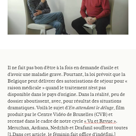
Il ne fait pas bon d’être à la fois en demande d’asile et
d’avoir une maladie grave. Pourtant, la loi prévoit que la
Belgique peut délivrer des autorisations de séjour pour «
raison médicale » quand le traitement n’est pas
disponible dans le pays d’origine. Dans la réalité, peu de
dossier aboutissent, avec, pour résultat des situations
dramatiques. Voilà le sujet d’
En attendant le déluge
, film
produit par le Centre Vidéo de Bruxelles (CVB) et
recensé dans le cadre de notre cycle
« Vu et Revue »
.
Meruzhan, Ardiana, Nedzhib et Drafanil souffrent toutes
[1.Dans cet article, le féminin fait office d’indéfini.]