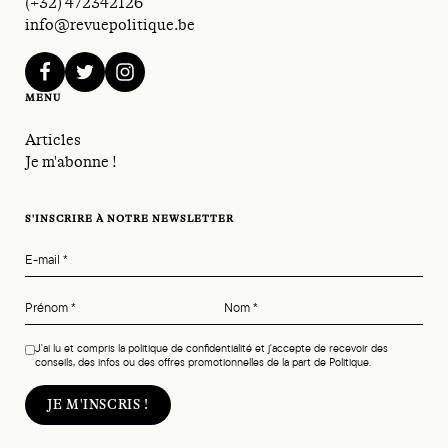
(+32) 472342126
info@revuepolitique.be
facebook
twitter
instagram
MENU
Articles
Je m'abonne !
S'INSCRIRE À NOTRE NEWSLETTER
E-mail
*
Prénom
*
Nom
*
J'ai lu et compris la politique de confidentialité et j'accepte de recevoir des
conseils, des infos ou des offres promotionnelles de la part de Politique.