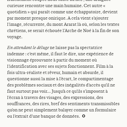
curieuse rencontre une main humaine. Cet autre «
quotidien » qui paraît comme une échappatoire, devient
par moment presque onirique. A cela vient s’ajouter
l’image, récurrente, du mont Ararat là où, selon les textes
chrétiens, se serait échouée l’Arche de Noé à la fin de son
voyage.
En attendant le déluge
ne laisse pas la spectatrice
indemne : c’est même, il faut le dire, une expérience de
visionnage éprouvante à partir du moment où
l’identification avec ses sujets fonctionnent. Film à la
fois ultra-réaliste et rêveur, humain et absurde, il
questionne aussi la mise à l’écart, le compartimentage
des problèmes sociaux et des inégalités d’accès qu’il ne
faut surtout pas voir… Jusqu’à ce qu’ils s’imposent à
l’écran à travers des visages, des expressions, des
souffrances, des rires, bref des sentiments transmissibles
qu’on ne peut simplement balayer comme un formulaire
ou l’extrait d’une banque de données.