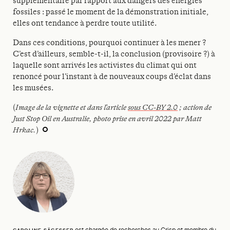
supplémentaire par rapport aux dangers des énergies
fossiles : passé le moment de la démonstration initiale,
elles ont tendance à perdre toute utilité.
Dans ces conditions, pourquoi continuer à les mener ?
C’est d’ailleurs, semble-t-il, la conclusion (provisoire ?) à
laquelle sont arrivés les activistes du climat qui ont
renoncé pour l’instant à de nouveaux coups d’éclat dans
les musées.
(
Image de la vignette et dans l’article
sous CC-BY 2.0
; action de
Just Stop Oil en Australie, photo prise en avril 2022 par Matt
Hrkac.
)
est chargée de recherches au Crisp et membre du