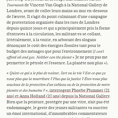
Tournesols
de Vincent Van Gogh à la National Gallery de
Londres, avant de coller leurs mains au mur en-dessous
de l’œuvre. Il s’agit du point culminant d’une campagne
de protestation organisée dans les rues de Londres
depuis quinze jours et qui a principalement pris la forme
d’entraves à la circulation, les militant·es se collant,
littéralement, à la voirie, en arborant des slogans
dénonçant le coût des énergies fossiles tant pour le
budget des ménages que pour l’environnement (
I can’t
afford oil and gas. Neither can the planet
« Je ne peux pas me
permettre le pétrole et l’essence. La planète non plus »).
«
Qu’est-ce qui a le plus de valeur, l’art ou la vie ? Est-ce que ça
vaut plus que la nourriture ? Plus que la justice ? Êtes-vous plus
soucieux de la protection d’un tableau ou de la protection de notre
planète et des humains ?
»,
interrogent Phoebe Plummer (21
ans) et Anna Holland (20 ans) depuis la National Gallery
.
Bien que la peinture, protégée par une vitre, n’ait pas été
endommagée, le geste des jeunes militantes va susciter
un émoi international, d’innombrables commentateurs