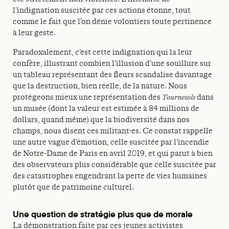
l’indignation suscitée par ces actions étonne, tout
comme le fait que l’on dénie volontiers toute pertinence
à leur geste.
Paradoxalement, c’est cette indignation qui la leur
confère, illustrant combien l’illusion d’une souillure sur
un tableau représentant des fleurs scandalise davantage
que la destruction, bien réelle, de la nature. Nous
protégeons mieux une représentation des
Tournesols
dans
un musée (dont la valeur est estimée à 84 millions de
dollars, quand même) que la biodiversité dans nos
champs, nous disent ces militant·es. Ce constat rappelle
une autre vague d’émotion, celle suscitée par l’incendie
de Notre-Dame de Paris en avril 2019, et qui parut à bien
des observateurs plus considérable que celle suscitée par
des catastrophes engendrant la perte de vies humaines
plutôt que de patrimoine culturel.
Une question de stratégie plus que de morale
La démonstration faite par ces jeunes activistes