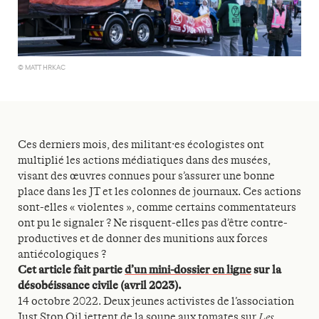
© MATT HRKAC
Ces derniers mois, des militant·es écologistes ont
multiplié les actions médiatiques dans des musées,
visant des œuvres connues pour s’assurer une bonne
place dans les JT et les colonnes de journaux. Ces actions
sont-elles « violentes », comme certains commentateurs
ont pu le signaler ? Ne risquent-elles pas d’être contre-
productives et de donner des munitions aux forces
antiécologiques ?
Cet article fait partie
d’un mini-dossier en ligne
sur la
désobéissance civile (avril 2023).
14 octobre 2022. Deux jeunes activistes de l’association
Just Stop Oil jettent de la soupe aux tomates sur
Les