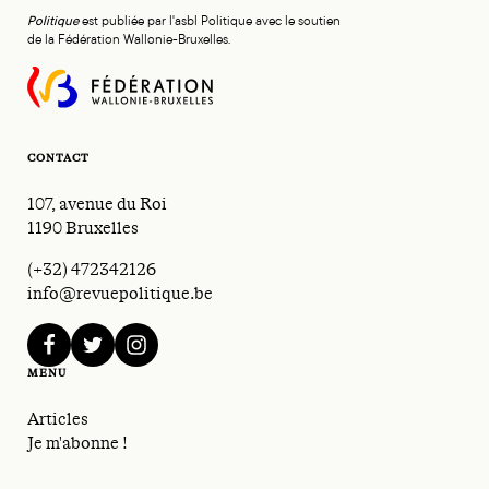
Politique
est publiée par l'asbl Politique avec le soutien
de la Fédération Wallonie-Bruxelles.
CONTACT
107, avenue du Roi
1190 Bruxelles
(+32) 472342126
info@revuepolitique.be
facebook
twitter
instagram
MENU
Articles
Je m'abonne !