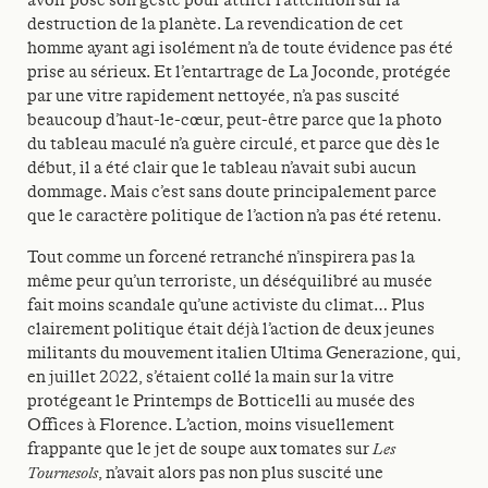
destruction de la planète. La revendication de cet
homme ayant agi isolément n’a de toute évidence pas été
prise au sérieux. Et l’entartrage de La Joconde, protégée
par une vitre rapidement nettoyée, n’a pas suscité
beaucoup d’haut-le-cœur, peut-être parce que la photo
du tableau maculé n’a guère circulé, et parce que dès le
début, il a été clair que le tableau n’avait subi aucun
dommage. Mais c’est sans doute principalement parce
que le caractère politique de l’action n’a pas été retenu.
Tout comme un forcené retranché n’inspirera pas la
même peur qu’un terroriste, un déséquilibré au musée
fait moins scandale qu’une activiste du climat… Plus
clairement politique était déjà l’action de deux jeunes
militants du mouvement italien Ultima Generazione, qui,
en juillet 2022, s’étaient collé la main sur la vitre
protégeant le Printemps de Botticelli au musée des
Offices à Florence. L’action, moins visuellement
frappante que le jet de soupe aux tomates sur
Les
Tournesols
, n’avait alors pas non plus suscité une