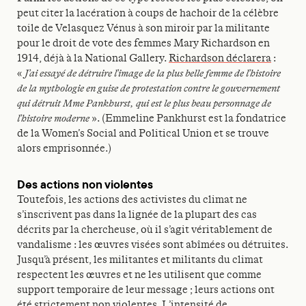
peut citer la lacération à coups de hachoir de la célèbre
toile de Velasquez Vénus à son miroir par la militante
pour le droit de vote des femmes Mary Richardson en
1914, déjà à la National Gallery.
Richardson déclarera
:
«
J’ai essayé de détruire l’image de la plus belle femme de l’histoire
de la mythologie en guise de protestation contre le gouvernement
qui détruit Mme Pankhurst, qui est le plus beau personnage de
l’histoire moderne
». (Emmeline Pankhurst est la fondatrice
de la Women’s Social and Political Union et se trouve
alors emprisonnée.)
Des actions non violentes
Toutefois, les actions des activistes du climat ne
s’inscrivent pas dans la lignée de la plupart des cas
décrits par la chercheuse, où il s’agit véritablement de
vandalisme : les œuvres visées sont abîmées ou détruites.
Jusqu’à présent, les militantes et militants du climat
respectent les œuvres et ne les utilisent que comme
support temporaire de leur message ; leurs actions ont
été strictement non violentes. L’intensité de