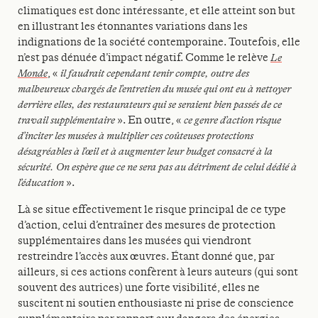
climatiques est donc intéressante, et elle atteint son but
en illustrant les étonnantes variations dans les
indignations de la société contemporaine. Toutefois, elle
n’est pas dénuée d’impact négatif. Comme le relève
Le
Monde
, «
il faudrait cependant tenir compte, outre des
malheureux chargés de l’entretien du musée qui ont eu à nettoyer
derrière elles, des restaurateurs qui se seraient bien passés de ce
travail supplémentaire
». En outre, «
ce genre d’action risque
d’inciter les musées à multiplier ces coûteuses protections
désagréables à l’œil et à augmenter leur budget consacré à la
sécurité. On espère que ce ne sera pas au détriment de celui dédié à
l’éducation
».
Là se situe effectivement le risque principal de ce type
d’action, celui d’entraîner des mesures de protection
supplémentaires dans les musées qui viendront
restreindre l’accès aux œuvres. Étant donné que, par
ailleurs, si ces actions confèrent à leurs auteurs (qui sont
souvent des autrices) une forte visibilité, elles ne
suscitent ni soutien enthousiaste ni prise de conscience