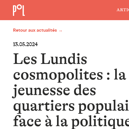
ARTI
Retour aux actualités →
13.05.2024
Les Lundis
cosmopolites : la
jeunesse des
quartiers populai
face à la politiqu