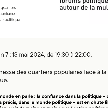
 quartiers
 confiance
de politique –
n 7 : 13 mai 2024, de 19:30 à 22:00.
nesse des quartiers populaires face à la
que.
monde en parle : la confiance dans la politique – 
s précis, dans le monde politique – est en chute li