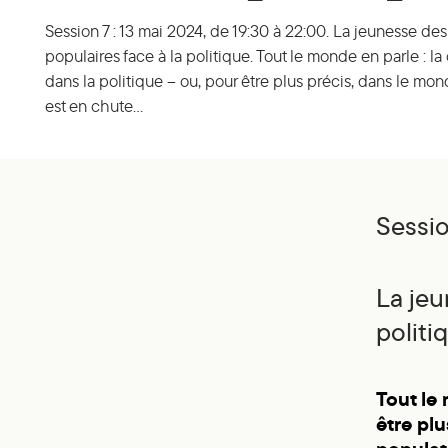
Session 7 : 13 mai 2024, de 19:30 à 22:00. La jeunesse des
populaires face à la politique. Tout le monde en parle : la
dans la politique – ou, pour être plus précis, dans le mon
est en chute…
Sessio
La jeu
politi
Tout le 
être plu