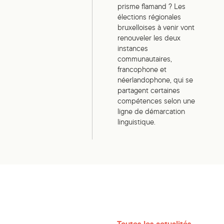
prisme flamand ? Les
élections régionales
bruxelloises à venir vont
renouveler les deux
instances
communautaires,
francophone et
néerlandophone, qui se
partagent certaines
compétences selon une
ligne de démarcation
linguistique.
Toutes les actualités →