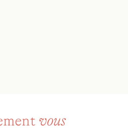
lement
vous