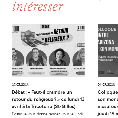
intéresser
Débat : « Faut-il craindre un retour du religieux ? »
Colloque 
27.03.2026
09.03.2026
Débat : « Faut-il craindre un
Colloque 
retour du religieux ? » ce lundi 13
son mond
avril à la Tricoterie (St-Gilles)
mesures 
jeudi 19 
Politique vous donne rendez-vous le lundi