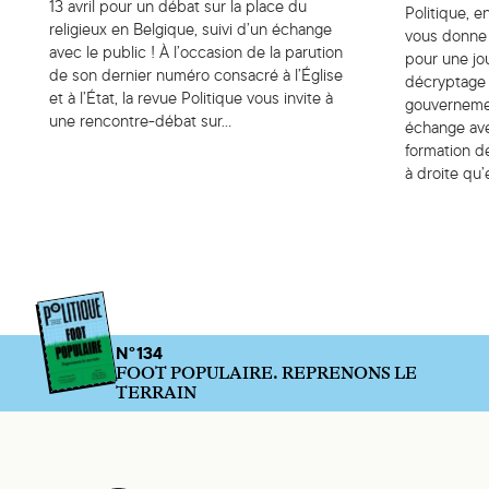
13 avril pour un débat sur la place du
Politique, 
religieux en Belgique, suivi d’un échange
vous donne 
avec le public ! À l’occasion de la parution
pour une jo
de son dernier numéro consacré à l’Église
décryptage
et à l’État, la revue Politique vous invite à
gouvernement
une rencontre-débat sur…
échange avec
formation de
à droite qu’e
N°134
FOOT POPULAIRE. REPRENONS LE
TERRAIN