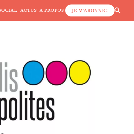
SOCIAL
ACTUS
A PROPOS
JE M'ABONNE !