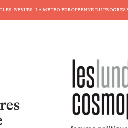
CLES
REVUES
LA MÉTÉO EUROPÉENNE DU PROGRÈS 
res
e