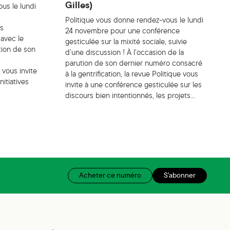
Gilles)
us le lundi
Politique vous donne rendez-vous le lundi
es
24 novembre pour une conférence
 avec le
gesticulée sur la mixité sociale, suivie
ution de son
d’une discussion ! À l’occasion de la
parution de son dernier numéro consacré
 vous invite
à la gentrification, la revue Politique vous
nitiatives
invite à une conférence gesticulée sur les
discours bien intentionnés, les projets…
Acheter ce numéro
S'abonner