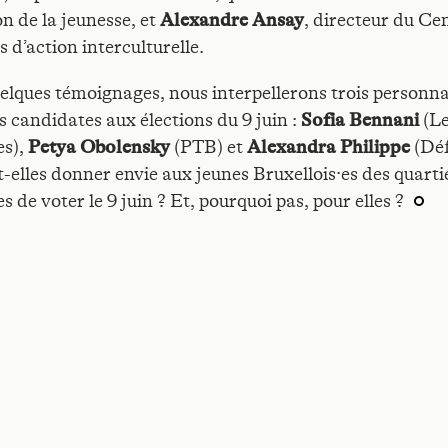
on de la jeunesse, et
Alexandre Ansay
, directeur du Ce
s d’action interculturelle.
elques témoignages, nous interpellerons trois personna
s candidates aux élections du 9 juin :
Sofia Bennani
(L
es),
Petya Obolensky
(PTB) et
Alexandra Philippe
(Déf
-elles donner envie aux jeunes Bruxellois·es des quarti
s de voter le 9 juin ? Et, pourquoi pas, pour elles ?