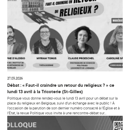
27.03.2026
Débat : « Faut-il craindre un retour du religieux ? » ce
lundi 13 avril à la Tricoterie (St-Gilles)
Politique vous donne rendez-vous le lundi 13 avril pour un débat sur la
place du religieux en Belgique, suivi d’un échange avec le public ! À
l’occasion de la parution de son dernier numéro consacré à l’Église et à
l’État, la revue Politique vous invite à une rencontre-débat sur…
Colloque : Contre l’Arizona et son monde. Décrypter les mes