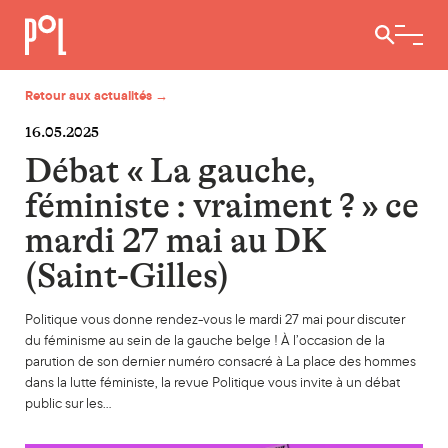
Ouvrir / 
Retour aux actualités →
16.05.2025
Débat « La gauche,
féministe : vraiment ? » ce
mardi 27 mai au DK
(Saint-Gilles)
Politique vous donne rendez-vous le mardi 27 mai pour discuter
du féminisme au sein de la gauche belge ! À l’occasion de la
parution de son dernier numéro consacré à La place des hommes
dans la lutte féministe, la revue Politique vous invite à un débat
public sur les…