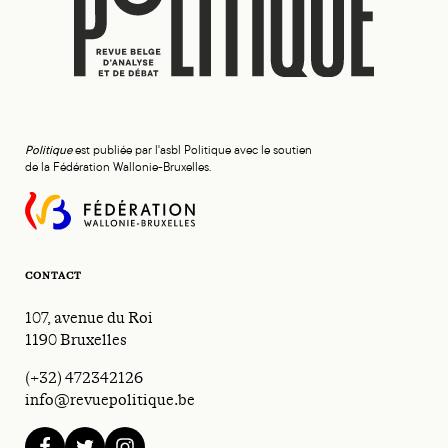
Politique
est publiée par l'asbl Politique avec le soutien
de la Fédération Wallonie-Bruxelles.
CONTACT
107, avenue du Roi
1190 Bruxelles
(+32) 472342126
info@revuepolitique.be