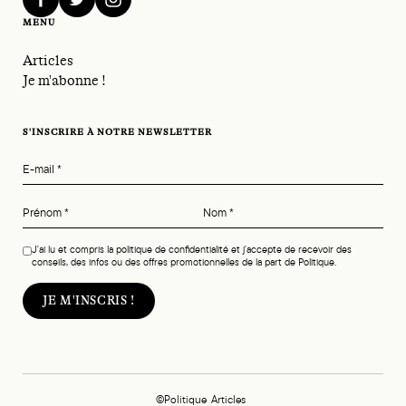
facebook
twitter
instagram
MENU
Articles
Je m'abonne !
S'INSCRIRE À NOTRE NEWSLETTER
E-mail
*
Prénom
*
Nom
*
J'ai lu et compris la politique de confidentialité et j'accepte de recevoir des
conseils, des infos ou des offres promotionnelles de la part de Politique.
©Politique
Articles