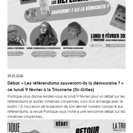
29.01.2026
Débat « Les référendums sauveront-ils la démocratie ? »
ce lundi 9 février à la Tricoterie (St-Gilles)
Politique vous donne rendez-vous le lundi 9 février pour un débat sur les
référendums et autres initiatives citoyennes, suivi d’un échange avec le
public ! À l’occasion de la parution de son dernier numéro consacré aux
référendums, la revue Politique vous invite à une rencontre-débat sur les
initiatives citoyennes,…
Débat : « Faut-il craindre un retour du religieux ? » ce lundi 13