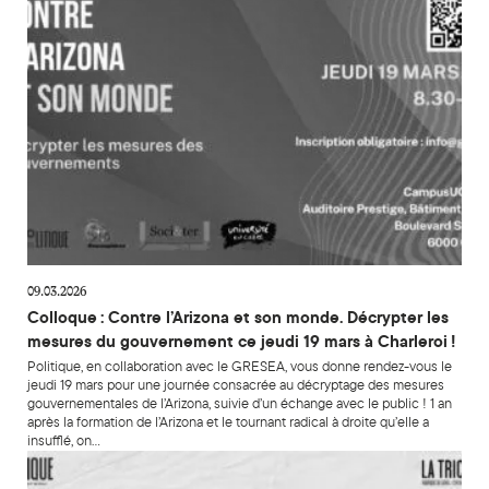
09.03.2026
Colloque : Contre l’Arizona et son monde. Décrypter les
mesures du gouvernement ce jeudi 19 mars à Charleroi !
Politique, en collaboration avec le GRESEA, vous donne rendez-vous le
jeudi 19 mars pour une journée consacrée au décryptage des mesures
gouvernementales de l’Arizona, suivie d’un échange avec le public ! 1 an
après la formation de l’Arizona et le tournant radical à droite qu’elle a
insufflé, on…
Conférence gesticulée « Gentrification. À qui profite la mixit