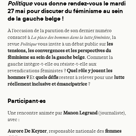
Politique
vous donne rendez-vous le
mardi
27 mai
pour discuter du
féminisme
au sein
de la gauche belge !
À l’occasion de la parution de son dernier numéro
consacré à
La place des hommes dans la lutte féministe
, la
revue
Politique
vous invite à un débat public sur
les
tensions, les convergences et les perspectives du
féminisme au sein de la gauche belge
. Comment la
gauche intègre-t-elle ou résiste-t-elle aux
revendications féministes ?
Quel rôle y jouent les
hommes ?
Et
quels défis
restent à relever pour une
lutte
réellement inclusive et émancipatrice
?
Participant·es
Une rencontre animée par
Manon Legrand
(journaliste),
avec :
Aurore De Keyzer
, responsable nationale des
femmes