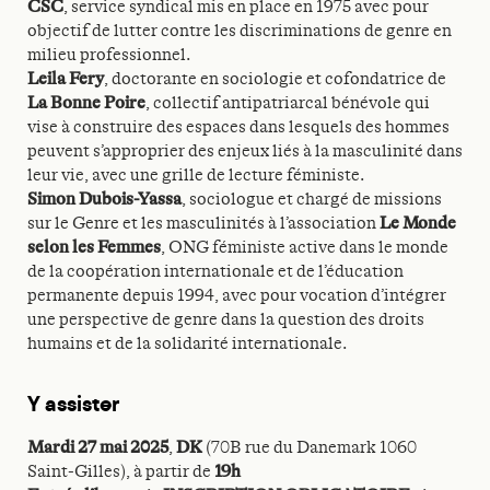
CSC
, service syndical mis en place en 1975 avec pour
objectif de lutter contre les discriminations de genre en
milieu professionnel.
Leila Fery
, doctorante en sociologie et cofondatrice de
La Bonne Poire
, collectif antipatriarcal bénévole qui
vise à construire des espaces dans lesquels des hommes
peuvent s’approprier des enjeux liés à la masculinité dans
leur vie, avec une grille de lecture féministe.
Simon Dubois-Yassa
, sociologue et chargé de missions
sur le Genre et les masculinités à l’association
Le Monde
selon les Femmes
, ONG féministe active dans le monde
de la coopération internationale et de l’éducation
permanente depuis 1994, avec pour vocation d’intégrer
une perspective de genre dans la question des droits
humains et de la solidarité internationale.
Y assister
Mardi 27 mai 2025
,
DK
(70B rue du Danemark 1060
Saint-Gilles),
à partir de
19h