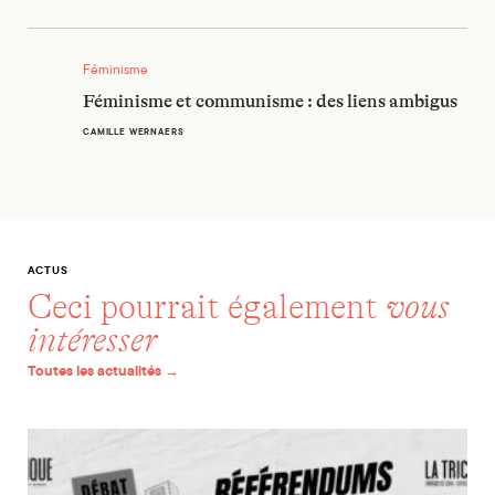
Féminisme et communisme : des liens ambigus
Féminisme
Féminisme et communisme : des liens ambigus
CAMILLE WERNAERS
ACTUS
Ceci pourrait également
vous
intéresser
Toutes les actualités →
Débat « Les référendums sauveront-ils la démocratie ? » ce lun